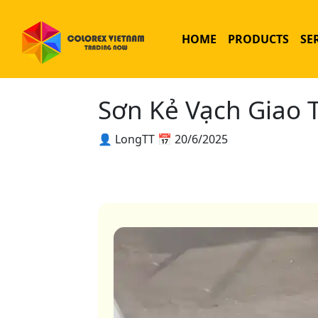
HOME
PRODUCTS
SE
Sơn Kẻ Vạch Giao 
👤 LongTT
📅 20/6/2025