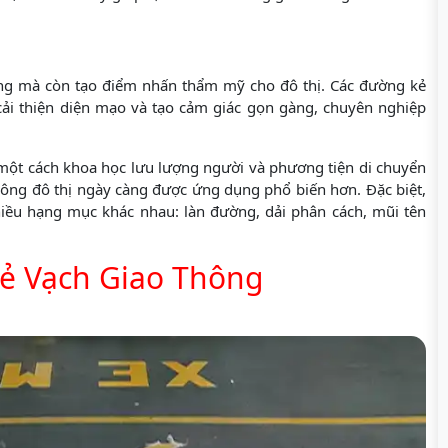
ăng mà còn tạo điểm nhấn thẩm mỹ cho đô thị. Các đường kẻ
ải thiện diện mạo và tạo cảm giác gọn gàng, chuyên nghiệp
 một cách khoa học lưu lượng người và phương tiện di chuyển
hông đô thị ngày càng được ứng dụng phổ biến hơn. Đặc biệt,
iều hạng mục khác nhau: làn đường, dải phân cách, mũi tên
ẻ Vạch Giao Thông