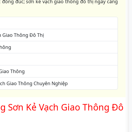
 đông đúc; sơn kẻ vạch giao thông đô thị ngày càng
h Giao Thông Đô Thị
Thông
g
 Giao Thông
Vạch Giao Thông Chuyên Nghiệp
ông Sơn Kẻ Vạch Giao Thông Đô