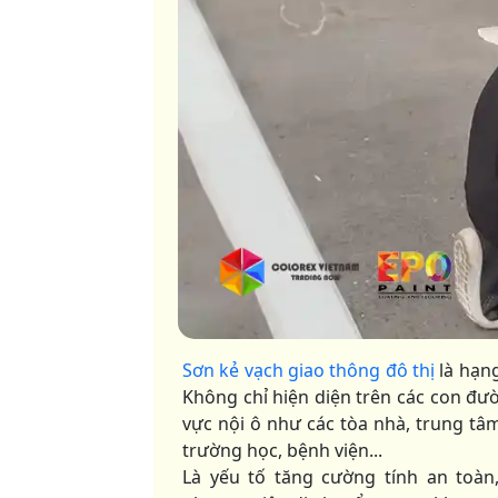
Sơn kẻ vạch giao thông đô thị
là hạng
Không chỉ hiện diện trên các con đườ
vực nội ô như các tòa nhà, trung tâm
trường học, bệnh viện...
Là yếu tố tăng cường tính an toà