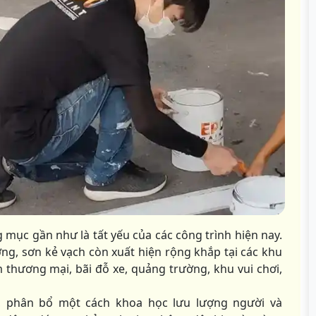
 mục gần như là tất yếu của các công trình hiện nay.
ng, sơn kẻ vạch còn xuất hiện rộng khắp tại các khu
 thương mại, bãi đỗ xe, quảng trường, khu vui chơi,
n, phân bổ một cách khoa học lưu lượng người và