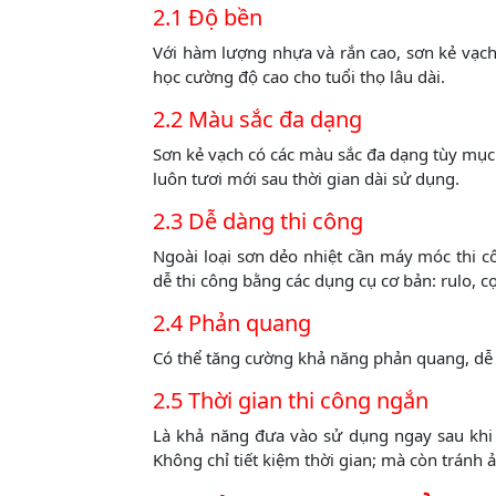
2.1 Độ bền
Với hàm lượng nhựa và rắn cao, sơn kẻ vạch 
học cường độ cao cho tuổi thọ lâu dài.
2.2 Màu sắc đa dạng
Sơn kẻ vạch có các màu sắc đa dạng tùy mục
luôn tươi mới sau thời gian dài sử dụng.
2.3 Dễ dàng thi công
Ngoài loại sơn dẻo nhiệt cần máy móc thi c
dễ thi công bằng các dụng cụ cơ bản: rulo, c
2.4 Phản quang
Có thể tăng cường khả năng phản quang, dễ 
2.5 Thời gian thi công ngắn
Là khả năng đưa vào sử dụng ngay sau khi t
Không chỉ tiết kiệm thời gian; mà còn tránh 