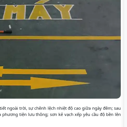
tiết ngoài trời, sự chênh lệch nhiệt độ cao giữa ngày đêm; sau
à phương tiện lưu thông; sơn kẻ vạch xếp yêu cầu độ bền lên