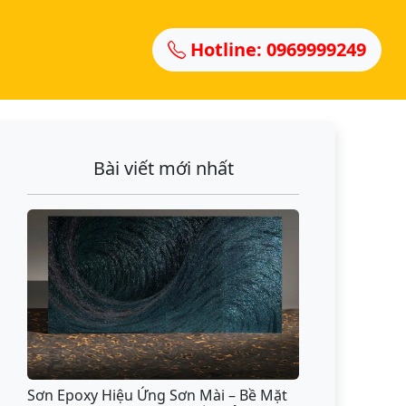
Hotline: 0969999249
Bài viết mới nhất
Sơn Epoxy Hiệu Ứng Sơn Mài – Bề Mặt