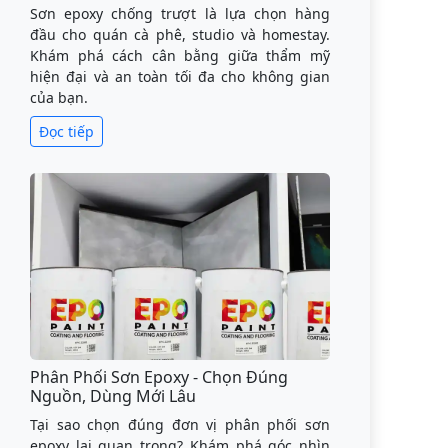
Sơn epoxy chống trượt là lựa chọn hàng
đầu cho quán cà phê, studio và homestay.
Khám phá cách cân bằng giữa thẩm mỹ
hiện đại và an toàn tối đa cho không gian
của bạn.
Đọc tiếp
Phân Phối Sơn Epoxy - Chọn Đúng
Nguồn, Dùng Mới Lâu
Tại sao chọn đúng đơn vị phân phối sơn
epoxy lại quan trọng? Khám phá góc nhìn