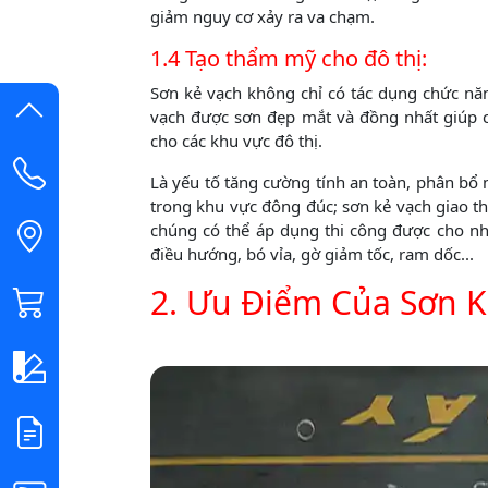
giảm nguy cơ xảy ra va chạm.
1.4 Tạo thẩm mỹ cho đô thị:
Sơn kẻ vạch không chỉ có tác dụng chức n
vạch được sơn đẹp mắt và đồng nhất giúp c
cho các khu vực đô thị.
Là yếu tố tăng cường tính an toàn, phân bổ
trong khu vực đông đúc; sơn kẻ vạch giao t
chúng có thể áp dụng thi công được cho nh
điều hướng, bó vỉa, gờ giảm tốc, ram dốc...
2. Ưu Điểm Của Sơn K