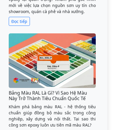
mới về việc lựa chọn nguồn sơn uy tín cho
showroom, quán cà phê và nhà xưởng.
Đọc tiếp
Bảng Màu RAL Là Gì? Vì Sao Hệ Màu
Này Trở Thành Tiêu Chuẩn Quốc Tế
Khám phá bảng màu RAL - hệ thống tiêu
chuẩn giúp đồng bộ màu sắc trong công
nghiệp, xây dựng và nội thất. Tại sao thi
công sơn epoxy luôn ưu tiên mã màu RAL?