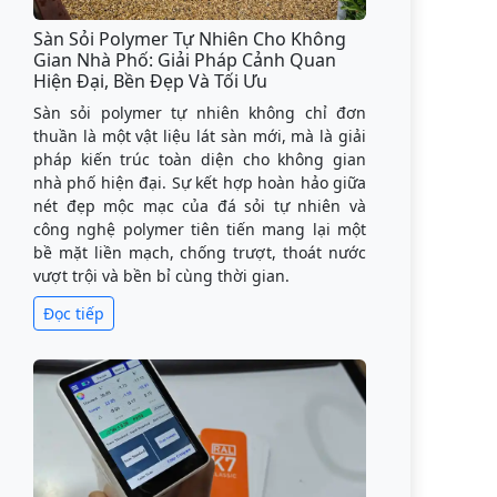
Sàn Sỏi Polymer Tự Nhiên Cho Không
Gian Nhà Phố: Giải Pháp Cảnh Quan
Hiện Đại, Bền Đẹp Và Tối Ưu
Sàn sỏi polymer tự nhiên không chỉ đơn
thuần là một vật liệu lát sàn mới, mà là giải
pháp kiến trúc toàn diện cho không gian
nhà phố hiện đại. Sự kết hợp hoàn hảo giữa
nét đẹp mộc mạc của đá sỏi tự nhiên và
công nghệ polymer tiên tiến mang lại một
bề mặt liền mạch, chống trượt, thoát nước
vượt trội và bền bỉ cùng thời gian.
Đọc tiếp