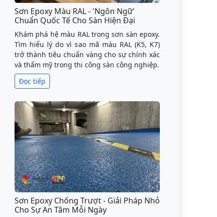
Sơn Epoxy Màu RAL - 'Ngôn Ngữ'
Chuẩn Quốc Tế Cho Sàn Hiện Đại
Khám phá hệ màu RAL trong sơn sàn epoxy.
Tìm hiểu lý do vì sao mã màu RAL (K5, K7)
trở thành tiêu chuẩn vàng cho sự chính xác
và thẩm mỹ trong thi công sàn công nghiệp.
Đọc tiếp
Sơn Epoxy Chống Trượt - Giải Pháp Nhỏ
Cho Sự An Tâm Mỗi Ngày