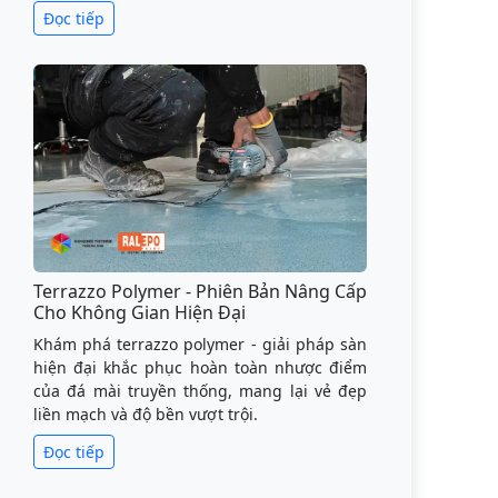
Đọc tiếp
Terrazzo Polymer - Phiên Bản Nâng Cấp
Cho Không Gian Hiện Đại
Khám phá terrazzo polymer - giải pháp sàn
hiện đại khắc phục hoàn toàn nhược điểm
của đá mài truyền thống, mang lại vẻ đẹp
liền mạch và độ bền vượt trội.
Đọc tiếp