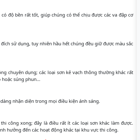
có độ bền rất tốt, giúp chúng có thể chịu được các va đập cơ
 đích sử dụng, tuy nhiên hầu hết chúng đều giữ được màu sắc
ông chuyên dụng; các loại sơn kẻ vạch thông thường khác rất
ọ hoặc súng phun...
dàng nhận diện trong mọi điều kiện ánh sáng.
hi công xong; đây là điều rất ít các loại sơn khác làm được.
ảnh hưởng đến các hoạt động khác tại khu vực thi công.