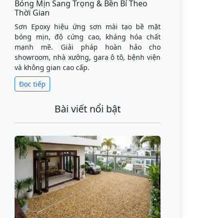
Bóng Mịn Sang Trọng & Bền Bỉ Theo
Thời Gian
Sơn Epoxy hiệu ứng sơn mài tạo bề mặt
bóng mịn, độ cứng cao, kháng hóa chất
mạnh mẽ. Giải pháp hoàn hảo cho
showroom, nhà xưởng, gara ô tô, bệnh viện
và không gian cao cấp.
Đọc tiếp
Bài viết nổi bật