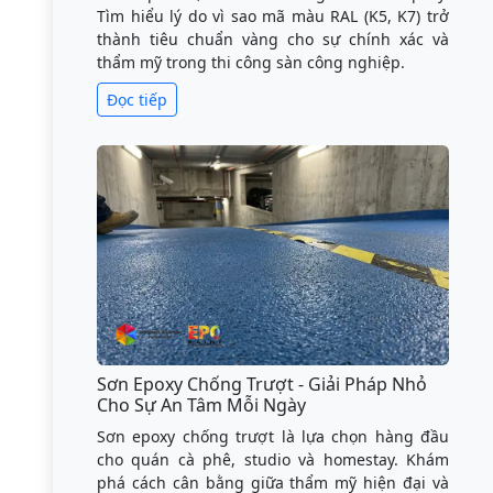
Tìm hiểu lý do vì sao mã màu RAL (K5, K7) trở
thành tiêu chuẩn vàng cho sự chính xác và
thẩm mỹ trong thi công sàn công nghiệp.
Đọc tiếp
Sơn Epoxy Chống Trượt - Giải Pháp Nhỏ
Cho Sự An Tâm Mỗi Ngày
Sơn epoxy chống trượt là lựa chọn hàng đầu
cho quán cà phê, studio và homestay. Khám
phá cách cân bằng giữa thẩm mỹ hiện đại và