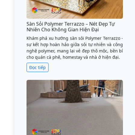
Sàn Sỏi Polymer Terrazzo – Nét Đẹp Tự
Nhiên Cho Không Gian Hiện Đại
Khám phá xu hướng sàn sỏi Polymer Terrazzo -
sự kết hợp hoàn hảo giữa sỏi tự nhiên và công
nghệ polymer, mang lại vẻ đẹp thô mộc, bền bỉ
cho quán cà phê, homestay và nhà ở hiện đại.
Đọc tiếp