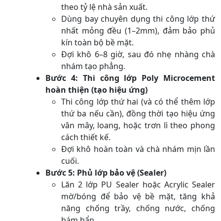
theo tỷ lệ nhà sản xuất.
Dùng bay chuyên dụng thi công lớp thứ
nhất mỏng đều (1–2mm), đảm bảo phủ
kín toàn bộ bề mặt.
Đợi khô 6–8 giờ, sau đó nhẹ nhàng chà
nhám tạo phẳng.
Bước 4: Thi công lớp Poly Microcement
hoàn thiện (tạo hiệu ứng)
Thi công lớp thứ hai (và có thể thêm lớp
thứ ba nếu cần), đồng thời tạo hiệu ứng
vân mây, loang, hoặc trơn lì theo phong
cách thiết kế.
Đợi khô hoàn toàn và chà nhám mịn lần
cuối.
Bước 5: Phủ lớp bảo vệ (Sealer)
Lăn 2 lớp PU Sealer hoặc Acrylic Sealer
mờ/bóng để bảo vệ bề mặt, tăng khả
năng chống trầy, chống nước, chống
bám bẩn.