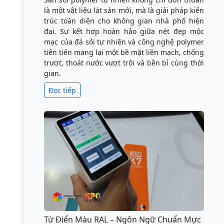
là một vật liệu lát sàn mới, mà là giải pháp kiến
trúc toàn diện cho không gian nhà phố hiện
đại. Sự kết hợp hoàn hảo giữa nét đẹp mộc
mạc của đá sỏi tự nhiên và công nghệ polymer
tiên tiến mang lại một bề mặt liền mạch, chống
trượt, thoát nước vượt trội và bền bỉ cùng thời
gian.
Đọc tiếp
Từ Điển Màu RAL – Ngôn Ngữ Chuẩn Mực