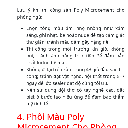
Lưu ý khi thi công sàn Poly Microcement cho
phòng ngủ:
Chọn tông màu ấm, nhẹ nhàng như xám
sáng, ghi nhạt, be hoặc nude để tạo cảm giác
thư giãn; tránh màu đậm gây nặng nề.
Thi công trong môi trường kín gió, không
bụi, tránh ánh nắng trực tiếp để đảm bảo
chất lượng bề mặt.
Không đi lại trên sàn trong 48 giờ đầu sau thi
công; tránh đặt vật nặng, nội thất trong 5–7
ngày để lớp sealer đạt độ cứng tối ưu.
Nên sử dụng đội thợ có tay nghề cao, đặc
biệt ở bước tạo hiệu ứng để đảm bảo thẩm
mỹ tinh tế.
4. Phối Màu Poly
Microcement Cho Phòng