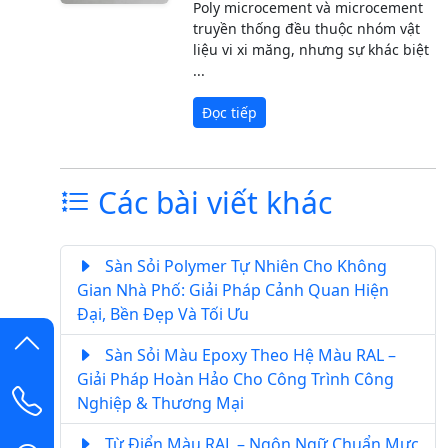
Poly microcement và microcement
truyền thống đều thuộc nhóm vật
liệu vi xi măng, nhưng sự khác biệt
...
Đọc tiếp
Các bài viết khác
Sàn Sỏi Polymer Tự Nhiên Cho Không
Gian Nhà Phố: Giải Pháp Cảnh Quan Hiện
Đại, Bền Đẹp Và Tối Ưu
Sàn Sỏi Màu Epoxy Theo Hệ Màu RAL –
Giải Pháp Hoàn Hảo Cho Công Trình Công
Nghiệp & Thương Mại
Từ Điển Màu RAL – Ngôn Ngữ Chuẩn Mực