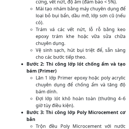
cứng, vết nứt, độ ẩm (đảm bảo < 5%).
Mài tạo nhám bằng máy chuyên dụng để
loại bỏ bụi bẩn, dầu mỡ, lớp sơn cũ (nếu
có).
Trám vá các vết nứt, lỗ rỗ bằng keo
epoxy trám khe hoặc vữa sửa chữa
chuyên dụng.
Vệ sinh sạch, hút bụi triệt để, sẵn sàng
cho các bước tiếp theo.
Bước 2: Thi công lớp lót chống ẩm và tạo
bám (Primer)
Lăn 1 lớp Primer epoxy hoặc poly acrylic
chuyên dụng để chống ẩm và tăng độ
bám dính.
Đợi lớp lót khô hoàn toàn (thường 4–6
giờ tùy điều kiện).
Bước 3: Thi công lớp Poly Microcement cơ
bản
Trộn đều Poly Microcement với nước