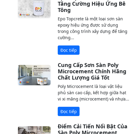
Tăng Cường Hiệu Ứng Bê
Tông
Epo Topcrete là một loại sơn sàn
epoxy hiệu ứng được sử dụng
trong công trình xây dựng để tăng
cường...
Đọc tiếp
Cung Cấp Sơn Sàn Poly
Microcement Chính Hãng
Chất Lượng Giá Tốt
Poly Microcement là loại vật liệu
phủ sàn cao cấp, kết hợp giữa hạt
vi xi măng (microcement) và nhựa...
Đọc tiếp
Điểm Cải Tiến Nổi Bật Của
Sàn Poly Microcement