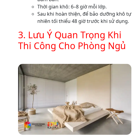
Thời gian khô: 6–8 giờ mỗi lớp.
Sau khi hoàn thiện, để bảo dưỡng khô tự
nhiên tối thiểu 48 giờ trước khi sử dụng.
3. Lưu Ý Quan Trọng Khi
Thi Công Cho Phòng Ngủ