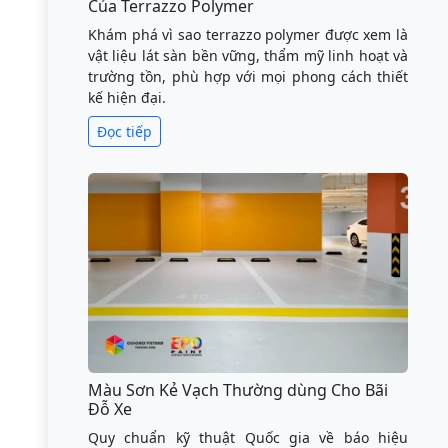
Của Terrazzo Polymer
Khám phá vì sao terrazzo polymer được xem là
vật liệu lát sàn bền vững, thẩm mỹ linh hoạt và
trường tồn, phù hợp với mọi phong cách thiết
kế hiện đại.
Đọc tiếp
Màu Sơn Kẻ Vạch Thường dùng Cho Bãi
Đỗ Xe
Quy chuẩn kỹ thuật Quốc gia về báo hiệu