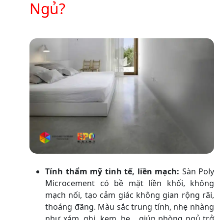
Ngủ?
Tính thẩm mỹ tinh tế, liền mạch:
Sàn Poly
Microcement có bề mặt liền khối, không
mạch nối, tạo cảm giác không gian rộng rãi,
thoáng đãng. Màu sắc trung tính, nhẹ nhàng
như xám, ghi, kem, be... giúp phòng ngủ trở