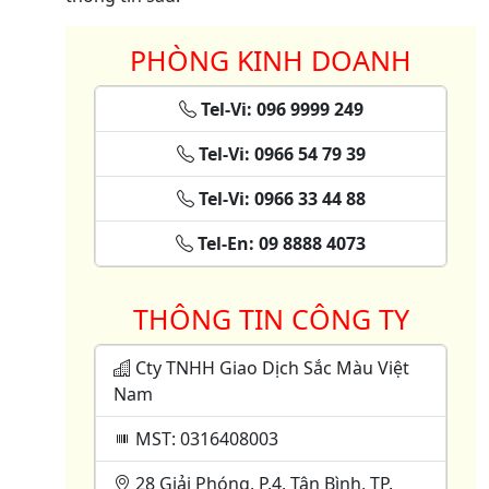
PHÒNG KINH DOANH
Tel-Vi: 096 9999 249
Tel-Vi: 0966 54 79 39
Tel-Vi: 0966 33 44 88
Tel-En: 09 8888 4073
THÔNG TIN CÔNG TY
Cty TNHH Giao Dịch Sắc Màu Việt
Nam
MST: 0316408003
28 Giải Phóng, P.4, Tân Bình, TP.