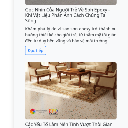
Góc Nhìn Của Người Trẻ Về Sơn Epoxy -
Khi Vật Liệu Phản Ánh Cách Chúng Ta
Sống
Khám phá lý do vì sao sơn epoxy trở thành xu
hướng thiết kế cho giới trẻ, từ thẩm mỹ tối giản
đến tư duy bền vững và bảo vệ môi trường.
Đọc tiếp
Các Yếu Tố Làm Nên Tính Vượt Thời Gian