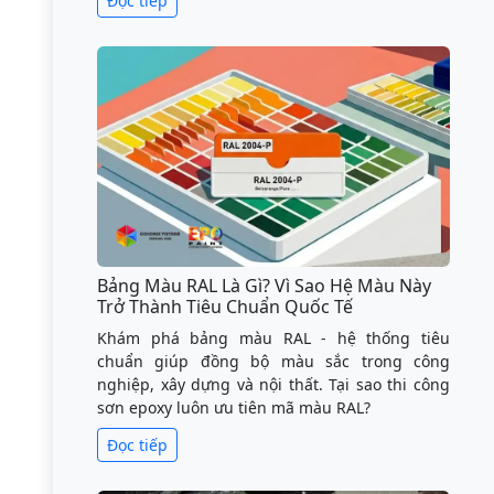
Đọc tiếp
Bảng Màu RAL Là Gì? Vì Sao Hệ Màu Này
Trở Thành Tiêu Chuẩn Quốc Tế
Khám phá bảng màu RAL - hệ thống tiêu
chuẩn giúp đồng bộ màu sắc trong công
nghiệp, xây dựng và nội thất. Tại sao thi công
sơn epoxy luôn ưu tiên mã màu RAL?
Đọc tiếp