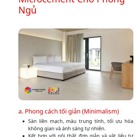
Ngủ
a. Phong cách tối giản (Minimalism)
Sàn liền mạch, màu trung tính, tối ưu hóa
không gian và ánh sáng tự nhiên.
Kết hợp với nội thất đơn giản và vật liệu tự