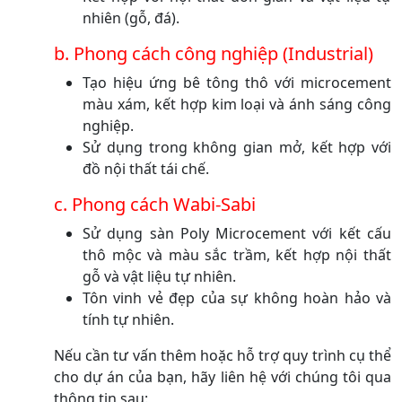
nhiên (gỗ, đá).
b. Phong cách công nghiệp (Industrial)
Tạo hiệu ứng bê tông thô với microcement
màu xám, kết hợp kim loại và ánh sáng công
nghiệp.
Sử dụng trong không gian mở, kết hợp với
đồ nội thất tái chế.
c. Phong cách Wabi-Sabi
Sử dụng sàn Poly Microcement với kết cấu
thô mộc và màu sắc trầm, kết hợp nội thất
gỗ và vật liệu tự nhiên.
Tôn vinh vẻ đẹp của sự không hoàn hảo và
tính tự nhiên.
Nếu cần tư vấn thêm hoặc hỗ trợ quy trình cụ thể
cho dự án của bạn, hãy liên hệ với chúng tôi qua
thông tin sau: