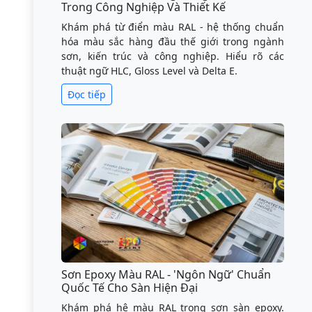
Trong Công Nghiệp Và Thiết Kế
Khám phá từ điển màu RAL - hệ thống chuẩn
hóa màu sắc hàng đầu thế giới trong ngành
sơn, kiến trúc và công nghiệp. Hiểu rõ các
thuật ngữ HLC, Gloss Level và Delta E.
Đọc tiếp
Sơn Epoxy Màu RAL - 'Ngôn Ngữ' Chuẩn
Quốc Tế Cho Sàn Hiện Đại
Khám phá hệ màu RAL trong sơn sàn epoxy.