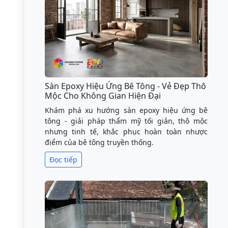
Sàn Epoxy Hiệu Ứng Bê Tông - Vẻ Đẹp Thô
Mộc Cho Không Gian Hiện Đại
Khám phá xu hướng sàn epoxy hiệu ứng bê
tông - giải pháp thẩm mỹ tối giản, thô mộc
nhưng tinh tế, khắc phục hoàn toàn nhược
điểm của bê tông truyền thống.
Đọc tiếp