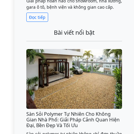
Giải pháp hoàn hảo cho showroom, nhà xưởng,
gara ô tô, bệnh viện và không gian cao cấp.
Đọc tiếp
Bài viết nổi bật
Sàn Sỏi Polymer Tự Nhiên Cho Không
Gian Nhà Phố: Giải Pháp Cảnh Quan Hiện
Đại, Bền Đẹp Và Tối Ưu
Sàn sỏi polymer tự nhiên không chỉ đơn thuần