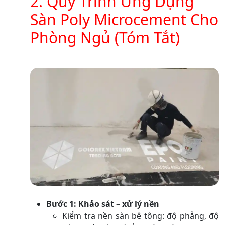
2. Quy Trình Ứng Dụng
Sàn Poly Microcement Cho
Phòng Ngủ (Tóm Tắt)
Bước 1: Khảo sát – xử lý nền
Kiểm tra nền sàn bê tông: độ phẳng, độ