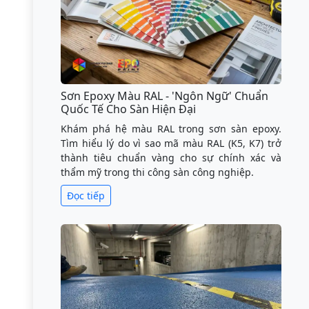
Sơn Epoxy Màu RAL - 'Ngôn Ngữ' Chuẩn
Quốc Tế Cho Sàn Hiện Đại
Khám phá hệ màu RAL trong sơn sàn epoxy.
Tìm hiểu lý do vì sao mã màu RAL (K5, K7) trở
thành tiêu chuẩn vàng cho sự chính xác và
thẩm mỹ trong thi công sàn công nghiệp.
Đọc tiếp