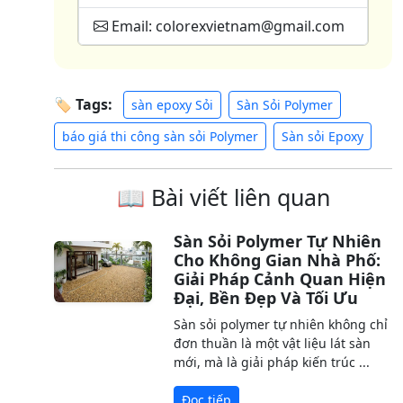
Email: colorexvietnam@gmail.com
🏷 Tags:
sàn epoxy Sỏi
Sàn Sỏi Polymer
báo giá thi công sàn sỏi Polymer
Sàn sỏi Epoxy
📖 Bài viết liên quan
Sàn Sỏi Polymer Tự Nhiên
Cho Không Gian Nhà Phố:
Giải Pháp Cảnh Quan Hiện
Đại, Bền Đẹp Và Tối Ưu
Sàn sỏi polymer tự nhiên không chỉ
đơn thuần là một vật liệu lát sàn
mới, mà là giải pháp kiến trúc ...
Đọc tiếp