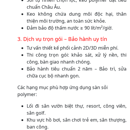
chuẩn Châu Âu.
Keo không chứa dung môi độc hại, thân
thiện môi trường, an toàn sức khỏe.
Đảm bảo độ thấm nước ≥ 90 lít/m²/giờ.
3. Dịch vụ trọn gói – Bảo hành uy tín
Tư vấn thiết kế phối cảnh 2D/3D miễn phí.
Thi công trọn gói: khảo sát, xử lý nền, thi
công, bàn giao nhanh chóng.
Bảo hành tiêu chuẩn 2 năm – Bảo trì, sửa
chữa cục bộ nhanh gọn.
Các hạng mục phù hợp ứng dụng sàn sỏi
polymer:
Lối đi sân vườn biệt thự, resort, công viên,
sân golf.
Khu vực hồ bơi, sân chơi trẻ em, sân thượng,
ban công.