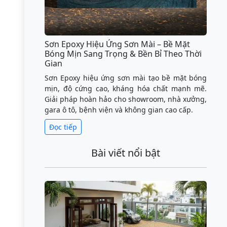
Sơn Epoxy Hiệu Ứng Sơn Mài – Bề Mặt
Bóng Mịn Sang Trọng & Bền Bỉ Theo Thời
Gian
Sơn Epoxy hiệu ứng sơn mài tạo bề mặt bóng
mịn, độ cứng cao, kháng hóa chất mạnh mẽ.
Giải pháp hoàn hảo cho showroom, nhà xưởng,
gara ô tô, bệnh viện và không gian cao cấp.
Đọc tiếp
Bài viết nổi bật