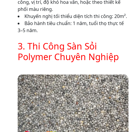
công, vị trí, độ khó hoa văn, hoặc theo thiết kế
phối màu riêng.
Khuyến nghị tối thiểu diện tích thi công: 20m².
Bảo hành tiêu chuẩn: 1 năm, tuổi thọ thực tế
3–5 năm.
3. Thi Công Sàn Sỏi
Polymer Chuyên Nghiệp