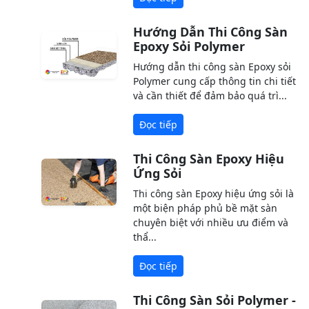
Hướng Dẫn Thi Công Sàn
Epoxy Sỏi Polymer
Hướng dẫn thi công sàn Epoxy sỏi
Polymer cung cấp thông tin chi tiết
và cần thiết để đảm bảo quá trì...
Đọc tiếp
Thi Công Sàn Epoxy Hiệu
Ứng Sỏi
Thi công sàn Epoxy hiệu ứng sỏi là
một biện pháp phủ bề mặt sàn
chuyên biệt với nhiều ưu điểm và
thẩ...
Đọc tiếp
Thi Công Sàn Sỏi Polymer -