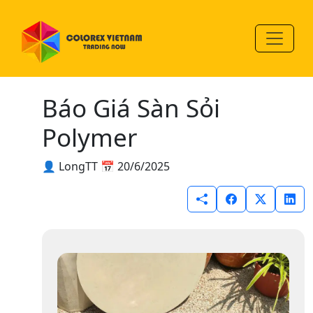
Báo Giá Sàn Sỏi
Polymer
👤 LongTT
📅 20/6/2025