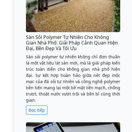
Sàn Sỏi Polymer Tự Nhiên Cho Không
Gian Nhà Phố: Giải Pháp Cảnh Quan Hiện
Đại, Bền Đẹp Và Tối Ưu
Sàn sỏi polymer tự nhiên không chỉ đơn thuần
là một vật liệu lát sàn mới, mà là giải pháp kiến
trúc toàn diện cho không gian nhà phố hiện
đại. Sự kết hợp hoàn hảo giữa nét đẹp mộc
mạc của đá sỏi tự nhiên và công nghệ polymer
tiên tiến mang lại một bề mặt liền mạch, chống
trượt, thoát nước vượt trội và bền bỉ cùng thời
gian.
Đọc tiếp