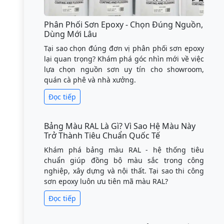
Phân Phối Sơn Epoxy - Chọn Đúng Nguồn,
Dùng Mới Lâu
Tại sao chọn đúng đơn vị phân phối sơn epoxy
lại quan trọng? Khám phá góc nhìn mới về việc
lựa chọn nguồn sơn uy tín cho showroom,
quán cà phê và nhà xưởng.
Đọc tiếp