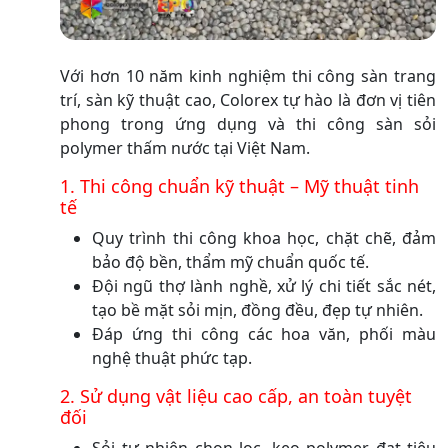
Với hơn 10 năm kinh nghiệm thi công sàn trang
trí, sàn kỹ thuật cao, Colorex tự hào là đơn vị tiên
phong trong ứng dụng và thi công sàn sỏi
polymer thấm nước tại Việt Nam.
1. Thi công chuẩn kỹ thuật – Mỹ thuật tinh
tế
Quy trình thi công khoa học, chặt chẽ, đảm
bảo độ bền, thẩm mỹ chuẩn quốc tế.
Đội ngũ thợ lành nghề, xử lý chi tiết sắc nét,
tạo bề mặt sỏi mịn, đồng đều, đẹp tự nhiên.
Đáp ứng thi công các hoa văn, phối màu
nghệ thuật phức tạp.
2. Sử dụng vật liệu cao cấp, an toàn tuyệt
đối
Sỏi tự nhiên chọn lọc, keo polymer đạt tiêu