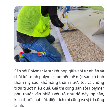
​Sàn sỏi Polymer là sự kết hợp giữa sỏi tự nhiên và
chất kết dính polymer, tạo nên bề mặt sàn có tính
thẩm mỹ cao, khả năng thấm nước tốt và chống
trơn trượt hiệu quả. Giá thi công sàn sỏi Polymer
phụ thuộc vào nhiều yếu tố như độ dày lớp sàn,
kích thước hạt sỏi, diện tích thi công và vị trí công
trình.​