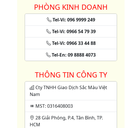
PHÒNG KINH DOANH
Tel-Vi: 096 9999 249
Tel-Vi: 0966 54 79 39
Tel-Vi: 0966 33 44 88
Tel-En: 09 8888 4073
THÔNG TIN CÔNG TY
Cty TNHH Giao Dịch Sắc Màu Việt
Nam
MST: 0316408003
28 Giải Phóng, P.4, Tân Bình, TP.
HCM