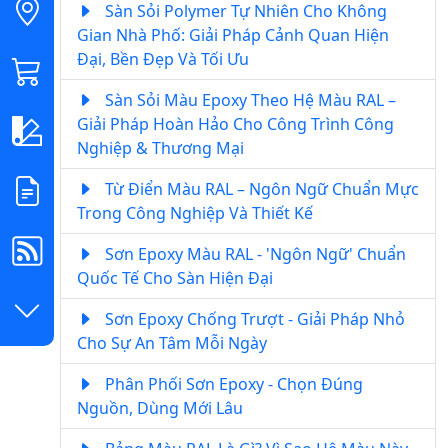
Sàn Sỏi Polymer Tự Nhiên Cho Không
Gian Nhà Phố: Giải Pháp Cảnh Quan Hiện
Đại, Bền Đẹp Và Tối Ưu
Sàn Sỏi Màu Epoxy Theo Hệ Màu RAL –
Giải Pháp Hoàn Hảo Cho Công Trình Công
Nghiệp & Thương Mại
Từ Điển Màu RAL – Ngôn Ngữ Chuẩn Mực
Trong Công Nghiệp Và Thiết Kế
Sơn Epoxy Màu RAL - 'Ngôn Ngữ' Chuẩn
Quốc Tế Cho Sàn Hiện Đại
Sơn Epoxy Chống Trượt - Giải Pháp Nhỏ
Cho Sự An Tâm Mỗi Ngày
Phân Phối Sơn Epoxy - Chọn Đúng
Nguồn, Dùng Mới Lâu