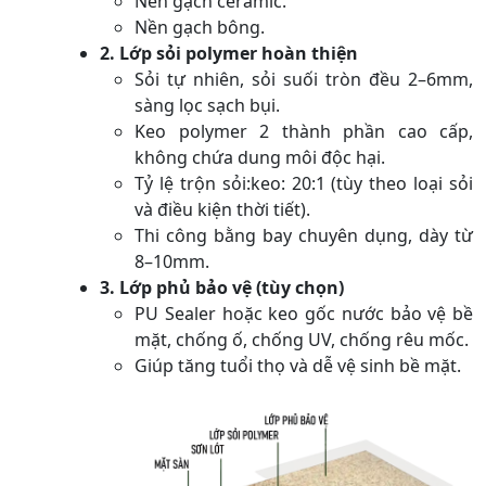
Nền gạch ceramic.
Nền gạch bông.
2. Lớp sỏi polymer hoàn thiện
Sỏi tự nhiên, sỏi suối tròn đều 2–6mm,
sàng lọc sạch bụi.
Keo polymer 2 thành phần cao cấp,
không chứa dung môi độc hại.
Tỷ lệ trộn sỏi:keo: 20:1 (tùy theo loại sỏi
và điều kiện thời tiết).
Thi công bằng bay chuyên dụng, dày từ
8–10mm.
3. Lớp phủ bảo vệ (tùy chọn)
PU Sealer hoặc keo gốc nước bảo vệ bề
mặt, chống ố, chống UV, chống rêu mốc.
Giúp tăng tuổi thọ và dễ vệ sinh bề mặt.