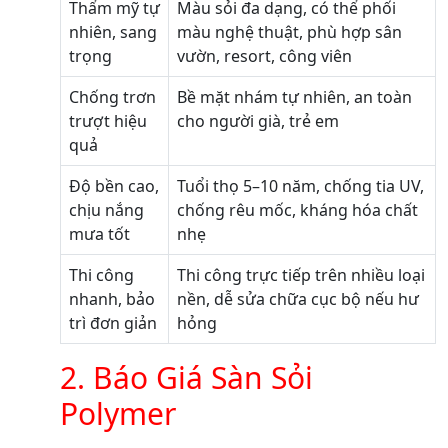
Thẩm mỹ tự
Màu sỏi đa dạng, có thể phối
nhiên, sang
màu nghệ thuật, phù hợp sân
trọng
vườn, resort, công viên
Chống trơn
Bề mặt nhám tự nhiên, an toàn
trượt hiệu
cho người già, trẻ em
quả
Độ bền cao,
Tuổi thọ 5–10 năm, chống tia UV,
chịu nắng
chống rêu mốc, kháng hóa chất
mưa tốt
nhẹ
Thi công
Thi công trực tiếp trên nhiều loại
nhanh, bảo
nền, dễ sửa chữa cục bộ nếu hư
trì đơn giản
hỏng
2. Báo Giá Sàn Sỏi
Polymer