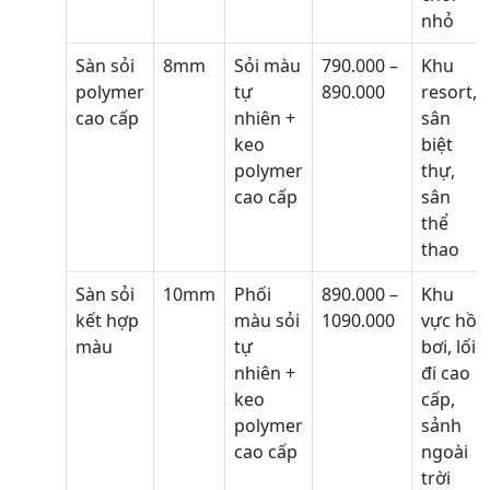
nhỏ
Sàn sỏi
8mm
Sỏi màu
790.000 –
Khu
polymer
tự
890.000
resort,
cao cấp
nhiên +
sân
keo
biệt
polymer
thự,
cao cấp
sân
thể
thao
Sàn sỏi
10mm
Phối
890.000 –
Khu
kết hợp
màu sỏi
1090.000
vực hồ
màu
tự
bơi, lối
nhiên +
đi cao
keo
cấp,
polymer
sảnh
cao cấp
ngoài
trời