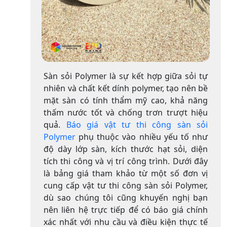
​Sàn sỏi Polymer là sự kết hợp giữa sỏi tự
nhiên và chất kết dính polymer, tạo nên bề
mặt sàn có tính thẩm mỹ cao, khả năng
thấm nước tốt và chống trơn trượt hiệu
quả.
Báo giá vật tư thi công sàn sỏi
Polymer
phụ thuộc vào nhiều yếu tố như
độ dày lớp sàn, kích thước hạt sỏi, diện
tích thi công và vị trí công trình.​ Dưới đây
là bảng giá tham khảo từ một số đơn vị
cung cấp vật tư thi công sàn sỏi Polymer,
dù sao chúng tôi cũng khuyến nghị bạn
nên liên hệ trực tiếp để có báo giá chính
xác nhất với nhu cầu và điều kiện thực tế