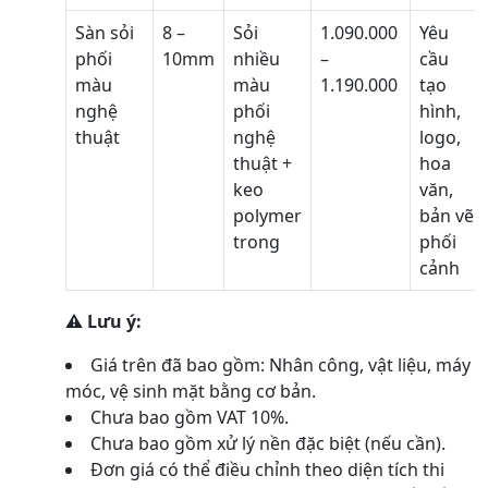
Sàn sỏi
8 –
Sỏi
1.090.000
Yêu
phối
10mm
nhiều
–
cầu
màu
màu
1.190.000
tạo
nghệ
phối
hình,
thuật
nghệ
logo,
thuật +
hoa
keo
văn,
polymer
bản vẽ
trong
phối
cảnh
⚠️ Lưu ý:
Giá trên đã bao gồm: Nhân công, vật liệu, máy
móc, vệ sinh mặt bằng cơ bản.
Chưa bao gồm VAT 10%.
Chưa bao gồm xử lý nền đặc biệt (nếu cần).
Đơn giá có thể điều chỉnh theo diện tích thi