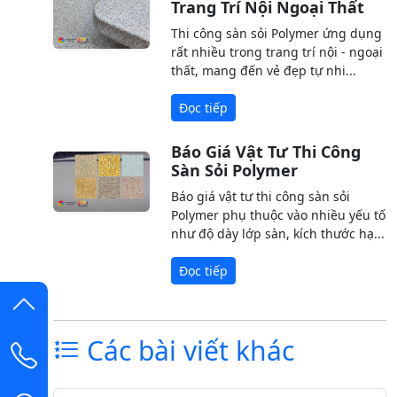
Trang Trí Nội Ngoại Thất
Thi công sàn sỏi Polymer ứng dụng
rất nhiều trong trang trí nội - ngoại
thất, mang đến vẻ đẹp tự nhi...
Đọc tiếp
Báo Giá Vật Tư Thi Công
Sàn Sỏi Polymer
Báo giá vật tư thi công sàn sỏi
Polymer phụ thuộc vào nhiều yếu tố
như độ dày lớp sàn, kích thước hạ...
Đọc tiếp
Các bài viết khác