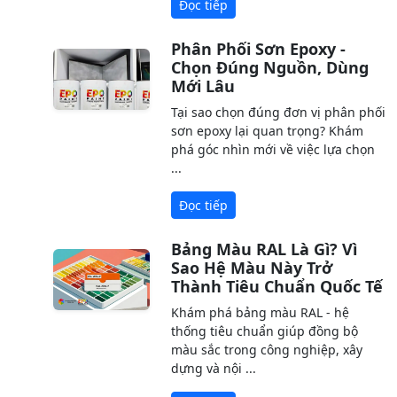
Đọc tiếp
Phân Phối Sơn Epoxy -
Chọn Đúng Nguồn, Dùng
Mới Lâu
Tại sao chọn đúng đơn vị phân phối
sơn epoxy lại quan trọng? Khám
phá góc nhìn mới về việc lựa chọn
...
Đọc tiếp
Bảng Màu RAL Là Gì? Vì
Sao Hệ Màu Này Trở
Thành Tiêu Chuẩn Quốc Tế
Khám phá bảng màu RAL - hệ
thống tiêu chuẩn giúp đồng bộ
màu sắc trong công nghiệp, xây
dựng và nội ...