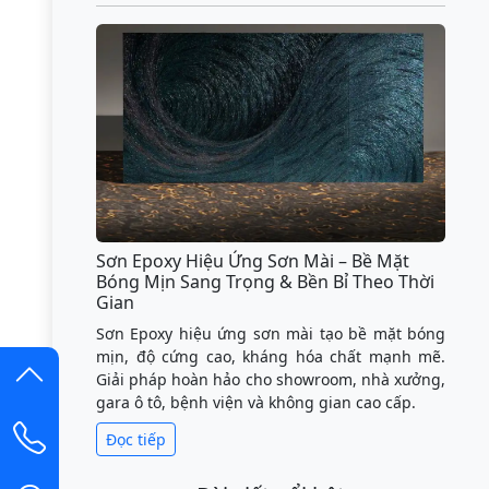
Sơn Epoxy Hiệu Ứng Sơn Mài – Bề Mặt
Bóng Mịn Sang Trọng & Bền Bỉ Theo Thời
Gian
Sơn Epoxy hiệu ứng sơn mài tạo bề mặt bóng
mịn, độ cứng cao, kháng hóa chất mạnh mẽ.
Giải pháp hoàn hảo cho showroom, nhà xưởng,
gara ô tô, bệnh viện và không gian cao cấp.
Đọc tiếp