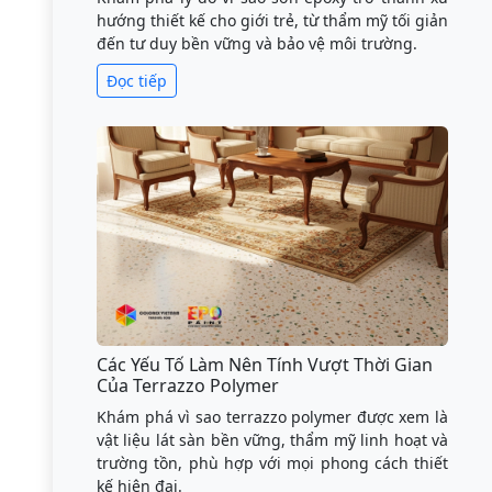
hướng thiết kế cho giới trẻ, từ thẩm mỹ tối giản
đến tư duy bền vững và bảo vệ môi trường.
Đọc tiếp
Các Yếu Tố Làm Nên Tính Vượt Thời Gian
Của Terrazzo Polymer
Khám phá vì sao terrazzo polymer được xem là
vật liệu lát sàn bền vững, thẩm mỹ linh hoạt và
trường tồn, phù hợp với mọi phong cách thiết
kế hiện đại.