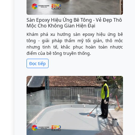
Sàn Epoxy Hiệu Ứng Bê Tông - Vẻ Đẹp Thô
Mộc Cho Không Gian Hiện Đại
Khám phá xu hướng sàn epoxy hiệu ứng bê
tông - giải pháp thẩm mỹ tối giản, thô mộc
nhưng tinh tế, khắc phục hoàn toàn nhược
điểm của bê tông truyền thống.
Đọc tiếp