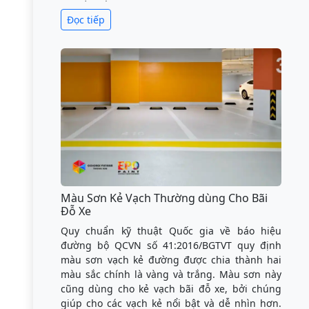
Đọc tiếp
Màu Sơn Kẻ Vạch Thường dùng Cho Bãi
Đỗ Xe
Quy chuẩn kỹ thuật Quốc gia về báo hiệu
đường bộ QCVN số 41:2016/BGTVT quy định
màu sơn vạch kẻ đường được chia thành hai
màu sắc chính là vàng và trắng. Màu sơn này
cũng dùng cho kẻ vạch bãi đỗ xe, bởi chúng
giúp cho các vạch kẻ nổi bật và dễ nhìn hơn.