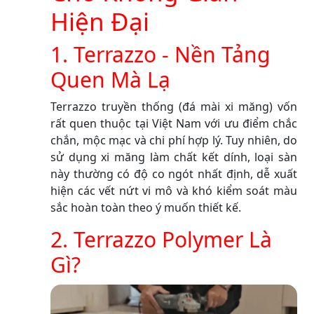
Hiện Đại
1. Terrazzo - Nền Tảng
Quen Mà Lạ
Terrazzo truyền thống (đá mài xi măng) vốn
rất quen thuộc tại Việt Nam với ưu điểm chắc
chắn, mộc mạc và chi phí hợp lý. Tuy nhiên, do
sử dụng xi măng làm chất kết dính, loại sàn
này thường có độ co ngót nhất định, dễ xuất
hiện các vết nứt vi mô và khó kiểm soát màu
sắc hoàn toàn theo ý muốn thiết kế.
2. Terrazzo Polymer Là
Gì?