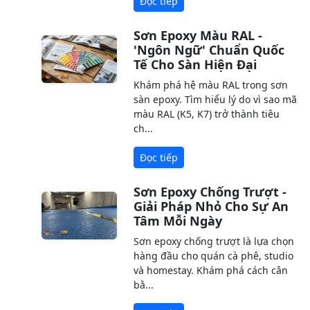
Đọc tiếp
Sơn Epoxy Màu RAL -
'Ngôn Ngữ' Chuẩn Quốc
Tế Cho Sàn Hiện Đại
Khám phá hệ màu RAL trong sơn
sàn epoxy. Tìm hiểu lý do vì sao mã
màu RAL (K5, K7) trở thành tiêu
ch...
Đọc tiếp
Sơn Epoxy Chống Trượt -
Giải Pháp Nhỏ Cho Sự An
Tâm Mỗi Ngày
Sơn epoxy chống trượt là lựa chọn
hàng đầu cho quán cà phê, studio
và homestay. Khám phá cách cân
bằ...