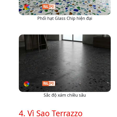
Phối hạt Glass Chip hiện đại
Sắc độ xám chiều sâu
4. Vì Sao Terrazzo