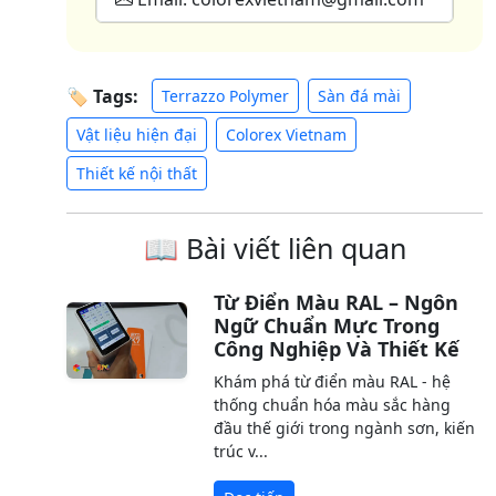
🏷 Tags:
Terrazzo Polymer
Sàn đá mài
Vật liệu hiện đại
Colorex Vietnam
Thiết kế nội thất
📖 Bài viết liên quan
Từ Điển Màu RAL – Ngôn
Ngữ Chuẩn Mực Trong
Công Nghiệp Và Thiết Kế
Khám phá từ điển màu RAL - hệ
thống chuẩn hóa màu sắc hàng
đầu thế giới trong ngành sơn, kiến
trúc v...