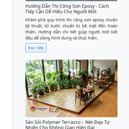
Hướng Dẫn Thi Công Sơn Epoxy - Cách
Tiếp Cận Dễ Hiểu Cho Người Mới
Khám phá quy trình thi công sơn epoxy chuẩn
kỹ thuật, từ bước chuẩn bị bề mặt đến hoàn
thiện. Hướng dẫn chi tiết giúp người mới bắt
đầu dễ dàng hình dung và thực hiện.
Đọc tiếp
Sàn Sỏi Polymer Terrazzo – Nét Đẹp Tự
Nhiên Cho Không Gian Hiện Đại