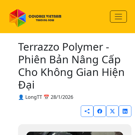
Terrazzo Polymer -
Phiên Bản Nâng Cấp
Cho Không Gian Hiện
Đại
👤 LongTT
📅 28/1/2026