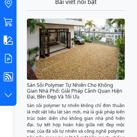
Bài viết nổi bật
Sàn Sỏi Polymer Tự Nhiên Cho Không
Gian Nhà Phố: Giải Pháp Cảnh Quan Hiện
Đại, Bền Đẹp Và Tối Ưu
Sàn sỏi polymer tự nhiên không chỉ đơn thuần
là một vật liệu lát sàn mới, mà là giải pháp kiến
trúc toàn diện cho không gian nhà phố hiện
đại. Sự kết hợp hoàn hảo giữa nét đẹp mộc
mạc của đá sỏi tự nhiên và công nghệ polymer