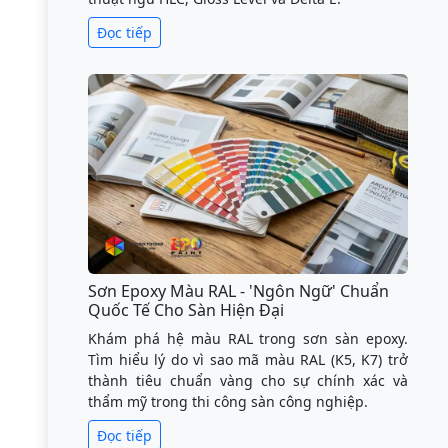
Đọc tiếp
Sơn Epoxy Màu RAL - 'Ngôn Ngữ' Chuẩn
Quốc Tế Cho Sàn Hiện Đại
Khám phá hệ màu RAL trong sơn sàn epoxy.
Tìm hiểu lý do vì sao mã màu RAL (K5, K7) trở
thành tiêu chuẩn vàng cho sự chính xác và
thẩm mỹ trong thi công sàn công nghiệp.
Đọc tiếp