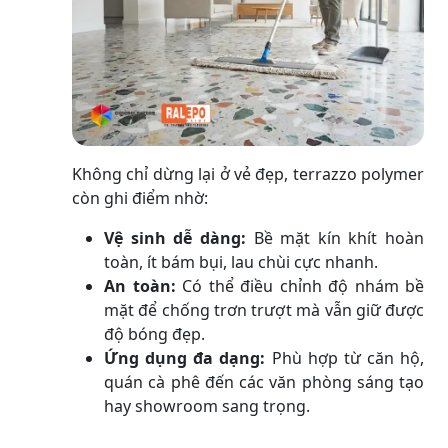
Không chỉ dừng lại ở vẻ đẹp, terrazzo polymer
còn ghi điểm nhờ:
Vệ sinh dễ dàng:
Bề mặt kín khít hoàn
toàn, ít bám bụi, lau chùi cực nhanh.
An toàn:
Có thể điều chỉnh độ nhám bề
mặt để chống trơn trượt mà vẫn giữ được
độ bóng đẹp.
Ứng dụng đa dạng:
Phù hợp từ căn hộ,
quán cà phê đến các văn phòng sáng tạo
hay showroom sang trọng.