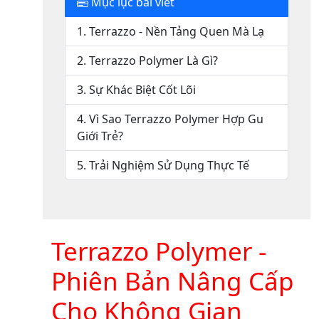
Mục lục bài viết
1. Terrazzo - Nền Tảng Quen Mà Lạ
2. Terrazzo Polymer Là Gì?
3. Sự Khác Biệt Cốt Lõi
4. Vì Sao Terrazzo Polymer Hợp Gu
Giới Trẻ?
5. Trải Nghiệm Sử Dụng Thực Tế
Terrazzo Polymer -
Phiên Bản Nâng Cấp
Cho Không Gian