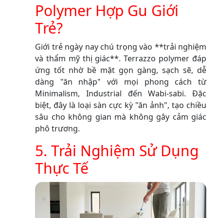
Polymer Hợp Gu Giới
Trẻ?
Giới trẻ ngày nay chú trọng vào **trải nghiệm
và thẩm mỹ thị giác**. Terrazzo polymer đáp
ứng tốt nhờ bề mặt gọn gàng, sạch sẽ, dễ
dàng "ăn nhập" với mọi phong cách từ
Minimalism, Industrial đến Wabi-sabi. Đặc
biệt, đây là loại sàn cực kỳ "ăn ảnh", tạo chiều
sâu cho không gian mà không gây cảm giác
phô trương.
5. Trải Nghiệm Sử Dụng
Thực Tế