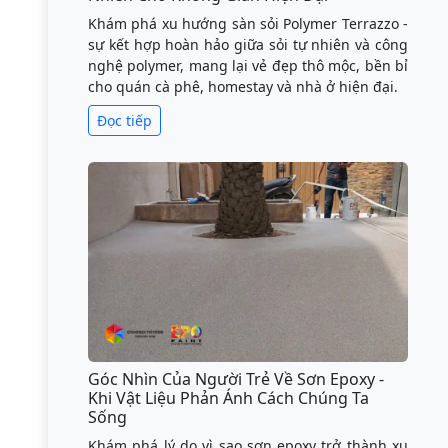
Khám phá xu hướng sàn sỏi Polymer Terrazzo -
sự kết hợp hoàn hảo giữa sỏi tự nhiên và công
nghệ polymer, mang lại vẻ đẹp thô mộc, bền bỉ
cho quán cà phê, homestay và nhà ở hiện đại.
Đọc tiếp
Góc Nhìn Của Người Trẻ Về Sơn Epoxy -
Khi Vật Liệu Phản Ánh Cách Chúng Ta
Sống
Khám phá lý do vì sao sơn epoxy trở thành xu