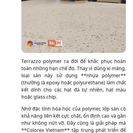
Terrazzo polymer ra đời để khắc phục hoàn
toàn những hạn chế đó. Thay vì dùng xi măng,
loại sàn này sử dụng **nhựa polymer**
(thường là epoxy hoặc polyurethane) làm chất
kết dính cho các hạt đá tự nhiên, hạt màu
hoặc glass chip.
Nhờ đặc tính hóa học của polymer, lớp sàn có
khả năng liên kết cực chặt, ổn định cao và gần
như không nứt vỡ. Đây cũng là giải pháp mà
**Colorex Vietnam** tập trung phát triển để