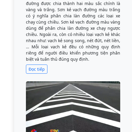
đường được chia thành hai màu sắc chính là
vàng và trắng. Sơn kẻ vạch đường màu trắng
có ý nghĩa phân chia làn đường các loại xe
chạy cùng chiều. Sơn kẻ vạch đường màu vàng
dùng để phân chia làn đường xe chạy ngược
chiều. Ngoài ra, còn có nhiều loại vạch kẻ khác
nhau như: vạch kẻ song song, nét đứt, nét liền,
… Mỗi loại vạch kẻ đều có những quy định
riêng để người điều khiển phương tiện phân
biệt và tuân thủ đúng quy định.
Đọc tiếp