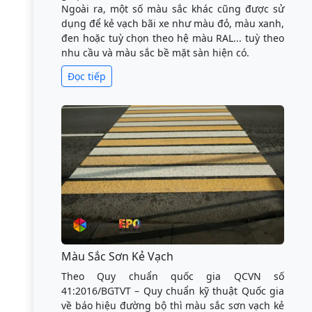
Ngoài ra, một số màu sắc khác cũng được sử
dụng để kẻ vạch bãi xe như màu đỏ, màu xanh,
đen hoặc tuỳ chọn theo hệ màu RAL... tuỳ theo
nhu cầu và màu sắc bề mặt sàn hiện có.
Đọc tiếp
Màu Sắc Sơn Kẻ Vạch
Theo Quy chuẩn quốc gia QCVN số
41:2016/BGTVT – Quy chuẩn kỹ thuật Quốc gia
về báo hiệu đường bộ thì màu sắc sơn vạch kẻ