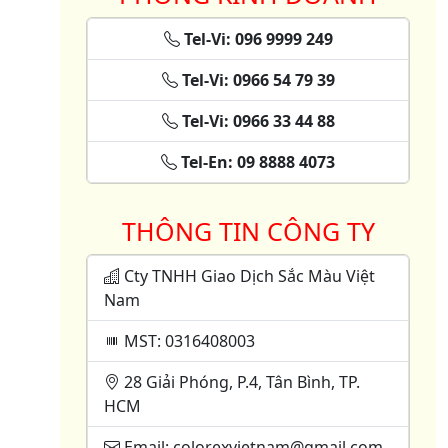
Tel-Vi: 096 9999 249
Tel-Vi: 0966 54 79 39
Tel-Vi: 0966 33 44 88
Tel-En: 09 8888 4073
THÔNG TIN CÔNG TY
Cty TNHH Giao Dịch Sắc Màu Việt
Nam
MST: 0316408003
28 Giải Phóng, P.4, Tân Bình, TP.
HCM
Email: colorexvietnam@gmail.com