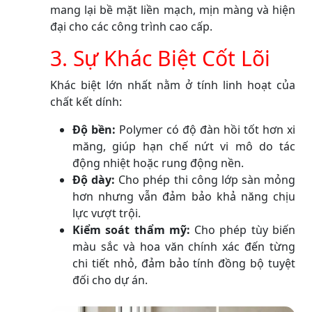
mang lại bề mặt liền mạch, mịn màng và hiện
đại cho các công trình cao cấp.
3. Sự Khác Biệt Cốt Lõi
Khác biệt lớn nhất nằm ở tính linh hoạt của
chất kết dính:
Độ bền:
Polymer có độ đàn hồi tốt hơn xi
măng, giúp hạn chế nứt vi mô do tác
động nhiệt hoặc rung động nền.
Độ dày:
Cho phép thi công lớp sàn mỏng
hơn nhưng vẫn đảm bảo khả năng chịu
lực vượt trội.
Kiểm soát thẩm mỹ:
Cho phép tùy biến
màu sắc và hoa văn chính xác đến từng
chi tiết nhỏ, đảm bảo tính đồng bộ tuyệt
đối cho dự án.