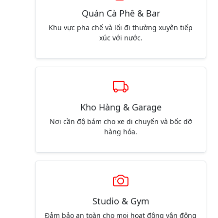
Quán Cà Phê & Bar
Khu vực pha chế và lối đi thường xuyên tiếp
xúc với nước.
Kho Hàng & Garage
Nơi cần độ bám cho xe di chuyển và bốc dỡ
hàng hóa.
Studio & Gym
Đảm bảo an toàn cho mọi hoạt động vận động