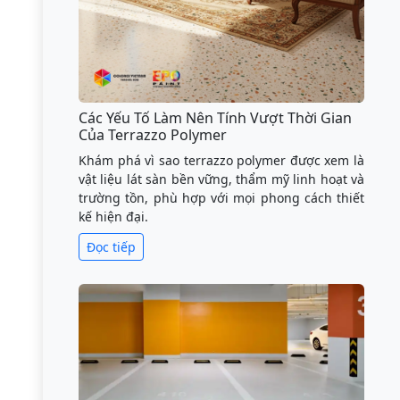
Các Yếu Tố Làm Nên Tính Vượt Thời Gian
Của Terrazzo Polymer
Khám phá vì sao terrazzo polymer được xem là
vật liệu lát sàn bền vững, thẩm mỹ linh hoạt và
trường tồn, phù hợp với mọi phong cách thiết
kế hiện đại.
Đọc tiếp