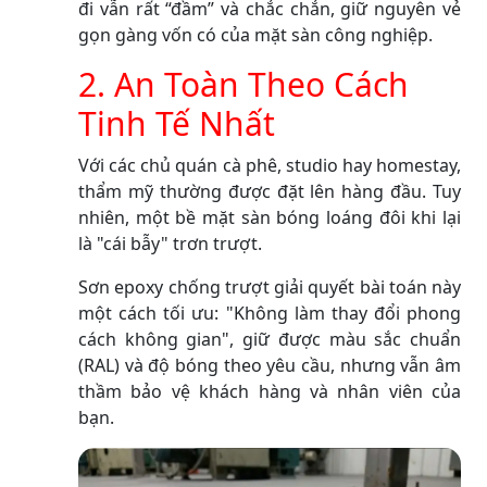
đi vẫn rất “đầm” và chắc chắn, giữ nguyên vẻ
gọn gàng vốn có của mặt sàn công nghiệp.
2. An Toàn Theo Cách
Tinh Tế Nhất
Với các chủ quán cà phê, studio hay homestay,
thẩm mỹ thường được đặt lên hàng đầu. Tuy
nhiên, một bề mặt sàn bóng loáng đôi khi lại
là "cái bẫy" trơn trượt.
Sơn epoxy chống trượt giải quyết bài toán này
một cách tối ưu: "Không làm thay đổi phong
cách không gian", giữ được màu sắc chuẩn
(RAL) và độ bóng theo yêu cầu, nhưng vẫn âm
thầm bảo vệ khách hàng và nhân viên của
bạn.