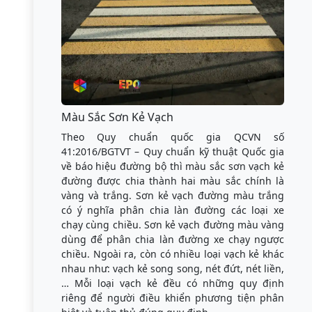
Màu Sắc Sơn Kẻ Vạch
Theo Quy chuẩn quốc gia QCVN số
41:2016/BGTVT – Quy chuẩn kỹ thuật Quốc gia
về báo hiệu đường bộ thì màu sắc sơn vạch kẻ
đường được chia thành hai màu sắc chính là
vàng và trắng. Sơn kẻ vạch đường màu trắng
có ý nghĩa phân chia làn đường các loại xe
chạy cùng chiều. Sơn kẻ vạch đường màu vàng
dùng để phân chia làn đường xe chạy ngược
chiều. Ngoài ra, còn có nhiều loại vạch kẻ khác
nhau như: vạch kẻ song song, nét đứt, nét liền,
… Mỗi loại vạch kẻ đều có những quy định
riêng để người điều khiển phương tiện phân