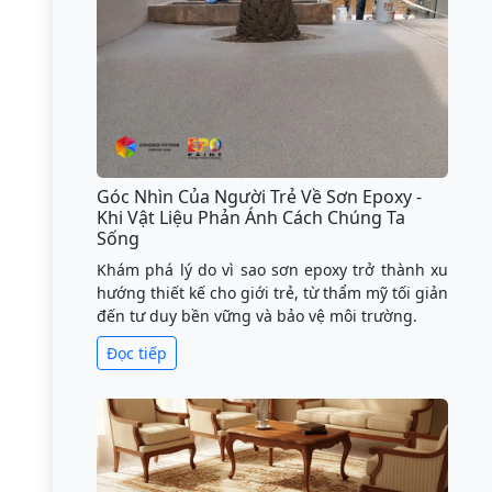
Góc Nhìn Của Người Trẻ Về Sơn Epoxy -
Khi Vật Liệu Phản Ánh Cách Chúng Ta
Sống
Khám phá lý do vì sao sơn epoxy trở thành xu
hướng thiết kế cho giới trẻ, từ thẩm mỹ tối giản
đến tư duy bền vững và bảo vệ môi trường.
Đọc tiếp