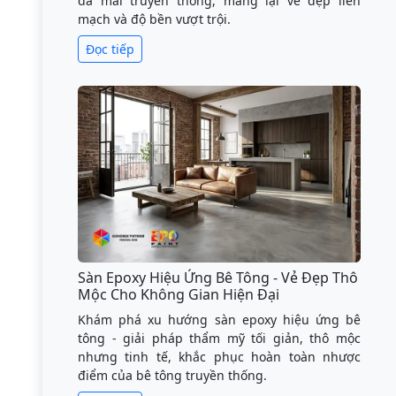
đá mài truyền thống, mang lại vẻ đẹp liền
mạch và độ bền vượt trội.
Đọc tiếp
Sàn Epoxy Hiệu Ứng Bê Tông - Vẻ Đẹp Thô
Mộc Cho Không Gian Hiện Đại
Khám phá xu hướng sàn epoxy hiệu ứng bê
tông - giải pháp thẩm mỹ tối giản, thô mộc
nhưng tinh tế, khắc phục hoàn toàn nhược
điểm của bê tông truyền thống.