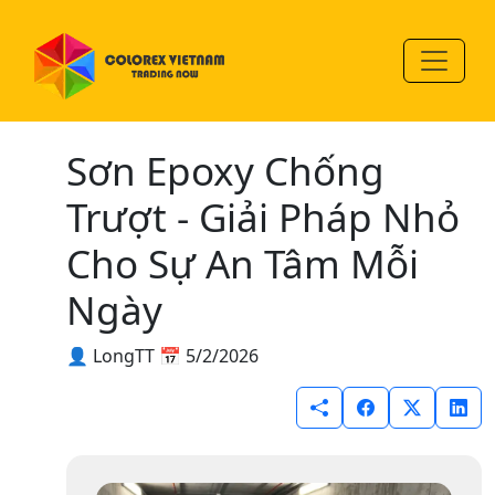
Sơn Epoxy Chống
Trượt - Giải Pháp Nhỏ
Cho Sự An Tâm Mỗi
Ngày
👤 LongTT
📅 5/2/2026