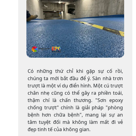
Có những thứ chỉ khi gặp sự cố rồi,
chúng ta mới bắt đầu để ý. Sàn nhà trơn
trượt là một ví dụ điển hình. Một cú trượt
chân nhẹ cũng có thể gây ra phiền toái,
thậm chí là chấn thương. "Sơn epoxy
chống trượt" chính là giải pháp "phòng
bệnh hơn chữa bệnh", mang lại sự an
tâm tuyệt đối mà không làm mất đi vẻ
đẹp tinh tế của không gian.