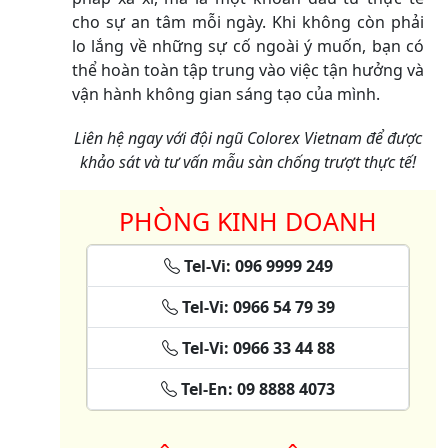
cho sự an tâm mỗi ngày. Khi không còn phải
lo lắng về những sự cố ngoài ý muốn, bạn có
thể hoàn toàn tập trung vào việc tận hưởng và
vận hành không gian sáng tạo của mình.
Liên hệ ngay với đội ngũ Colorex Vietnam để được
khảo sát và tư vấn mẫu sàn chống trượt thực tế!
PHÒNG KINH DOANH
Tel-Vi: 096 9999 249
Tel-Vi: 0966 54 79 39
Tel-Vi: 0966 33 44 88
Tel-En: 09 8888 4073