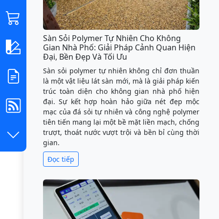
Sàn Sỏi Polymer Tự Nhiên Cho Không
Gian Nhà Phố: Giải Pháp Cảnh Quan Hiện
Đại, Bền Đẹp Và Tối Ưu
Sàn sỏi polymer tự nhiên không chỉ đơn thuần
là một vật liệu lát sàn mới, mà là giải pháp kiến
trúc toàn diện cho không gian nhà phố hiện
đại. Sự kết hợp hoàn hảo giữa nét đẹp mộc
mạc của đá sỏi tự nhiên và công nghệ polymer
tiên tiến mang lại một bề mặt liền mạch, chống
trượt, thoát nước vượt trội và bền bỉ cùng thời
gian.
Đọc tiếp