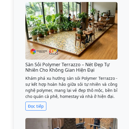
Sàn Sỏi Polymer Terrazzo – Nét Đẹp Tự
Nhiên Cho Không Gian Hiện Đại
Khám phá xu hướng sàn sỏi Polymer Terrazzo -
sự kết hợp hoàn hảo giữa sỏi tự nhiên và công
nghệ polymer, mang lại vẻ đẹp thô mộc, bền bỉ
cho quán cà phê, homestay và nhà ở hiện đại.
Đọc tiếp