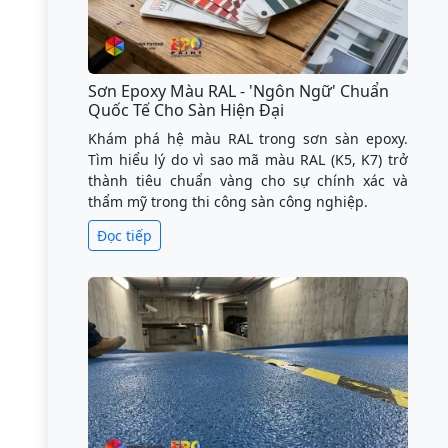
Sơn Epoxy Màu RAL - 'Ngôn Ngữ' Chuẩn
Quốc Tế Cho Sàn Hiện Đại
Khám phá hệ màu RAL trong sơn sàn epoxy.
Tìm hiểu lý do vì sao mã màu RAL (K5, K7) trở
thành tiêu chuẩn vàng cho sự chính xác và
thẩm mỹ trong thi công sàn công nghiệp.
Đọc tiếp