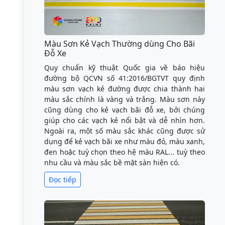
Màu Sơn Kẻ Vạch Thường dùng Cho Bãi
Đỗ Xe
Quy chuẩn kỹ thuật Quốc gia về báo hiệu
đường bộ QCVN số 41:2016/BGTVT quy định
màu sơn vạch kẻ đường được chia thành hai
màu sắc chính là vàng và trắng. Màu sơn này
cũng dùng cho kẻ vạch bãi đỗ xe, bởi chúng
giúp cho các vạch kẻ nổi bật và dễ nhìn hơn.
Ngoài ra, một số màu sắc khác cũng được sử
dụng để kẻ vạch bãi xe như màu đỏ, màu xanh,
đen hoặc tuỳ chọn theo hệ màu RAL... tuỳ theo
nhu cầu và màu sắc bề mặt sàn hiện có.
Đọc tiếp