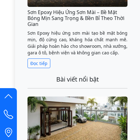
Sơn Epoxy Hiệu Ứng Sơn Mài – Bề Mặt
Bóng Mịn Sang Trọng & Bền Bỉ Theo Thời
Gian
Sơn Epoxy hiệu ứng sơn mài tạo bề mặt bóng
mịn, độ cứng cao, kháng hóa chất mạnh mẽ.
Giải pháp hoàn hảo cho showroom, nhà xưởng,
gara ô tô, bệnh viện và không gian cao cấp.
Đọc tiếp
Bài viết nổi bật