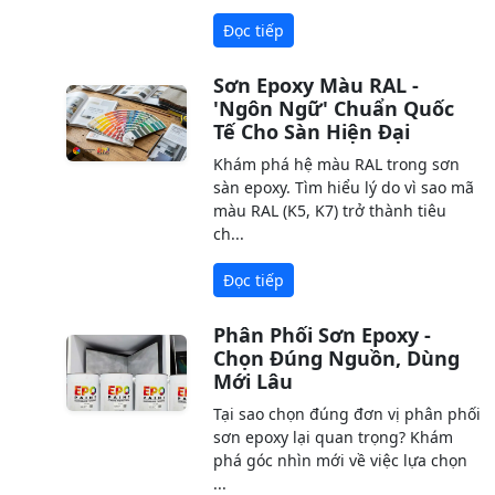
Đọc tiếp
Sơn Epoxy Màu RAL -
'Ngôn Ngữ' Chuẩn Quốc
Tế Cho Sàn Hiện Đại
Khám phá hệ màu RAL trong sơn
sàn epoxy. Tìm hiểu lý do vì sao mã
màu RAL (K5, K7) trở thành tiêu
ch...
Đọc tiếp
Phân Phối Sơn Epoxy -
Chọn Đúng Nguồn, Dùng
Mới Lâu
Tại sao chọn đúng đơn vị phân phối
sơn epoxy lại quan trọng? Khám
phá góc nhìn mới về việc lựa chọn
...