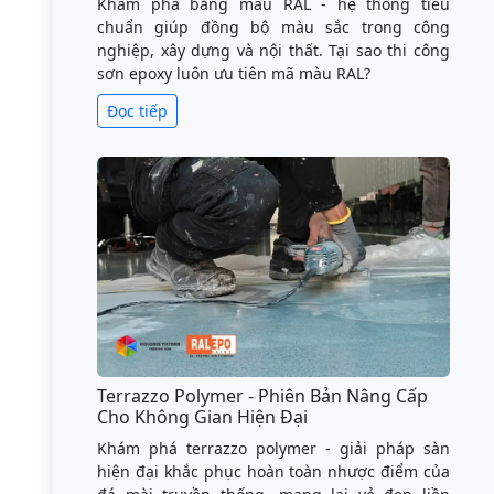
Khám phá bảng màu RAL - hệ thống tiêu
chuẩn giúp đồng bộ màu sắc trong công
nghiệp, xây dựng và nội thất. Tại sao thi công
sơn epoxy luôn ưu tiên mã màu RAL?
Đọc tiếp
Terrazzo Polymer - Phiên Bản Nâng Cấp
Cho Không Gian Hiện Đại
Khám phá terrazzo polymer - giải pháp sàn
hiện đại khắc phục hoàn toàn nhược điểm của