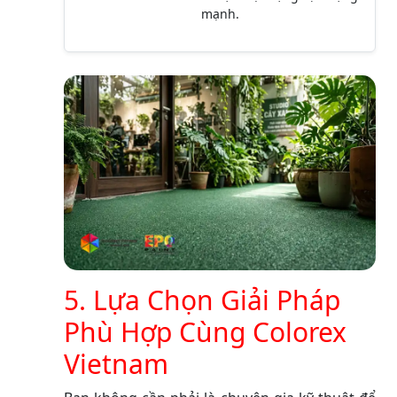
mạnh.
5. Lựa Chọn Giải Pháp
Phù Hợp Cùng Colorex
Vietnam