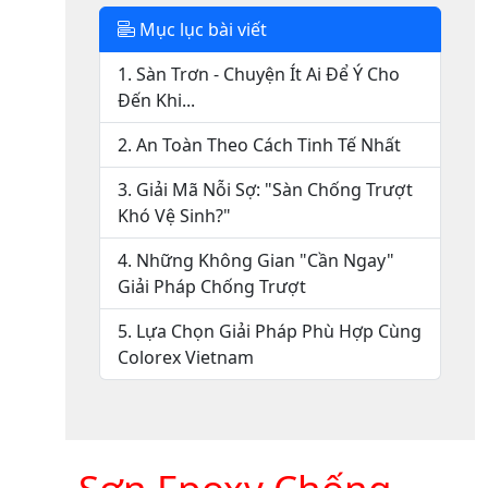
Mục lục bài viết
1. Sàn Trơn - Chuyện Ít Ai Để Ý Cho
Đến Khi...
2. An Toàn Theo Cách Tinh Tế Nhất
3. Giải Mã Nỗi Sợ: "Sàn Chống Trượt
Khó Vệ Sinh?"
4. Những Không Gian "Cần Ngay"
Giải Pháp Chống Trượt
5. Lựa Chọn Giải Pháp Phù Hợp Cùng
Colorex Vietnam