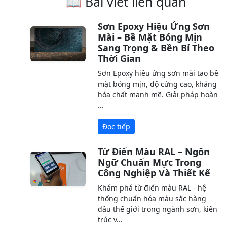
📖 Bài viết liên quan
Sơn Epoxy Hiệu Ứng Sơn
Mài – Bề Mặt Bóng Mịn
Sang Trọng & Bền Bỉ Theo
Thời Gian
Sơn Epoxy hiệu ứng sơn mài tạo bề
mặt bóng mịn, độ cứng cao, kháng
hóa chất mạnh mẽ. Giải pháp hoàn
...
Đọc tiếp
Từ Điển Màu RAL – Ngôn
Ngữ Chuẩn Mực Trong
Công Nghiệp Và Thiết Kế
Khám phá từ điển màu RAL - hệ
thống chuẩn hóa màu sắc hàng
đầu thế giới trong ngành sơn, kiến
trúc v...