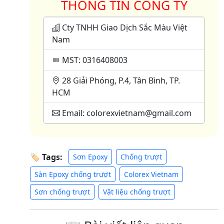
THÔNG TIN CÔNG TY
Cty TNHH Giao Dịch Sắc Màu Việt
Nam
MST: 0316408003
28 Giải Phóng, P.4, Tân Bình, TP.
HCM
Email: colorexvietnam@gmail.com
🏷 Tags:
Sơn Epoxy
Chống trượt
Sàn Epoxy chống trượt
Colorex Vietnam
Sơn chống trượt
Vật liệu chống trượt