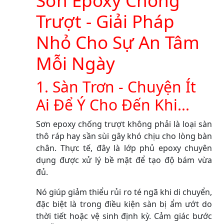
Sơn Epoxy Chống
Trượt - Giải Pháp
Nhỏ Cho Sự An Tâm
Mỗi Ngày
1. Sàn Trơn - Chuyện Ít
Ai Để Ý Cho Đến Khi...
Sơn epoxy chống trượt không phải là loại sàn
thô ráp hay sần sùi gây khó chịu cho lòng bàn
chân. Thực tế, đây là lớp phủ epoxy chuyên
dụng được xử lý bề mặt để tạo độ bám vừa
đủ.
Nó giúp giảm thiểu rủi ro té ngã khi di chuyển,
đặc biệt là trong điều kiện sàn bị ẩm ướt do
thời tiết hoặc vệ sinh định kỳ. Cảm giác bước