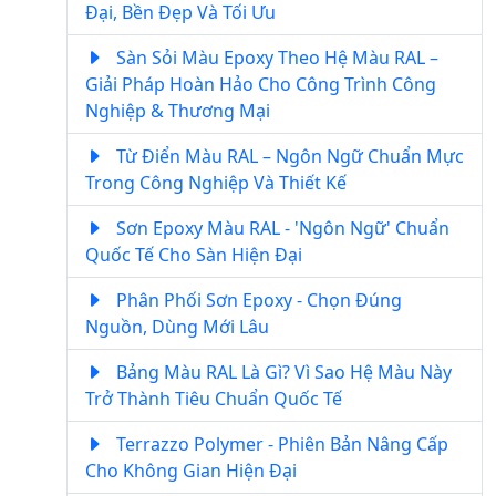
Đại, Bền Đẹp Và Tối Ưu
Sàn Sỏi Màu Epoxy Theo Hệ Màu RAL –
Giải Pháp Hoàn Hảo Cho Công Trình Công
Nghiệp & Thương Mại
Từ Điển Màu RAL – Ngôn Ngữ Chuẩn Mực
Trong Công Nghiệp Và Thiết Kế
Sơn Epoxy Màu RAL - 'Ngôn Ngữ' Chuẩn
Quốc Tế Cho Sàn Hiện Đại
Phân Phối Sơn Epoxy - Chọn Đúng
Nguồn, Dùng Mới Lâu
Bảng Màu RAL Là Gì? Vì Sao Hệ Màu Này
Trở Thành Tiêu Chuẩn Quốc Tế
Terrazzo Polymer - Phiên Bản Nâng Cấp
Cho Không Gian Hiện Đại