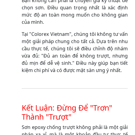
Bạn không cần phải là chuyên gia kỹ thuật để
chọn sơn. Điều quan trọng nhất là xác định
mức độ an toàn mong muốn cho không gian
của mình.
Tại "Colorex Vietnam", chúng tôi không tư vấn
một giải pháp chung cho tất cả. Dựa trên nhu
cầu thực tế, chúng tôi sẽ điều chỉnh độ nhám
vừa đủ: "Đủ an toàn để không trượt, nhưng
đủ mịn để dễ vệ sinh." Điều này giúp bạn tiết
kiệm chi phí và có được mặt sàn ưng ý nhất.
Kết Luận: Đừng Để "Trơn"
Thành "Trượt"
Sơn epoxy chống trượt không phải là một giải
pháp xa xỉ, mà là một khoản đầu tư thực tế