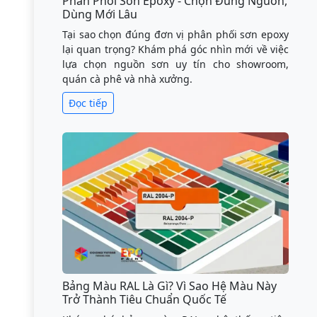
Phân Phối Sơn Epoxy - Chọn Đúng Nguồn,
Dùng Mới Lâu
Tại sao chọn đúng đơn vị phân phối sơn epoxy
lại quan trọng? Khám phá góc nhìn mới về việc
lựa chọn nguồn sơn uy tín cho showroom,
quán cà phê và nhà xưởng.
Đọc tiếp
Bảng Màu RAL Là Gì? Vì Sao Hệ Màu Này
Trở Thành Tiêu Chuẩn Quốc Tế