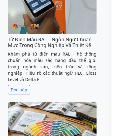
Từ Điển Màu RAL – Ngôn Ngữ Chuẩn
Mực Trong Công Nghiệp Và Thiết Kế
Khám phá từ điển màu RAL - hệ thống
chuẩn hóa màu sắc hàng đầu thế giới
trong ngành sơn, kiến trúc và công
nghiệp. Hiểu rõ các thuật ngữ HLC, Gloss
Level và Delta E.
Đọc tiếp