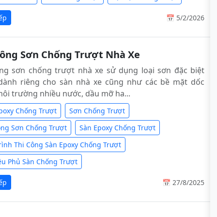
iếp
📅 5/2/2026
Công Sơn Chống Trượt Nhà Xe
ng sơn chống trượt nhà xe sử dụng loại sơn đặc biệt
dành riêng cho sàn nhà xe cũng như các bề mặt dốc
ôi trường nhiều nước, dầu mỡ ha...
poxy Chống Trượt
Sơn Chống Trượt
ông Sơn Chống Trượt
Sàn Epoxy Chống Trượt
rình Thi Công Sàn Epoxy Chống Trượt
iệu Phủ Sàn Chống Trượt
iếp
📅 27/8/2025