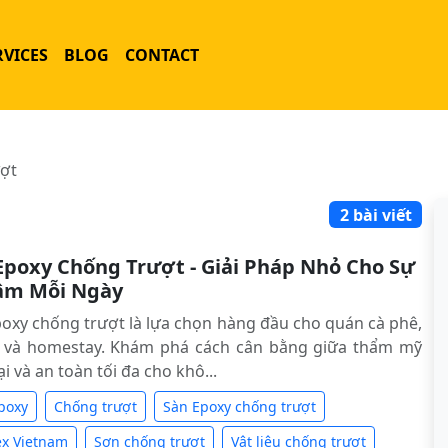
RVICES
BLOG
CONTACT
ượt
2 bài viết
Epoxy Chống Trượt - Giải Pháp Nhỏ Cho Sự
âm Mỗi Ngày
oxy chống trượt là lựa chọn hàng đầu cho quán cà phê,
o và homestay. Khám phá cách cân bằng giữa thẩm mỹ
ại và an toàn tối đa cho khô...
poxy
Chống trượt
Sàn Epoxy chống trượt
ex Vietnam
Sơn chống trượt
Vật liệu chống trượt