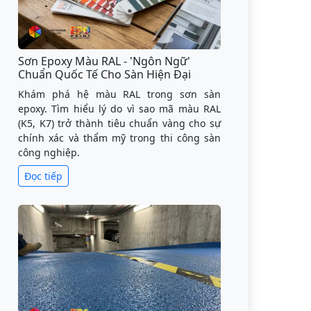
Sơn Epoxy Màu RAL - 'Ngôn Ngữ'
Chuẩn Quốc Tế Cho Sàn Hiện Đại
Khám phá hệ màu RAL trong sơn sàn
epoxy. Tìm hiểu lý do vì sao mã màu RAL
(K5, K7) trở thành tiêu chuẩn vàng cho sự
chính xác và thẩm mỹ trong thi công sàn
công nghiệp.
Đọc tiếp