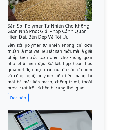
Sàn Sỏi Polymer Tự Nhiên Cho Không
Gian Nhà Phố: Giải Pháp Cảnh Quan
Hiện Đại, Bền Đẹp Và Tối Ưu
Sàn sỏi polymer tự nhiên không chỉ đơn
thuần là một vật liệu lát sàn mới, mà là giải
pháp kiến trúc toàn diện cho không gian
nhà phố hiện đại. Sự kết hợp hoàn hảo
giữa nét đẹp mộc mạc của đá sỏi tự nhiên
và công nghệ polymer tiên tiến mang lại
một bề mặt liền mạch, chống trượt, thoát
nước vượt trội và bền bỉ cùng thời gian.
Đọc tiếp