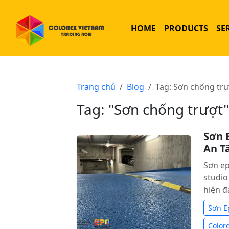
HOME
PRODUCTS
SE
Trang chủ
Blog
Tag: Sơn chống tr
Tag: "Sơn chống trượt"
Sơn 
An T
Sơn ep
studi
hiện đ
Sơn E
Color