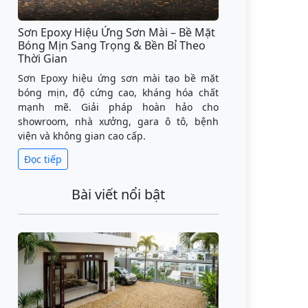
Sơn Epoxy Hiệu Ứng Sơn Mài – Bề Mặt
Bóng Mịn Sang Trọng & Bền Bỉ Theo
Thời Gian
Sơn Epoxy hiệu ứng sơn mài tạo bề mặt
bóng mịn, độ cứng cao, kháng hóa chất
mạnh mẽ. Giải pháp hoàn hảo cho
showroom, nhà xưởng, gara ô tô, bệnh
viện và không gian cao cấp.
Đọc tiếp
Bài viết nổi bật