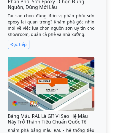
Phân Phối Sơn Epoxy - Chọn Đúng
Nguồn, Dùng Mới Lâu
Tại sao chọn đúng đơn vị phân phối sơn
epoxy lại quan trọng? Khám phá góc nhìn
mới về việc lựa chọn nguồn sơn uy tín cho
showroom, quán cà phê và nhà xưởng.
Đọc tiếp
Bảng Màu RAL Là Gì? Vì Sao Hệ Màu
Này Trở Thành Tiêu Chuẩn Quốc Tế
Khám phá bảng màu RAL - hệ thống tiêu