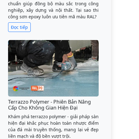
chuẩn giúp đồng bộ màu sắc trong công
nghiệp, xây dựng và nội thất. Tại sao thi
công sơn epoxy luôn ưu tiên mã màu RAL?
Đọc tiếp
Terrazzo Polymer - Phiên Bản Nâng
Cấp Cho Không Gian Hiện Đại
Khám phá terrazzo polymer - giải pháp sàn
hiện đại khắc phục hoàn toàn nhược điểm
của đá mài truyền thống, mang lại vẻ đẹp
liền mạch và độ bền vượt trội.