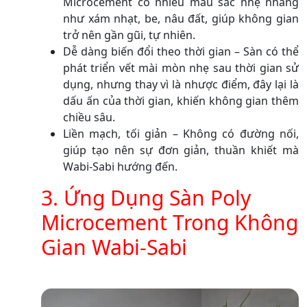
Microcement có nhiều màu sắc nhẹ nhàng
như xám nhạt, be, nâu đất, giúp không gian
trở nên gần gũi, tự nhiên.
Dễ dàng biến đổi theo thời gian – Sàn có thể
phát triển vết mài mòn nhẹ sau thời gian sử
dụng, nhưng thay vì là nhược điểm, đây lại là
dấu ấn của thời gian, khiến không gian thêm
chiều sâu.
Liền mạch, tối giản – Không có đường nối,
giúp tạo nên sự đơn giản, thuần khiết mà
Wabi-Sabi hướng đến.
3. Ứng Dụng Sàn Poly
Microcement Trong Không
Gian Wabi-Sabi