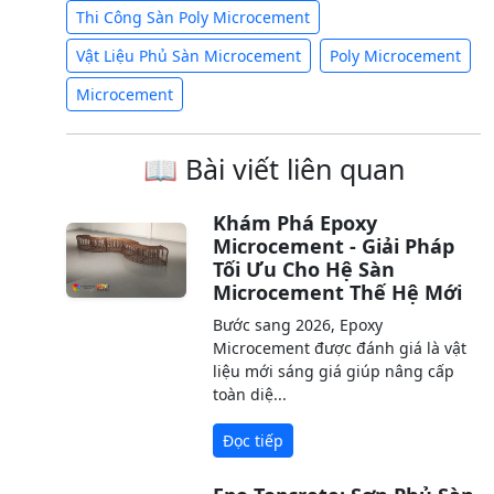
Thi Công Sàn Poly Microcement
Vật Liệu Phủ Sàn Microcement
Poly Microcement
Microcement
📖 Bài viết liên quan
Khám Phá Epoxy
Microcement - Giải Pháp
Tối Ưu Cho Hệ Sàn
Microcement Thế Hệ Mới
Bước sang 2026, Epoxy
Microcement được đánh giá là vật
liệu mới sáng giá giúp nâng cấp
toàn diệ...
Đọc tiếp