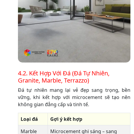
4.2. Kết Hợp Với Đá (Đá Tự Nhiên,
Granite, Marble, Terrazzo)
Đá tự nhiên mang lại vẻ đẹp sang trọng, bền
vững, khi kết hợp với microcement sẽ tạo nên
không gian đẳng cấp và tinh tế.
Loại đá
Gợi ý kết hợp
Marble
Microcement ghi sáng – sang