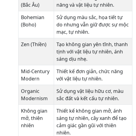
(Bắc Âu)
năng và vật liệu tự nhiên.
Bohemian
Sử dụng màu sắc, họa tiết tự
(Boho)
do nhưng vẫn giữ được sự mộc
mạc, tự nhiên.
Zen (Thiền)
Tạo không gian yên tĩnh, thanh
tịnh với vật liệu tự nhiên, ánh
sáng dịu nhẹ.
Mid-Century
Thiết kế đơn giản, chức năng
Modern
với vật liệu tự nhiên.
Organic
Sử dụng vật liệu hữu cơ, màu
Modernism
sắc đất và kết cấu tự nhiên.
Không gian
Thiết kế không gian mở, ánh
mở, thiên
sáng tự nhiên, cây xanh để tạo
nhiên
cảm giác gần gũi với thiên
nhiên.