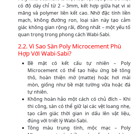
có độ dày chỉ từ 2 – 3mm, kết hợp giữa hạt vi xi
măng và polymer liên kết cao. Nhờ đặc tính liền
mạch, không đường ron, loại sàn này tạo cảm
giác không gian rộng rãi, đồng nhất – một yếu tố
quan trọng trong phong cách Wabi-Sabi.
2.2. Vì Sao Sàn Poly Microcement Phù
Hợp Với Wabi-Sabi?
Bề mặt có kết cấu tự nhiên – Poly
Microcement có thể tạo hiệu ứng bê tông
thô, hoàn thiện mờ (matte) hoặc hơi mài
mòn, giống như bề mặt tường vữa hoặc đá
tự nhiên.
Không hoàn hảo một cách có chủ đích – Khi
thi công, sàn có thể giữ lại các vệt loang nhẹ,
tạo cảm giác thời gian in dấu lên vật liệu,
đúng với triết lý Wabi-Sabi.
Tông màu trung tính, mộc mạc – Poly