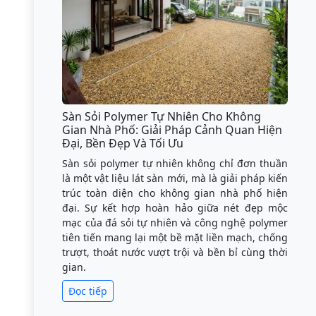
Sàn Sỏi Polymer Tự Nhiên Cho Không
Gian Nhà Phố: Giải Pháp Cảnh Quan Hiện
Đại, Bền Đẹp Và Tối Ưu
Sàn sỏi polymer tự nhiên không chỉ đơn thuần
là một vật liệu lát sàn mới, mà là giải pháp kiến
trúc toàn diện cho không gian nhà phố hiện
đại. Sự kết hợp hoàn hảo giữa nét đẹp mộc
mạc của đá sỏi tự nhiên và công nghệ polymer
tiên tiến mang lại một bề mặt liền mạch, chống
trượt, thoát nước vượt trội và bền bỉ cùng thời
gian.
Đọc tiếp