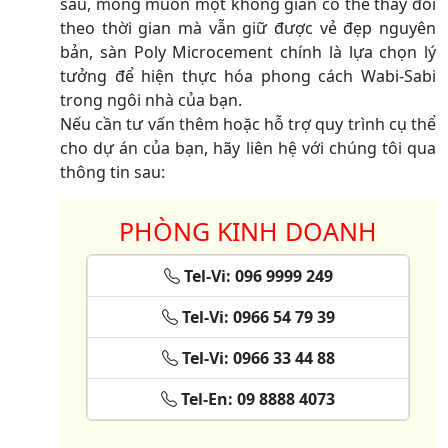
sâu, mong muốn một không gian có thể thay đổi
theo thời gian mà vẫn giữ được vẻ đẹp nguyên
bản, sàn Poly Microcement chính là lựa chọn lý
tưởng để hiện thực hóa phong cách Wabi-Sabi
trong ngôi nhà của bạn.
Nếu cần tư vấn thêm hoặc hỗ trợ quy trình cụ thể
cho dự án của bạn, hãy liên hệ với chúng tôi qua
thông tin sau:
PHÒNG KINH DOANH
Tel-Vi: 096 9999 249
Tel-Vi: 0966 54 79 39
Tel-Vi: 0966 33 44 88
Tel-En: 09 8888 4073