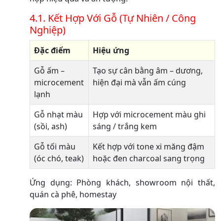
4.1. Kết Hợp Với Gỗ (Tự Nhiên / Công
Nghiệp)
Đặc điểm
Hiệu ứng
Gỗ ấm –
Tạo sự cân bằng âm – dương,
microcement
hiện đại mà vẫn ấm cúng
lạnh
Gỗ nhạt màu
Hợp với microcement màu ghi
(sồi, ash)
sáng / trắng kem
Gỗ tối màu
Kết hợp với tone xi măng đậm
(óc chó, teak)
hoặc đen charcoal sang trọng
Ứng dụng: Phòng khách, showroom nội thất,
quán cà phê, homestay