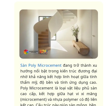
Sàn Poly Microcement
đang trở thành xu
hướng nổi bật trong kiến trúc đương đại
nhờ khả năng kết hợp linh hoạt giữa tính
thẩm mỹ, độ bền và tính ứng dụng cao.
Poly Microcement là loại vật liệu phủ sàn
cao cấp, kết hợp giữa hạt vi xi măng
(microcement) và nhựa polymer có độ liên
kết cao. Cấu trúc này giúp sàn mỏng, bền,