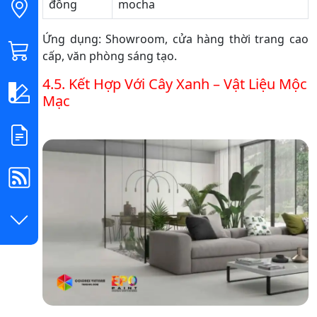
đồng
mocha
Ứng dụng: Showroom, cửa hàng thời trang cao
cấp, văn phòng sáng tạo.
4.5. Kết Hợp Với Cây Xanh – Vật Liệu Mộc
Mạc