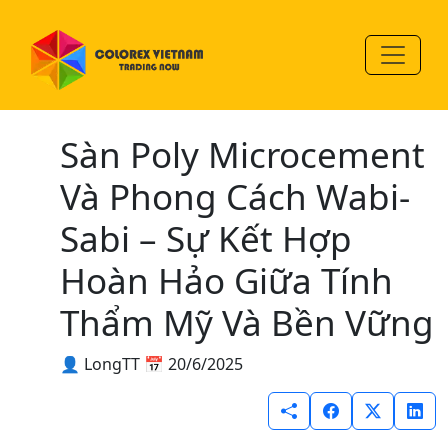
Sàn Poly Microcement
Và Phong Cách Wabi-
Sabi – Sự Kết Hợp
Hoàn Hảo Giữa Tính
Thẩm Mỹ Và Bền Vững
👤 LongTT
📅 20/6/2025