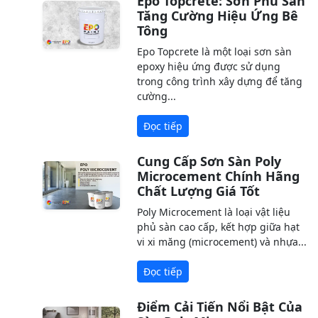
Epo Topcrete: Sơn Phủ Sàn
Tăng Cường Hiệu Ứng Bê
Tông
Epo Topcrete là một loại sơn sàn
epoxy hiệu ứng được sử dụng
trong công trình xây dựng để tăng
cường...
Đọc tiếp
Cung Cấp Sơn Sàn Poly
Microcement Chính Hãng
Chất Lượng Giá Tốt
Poly Microcement là loại vật liệu
phủ sàn cao cấp, kết hợp giữa hạt
vi xi măng (microcement) và nhựa...
Đọc tiếp
Điểm Cải Tiến Nổi Bật Của