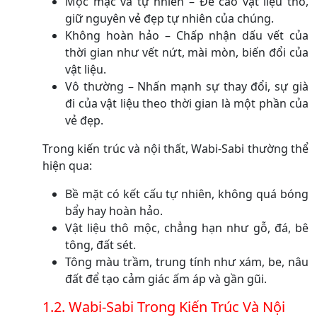
Mộc mạc và tự nhiên – Đề cao vật liệu thô,
giữ nguyên vẻ đẹp tự nhiên của chúng.
Không hoàn hảo – Chấp nhận dấu vết của
thời gian như vết nứt, mài mòn, biến đổi của
vật liệu.
Vô thường – Nhấn mạnh sự thay đổi, sự già
đi của vật liệu theo thời gian là một phần của
vẻ đẹp.
Trong kiến trúc và nội thất, Wabi-Sabi thường thể
hiện qua:
Bề mặt có kết cấu tự nhiên, không quá bóng
bẩy hay hoàn hảo.
Vật liệu thô mộc, chẳng hạn như gỗ, đá, bê
tông, đất sét.
Tông màu trầm, trung tính như xám, be, nâu
đất để tạo cảm giác ấm áp và gần gũi.
1.2. Wabi-Sabi Trong Kiến Trúc Và Nội