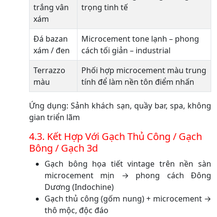
trắng vân
trọng tinh tế
xám
Đá bazan
Microcement tone lạnh – phong
xám / đen
cách tối giản – industrial
Terrazzo
Phối hợp microcement màu trung
màu
tính để làm nền tôn điểm nhấn
Ứng dụng: Sảnh khách sạn, quầy bar, spa, không
gian triển lãm
4.3. Kết Hợp Với Gạch Thủ Công / Gạch
Bông / Gạch 3d
Gạch bông họa tiết vintage trên nền sàn
microcement mịn → phong cách Đông
Dương (Indochine)
Gạch thủ công (gốm nung) + microcement →
thô mộc, độc đáo