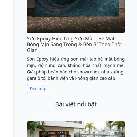
Sơn Epoxy Hiệu Ứng Sơn Mài – Bề Mặt
Bóng Mịn Sang Trọng & Bền Bỉ Theo Thời
Gian
Sơn Epoxy hiệu ứng sơn mài tạo bề mặt bóng
mịn, độ cứng cao, kháng hóa chất mạnh mẽ.
Giải pháp hoàn hảo cho showroom, nhà xưởng,
gara ô tô, bệnh viện và không gian cao cấp.
Đọc tiếp
Bài viết nổi bật