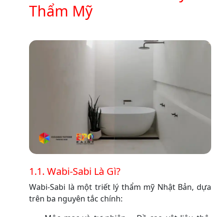
Thẩm Mỹ
1.1. Wabi-Sabi Là Gì?
Wabi-Sabi là một triết lý thẩm mỹ Nhật Bản, dựa
trên ba nguyên tắc chính: