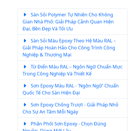
Sàn Sỏi Polymer Tự Nhiên Cho Không
Gian Nhà Phố: Giải Pháp Cảnh Quan Hiện
Đại, Bền Đẹp Và Tối Ưu
Sàn Sỏi Màu Epoxy Theo Hệ Màu RAL –
Giải Pháp Hoàn Hảo Cho Công Trình Công
Nghiệp & Thương Mại
Từ Điển Màu RAL – Ngôn Ngữ Chuẩn Mực
Trong Công Nghiệp Và Thiết Kế
Sơn Epoxy Màu RAL - 'Ngôn Ngữ' Chuẩn
Quốc Tế Cho Sàn Hiện Đại
Sơn Epoxy Chống Trượt - Giải Pháp Nhỏ
Cho Sự An Tâm Mỗi Ngày
Phân Phối Sơn Epoxy - Chọn Đúng
Nguồn, Dùng Mới Lâu