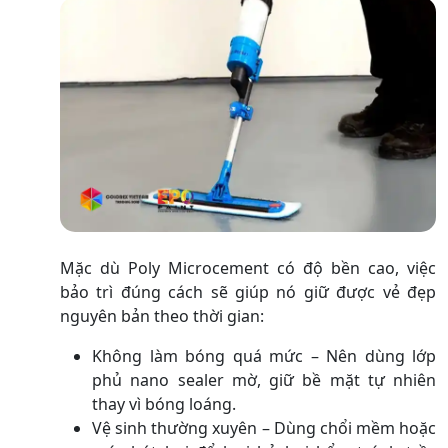
Mặc dù Poly Microcement có độ bền cao, việc
bảo trì đúng cách sẽ giúp nó giữ được vẻ đẹp
nguyên bản theo thời gian:
Không làm bóng quá mức – Nên dùng lớp
phủ nano sealer mờ, giữ bề mặt tự nhiên
thay vì bóng loáng.
Vệ sinh thường xuyên – Dùng chổi mềm hoặc