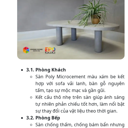
3.1. Phòng Khách
Sàn Poly Microcement màu xám be kết
hợp với sofa vải lanh, bàn gỗ nguyên
tấm, tạo sự mộc mạc và gần gũi.
Kết cấu thô nhẹ trên sàn giúp ánh sáng
tự nhiên phản chiếu tốt hơn, làm nổi bật
sự thay đổi của vật liệu theo thời gian.
3.2. Phòng Bếp
Sàn chống thấm, chống bám bẩn nhưng