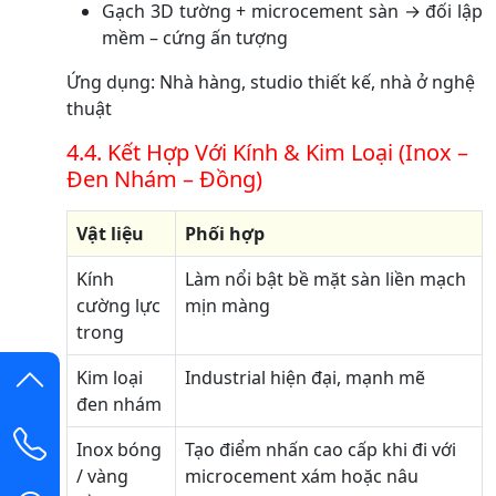
Gạch 3D tường + microcement sàn → đối lập
mềm – cứng ấn tượng
Ứng dụng: Nhà hàng, studio thiết kế, nhà ở nghệ
thuật
4.4. Kết Hợp Với Kính & Kim Loại (Inox –
Đen Nhám – Đồng)
Vật liệu
Phối hợp
Kính
Làm nổi bật bề mặt sàn liền mạch
cường lực
mịn màng
trong
Kim loại
Industrial hiện đại, mạnh mẽ
đen nhám
Inox bóng
Tạo điểm nhấn cao cấp khi đi với
/ vàng
microcement xám hoặc nâu