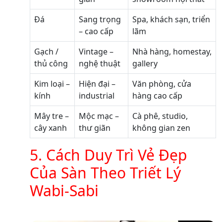
Đá
Sang trọng
Spa, khách sạn, triển
– cao cấp
lãm
Gạch /
Vintage –
Nhà hàng, homestay,
thủ công
nghệ thuật
gallery
Kim loại –
Hiện đại –
Văn phòng, cửa
kính
industrial
hàng cao cấp
Mây tre –
Mộc mạc –
Cà phê, studio,
cây xanh
thư giãn
không gian zen
5. Cách Duy Trì Vẻ Đẹp
Của Sàn Theo Triết Lý
Wabi-Sabi