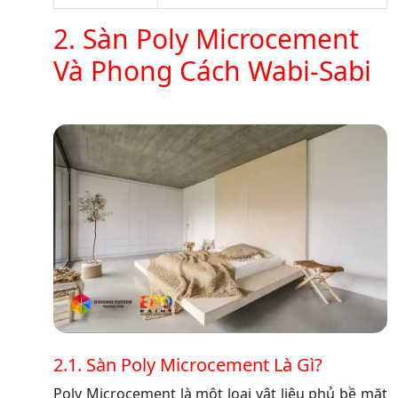
2. Sàn Poly Microcement
Và Phong Cách Wabi-Sabi
2.1. Sàn Poly Microcement Là Gì?
Poly Microcement là một loại vật liệu phủ bề mặt