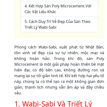
4. Kết Hợp Sàn Poly Microcement Với
Các Vật Liệu Khác
5. Cách Duy Trì Vẻ Đẹp Của Sàn Theo
Triết Lý Wabi-Sabi
Phong cách Wabi-Sabi, xuất phát từ Nhật Bản,
tôn vinh vẻ đẹp của sự tự nhiên, mộc mạc và
không hoàn hảo. Trong khi đó, sàn Poly
Microcement là một giải pháp hoàn thiện bề mặt
hiện đại, có độ bền cao, không đường ron và
mang lại sự tối giản tinh tế. Khi kết hợp hai yếu tố
này, chúng ta có thể tạo ra một không gian đơn
giản, thanh lịch nhưng vẫn ấm áp và đầy chiều
sâu.
1. Wabi-Sabi Và Triết Lý