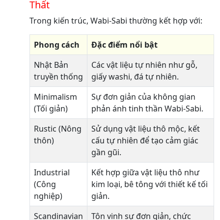
Thất
Trong kiến trúc, Wabi-Sabi thường kết hợp với:
Phong cách
Đặc điểm nổi bật
Nhật Bản
Các vật liệu tự nhiên như gỗ,
truyền thống
giấy washi, đá tự nhiên.
Minimalism
Sự đơn giản của không gian
(Tối giản)
phản ánh tinh thần Wabi-Sabi.
Rustic (Nông
Sử dụng vật liệu thô mộc, kết
thôn)
cấu tự nhiên để tạo cảm giác
gần gũi.
Industrial
Kết hợp giữa vật liệu thô như
(Công
kim loại, bê tông với thiết kế tối
nghiệp)
giản.
Scandinavian
Tôn vinh sự đơn giản, chức