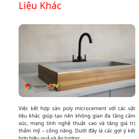
Liệu Khác
Việc kết hợp sàn poly microcement với các vật
liệu khác giúp tạo nên không gian đa tầng cảm
xúc, mang tính nghệ thuật cao và tăng giá trị
thẩm mỹ – công năng. Dưới đây là các gợi ý kết
hợp hiệu quả và ấn tượng: