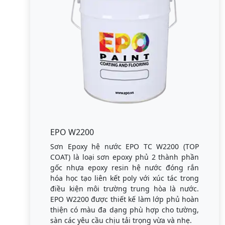
EPO W2200
Sơn Epoxy hệ nước EPO TC W2200 (TOP
COAT) là loại sơn epoxy phủ 2 thành phần
gốc nhựa epoxy resin hệ nước đóng rắn
hóa học tạo liên kết poly với xúc tác trong
điều kiện môi trường trung hòa là nước.
EPO W2200 được thiết kế làm lớp phủ hoàn
thiện có màu đa dạng phù hợp cho tường,
sàn các yêu cầu chịu tải trọng vừa và nhẹ.