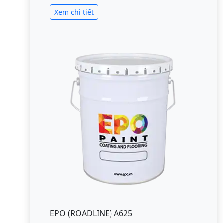
Xem chi tiết
EPO (ROADLINE) A625