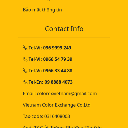
Bảo mật thông tin
Contact Info
Tel-Vi: 096 9999 249
Tel-Vi: 0966 54 79 39
Tel-Vi: 0966 33 44 88
Tel-En: 09 8888 4073
Email: colorexvietnam@gmail.com
Vietnam Color Exchange Co.Ltd
Tax-code: 0316408003
Add: 28 Giải Phóng, Phường Tân Sơn