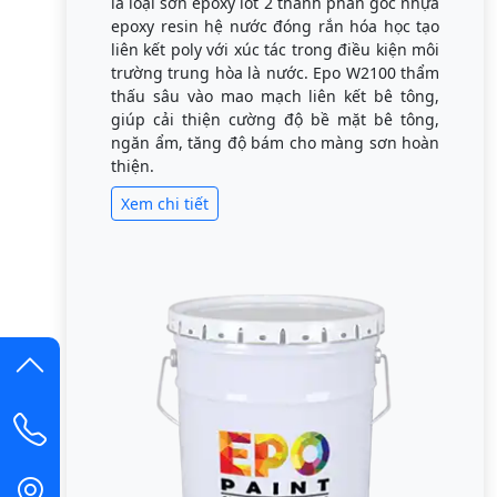
là loại sơn epoxy lót 2 thành phần gốc nhựa
epoxy resin hệ nước đóng rắn hóa học tạo
liên kết poly với xúc tác trong điều kiện môi
trường trung hòa là nước. Epo W2100 thẩm
thấu sâu vào mao mạch liên kết bê tông,
giúp cải thiện cường độ bề mặt bê tông,
ngăn ẩm, tăng độ bám cho màng sơn hoàn
thiện.
Xem chi tiết