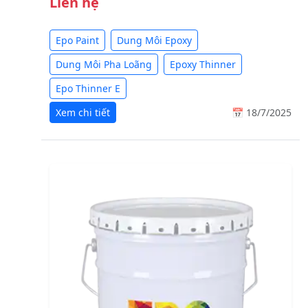
Liên hệ
Epo Paint
Dung Môi Epoxy
Dung Môi Pha Loãng
Epoxy Thinner
Epo Thinner E
Xem chi tiết
📅 18/7/2025