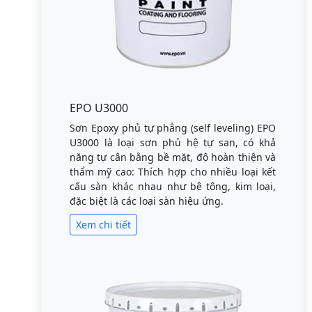
EPO U3000
Sơn Epoxy phủ tự phẳng (self leveling) EPO
U3000 là loại sơn phủ hệ tự san, có khả
năng tự cân bằng bề mặt, độ hoàn thiện và
thẩm mỹ cao: Thích hợp cho nhiều loại kết
cấu sàn khác nhau như bê tông, kim loại,
đặc biệt là các loại sàn hiệu ứng.
Xem chi tiết