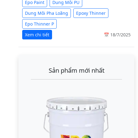
Epo Paint
Dung Môi PU
Dung Môi Pha Loãng
Epoxy Thinner
Epo Thinner P
Xem chi tiết
📅 18/7/2025
Sản phẩm mới nhất