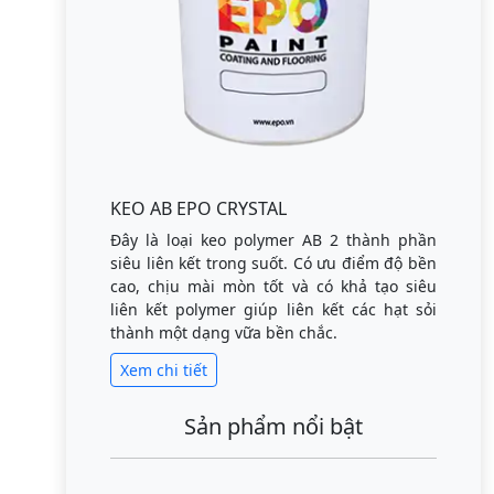
KEO AB EPO CRYSTAL
Đây là loại keo polymer AB 2 thành phần
siêu liên kết trong suốt. Có ưu điểm độ bền
cao, chịu mài mòn tốt và có khả tạo siêu
liên kết polymer giúp liên kết các hạt sỏi
thành một dạng vữa bền chắc.
Xem chi tiết
Sản phẩm nổi bật