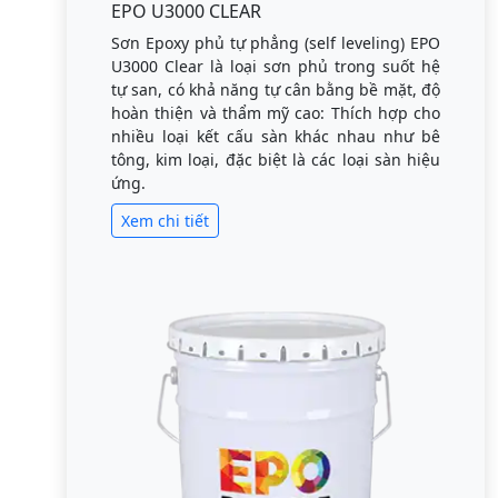
EPO U3000 CLEAR
Sơn Epoxy phủ tự phẳng (self leveling) EPO
U3000 Clear là loại sơn phủ trong suốt hệ
tự san, có khả năng tự cân bằng bề mặt, độ
hoàn thiện và thẩm mỹ cao: Thích hợp cho
nhiều loại kết cấu sàn khác nhau như bê
tông, kim loại, đặc biệt là các loại sàn hiệu
ứng.
Xem chi tiết