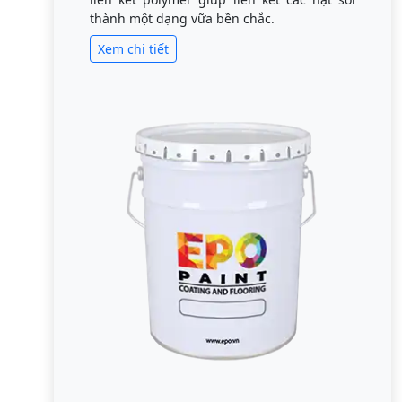
thành một dạng vữa bền chắc.
Xem chi tiết