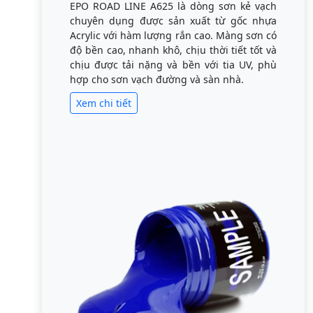
EPO ROAD LINE A625 là dòng sơn kẻ vạch
chuyên dụng được sản xuất từ gốc nhựa
Acrylic với hàm lượng rắn cao. Màng sơn có
độ bền cao, nhanh khô, chịu thời tiết tốt và
chịu được tải nặng và bền với tia UV, phù
hợp cho sơn vạch đường và sàn nhà.
Xem chi tiết