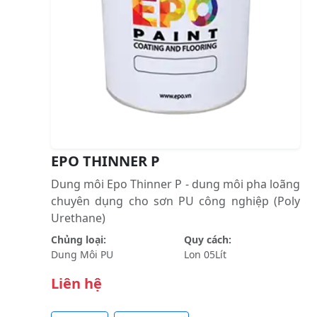
EPO THINNER P
Dung môi Epo Thinner P - dung môi pha loãng
chuyên dụng cho sơn PU công nghiệp (Poly
Urethane)
Chủng loại:
Quy cách:
Dung Môi PU
Lon 05Lít
Liên hệ