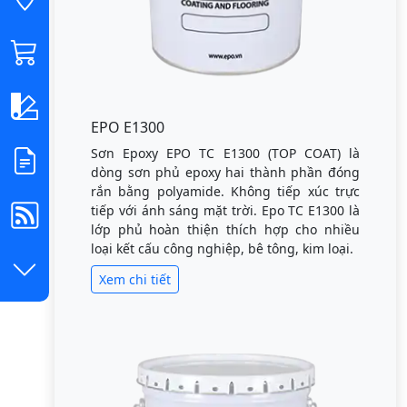
EPO E1300
Sơn Epoxy EPO TC E1300 (TOP COAT) là
dòng sơn phủ epoxy hai thành phần đóng
rắn bằng polyamide. Không tiếp xúc trực
tiếp với ánh sáng mặt trời. Epo TC E1300 là
lớp phủ hoàn thiện thích hợp cho nhiều
loại kết cấu công nghiệp, bê tông, kim loại.
Xem chi tiết