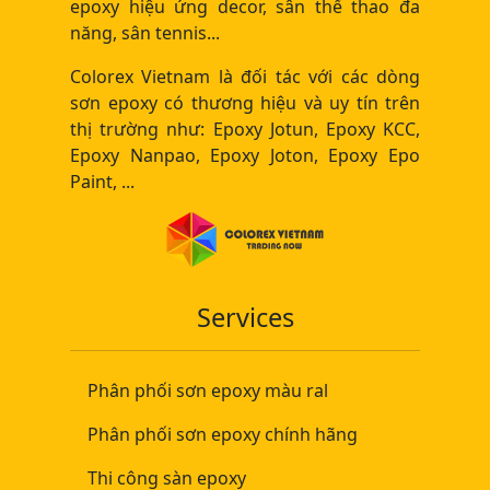
epoxy hiệu ứng decor, sân thể thao đa
năng, sân tennis...
Colorex Vietnam là đối tác với các dòng
sơn epoxy có thương hiệu và uy tín trên
thị trường như: Epoxy Jotun, Epoxy KCC,
Epoxy Nanpao, Epoxy Joton, Epoxy Epo
Paint, ...
Services
Phân phối sơn epoxy màu ral
Phân phối sơn epoxy chính hãng
Thi công sàn epoxy