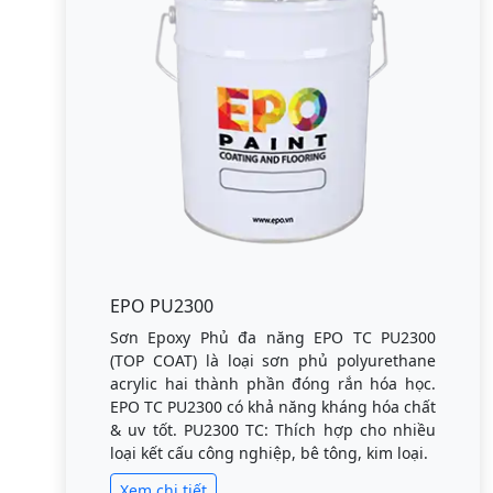
EPO PU2300
Sơn Epoxy Phủ đa năng EPO TC PU2300
(TOP COAT) là loại sơn phủ polyurethane
acrylic hai thành phần đóng rắn hóa học.
EPO TC PU2300 có khả năng kháng hóa chất
& uv tốt. PU2300 TC: Thích hợp cho nhiều
loại kết cấu công nghiệp, bê tông, kim loại.
Xem chi tiết