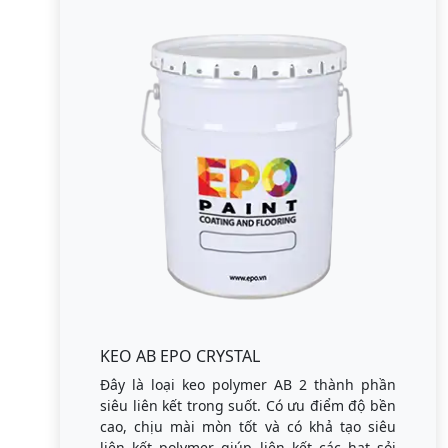
KEO AB EPO CRYSTAL
Đây là loại keo polymer AB 2 thành phần
siêu liên kết trong suốt. Có ưu điểm độ bền
cao, chịu mài mòn tốt và có khả tạo siêu
liên kết polymer giúp liên kết các hạt sỏi