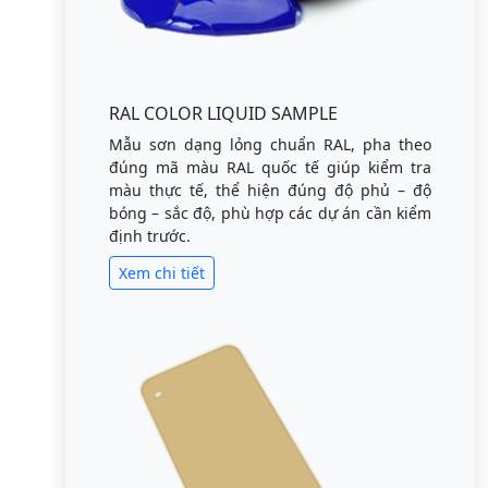
RAL COLOR LIQUID SAMPLE
Mẫu sơn dạng lỏng chuẩn RAL, pha theo
đúng mã màu RAL quốc tế giúp kiểm tra
màu thực tế, thể hiện đúng độ phủ – độ
bóng – sắc độ, phù hợp các dự án cần kiểm
định trước.
Xem chi tiết