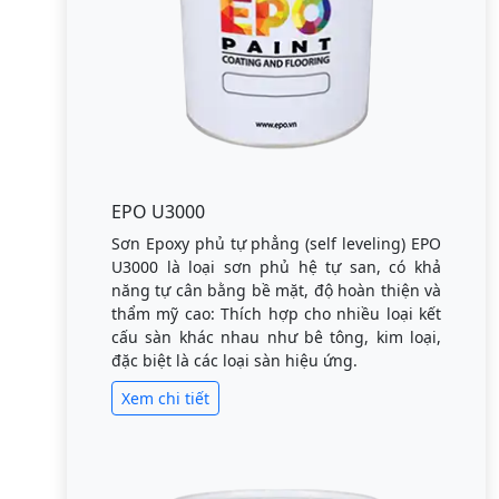
EPO U3000
Sơn Epoxy phủ tự phẳng (self leveling) EPO
U3000 là loại sơn phủ hệ tự san, có khả
năng tự cân bằng bề mặt, độ hoàn thiện và
thẩm mỹ cao: Thích hợp cho nhiều loại kết
cấu sàn khác nhau như bê tông, kim loại,
đặc biệt là các loại sàn hiệu ứng.
Xem chi tiết