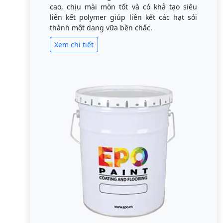
cao, chịu mài mòn tốt và có khả tạo siêu
liên kết polymer giúp liên kết các hạt sỏi
thành một dạng vữa bền chắc.
Xem chi tiết