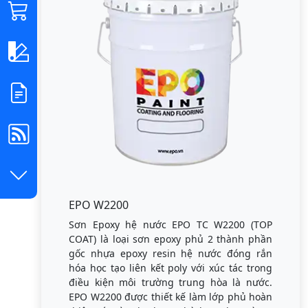
EPO W2200
Sơn Epoxy hệ nước EPO TC W2200 (TOP
COAT) là loại sơn epoxy phủ 2 thành phần
gốc nhựa epoxy resin hệ nước đóng rắn
hóa học tạo liên kết poly với xúc tác trong
điều kiện môi trường trung hòa là nước.
EPO W2200 được thiết kế làm lớp phủ hoàn