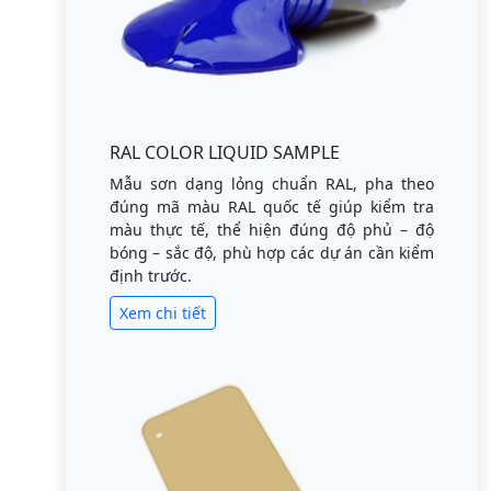
RAL COLOR LIQUID SAMPLE
Mẫu sơn dạng lỏng chuẩn RAL, pha theo
đúng mã màu RAL quốc tế giúp kiểm tra
màu thực tế, thể hiện đúng độ phủ – độ
bóng – sắc độ, phù hợp các dự án cần kiểm
định trước.
Xem chi tiết