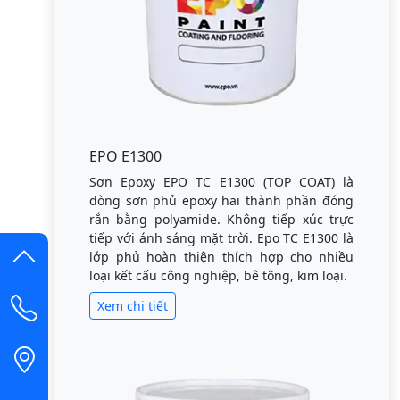
EPO E1300
Sơn Epoxy EPO TC E1300 (TOP COAT) là
dòng sơn phủ epoxy hai thành phần đóng
rắn bằng polyamide. Không tiếp xúc trực
tiếp với ánh sáng mặt trời. Epo TC E1300 là
lớp phủ hoàn thiện thích hợp cho nhiều
loại kết cấu công nghiệp, bê tông, kim loại.
Xem chi tiết