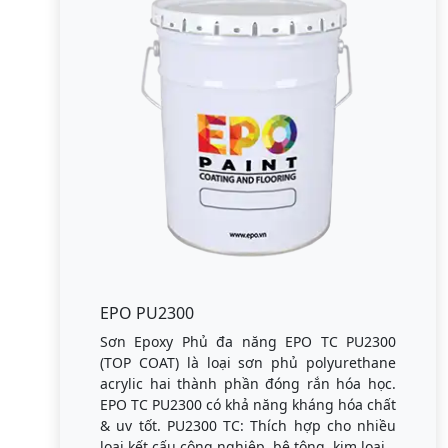
EPO PU2300
Sơn Epoxy Phủ đa năng EPO TC PU2300
(TOP COAT) là loại sơn phủ polyurethane
acrylic hai thành phần đóng rắn hóa học.
EPO TC PU2300 có khả năng kháng hóa chất
& uv tốt. PU2300 TC: Thích hợp cho nhiều
loại kết cấu công nghiệp, bê tông, kim loại.