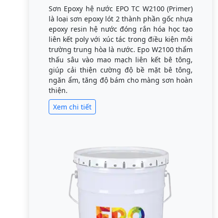
Sơn Epoxy hệ nước EPO TC W2100 (Primer)
là loại sơn epoxy lót 2 thành phần gốc nhựa
epoxy resin hệ nước đóng rắn hóa học tạo
liên kết poly với xúc tác trong điều kiện môi
trường trung hòa là nước. Epo W2100 thẩm
thấu sâu vào mao mạch liên kết bê tông,
giúp cải thiện cường độ bề mặt bê tông,
ngăn ẩm, tăng độ bám cho màng sơn hoàn
thiện.
Xem chi tiết