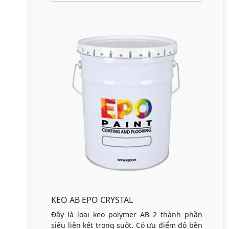
KEO AB EPO CRYSTAL
Đây là loại keo polymer AB 2 thành phần
siêu liên kết trong suốt. Có ưu điểm độ bền