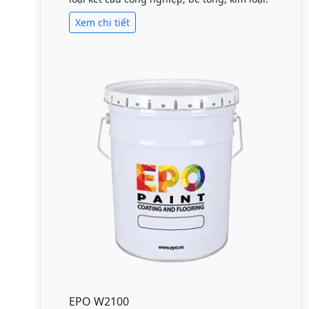
Xem chi tiết
EPO W2100