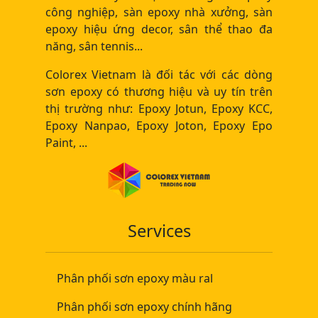
công nghiệp, sàn epoxy nhà xưởng, sàn
epoxy hiệu ứng decor, sân thể thao đa
năng, sân tennis...
Colorex Vietnam là đối tác với các dòng
sơn epoxy có thương hiệu và uy tín trên
thị trường như: Epoxy Jotun, Epoxy KCC,
Epoxy Nanpao, Epoxy Joton, Epoxy Epo
Paint, ...
Services
Phân phối sơn epoxy màu ral
Phân phối sơn epoxy chính hãng