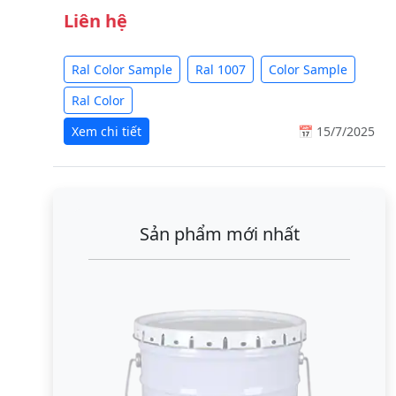
Liên hệ
Ral Color Sample
Ral 1007
Color Sample
Ral Color
Xem chi tiết
📅 15/7/2025
Sản phẩm mới nhất