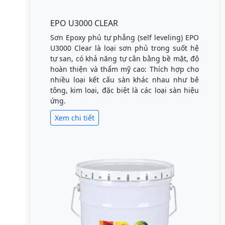
EPO U3000 CLEAR
Sơn Epoxy phủ tự phẳng (self leveling) EPO
U3000 Clear là loại sơn phủ trong suốt hệ
tự san, có khả năng tự cân bằng bề mặt, độ
hoàn thiện và thẩm mỹ cao: Thích hợp cho
nhiều loại kết cấu sàn khác nhau như bê
tông, kim loại, đặc biệt là các loại sàn hiệu
ứng.
Xem chi tiết