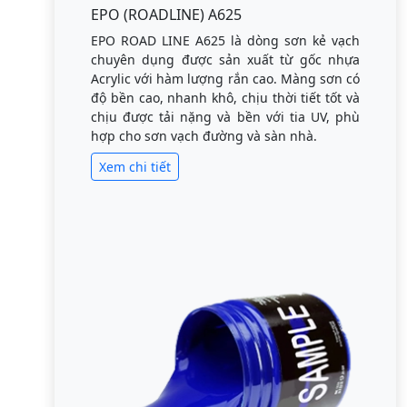
EPO (ROADLINE) A625
EPO ROAD LINE A625 là dòng sơn kẻ vạch
chuyên dụng được sản xuất từ gốc nhựa
Acrylic với hàm lượng rắn cao. Màng sơn có
độ bền cao, nhanh khô, chịu thời tiết tốt và
chịu được tải nặng và bền với tia UV, phù
hợp cho sơn vạch đường và sàn nhà.
Xem chi tiết