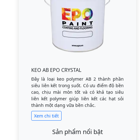
KEO AB EPO CRYSTAL
Đây là loại keo polymer AB 2 thành phần
siêu liên kết trong suốt. Có ưu điểm độ bền
cao, chịu mài mòn tốt và có khả tạo siêu
liên kết polymer giúp liên kết các hạt sỏi
thành một dạng vữa bền chắc.
Xem chi tiết
Sản phẩm nổi bật