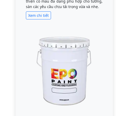
thiện có màu đa dạng phù hợp cho tường,
sàn các yêu cầu chịu tải trọng vừa và nhẹ.
Xem chi tiết