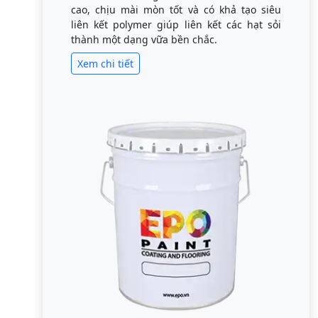
cao, chịu mài mòn tốt và có khả tạo siêu
liên kết polymer giúp liên kết các hạt sỏi
thành một dạng vữa bền chắc.
Xem chi tiết