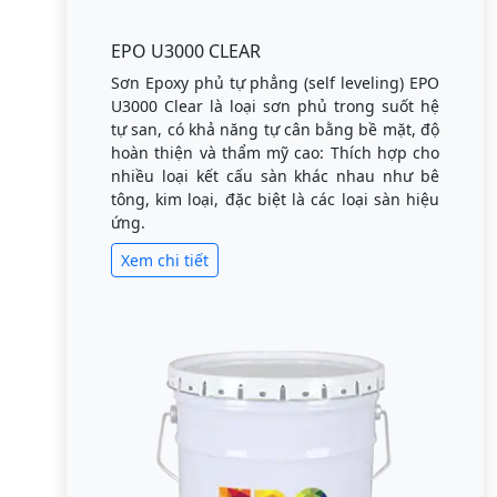
EPO U3000 CLEAR
Sơn Epoxy phủ tự phẳng (self leveling) EPO
U3000 Clear là loại sơn phủ trong suốt hệ
tự san, có khả năng tự cân bằng bề mặt, độ
hoàn thiện và thẩm mỹ cao: Thích hợp cho
nhiều loại kết cấu sàn khác nhau như bê
tông, kim loại, đặc biệt là các loại sàn hiệu
ứng.
Xem chi tiết