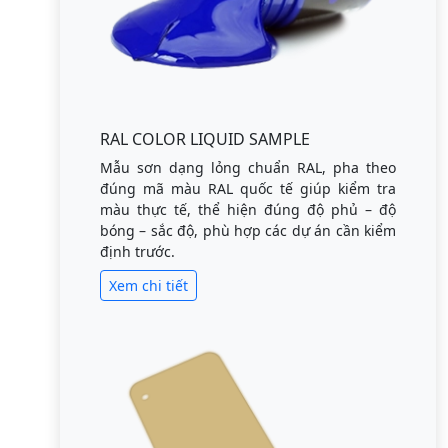
RAL COLOR LIQUID SAMPLE
Mẫu sơn dạng lỏng chuẩn RAL, pha theo
đúng mã màu RAL quốc tế giúp kiểm tra
màu thực tế, thể hiện đúng độ phủ – độ
bóng – sắc độ, phù hợp các dự án cần kiểm
định trước.
Xem chi tiết