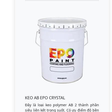
KEO AB EPO CRYSTAL
Đây là loại keo polymer AB 2 thành phần
siêu liên kết trong suốt. Có ưu điểm độ bền