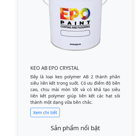
KEO AB EPO CRYSTAL
Đây là loại keo polymer AB 2 thành phần
siêu liên kết trong suốt. Có ưu điểm độ bền
cao, chịu mài mòn tốt và có khả tạo siêu
liên kết polymer giúp liên kết các hạt sỏi
thành một dạng vữa bền chắc.
Xem chi tiết
Sản phẩm nổi bật