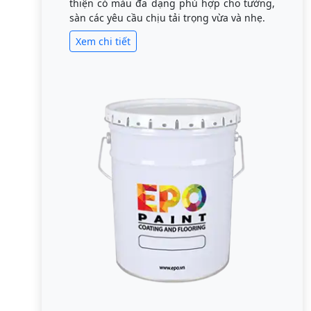
thiện có màu đa dạng phù hợp cho tường,
sàn các yêu cầu chịu tải trọng vừa và nhẹ.
Xem chi tiết