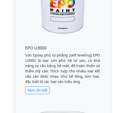
EPO U3000
Sơn Epoxy phủ tự phẳng (self leveling) EPO
U3000 là loại sơn phủ hệ tự san, có khả
năng tự cân bằng bề mặt, độ hoàn thiện và
thẩm mỹ cao: Thích hợp cho nhiều loại kết
cấu sàn khác nhau như bê tông, kim loại,
đặc biệt là các loại sàn hiệu ứng.
Xem chi tiết