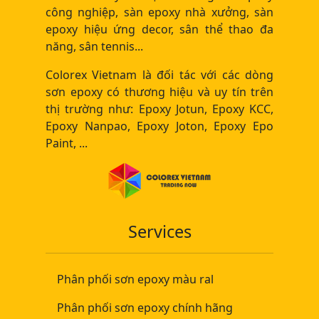
công nghiệp, sàn epoxy nhà xưởng, sàn
epoxy hiệu ứng decor, sân thể thao đa
năng, sân tennis...
Colorex Vietnam là đối tác với các dòng
sơn epoxy có thương hiệu và uy tín trên
thị trường như: Epoxy Jotun, Epoxy KCC,
Epoxy Nanpao, Epoxy Joton, Epoxy Epo
Paint, ...
Services
Phân phối sơn epoxy màu ral
Phân phối sơn epoxy chính hãng