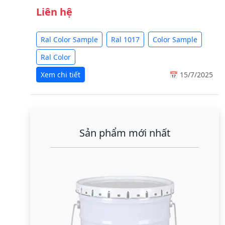
Liên hệ
Ral Color Sample
Ral 1017
Color Sample
Ral Color
Xem chi tiết
📅 15/7/2025
Sản phẩm mới nhất