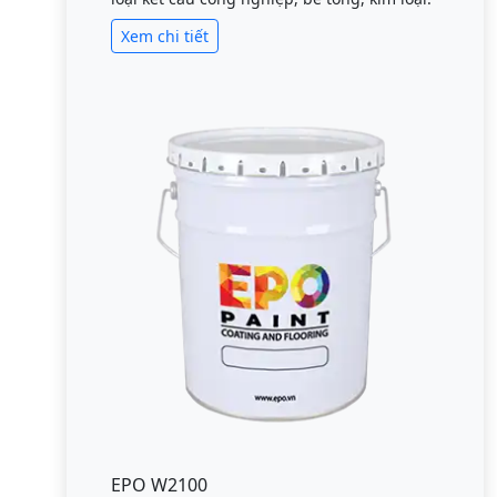
Xem chi tiết
EPO W2100