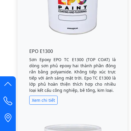
EPO E1300
Sơn Epoxy EPO TC E1300 (TOP COAT) là
dòng sơn phủ epoxy hai thành phần đóng
rắn bằng polyamide. Không tiếp xúc trực
tiếp với ánh sáng mặt trời. Epo TC E1300 là
lớp phủ hoàn thiện thích hợp cho nhiều
loại kết cấu công nghiệp, bê tông, kim loại.
Xem chi tiết