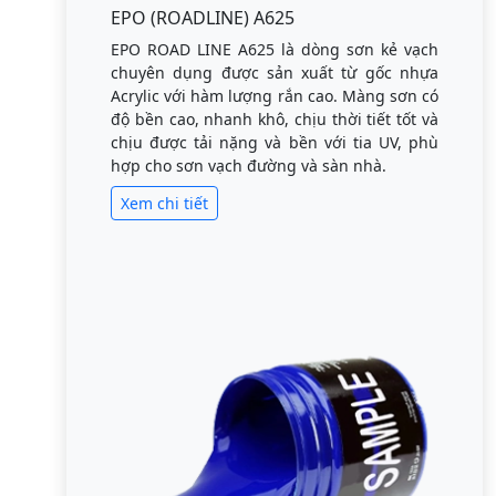
EPO (ROADLINE) A625
EPO ROAD LINE A625 là dòng sơn kẻ vạch
chuyên dụng được sản xuất từ gốc nhựa
Acrylic với hàm lượng rắn cao. Màng sơn có
độ bền cao, nhanh khô, chịu thời tiết tốt và
chịu được tải nặng và bền với tia UV, phù
hợp cho sơn vạch đường và sàn nhà.
Xem chi tiết