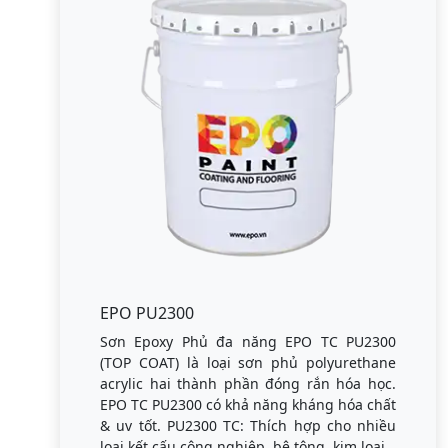
EPO PU2300
Sơn Epoxy Phủ đa năng EPO TC PU2300
(TOP COAT) là loại sơn phủ polyurethane
acrylic hai thành phần đóng rắn hóa học.
EPO TC PU2300 có khả năng kháng hóa chất
& uv tốt. PU2300 TC: Thích hợp cho nhiều
loại kết cấu công nghiệp, bê tông, kim loại.