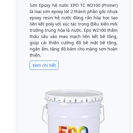
Sơn Epoxy hệ nước EPO TC W2100 (Primer)
là loại sơn epoxy lót 2 thành phần gốc nhựa
epoxy resin hệ nước đóng rắn hóa học tạo
liên kết poly với xúc tác trong điều kiện môi
trường trung hòa là nước. Epo W2100 thẩm
thấu sâu vào mao mạch liên kết bê tông,
giúp cải thiện cường độ bề mặt bê tông,
ngăn ẩm, tăng độ bám cho màng sơn hoàn
thiện.
Xem chi tiết