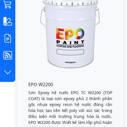
EPO W2200
Sơn Epoxy hệ nước EPO TC W2200 (TOP
COAT) là loại sơn epoxy phủ 2 thành phần
gốc nhựa epoxy resin hệ nước đóng rắn
hóa học tạo liên kết poly với xúc tác trong
điều kiện môi trường trung hòa là nước.
EPO W2200 được thiết kế làm lớp phủ hoàn