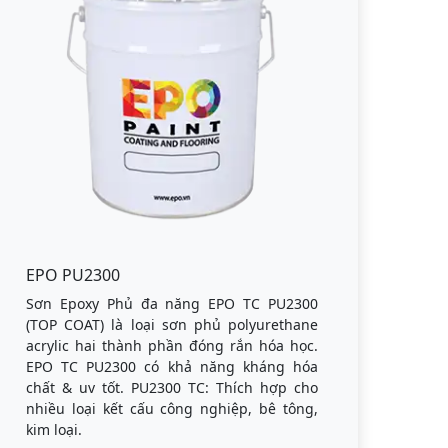
EPO PU2300
Sơn Epoxy Phủ đa năng EPO TC PU2300
(TOP COAT) là loại sơn phủ polyurethane
acrylic hai thành phần đóng rắn hóa học.
EPO TC PU2300 có khả năng kháng hóa
chất & uv tốt. PU2300 TC: Thích hợp cho
nhiều loại kết cấu công nghiệp, bê tông,
kim loại.