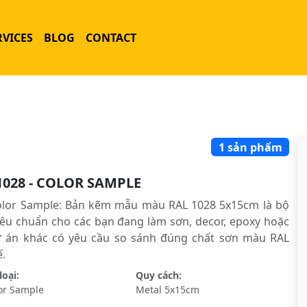
RVICES
BLOG
CONTACT
1 sản phẩm
1028 - COLOR SAMPLE
olor Sample: Bản kẽm mẫu màu RAL 1028 5x15cm là bộ
êu chuẩn cho các bạn đang làm sơn, decor, epoxy hoặc
ự án khác có yêu cầu so sánh đúng chất sơn màu RAL
́.
oại:
Quy cách:
or Sample
Metal 5x15cm