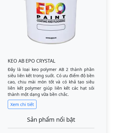
KEO AB EPO CRYSTAL
Đây là loại keo polymer AB 2 thành phần
siêu liên kết trong suốt. Có ưu điểm độ bền
cao, chịu mài mòn tốt và có khả tạo siêu
liên kết polymer giúp liên kết các hạt sỏi
thành một dạng vữa bền chắc.
Xem chi tiết
Sản phẩm nổi bật