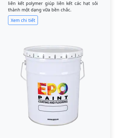
liên kết polymer giúp liên kết các hạt sỏi
thành một dạng vữa bền chắc.
Xem chi tiết