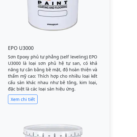
EPO U3000
Sơn Epoxy phủ tự phẳng (self leveling) EPO
U3000 là loại sơn phủ hệ tự san, có khả
năng tự cân bằng bề mặt, độ hoàn thiện và
thẩm mỹ cao: Thích hợp cho nhiều loại kết
cấu sàn khác nhau như bê tông, kim loại,
đặc biệt là các loại sàn hiệu ứng.
Xem chi tiết