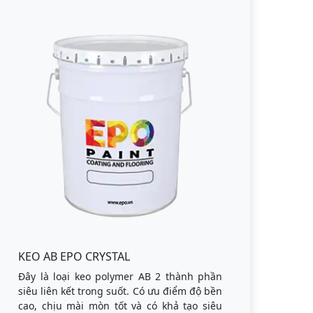
KEO AB EPO CRYSTAL
Đây là loại keo polymer AB 2 thành phần
siêu liên kết trong suốt. Có ưu điểm độ bền
cao, chịu mài mòn tốt và có khả tạo siêu