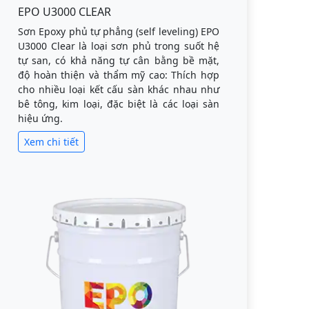
EPO U3000 CLEAR
Sơn Epoxy phủ tự phẳng (self leveling) EPO
U3000 Clear là loại sơn phủ trong suốt hệ
tự san, có khả năng tự cân bằng bề mặt,
độ hoàn thiện và thẩm mỹ cao: Thích hợp
cho nhiều loại kết cấu sàn khác nhau như
bê tông, kim loại, đặc biệt là các loại sàn
hiệu ứng.
Xem chi tiết