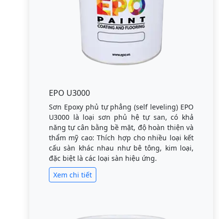
EPO U3000
Sơn Epoxy phủ tự phẳng (self leveling) EPO
U3000 là loại sơn phủ hệ tự san, có khả
năng tự cân bằng bề mặt, độ hoàn thiện và
thẩm mỹ cao: Thích hợp cho nhiều loại kết
cấu sàn khác nhau như bê tông, kim loại,
đặc biệt là các loại sàn hiệu ứng.
Xem chi tiết