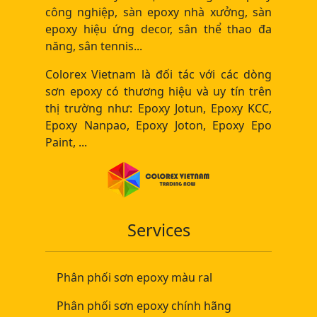
công nghiệp, sàn epoxy nhà xưởng, sàn
epoxy hiệu ứng decor, sân thể thao đa
năng, sân tennis...
Colorex Vietnam là đối tác với các dòng
sơn epoxy có thương hiệu và uy tín trên
thị trường như: Epoxy Jotun, Epoxy KCC,
Epoxy Nanpao, Epoxy Joton, Epoxy Epo
Paint, ...
Services
Phân phối sơn epoxy màu ral
Phân phối sơn epoxy chính hãng