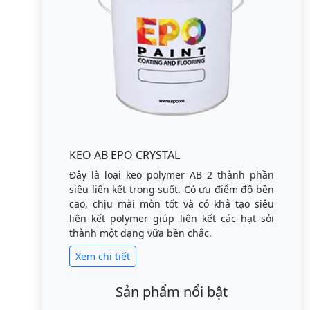
KEO AB EPO CRYSTAL
Đây là loại keo polymer AB 2 thành phần
siêu liên kết trong suốt. Có ưu điểm độ bền
cao, chịu mài mòn tốt và có khả tạo siêu
liên kết polymer giúp liên kết các hạt sỏi
thành một dạng vữa bền chắc.
Xem chi tiết
Sản phẩm nổi bật