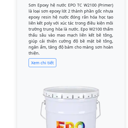
Sơn Epoxy hệ nước EPO TC W2100 (Primer)
là loại sơn epoxy lót 2 thành phần gốc nhựa
epoxy resin hệ nước đóng rắn hóa học tạo
liên kết poly với xúc tác trong điều kiện môi
trường trung hòa là nước. Epo W2100 thẩm
thấu sâu vào mao mạch liên kết bê tông,
giúp cải thiện cường độ bề mặt bê tông,
ngăn ẩm, tăng độ bám cho màng sơn hoàn
thiện.
Xem chi tiết