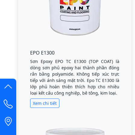
EPO E1300
Sơn Epoxy EPO TC E1300 (TOP COAT) là
dòng sơn phủ epoxy hai thành phần đóng
rắn bằng polyamide. Không tiếp xúc trực
tiếp với ánh sáng mặt trời. Epo TC E1300 là
lớp phủ hoàn thiện thích hợp cho nhiều
loại kết cấu công nghiệp, bê tông, kim loại.
Xem chi tiết