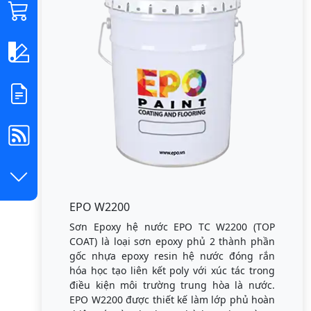
EPO W2200
Sơn Epoxy hệ nước EPO TC W2200 (TOP
COAT) là loại sơn epoxy phủ 2 thành phần
gốc nhựa epoxy resin hệ nước đóng rắn
hóa học tạo liên kết poly với xúc tác trong
điều kiện môi trường trung hòa là nước.
EPO W2200 được thiết kế làm lớp phủ hoàn