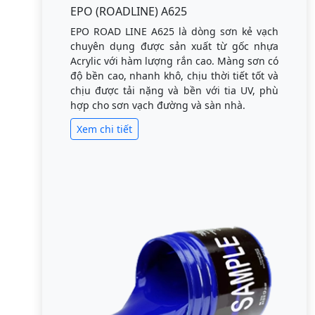
EPO (ROADLINE) A625
EPO ROAD LINE A625 là dòng sơn kẻ vạch
chuyên dụng được sản xuất từ gốc nhựa
Acrylic với hàm lượng rắn cao. Màng sơn có
độ bền cao, nhanh khô, chịu thời tiết tốt và
chịu được tải nặng và bền với tia UV, phù
hợp cho sơn vạch đường và sàn nhà.
Xem chi tiết