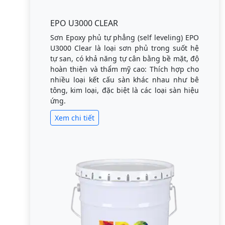
EPO U3000 CLEAR
Sơn Epoxy phủ tự phẳng (self leveling) EPO
U3000 Clear là loại sơn phủ trong suốt hệ
tự san, có khả năng tự cân bằng bề mặt, độ
hoàn thiện và thẩm mỹ cao: Thích hợp cho
nhiều loại kết cấu sàn khác nhau như bê
tông, kim loại, đặc biệt là các loại sàn hiệu
ứng.
Xem chi tiết