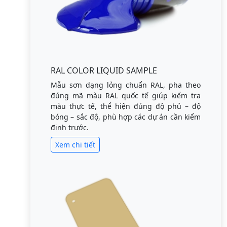
RAL COLOR LIQUID SAMPLE
Mẫu sơn dạng lỏng chuẩn RAL, pha theo
đúng mã màu RAL quốc tế giúp kiểm tra
màu thực tế, thể hiện đúng độ phủ – độ
bóng – sắc độ, phù hợp các dự án cần kiểm
định trước.
Xem chi tiết