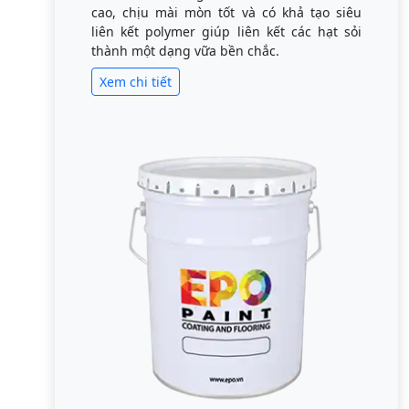
cao, chịu mài mòn tốt và có khả tạo siêu
liên kết polymer giúp liên kết các hạt sỏi
thành một dạng vữa bền chắc.
Xem chi tiết