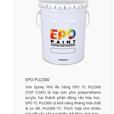
EPO PU2300
Sơn Epoxy Phủ đa năng EPO TC PU2300
(TOP COAT) là loại sơn phủ polyurethane
acrylic hai thành phần đóng rắn hóa học.
EPO TC PU2300 có khả năng kháng hóa chất
& uv tốt. PU2300 TC: Thích hợp cho nhiều
loại kết cấu công nghiệp, bê tông, kim loại.