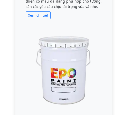
thiện có màu đa dạng phù hợp cho tường,
sàn các yêu cầu chịu tải trọng vừa và nhẹ.
Xem chi tiết