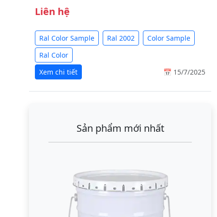
Liên hệ
Ral Color Sample
Ral 2002
Color Sample
Ral Color
Xem chi tiết
📅 15/7/2025
Sản phẩm mới nhất