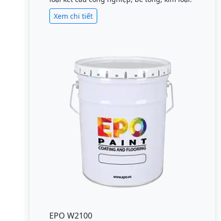
Xem chi tiết
EPO W2100