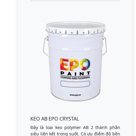
KEO AB EPO CRYSTAL
Đây là loại keo polymer AB 2 thành phần
siêu liên kết trong suốt. Có ưu điểm độ bền