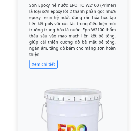
Sơn Epoxy hệ nước EPO TC W2100 (Primer)
là loại sơn epoxy lót 2 thành phần gốc nhựa
epoxy resin hệ nước đóng rắn hóa học tạo
liên kết poly với xúc tác trong điều kiện môi
trường trung hòa là nước. Epo W2100 thẩm
thấu sâu vào mao mạch liên kết bê tông,
giúp cải thiện cường độ bề mặt bê tông,
ngăn ẩm, tăng độ bám cho màng sơn hoàn
thiện.
Xem chi tiết