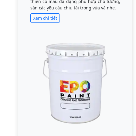
thiện có màu đa dạng phù hợp cho tường,
sàn các yêu cầu chịu tải trọng vừa và nhẹ.
Xem chi tiết