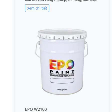
Xem chi tiết
EPO W2100