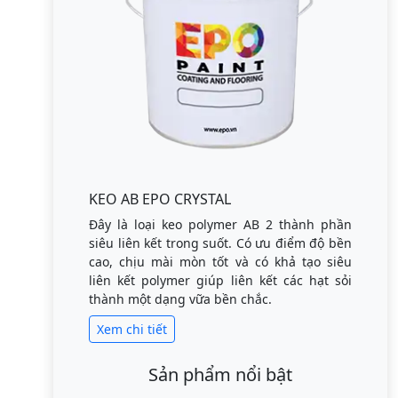
KEO AB EPO CRYSTAL
Đây là loại keo polymer AB 2 thành phần
siêu liên kết trong suốt. Có ưu điểm độ bền
cao, chịu mài mòn tốt và có khả tạo siêu
liên kết polymer giúp liên kết các hạt sỏi
thành một dạng vữa bền chắc.
Xem chi tiết
Sản phẩm nổi bật