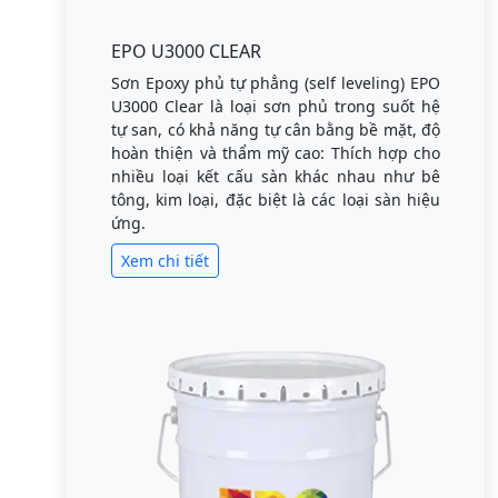
EPO U3000 CLEAR
Sơn Epoxy phủ tự phẳng (self leveling) EPO
U3000 Clear là loại sơn phủ trong suốt hệ
tự san, có khả năng tự cân bằng bề mặt, độ
hoàn thiện và thẩm mỹ cao: Thích hợp cho
nhiều loại kết cấu sàn khác nhau như bê
tông, kim loại, đặc biệt là các loại sàn hiệu
ứng.
Xem chi tiết