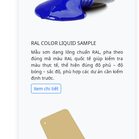
RAL COLOR LIQUID SAMPLE
Mẫu sơn dạng lỏng chuẩn RAL, pha theo
đúng mã màu RAL quốc tế giúp kiểm tra
màu thực tế, thể hiện đúng độ phủ – độ
bóng – sắc độ, phù hợp các dự án cần kiểm
định trước.
Xem chi tiết