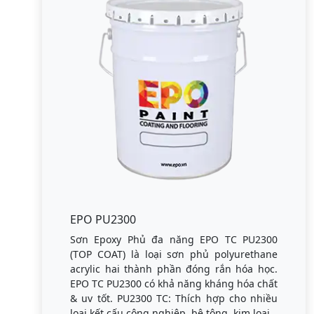
EPO PU2300
Sơn Epoxy Phủ đa năng EPO TC PU2300
(TOP COAT) là loại sơn phủ polyurethane
acrylic hai thành phần đóng rắn hóa học.
EPO TC PU2300 có khả năng kháng hóa chất
& uv tốt. PU2300 TC: Thích hợp cho nhiều
loại kết cấu công nghiệp, bê tông, kim loại.