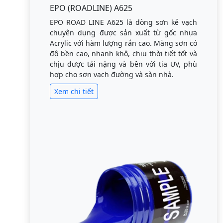
EPO (ROADLINE) A625
EPO ROAD LINE A625 là dòng sơn kẻ vạch
chuyên dụng được sản xuất từ gốc nhựa
Acrylic với hàm lượng rắn cao. Màng sơn có
độ bền cao, nhanh khô, chịu thời tiết tốt và
chịu được tải nặng và bền với tia UV, phù
hợp cho sơn vạch đường và sàn nhà.
Xem chi tiết