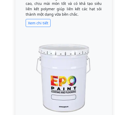
cao, chịu mài mòn tốt và có khả tạo siêu
liên kết polymer giúp liên kết các hạt sỏi
thành một dạng vữa bền chắc.
Xem chi tiết