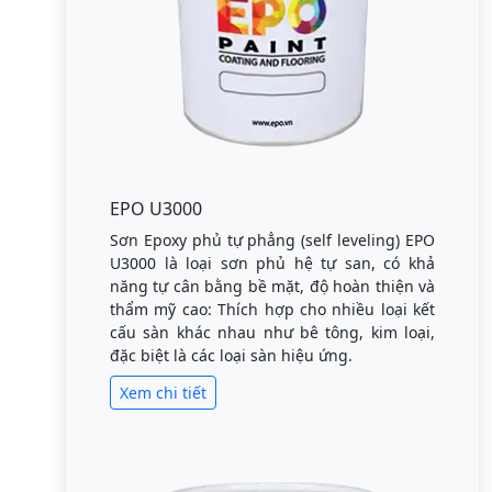
EPO U3000
Sơn Epoxy phủ tự phẳng (self leveling) EPO
U3000 là loại sơn phủ hệ tự san, có khả
năng tự cân bằng bề mặt, độ hoàn thiện và
thẩm mỹ cao: Thích hợp cho nhiều loại kết
cấu sàn khác nhau như bê tông, kim loại,
đặc biệt là các loại sàn hiệu ứng.
Xem chi tiết