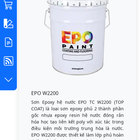
EPO W2200
Sơn Epoxy hệ nước EPO TC W2200 (TOP
COAT) là loại sơn epoxy phủ 2 thành phần
gốc nhựa epoxy resin hệ nước đóng rắn
hóa học tạo liên kết poly với xúc tác trong
điều kiện môi trường trung hòa là nước.
EPO W2200 được thiết kế làm lớp phủ hoàn