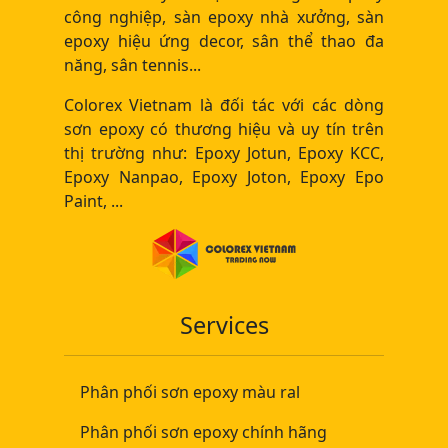
công nghiệp, sàn epoxy nhà xưởng, sàn
epoxy hiệu ứng decor, sân thể thao đa
năng, sân tennis...
Colorex Vietnam là đối tác với các dòng
sơn epoxy có thương hiệu và uy tín trên
thị trường như: Epoxy Jotun, Epoxy KCC,
Epoxy Nanpao, Epoxy Joton, Epoxy Epo
Paint, ...
Services
Phân phối sơn epoxy màu ral
Phân phối sơn epoxy chính hãng