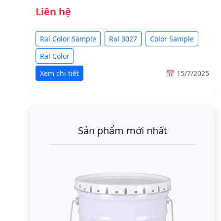
Liên hệ
Ral Color Sample
Ral 3027
Color Sample
Ral Color
Xem chi tiết
📅 15/7/2025
Sản phẩm mới nhất