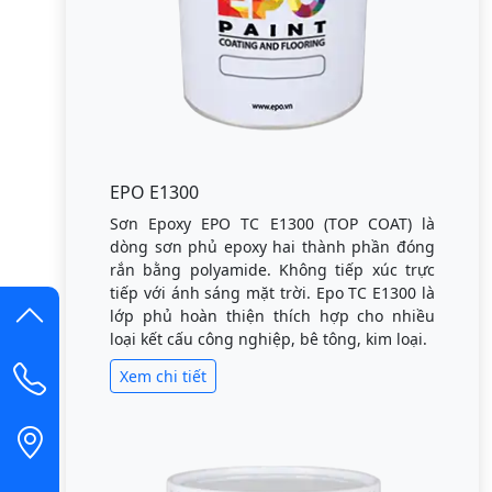
EPO E1300
Sơn Epoxy EPO TC E1300 (TOP COAT) là
dòng sơn phủ epoxy hai thành phần đóng
rắn bằng polyamide. Không tiếp xúc trực
tiếp với ánh sáng mặt trời. Epo TC E1300 là
lớp phủ hoàn thiện thích hợp cho nhiều
loại kết cấu công nghiệp, bê tông, kim loại.
Xem chi tiết