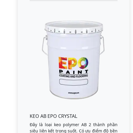
KEO AB EPO CRYSTAL
Đây là loại keo polymer AB 2 thành phần
siêu liên kết trong suốt. Có ưu điểm độ bền