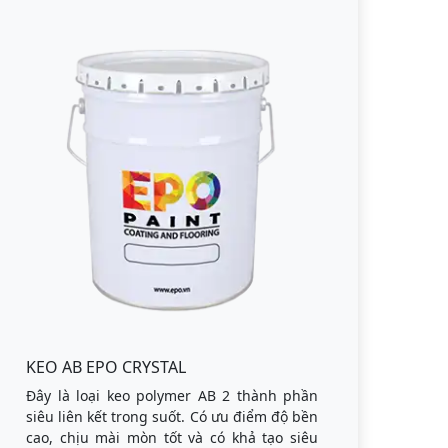
KEO AB EPO CRYSTAL
Đây là loại keo polymer AB 2 thành phần
siêu liên kết trong suốt. Có ưu điểm độ bền
cao, chịu mài mòn tốt và có khả tạo siêu