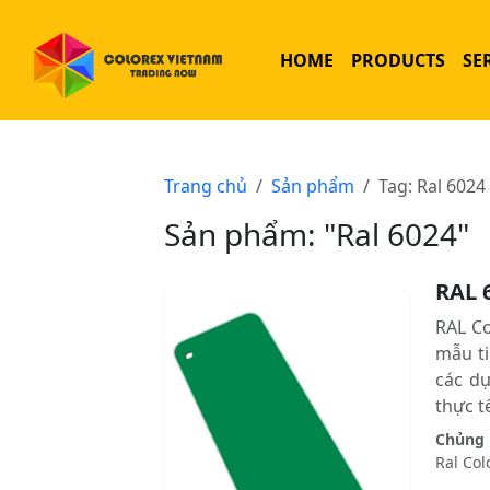
HOME
PRODUCTS
SE
Trang chủ
Sản phẩm
Tag: Ral 6024
Sản phẩm: "Ral 6024"
RAL 
RAL C
mẫu ti
các d
thực tê
Chủng l
Ral Col