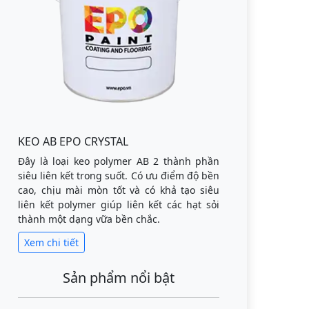
KEO AB EPO CRYSTAL
Đây là loại keo polymer AB 2 thành phần
siêu liên kết trong suốt. Có ưu điểm độ bền
cao, chịu mài mòn tốt và có khả tạo siêu
liên kết polymer giúp liên kết các hạt sỏi
thành một dạng vữa bền chắc.
Xem chi tiết
Sản phẩm nổi bật