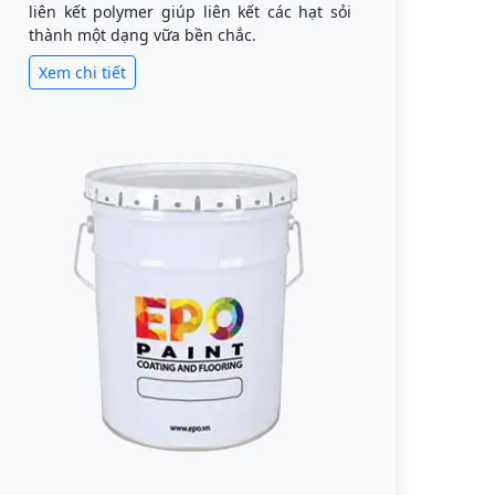
liên kết polymer giúp liên kết các hạt sỏi
thành một dạng vữa bền chắc.
Xem chi tiết