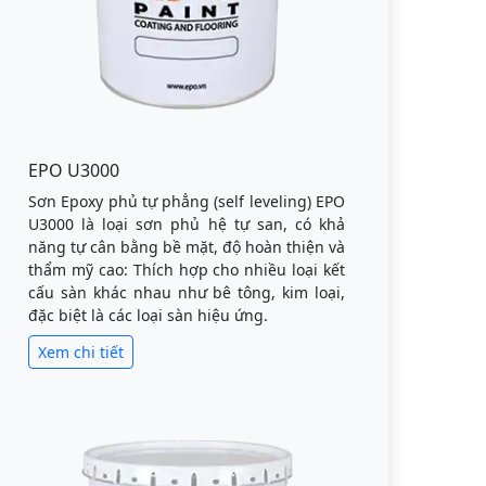
EPO U3000
Sơn Epoxy phủ tự phẳng (self leveling) EPO
U3000 là loại sơn phủ hệ tự san, có khả
năng tự cân bằng bề mặt, độ hoàn thiện và
thẩm mỹ cao: Thích hợp cho nhiều loại kết
cấu sàn khác nhau như bê tông, kim loại,
đặc biệt là các loại sàn hiệu ứng.
Xem chi tiết