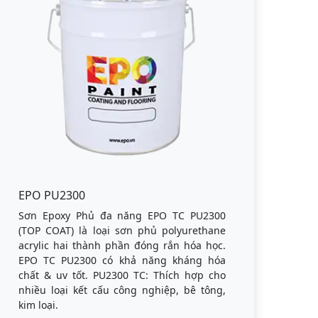
EPO PU2300
Sơn Epoxy Phủ đa năng EPO TC PU2300
(TOP COAT) là loại sơn phủ polyurethane
acrylic hai thành phần đóng rắn hóa học.
EPO TC PU2300 có khả năng kháng hóa
chất & uv tốt. PU2300 TC: Thích hợp cho
nhiều loại kết cấu công nghiệp, bê tông,
kim loại.