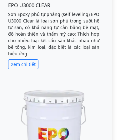
EPO U3000 CLEAR
Sơn Epoxy phủ tự phẳng (self leveling) EPO
U3000 Clear là loại sơn phủ trong suốt hệ
tự san, có khả năng tự cân bằng bề mặt,
độ hoàn thiện và thẩm mỹ cao: Thích hợp
cho nhiều loại kết cấu sàn khác nhau như
bê tông, kim loại, đặc biệt là các loại sàn
hiệu ứng.
Xem chi tiết