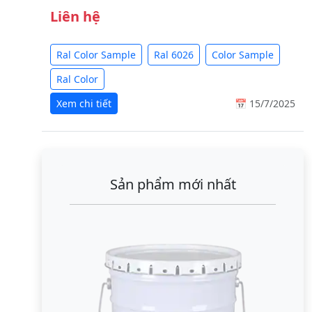
Liên hệ
Ral Color Sample
Ral 6026
Color Sample
Ral Color
Xem chi tiết
📅 15/7/2025
Sản phẩm mới nhất