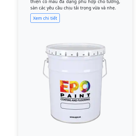
thiện có màu đa dạng phù hợp cho tường,
sàn các yêu cầu chịu tải trọng vừa và nhẹ.
Xem chi tiết