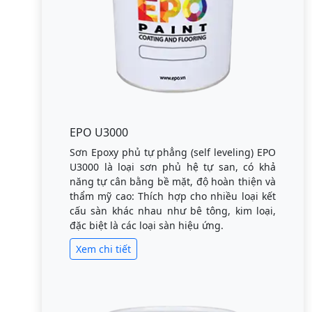
EPO U3000
Sơn Epoxy phủ tự phẳng (self leveling) EPO
U3000 là loại sơn phủ hệ tự san, có khả
năng tự cân bằng bề mặt, độ hoàn thiện và
thẩm mỹ cao: Thích hợp cho nhiều loại kết
cấu sàn khác nhau như bê tông, kim loại,
đặc biệt là các loại sàn hiệu ứng.
Xem chi tiết