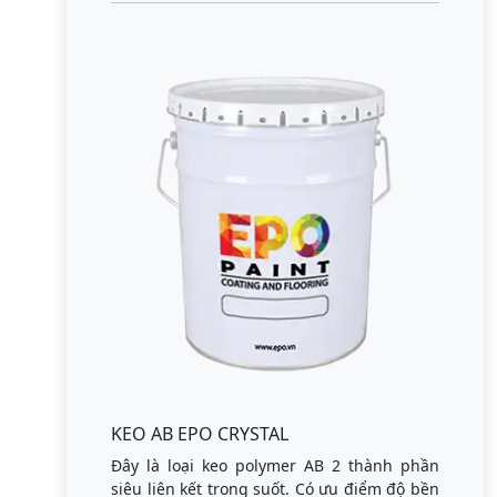
KEO AB EPO CRYSTAL
Đây là loại keo polymer AB 2 thành phần
siêu liên kết trong suốt. Có ưu điểm độ bền