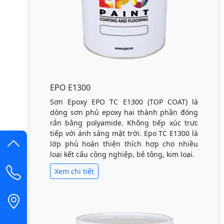
EPO E1300
Sơn Epoxy EPO TC E1300 (TOP COAT) là
dòng sơn phủ epoxy hai thành phần đóng
rắn bằng polyamide. Không tiếp xúc trực
tiếp với ánh sáng mặt trời. Epo TC E1300 là
lớp phủ hoàn thiện thích hợp cho nhiều
loại kết cấu công nghiệp, bê tông, kim loại.
Xem chi tiết