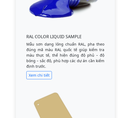
RAL COLOR LIQUID SAMPLE
Mẫu sơn dạng lỏng chuẩn RAL, pha theo
đúng mã màu RAL quốc tế giúp kiểm tra
màu thực tế, thể hiện đúng độ phủ – độ
bóng – sắc độ, phù hợp các dự án cần kiểm
định trước.
Xem chi tiết