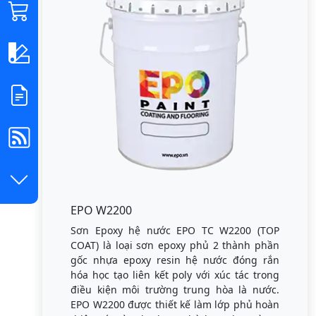
EPO W2200
Sơn Epoxy hệ nước EPO TC W2200 (TOP
COAT) là loại sơn epoxy phủ 2 thành phần
gốc nhựa epoxy resin hệ nước đóng rắn
hóa học tạo liên kết poly với xúc tác trong
điều kiện môi trường trung hòa là nước.
EPO W2200 được thiết kế làm lớp phủ hoàn