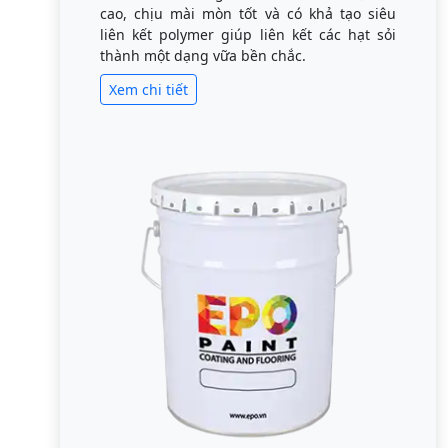
cao, chịu mài mòn tốt và có khả tạo siêu
liên kết polymer giúp liên kết các hạt sỏi
thành một dạng vữa bền chắc.
Xem chi tiết