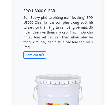
EPO U3000 CLEAR
Sơn Epoxy phủ tự phẳng (self leveling) EPO
U3000 Clear là loại sơn phủ trong suốt hệ
tự san, có khả năng tự cân bằng bề mặt, độ
hoàn thiện và thẩm mỹ cao: Thích hợp cho
nhiều loại kết cấu sàn khác nhau như bê
tông, kim loại, đặc biệt là các loại sàn hiệu
ứng.
Xem chi tiết