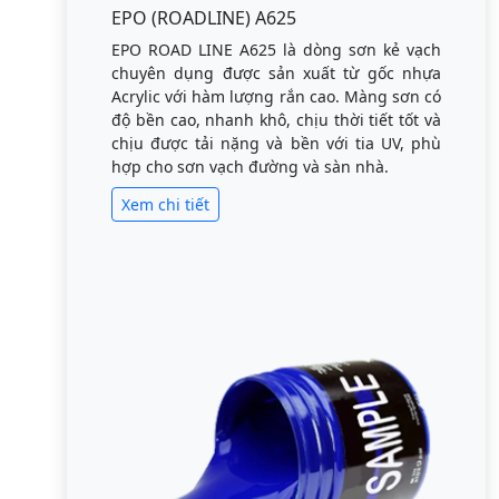
EPO (ROADLINE) A625
EPO ROAD LINE A625 là dòng sơn kẻ vạch
chuyên dụng được sản xuất từ gốc nhựa
Acrylic với hàm lượng rắn cao. Màng sơn có
độ bền cao, nhanh khô, chịu thời tiết tốt và
chịu được tải nặng và bền với tia UV, phù
hợp cho sơn vạch đường và sàn nhà.
Xem chi tiết