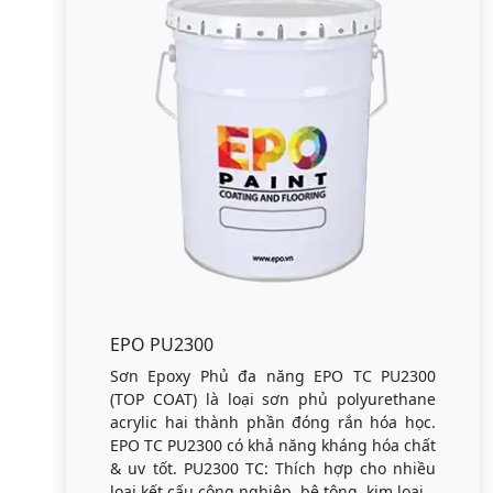
EPO PU2300
Sơn Epoxy Phủ đa năng EPO TC PU2300
(TOP COAT) là loại sơn phủ polyurethane
acrylic hai thành phần đóng rắn hóa học.
EPO TC PU2300 có khả năng kháng hóa chất
& uv tốt. PU2300 TC: Thích hợp cho nhiều
loại kết cấu công nghiệp, bê tông, kim loại.