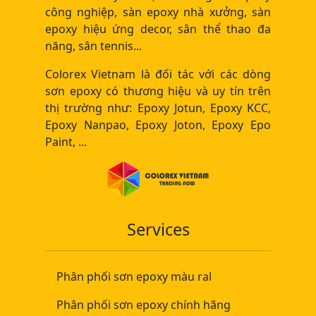
công nghiệp, sàn epoxy nhà xưởng, sàn
epoxy hiệu ứng decor, sân thể thao đa
năng, sân tennis...
Colorex Vietnam là đối tác với các dòng
sơn epoxy có thương hiệu và uy tín trên
thị trường như: Epoxy Jotun, Epoxy KCC,
Epoxy Nanpao, Epoxy Joton, Epoxy Epo
Paint, ...
Services
Phân phối sơn epoxy màu ral
Phân phối sơn epoxy chính hãng