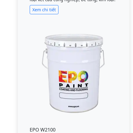
Xem chi tiết
EPO W2100