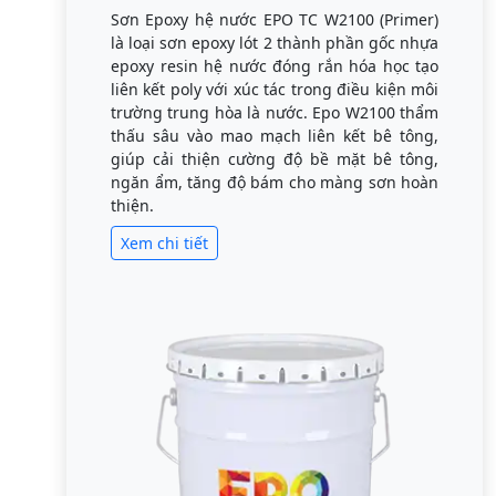
Sơn Epoxy hệ nước EPO TC W2100 (Primer)
là loại sơn epoxy lót 2 thành phần gốc nhựa
epoxy resin hệ nước đóng rắn hóa học tạo
liên kết poly với xúc tác trong điều kiện môi
trường trung hòa là nước. Epo W2100 thẩm
thấu sâu vào mao mạch liên kết bê tông,
giúp cải thiện cường độ bề mặt bê tông,
ngăn ẩm, tăng độ bám cho màng sơn hoàn
thiện.
Xem chi tiết