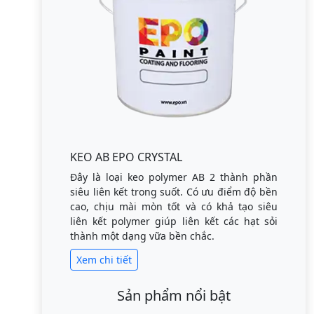
KEO AB EPO CRYSTAL
Đây là loại keo polymer AB 2 thành phần
siêu liên kết trong suốt. Có ưu điểm độ bền
cao, chịu mài mòn tốt và có khả tạo siêu
liên kết polymer giúp liên kết các hạt sỏi
thành một dạng vữa bền chắc.
Xem chi tiết
Sản phẩm nổi bật