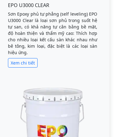
EPO U3000 CLEAR
Sơn Epoxy phủ tự phẳng (self leveling) EPO
U3000 Clear là loại sơn phủ trong suốt hệ
tự san, có khả năng tự cân bằng bề mặt,
độ hoàn thiện và thẩm mỹ cao: Thích hợp
cho nhiều loại kết cấu sàn khác nhau như
bê tông, kim loại, đặc biệt là các loại sàn
hiệu ứng.
Xem chi tiết