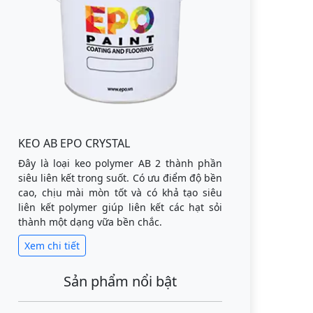
KEO AB EPO CRYSTAL
Đây là loại keo polymer AB 2 thành phần
siêu liên kết trong suốt. Có ưu điểm độ bền
cao, chịu mài mòn tốt và có khả tạo siêu
liên kết polymer giúp liên kết các hạt sỏi
thành một dạng vữa bền chắc.
Xem chi tiết
Sản phẩm nổi bật