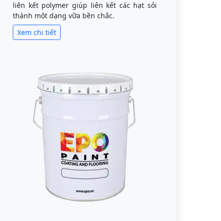
liên kết polymer giúp liên kết các hạt sỏi
thành một dạng vữa bền chắc.
Xem chi tiết