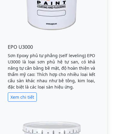
EPO U3000
Sơn Epoxy phủ tự phẳng (self leveling) EPO
U3000 là loại sơn phủ hệ tự san, có khả
năng tự cân bằng bề mặt, độ hoàn thiện và
thẩm mỹ cao: Thích hợp cho nhiều loại kết
cấu sàn khác nhau như bê tông, kim loại,
đặc biệt là các loại sàn hiệu ứng.
Xem chi tiết