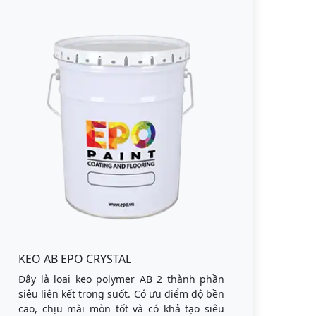
KEO AB EPO CRYSTAL
Đây là loại keo polymer AB 2 thành phần
siêu liên kết trong suốt. Có ưu điểm độ bền
cao, chịu mài mòn tốt và có khả tạo siêu