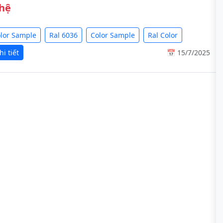
 hệ
olor Sample
Ral 6036
Color Sample
Ral Color
i tiết
📅 15/7/2025