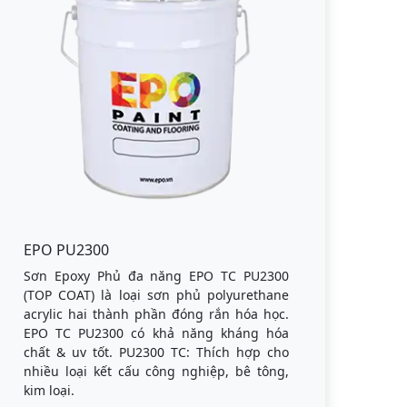
EPO PU2300
Sơn Epoxy Phủ đa năng EPO TC PU2300
(TOP COAT) là loại sơn phủ polyurethane
acrylic hai thành phần đóng rắn hóa học.
EPO TC PU2300 có khả năng kháng hóa
chất & uv tốt. PU2300 TC: Thích hợp cho
nhiều loại kết cấu công nghiệp, bê tông,
kim loại.