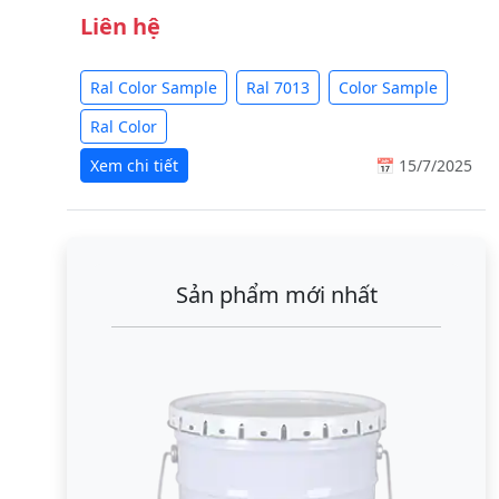
Liên hệ
Ral Color Sample
Ral 7013
Color Sample
Ral Color
Xem chi tiết
📅 15/7/2025
Sản phẩm mới nhất