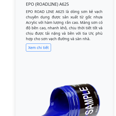
EPO (ROADLINE) A625
EPO ROAD LINE A625 là dòng sơn kẻ vạch
chuyên dụng được sản xuất từ gốc nhựa
Acrylic với hàm lượng rắn cao. Màng sơn có
độ bền cao, nhanh khô, chịu thời tiết tốt và
chịu được tải nặng và bền với tia UV, phù
hợp cho sơn vạch đường và sàn nhà.
Xem chi tiết