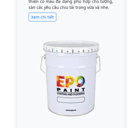
thiện có màu đa dạng phù hợp cho tường,
sàn các yêu cầu chịu tải trọng vừa và nhẹ.
Xem chi tiết