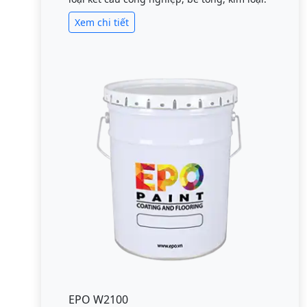
Xem chi tiết
EPO W2100