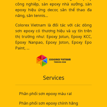
công nghiệp, sàn epoxy nhà xưởng, sàn
epoxy hiệu ứng decor, sân thể thao đa
năng, sân tennis...
Colorex Vietnam là đối tác với các dòng
sơn epoxy có thương hiệu và uy tín trên
thị trường như: Epoxy Jotun, Epoxy KCC,
Epoxy Nanpao, Epoxy Joton, Epoxy Epo
Paint, ...
Services
Phân phối sơn epoxy màu ral
Phân phối sơn epoxy chính hãng