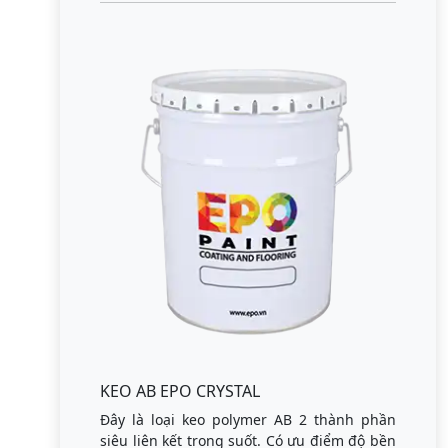
KEO AB EPO CRYSTAL
Đây là loại keo polymer AB 2 thành phần
siêu liên kết trong suốt. Có ưu điểm độ bền