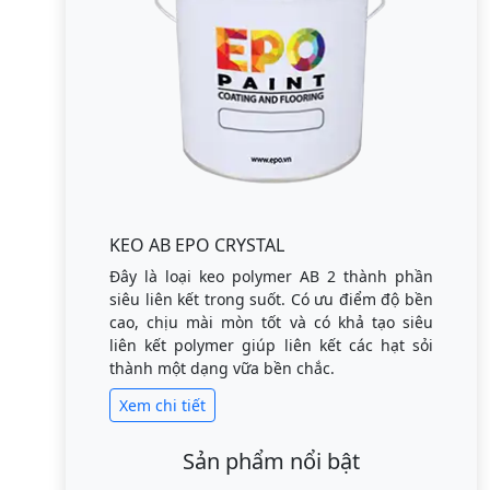
KEO AB EPO CRYSTAL
Đây là loại keo polymer AB 2 thành phần
siêu liên kết trong suốt. Có ưu điểm độ bền
cao, chịu mài mòn tốt và có khả tạo siêu
liên kết polymer giúp liên kết các hạt sỏi
thành một dạng vữa bền chắc.
Xem chi tiết
Sản phẩm nổi bật