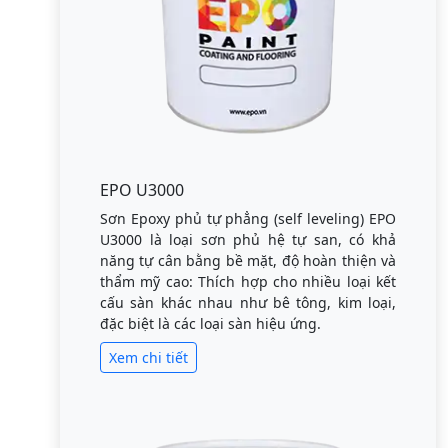
EPO U3000
Sơn Epoxy phủ tự phẳng (self leveling) EPO
U3000 là loại sơn phủ hệ tự san, có khả
năng tự cân bằng bề mặt, độ hoàn thiện và
thẩm mỹ cao: Thích hợp cho nhiều loại kết
cấu sàn khác nhau như bê tông, kim loại,
đặc biệt là các loại sàn hiệu ứng.
Xem chi tiết