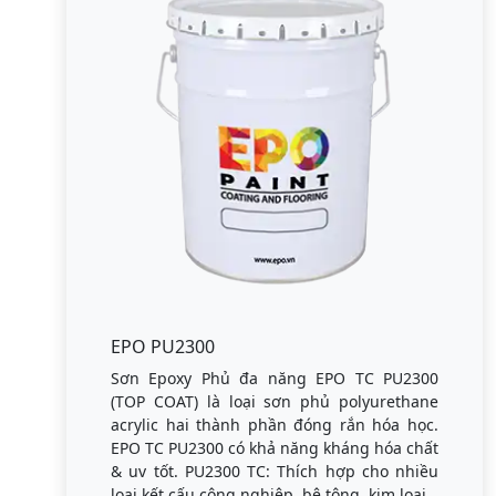
EPO PU2300
Sơn Epoxy Phủ đa năng EPO TC PU2300
(TOP COAT) là loại sơn phủ polyurethane
acrylic hai thành phần đóng rắn hóa học.
EPO TC PU2300 có khả năng kháng hóa chất
& uv tốt. PU2300 TC: Thích hợp cho nhiều
loại kết cấu công nghiệp, bê tông, kim loại.