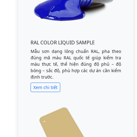
RAL COLOR LIQUID SAMPLE
Mẫu sơn dạng lỏng chuẩn RAL, pha theo
đúng mã màu RAL quốc tế giúp kiểm tra
màu thực tế, thể hiện đúng độ phủ – độ
bóng – sắc độ, phù hợp các dự án cần kiểm
định trước.
Xem chi tiết