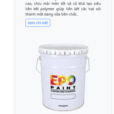
cao, chịu mài mòn tốt và có khả tạo siêu
liên kết polymer giúp liên kết các hạt sỏi
thành một dạng vữa bền chắc.
Xem chi tiết