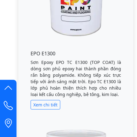
EPO E1300
Sơn Epoxy EPO TC E1300 (TOP COAT) là
dòng sơn phủ epoxy hai thành phần đóng
rắn bằng polyamide. Không tiếp xúc trực
tiếp với ánh sáng mặt trời. Epo TC E1300 là
lớp phủ hoàn thiện thích hợp cho nhiều
loại kết cấu công nghiệp, bê tông, kim loại.
Xem chi tiết