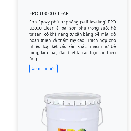
EPO U3000 CLEAR
Sơn Epoxy phủ tự phẳng (self leveling) EPO
U3000 Clear là loại sơn phủ trong suốt hệ
tự san, có khả năng tự cân bằng bề mặt, độ
hoàn thiện và thẩm mỹ cao: Thích hợp cho
nhiều loại kết cấu sàn khác nhau như bê
tông, kim loại, đặc biệt là các loại sàn hiệu
ứng.
Xem chi tiết