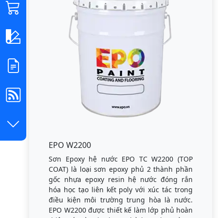
EPO W2200
Sơn Epoxy hệ nước EPO TC W2200 (TOP
COAT) là loại sơn epoxy phủ 2 thành phần
gốc nhựa epoxy resin hệ nước đóng rắn
hóa học tạo liên kết poly với xúc tác trong
điều kiện môi trường trung hòa là nước.
EPO W2200 được thiết kế làm lớp phủ hoàn