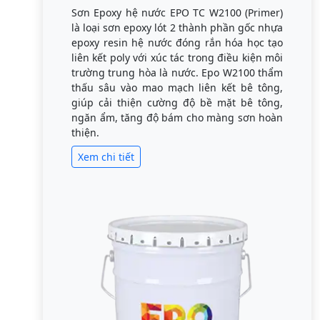
Sơn Epoxy hệ nước EPO TC W2100 (Primer)
là loại sơn epoxy lót 2 thành phần gốc nhựa
epoxy resin hệ nước đóng rắn hóa học tạo
liên kết poly với xúc tác trong điều kiện môi
trường trung hòa là nước. Epo W2100 thẩm
thấu sâu vào mao mạch liên kết bê tông,
giúp cải thiện cường độ bề mặt bê tông,
ngăn ẩm, tăng độ bám cho màng sơn hoàn
thiện.
Xem chi tiết