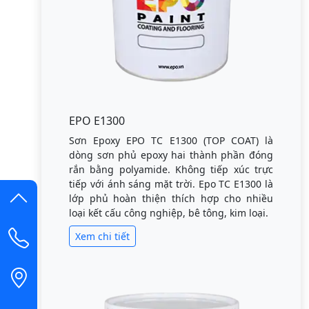
EPO E1300
Sơn Epoxy EPO TC E1300 (TOP COAT) là
dòng sơn phủ epoxy hai thành phần đóng
rắn bằng polyamide. Không tiếp xúc trực
tiếp với ánh sáng mặt trời. Epo TC E1300 là
lớp phủ hoàn thiện thích hợp cho nhiều
loại kết cấu công nghiệp, bê tông, kim loại.
Xem chi tiết