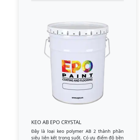
KEO AB EPO CRYSTAL
Đây là loại keo polymer AB 2 thành phần
siêu liên kết trong suốt. Có ưu điểm độ bền