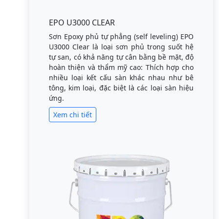
EPO U3000 CLEAR
Sơn Epoxy phủ tự phẳng (self leveling) EPO
U3000 Clear là loại sơn phủ trong suốt hệ
tự san, có khả năng tự cân bằng bề mặt, độ
hoàn thiện và thẩm mỹ cao: Thích hợp cho
nhiều loại kết cấu sàn khác nhau như bê
tông, kim loại, đặc biệt là các loại sàn hiệu
ứng.
Xem chi tiết