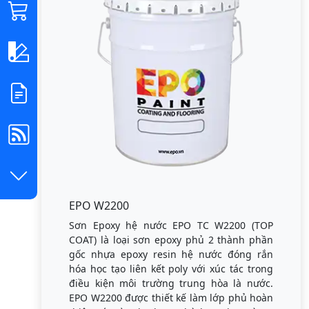
EPO W2200
Sơn Epoxy hệ nước EPO TC W2200 (TOP
COAT) là loại sơn epoxy phủ 2 thành phần
gốc nhựa epoxy resin hệ nước đóng rắn
hóa học tạo liên kết poly với xúc tác trong
điều kiện môi trường trung hòa là nước.
EPO W2200 được thiết kế làm lớp phủ hoàn