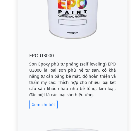
EPO U3000
Sơn Epoxy phủ tự phẳng (self leveling) EPO
U3000 là loại sơn phủ hệ tự san, có khả
năng tự cân bằng bề mặt, độ hoàn thiện và
thẩm mỹ cao: Thích hợp cho nhiều loại kết
cấu sàn khác nhau như bê tông, kim loại,
đặc biệt là các loại sàn hiệu ứng.
Xem chi tiết