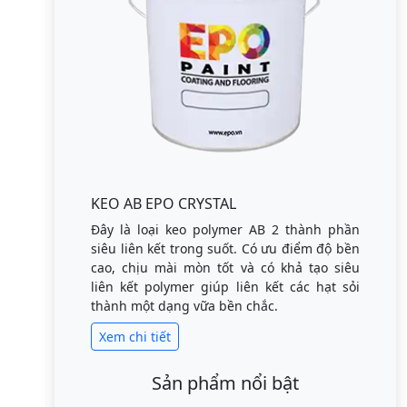
KEO AB EPO CRYSTAL
Đây là loại keo polymer AB 2 thành phần
siêu liên kết trong suốt. Có ưu điểm độ bền
cao, chịu mài mòn tốt và có khả tạo siêu
liên kết polymer giúp liên kết các hạt sỏi
thành một dạng vữa bền chắc.
Xem chi tiết
Sản phẩm nổi bật