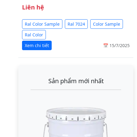
Liên hệ
Ral Color Sample
Ral 7024
Color Sample
Ral Color
Xem chi tiết
📅 15/7/2025
Sản phẩm mới nhất