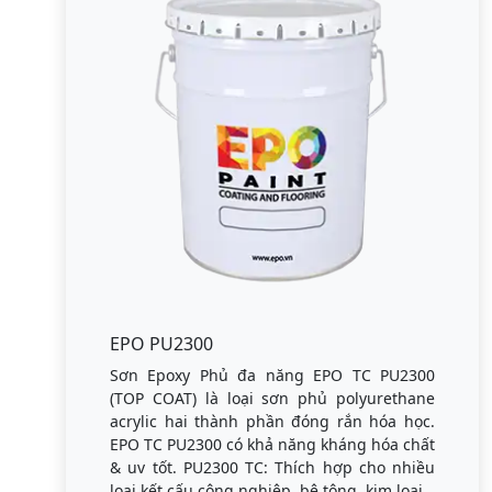
EPO PU2300
Sơn Epoxy Phủ đa năng EPO TC PU2300
(TOP COAT) là loại sơn phủ polyurethane
acrylic hai thành phần đóng rắn hóa học.
EPO TC PU2300 có khả năng kháng hóa chất
& uv tốt. PU2300 TC: Thích hợp cho nhiều
loại kết cấu công nghiệp, bê tông, kim loại.