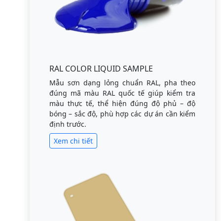
RAL COLOR LIQUID SAMPLE
Mẫu sơn dạng lỏng chuẩn RAL, pha theo
đúng mã màu RAL quốc tế giúp kiểm tra
màu thực tế, thể hiện đúng độ phủ – độ
bóng – sắc độ, phù hợp các dự án cần kiểm
định trước.
Xem chi tiết