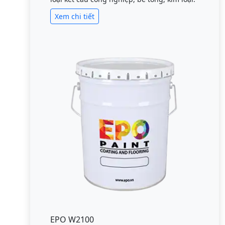
Xem chi tiết
EPO W2100