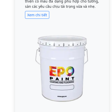
thiện có màu đa dạng phù hợp cho tường,
sàn các yêu cầu chịu tải trọng vừa và nhẹ.
Xem chi tiết