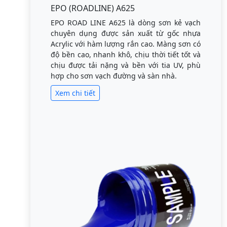
EPO (ROADLINE) A625
EPO ROAD LINE A625 là dòng sơn kẻ vạch
chuyên dụng được sản xuất từ gốc nhựa
Acrylic với hàm lượng rắn cao. Màng sơn có
độ bền cao, nhanh khô, chịu thời tiết tốt và
chịu được tải nặng và bền với tia UV, phù
hợp cho sơn vạch đường và sàn nhà.
Xem chi tiết