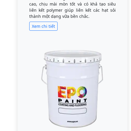
cao, chịu mài mòn tốt và có khả tạo siêu
liên kết polymer giúp liên kết các hạt sỏi
thành một dạng vữa bền chắc.
Xem chi tiết