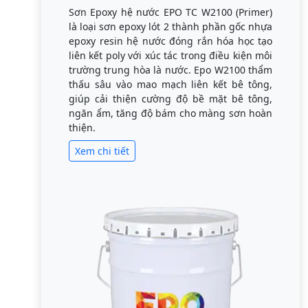
Sơn Epoxy hệ nước EPO TC W2100 (Primer)
là loại sơn epoxy lót 2 thành phần gốc nhựa
epoxy resin hệ nước đóng rắn hóa học tạo
liên kết poly với xúc tác trong điều kiện môi
trường trung hòa là nước. Epo W2100 thẩm
thấu sâu vào mao mạch liên kết bê tông,
giúp cải thiện cường độ bề mặt bê tông,
ngăn ẩm, tăng độ bám cho màng sơn hoàn
thiện.
Xem chi tiết