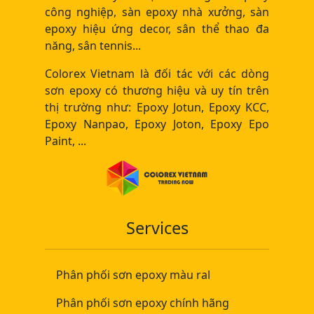
công nghiệp, sàn epoxy nhà xưởng, sàn
epoxy hiệu ứng decor, sân thể thao đa
năng, sân tennis...
Colorex Vietnam là đối tác với các dòng
sơn epoxy có thương hiệu và uy tín trên
thị trường như: Epoxy Jotun, Epoxy KCC,
Epoxy Nanpao, Epoxy Joton, Epoxy Epo
Paint, ...
Services
Phân phối sơn epoxy màu ral
Phân phối sơn epoxy chính hãng