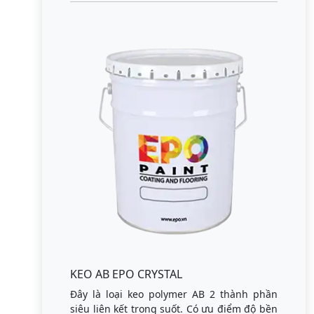
KEO AB EPO CRYSTAL
Đây là loại keo polymer AB 2 thành phần
siêu liên kết trong suốt. Có ưu điểm độ bền