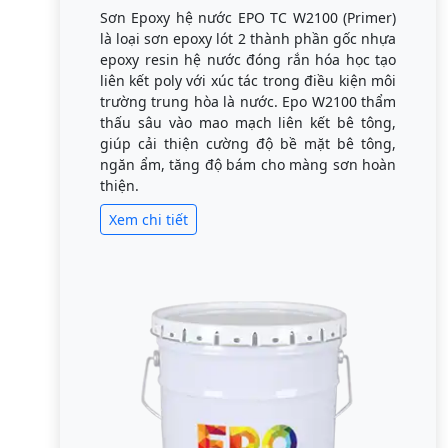
Sơn Epoxy hệ nước EPO TC W2100 (Primer)
là loại sơn epoxy lót 2 thành phần gốc nhựa
epoxy resin hệ nước đóng rắn hóa học tạo
liên kết poly với xúc tác trong điều kiện môi
trường trung hòa là nước. Epo W2100 thẩm
thấu sâu vào mao mạch liên kết bê tông,
giúp cải thiện cường độ bề mặt bê tông,
ngăn ẩm, tăng độ bám cho màng sơn hoàn
thiện.
Xem chi tiết