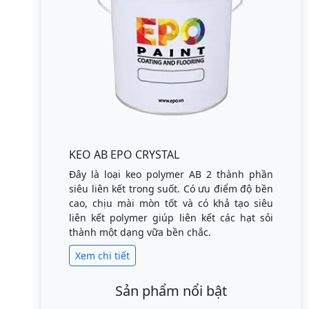
KEO AB EPO CRYSTAL
Đây là loại keo polymer AB 2 thành phần
siêu liên kết trong suốt. Có ưu điểm độ bền
cao, chịu mài mòn tốt và có khả tạo siêu
liên kết polymer giúp liên kết các hạt sỏi
thành một dạng vữa bền chắc.
Xem chi tiết
Sản phẩm nổi bật