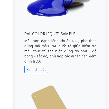
RAL COLOR LIQUID SAMPLE
Mẫu sơn dạng lỏng chuẩn RAL, pha theo
đúng mã màu RAL quốc tế giúp kiểm tra
màu thực tế, thể hiện đúng độ phủ – độ
bóng – sắc độ, phù hợp các dự án cần kiểm
định trước.
Xem chi tiết