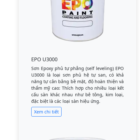
EPO U3000
Sơn Epoxy phủ tự phẳng (self leveling) EPO
U3000 là loại sơn phủ hệ tự san, có khả
năng tự cân bằng bề mặt, độ hoàn thiện và
thẩm mỹ cao: Thích hợp cho nhiều loại kết
cấu sàn khác nhau như bê tông, kim loại,
đặc biệt là các loại sàn hiệu ứng.
Xem chi tiết