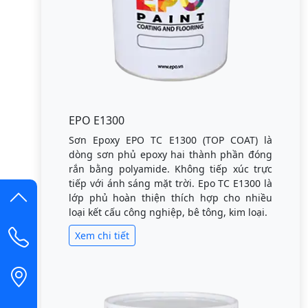
EPO E1300
Sơn Epoxy EPO TC E1300 (TOP COAT) là
dòng sơn phủ epoxy hai thành phần đóng
rắn bằng polyamide. Không tiếp xúc trực
tiếp với ánh sáng mặt trời. Epo TC E1300 là
lớp phủ hoàn thiện thích hợp cho nhiều
loại kết cấu công nghiệp, bê tông, kim loại.
Xem chi tiết