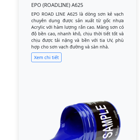
EPO (ROADLINE) A625
EPO ROAD LINE A625 là dòng sơn kẻ vạch
chuyên dụng được sản xuất từ gốc nhựa
Acrylic với hàm lượng rắn cao. Màng sơn có
độ bền cao, nhanh khô, chịu thời tiết tốt và
chịu được tải nặng và bền với tia UV, phù
hợp cho sơn vạch đường và sàn nhà.
Xem chi tiết