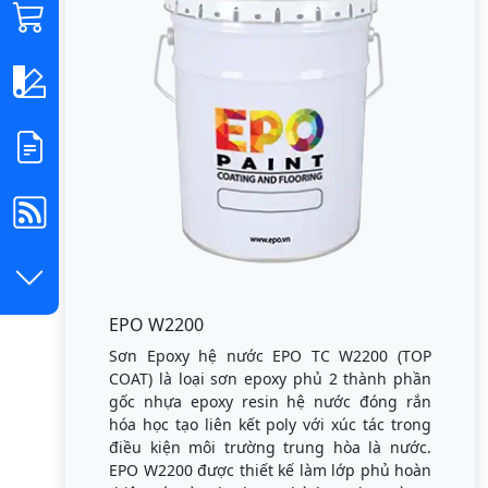
EPO W2200
Sơn Epoxy hệ nước EPO TC W2200 (TOP
COAT) là loại sơn epoxy phủ 2 thành phần
gốc nhựa epoxy resin hệ nước đóng rắn
hóa học tạo liên kết poly với xúc tác trong
điều kiện môi trường trung hòa là nước.
EPO W2200 được thiết kế làm lớp phủ hoàn