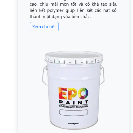
cao, chịu mài mòn tốt và có khả tạo siêu
liên kết polymer giúp liên kết các hạt sỏi
thành một dạng vữa bền chắc.
Xem chi tiết