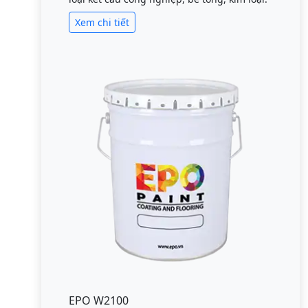
Xem chi tiết
EPO W2100