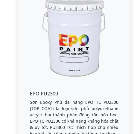
EPO PU2300
Sơn Epoxy Phủ đa năng EPO TC PU2300
(TOP COAT) là loại sơn phủ polyurethane
acrylic hai thành phần đóng rắn hóa học.
EPO TC PU2300 có khả năng kháng hóa chất
& uv tốt. PU2300 TC: Thích hợp cho nhiều
loại kết cấu công nghiệp, bê tông, kim loại.