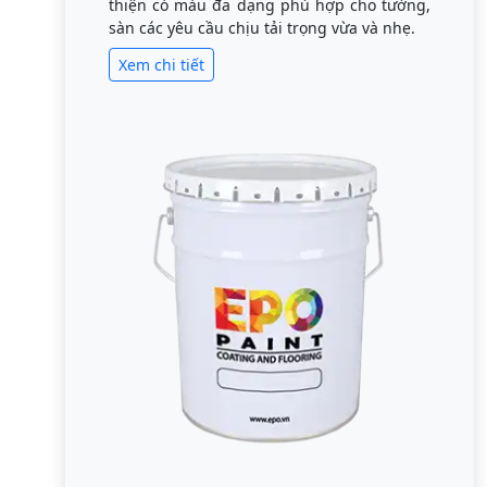
thiện có màu đa dạng phù hợp cho tường,
sàn các yêu cầu chịu tải trọng vừa và nhẹ.
Xem chi tiết