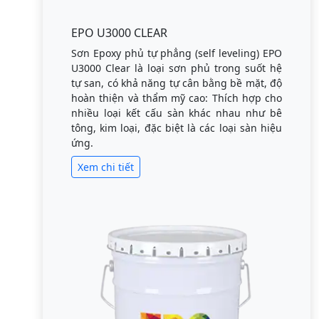
EPO U3000 CLEAR
Sơn Epoxy phủ tự phẳng (self leveling) EPO
U3000 Clear là loại sơn phủ trong suốt hệ
tự san, có khả năng tự cân bằng bề mặt, độ
hoàn thiện và thẩm mỹ cao: Thích hợp cho
nhiều loại kết cấu sàn khác nhau như bê
tông, kim loại, đặc biệt là các loại sàn hiệu
ứng.
Xem chi tiết