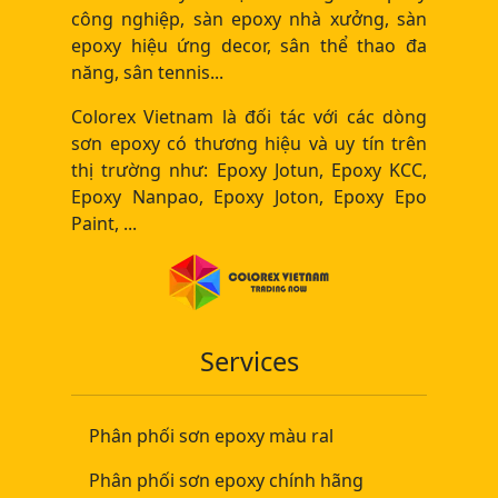
công nghiệp, sàn epoxy nhà xưởng, sàn
epoxy hiệu ứng decor, sân thể thao đa
năng, sân tennis...
Colorex Vietnam là đối tác với các dòng
sơn epoxy có thương hiệu và uy tín trên
thị trường như: Epoxy Jotun, Epoxy KCC,
Epoxy Nanpao, Epoxy Joton, Epoxy Epo
Paint, ...
Services
Phân phối sơn epoxy màu ral
Phân phối sơn epoxy chính hãng