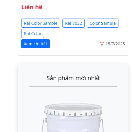
Liên hệ
Ral Color Sample
Ral 7032
Color Sample
Ral Color
Xem chi tiết
📅 15/7/2025
Sản phẩm mới nhất