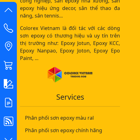
công nghiệp, sàn epoxy nhà xưởng, sàn
epoxy hiệu ứng decor, sân thể thao đa
năng, sân tennis...
Colorex Vietnam là đối tác với các dòng
sơn epoxy có thương hiệu và uy tín trên
thị trường như: Epoxy Jotun, Epoxy KCC,
Epoxy Nanpao, Epoxy Joton, Epoxy Epo
Paint, ...
Services
Phân phối sơn epoxy màu ral
Phân phối sơn epoxy chính hãng