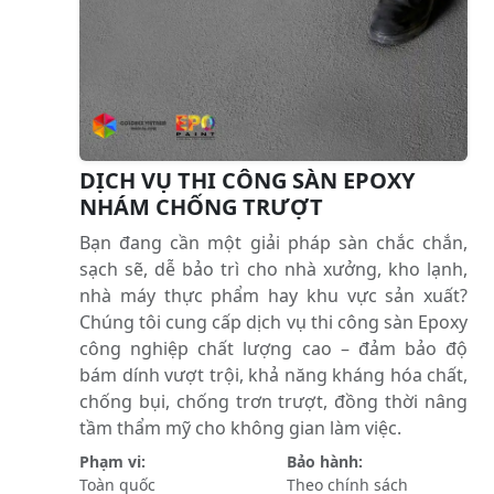
DỊCH VỤ THI CÔNG SÀN EPOXY
NHÁM CHỐNG TRƯỢT
Bạn đang cần một giải pháp sàn chắc chắn,
sạch sẽ, dễ bảo trì cho nhà xưởng, kho lạnh,
nhà máy thực phẩm hay khu vực sản xuất?
Chúng tôi cung cấp dịch vụ thi công sàn Epoxy
công nghiệp chất lượng cao – đảm bảo độ
bám dính vượt trội, khả năng kháng hóa chất,
chống bụi, chống trơn trượt, đồng thời nâng
tầm thẩm mỹ cho không gian làm việc.
Phạm vi:
Bảo hành:
Toàn quốc
Theo chính sách