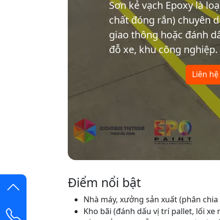
Sơn kẻ vạch Epoxy là lo
chất đóng rắn) chuyên d
giao thông hoặc đánh dấu
đỗ xe, khu công nghiệp.
Liên hệ
Điểm nổi bật
Nhà máy, xưởng sản xuất (phân chia k
Kho bãi (đánh dấu vị trí pallet, lối xe