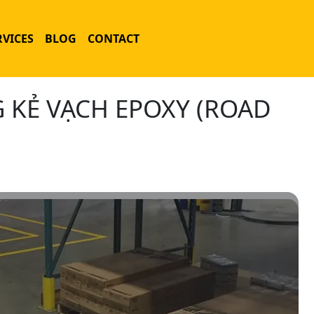
RVICES
BLOG
CONTACT
 KẺ VẠCH EPOXY (ROAD