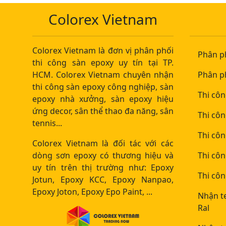
Colorex Vietnam
Colorex Vietnam là đơn vị phân phối
Phân p
thi công sàn epoxy uy tín tại TP.
HCM. Colorex Vietnam chuyên nhận
Phân p
thi công sàn epoxy công nghiệp, sàn
Thi cô
epoxy nhà xưởng, sàn epoxy hiệu
ứng decor, sân thể thao đa năng, sân
Thi cô
tennis...
Thi cô
Colorex Vietnam là đối tác với các
dòng sơn epoxy có thương hiệu và
Thi cô
uy tín trên thị trường như: Epoxy
Thi côn
Jotun, Epoxy KCC, Epoxy Nanpao,
Epoxy Joton, Epoxy Epo Paint, ...
Nhận t
Ral