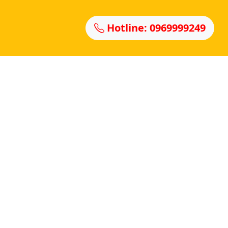
Hotline: 0969999249