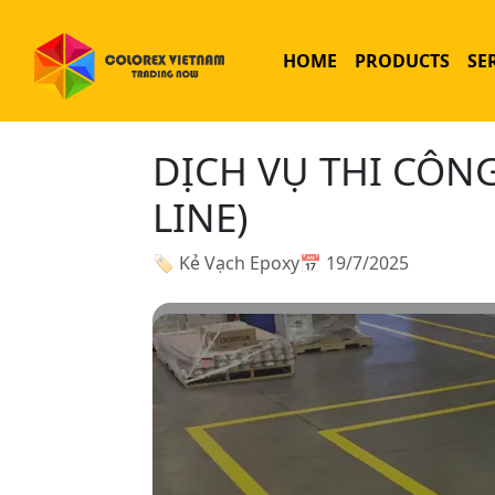
HOME
PRODUCTS
SE
DỊCH VỤ THI CÔNG
LINE)
🏷 Kẻ Vạch Epoxy
📅 19/7/2025