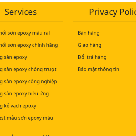
Services
Privacy Poli
hối sơn epoxy màu ral
Bán hàng
hối sơn epoxy chính hãng
Giao hàng
ng sàn epoxy
Đổi trả hàng
ng sàn epoxy chống trượt
Bảo mật thông tin
ng sàn epoxy công nghiệp
ng sàn epoxy hiệu ứng
g kẻ vạch epoxy
est mẫu sơn epoxy màu