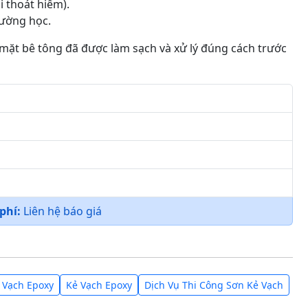
i thoát hiểm).
rường học.
mặt bê tông đã được làm sạch và xử lý đúng cách trước
 phí:
Liên hệ báo giá
 Vạch Epoxy
Kẻ Vạch Epoxy
Dịch Vụ Thi Công Sơn Kẻ Vạch