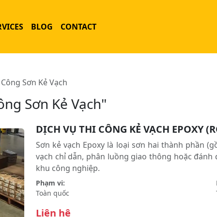
RVICES
BLOG
CONTACT
i Công Sơn Kẻ Vạch
Công Sơn Kẻ Vạch"
DỊCH VỤ THI CÔNG KẺ VẠCH EPOXY (
Sơn kẻ vạch Epoxy là loại sơn hai thành phần (
vạch chỉ dẫn, phân luồng giao thông hoặc đánh dấ
khu công nghiệp.
Phạm vi:
Toàn quốc
Liên hệ