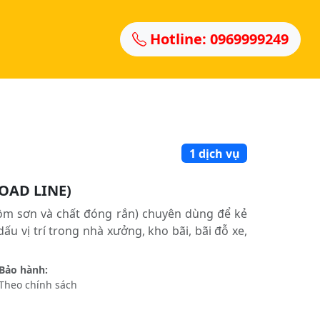
Hotline: 0969999249
1 dịch vụ
ROAD LINE)
gồm sơn và chất đóng rắn) chuyên dùng để kẻ
u vị trí trong nhà xưởng, kho bãi, bãi đỗ xe,
Bảo hành:
Theo chính sách