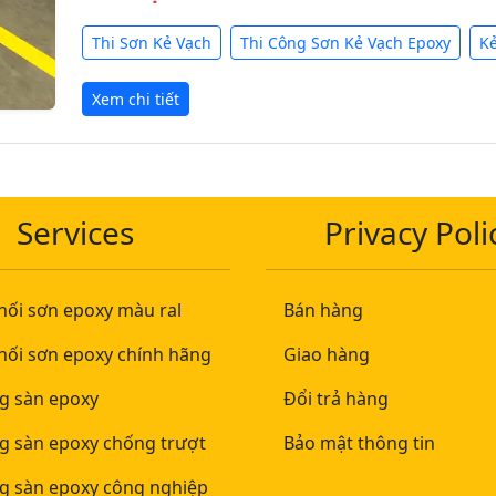
Thi Sơn Kẻ Vạch
Thi Công Sơn Kẻ Vạch Epoxy
Ke
Xem chi tiết
Services
Privacy Poli
hối sơn epoxy màu ral
Bán hàng
hối sơn epoxy chính hãng
Giao hàng
ng sàn epoxy
Đổi trả hàng
ng sàn epoxy chống trượt
Bảo mật thông tin
ng sàn epoxy công nghiệp