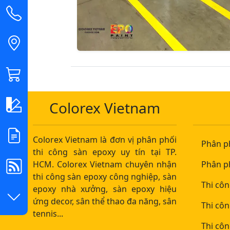
Colorex Vietnam
Colorex Vietnam là đơn vị phân phối
Phân p
thi công sàn epoxy uy tín tại TP.
HCM. Colorex Vietnam chuyên nhận
Phân p
thi công sàn epoxy công nghiệp, sàn
Thi cô
epoxy nhà xưởng, sàn epoxy hiệu
ứng decor, sân thể thao đa năng, sân
Thi cô
tennis...
Thi cô