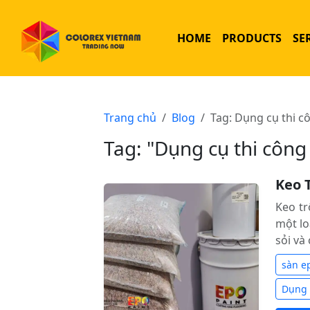
HOME
PRODUCTS
SE
Trang chủ
Blog
Tag: Dụng cụ thi c
Tag: "Dụng cụ thi công
Keo 
Keo tr
một lo
sỏi và 
sàn e
Dụng 