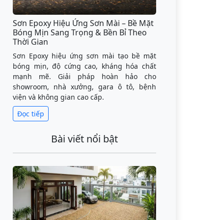
Sơn Epoxy Hiệu Ứng Sơn Mài – Bề Mặt
Bóng Mịn Sang Trọng & Bền Bỉ Theo
Thời Gian
Sơn Epoxy hiệu ứng sơn mài tạo bề mặt
bóng mịn, độ cứng cao, kháng hóa chất
mạnh mẽ. Giải pháp hoàn hảo cho
showroom, nhà xưởng, gara ô tô, bệnh
viện và không gian cao cấp.
Đọc tiếp
Bài viết nổi bật