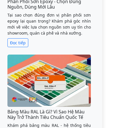
Phân Phối Sơn Epoxy - Chọn Đúng
Nguồn, Dùng Mới Lâu
Tại sao chọn đúng đơn vị phân phối sơn
epoxy lại quan trọng? Khám phá góc nhìn
mới về việc lựa chọn nguồn sơn uy tín cho
showroom, quán cà phê và nhà xưởng.
Đọc tiếp
Bảng Màu RAL Là Gì? Vì Sao Hệ Màu
Này Trở Thành Tiêu Chuẩn Quốc Tế
Khám phá bảng màu RAL - hệ thống tiêu