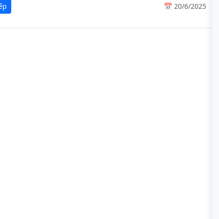
iếp
📅 20/6/2025