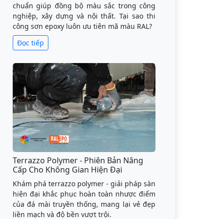
chuẩn giúp đồng bộ màu sắc trong công
nghiệp, xây dựng và nội thất. Tại sao thi
công sơn epoxy luôn ưu tiên mã màu RAL?
Đọc tiếp
Terrazzo Polymer - Phiên Bản Nâng
Cấp Cho Không Gian Hiện Đại
Khám phá terrazzo polymer - giải pháp sàn
hiện đại khắc phục hoàn toàn nhược điểm
của đá mài truyền thống, mang lại vẻ đẹp
liền mạch và độ bền vượt trội.