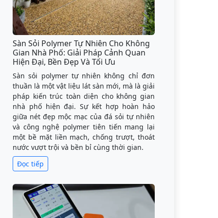
Sàn Sỏi Polymer Tự Nhiên Cho Không
Gian Nhà Phố: Giải Pháp Cảnh Quan
Hiện Đại, Bền Đẹp Và Tối Ưu
Sàn sỏi polymer tự nhiên không chỉ đơn
thuần là một vật liệu lát sàn mới, mà là giải
pháp kiến trúc toàn diện cho không gian
nhà phố hiện đại. Sự kết hợp hoàn hảo
giữa nét đẹp mộc mạc của đá sỏi tự nhiên
và công nghệ polymer tiên tiến mang lại
một bề mặt liền mạch, chống trượt, thoát
nước vượt trội và bền bỉ cùng thời gian.
Đọc tiếp