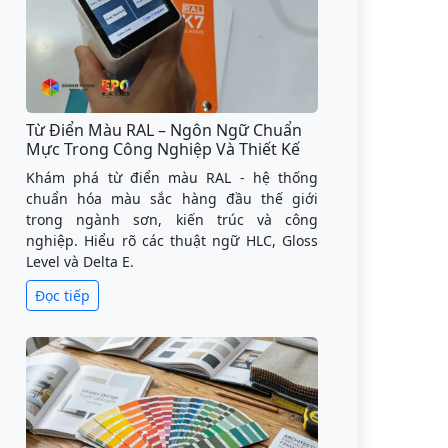
Từ Điển Màu RAL – Ngôn Ngữ Chuẩn
Mực Trong Công Nghiệp Và Thiết Kế
Khám phá từ điển màu RAL - hệ thống
chuẩn hóa màu sắc hàng đầu thế giới
trong ngành sơn, kiến trúc và công
nghiệp. Hiểu rõ các thuật ngữ HLC, Gloss
Level và Delta E.
Đọc tiếp