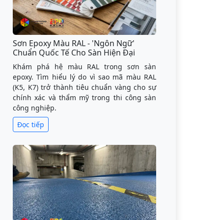
Sơn Epoxy Màu RAL - 'Ngôn Ngữ'
Chuẩn Quốc Tế Cho Sàn Hiện Đại
Khám phá hệ màu RAL trong sơn sàn
epoxy. Tìm hiểu lý do vì sao mã màu RAL
(K5, K7) trở thành tiêu chuẩn vàng cho sự
chính xác và thẩm mỹ trong thi công sàn
công nghiệp.
Đọc tiếp