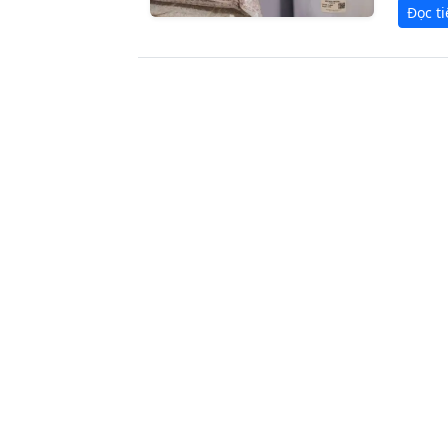
Đọc t