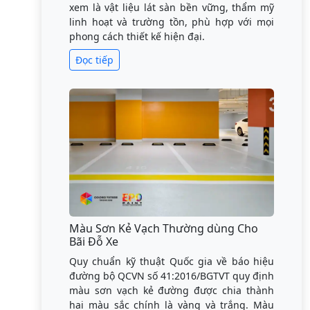
xem là vật liệu lát sàn bền vững, thẩm mỹ
linh hoạt và trường tồn, phù hợp với mọi
phong cách thiết kế hiện đại.
Đọc tiếp
Màu Sơn Kẻ Vạch Thường dùng Cho
Bãi Đỗ Xe
Quy chuẩn kỹ thuật Quốc gia về báo hiệu
đường bộ QCVN số 41:2016/BGTVT quy định
màu sơn vạch kẻ đường được chia thành
hai màu sắc chính là vàng và trắng. Màu