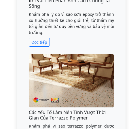
Khi Vật Liệu Phản Ánh Cách Chúng Ta
Sống
Khám phá lý do vì sao sơn epoxy trở thành
xu hướng thiết kế cho giới trẻ, từ thẩm mỹ
tối giản đến tư duy bền vững và bảo vệ môi
trường.
Đọc tiếp
Các Yếu Tố Làm Nên Tính Vượt Thời
Gian Của Terrazzo Polymer
Khám phá vì sao terrazzo polymer được