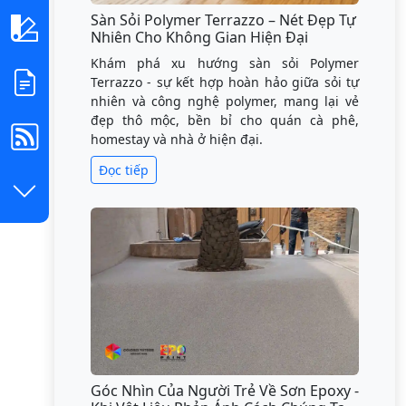
Sàn Sỏi Polymer Terrazzo – Nét Đẹp Tự
Nhiên Cho Không Gian Hiện Đại
Khám phá xu hướng sàn sỏi Polymer
Terrazzo - sự kết hợp hoàn hảo giữa sỏi tự
nhiên và công nghệ polymer, mang lại vẻ
đẹp thô mộc, bền bỉ cho quán cà phê,
homestay và nhà ở hiện đại.
Đọc tiếp
Góc Nhìn Của Người Trẻ Về Sơn Epoxy -