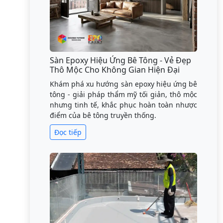
Sàn Epoxy Hiệu Ứng Bê Tông - Vẻ Đẹp
Thô Mộc Cho Không Gian Hiện Đại
Khám phá xu hướng sàn epoxy hiệu ứng bê
tông - giải pháp thẩm mỹ tối giản, thô mộc
nhưng tinh tế, khắc phục hoàn toàn nhược
điểm của bê tông truyền thống.
Đọc tiếp