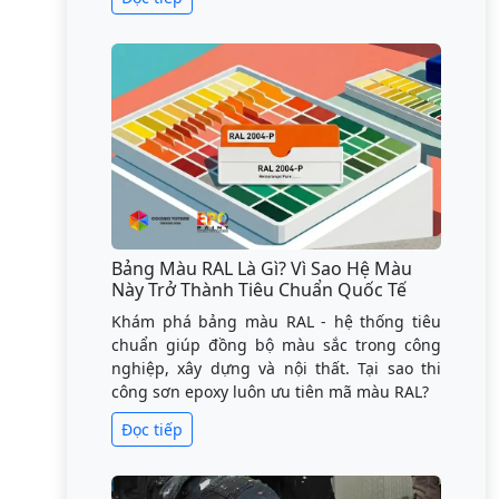
Bảng Màu RAL Là Gì? Vì Sao Hệ Màu
Này Trở Thành Tiêu Chuẩn Quốc Tế
Khám phá bảng màu RAL - hệ thống tiêu
chuẩn giúp đồng bộ màu sắc trong công
nghiệp, xây dựng và nội thất. Tại sao thi
công sơn epoxy luôn ưu tiên mã màu RAL?
Đọc tiếp