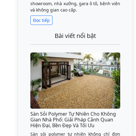
showroom, nhà xưởng, gara ô tô, bệnh viện
và không gian cao cấp.
Đọc tiếp
Bài viết nổi bật
Sàn Sỏi Polymer Tự Nhiên Cho Không
Gian Nhà Phố: Giải Pháp Cảnh Quan
Hiện Đại, Bền Đẹp Và Tối Ưu
Sàn sỏi polymer tự nhiên không chỉ đơn