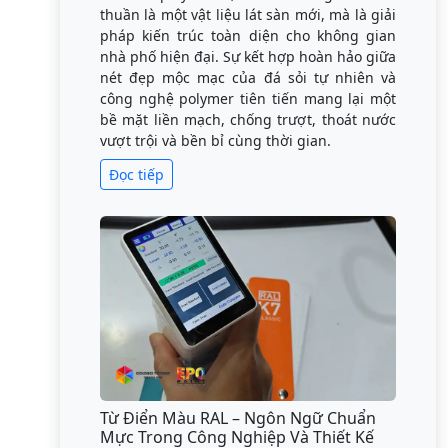
thuần là một vật liệu lát sàn mới, mà là giải
pháp kiến trúc toàn diện cho không gian
nhà phố hiện đại. Sự kết hợp hoàn hảo giữa
nét đẹp mộc mạc của đá sỏi tự nhiên và
công nghệ polymer tiên tiến mang lại một
bề mặt liền mạch, chống trượt, thoát nước
vượt trội và bền bỉ cùng thời gian.
Đọc tiếp
Từ Điển Màu RAL – Ngôn Ngữ Chuẩn
Mực Trong Công Nghiệp Và Thiết Kế