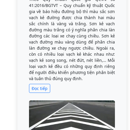
41:2016/BGTVT – Quy chuẩn kỹ thuật Quốc
gia về báo hiệu đường bộ thì màu sắc sơn
vạch kẻ đường được chia thành hai màu
sắc chính là vàng và trắng. Sơn kẻ vạch
đường màu trắng có ý nghĩa phân chia làn
đường các loại xe chạy cùng chiều. Sơn kẻ
vạch đường màu vàng dùng để phân chia
làn đường xe chạy ngược chiều. Ngoài ra,
còn có nhiều loại vạch kẻ khác nhau như:
vạch kẻ song song, nét đứt, nét liền,… Mỗi
loại vạch kẻ đều có những quy định riêng
để người điều khiển phương tiện phân biệt
và tuân thủ đúng quy định.
Đọc tiếp