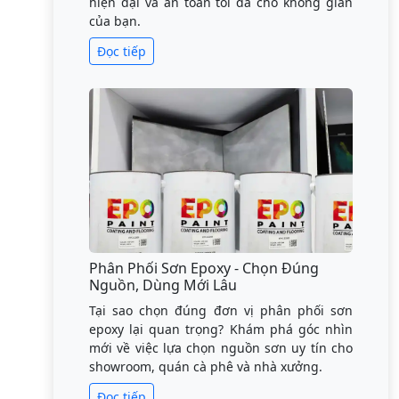
hiện đại và an toàn tối đa cho không gian
của bạn.
Đọc tiếp
Phân Phối Sơn Epoxy - Chọn Đúng
Nguồn, Dùng Mới Lâu
Tại sao chọn đúng đơn vị phân phối sơn
epoxy lại quan trọng? Khám phá góc nhìn
mới về việc lựa chọn nguồn sơn uy tín cho
showroom, quán cà phê và nhà xưởng.
Đọc tiếp