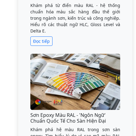
Khám phá từ điển màu RAL - hệ thống
chuẩn hóa màu sắc hàng đầu thế giới
trong ngành sơn, kiến trúc và công nghiệp.
Hiểu rõ các thuật ngữ HLC, Gloss Level và
Delta E.
Đọc tiếp
Sơn Epoxy Màu RAL - 'Ngôn Ngữ'
Chuẩn Quốc Tế Cho Sàn Hiện Đại
Khám phá hệ màu RAL trong sơn sàn
epoxy. Tìm hiểu lý do vì sao mã màu RAL