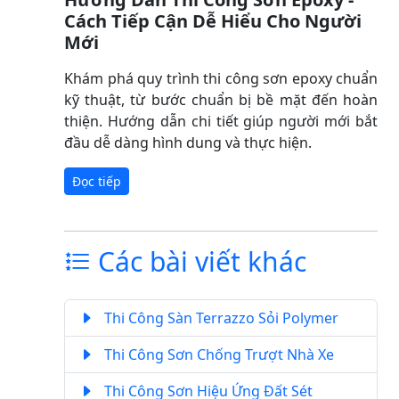
Cách Tiếp Cận Dễ Hiểu Cho Người
Mới
Khám phá quy trình thi công sơn epoxy chuẩn
kỹ thuật, từ bước chuẩn bị bề mặt đến hoàn
thiện. Hướng dẫn chi tiết giúp người mới bắt
đầu dễ dàng hình dung và thực hiện.
Đọc tiếp
Các bài viết khác
Thi Công Sàn Terrazzo Sỏi Polymer
Thi Công Sơn Chống Trượt Nhà Xe
Thi Công Sơn Hiệu Ứng Đất Sét