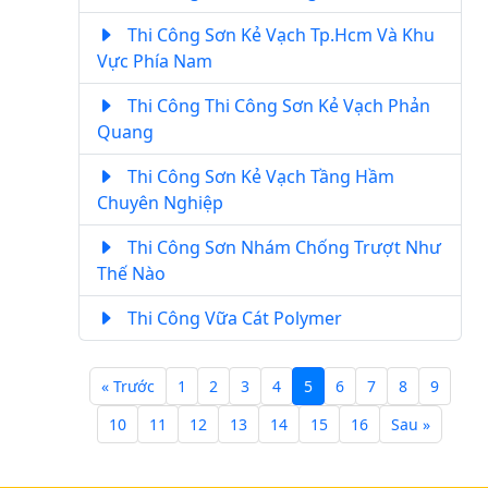
Thi Công Sơn Kẻ Vạch Tp.Hcm Và Khu
Vực Phía Nam
Thi Công Thi Công Sơn Kẻ Vạch Phản
Quang
Thi Công Sơn Kẻ Vạch Tầng Hầm
Chuyên Nghiệp
Thi Công Sơn Nhám Chống Trượt Như
Thế Nào
Thi Công Vữa Cát Polymer
« Trước
1
2
3
4
5
6
7
8
9
10
11
12
13
14
15
16
Sau »