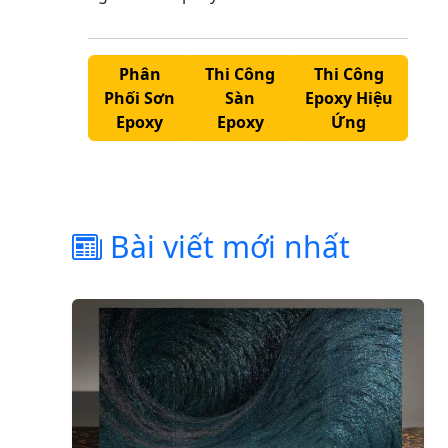
Phân
Thi Công
Thi Công
Phối Sơn
Sàn
Epoxy Hiệu
Epoxy
Epoxy
Ứng
Bài viết mới nhất