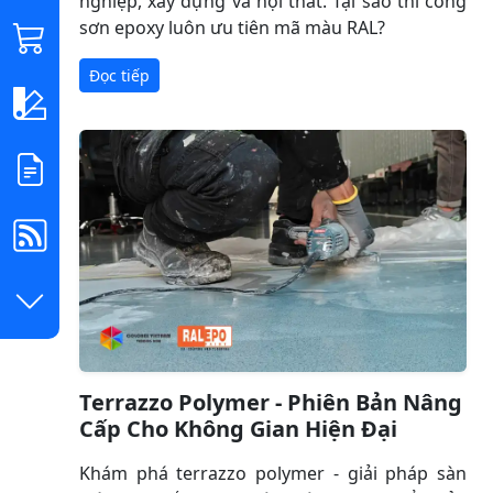
nghiệp, xây dựng và nội thất. Tại sao thi công
sơn epoxy luôn ưu tiên mã màu RAL?
Đọc tiếp
Terrazzo Polymer - Phiên Bản Nâng
Cấp Cho Không Gian Hiện Đại
Khám phá terrazzo polymer - giải pháp sàn