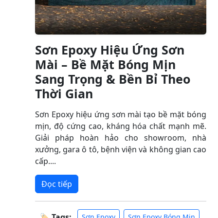
Sơn Epoxy Hiệu Ứng Sơn
Mài – Bề Mặt Bóng Mịn
Sang Trọng & Bền Bỉ Theo
Thời Gian
Sơn Epoxy hiệu ứng sơn mài tạo bề mặt bóng
mịn, độ cứng cao, kháng hóa chất mạnh mẽ.
Giải pháp hoàn hảo cho showroom, nhà
xưởng, gara ô tô, bệnh viện và không gian cao
cấp....
Đọc tiếp
🏷 Tags:
Sơn Epoxy
Sơn Epoxy Bóng Mịn