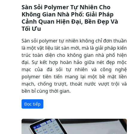
Sàn Sỏi Polymer Tự Nhiên Cho
Không Gian Nhà Phố: Giải Pháp
Cảnh Quan Hiện Đại, Bền Đẹp Và
Tối Ưu
Sàn sỏi polymer tự nhiên không chỉ đơn thuần
là một vật liệu lát sàn mới, mà là giải pháp kiến
trúc toàn diện cho không gian nhà phố hiện
đại. Sự kết hợp hoàn hảo giữa nét đẹp mộc
mạc của đá sỏi tự nhiên và công nghệ
polymer tiên tiến mang lại một bề mặt liền
mạch, chống trượt, thoát nước vượt trội và
bền bỉ cùng thời gian.
Đọc tiếp