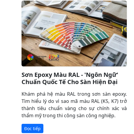
Sơn Epoxy Màu RAL - 'Ngôn Ngữ'
Chuẩn Quốc Tế Cho Sàn Hiện Đại
Khám phá hệ màu RAL trong sơn sàn epoxy.
Tìm hiểu lý do vì sao mã màu RAL (K5, K7) trở
thành tiêu chuẩn vàng cho sự chính xác và
thẩm mỹ trong thi công sàn công nghiệp.
Đọc tiếp