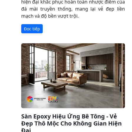
hiện đại khắc phục hoàn toàn nhược điểm của
đá mài truyền thống, mang lại vẻ đẹp liền
mạch và độ bền vượt trội.
Đọc tiếp
Sàn Epoxy Hiệu Ứng Bê Tông - Vẻ
Đẹp Thô Mộc Cho Không Gian Hiện
Đại