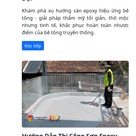
Khám phá xu hướng sàn epoxy hiệu ứng bê
tông - giải pháp thẩm mỹ tối giản, thô mộc
nhưng tinh tế, khắc phục hoàn toàn nhược
điểm của bê tông truyền thống.
Đọc tiếp
Hướng Dẫn Thi Công Sơn Epoxy -