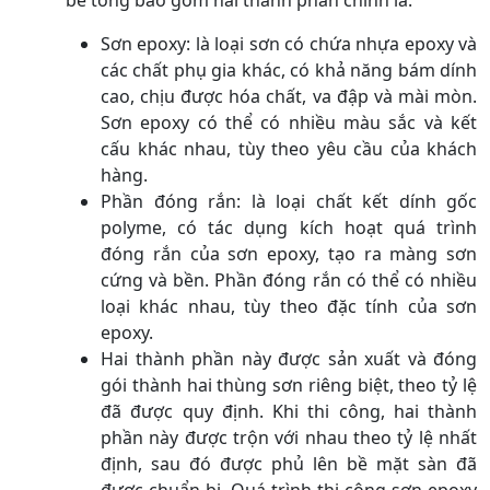
Sơn epoxy: là loại sơn có chứa nhựa epoxy và
các chất phụ gia khác, có khả năng bám dính
cao, chịu được hóa chất, va đập và mài mòn.
Sơn epoxy có thể có nhiều màu sắc và kết
cấu khác nhau, tùy theo yêu cầu của khách
hàng.
Phần đóng rắn: là loại chất kết dính gốc
polyme, có tác dụng kích hoạt quá trình
đóng rắn của sơn epoxy, tạo ra màng sơn
cứng và bền. Phần đóng rắn có thể có nhiều
loại khác nhau, tùy theo đặc tính của sơn
epoxy.
Hai thành phần này được sản xuất và đóng
gói thành hai thùng sơn riêng biệt, theo tỷ lệ
đã được quy định. Khi thi công, hai thành
phần này được trộn với nhau theo tỷ lệ nhất
định, sau đó được phủ lên bề mặt sàn đã
được chuẩn bị. Quá trình thi công sơn epoxy