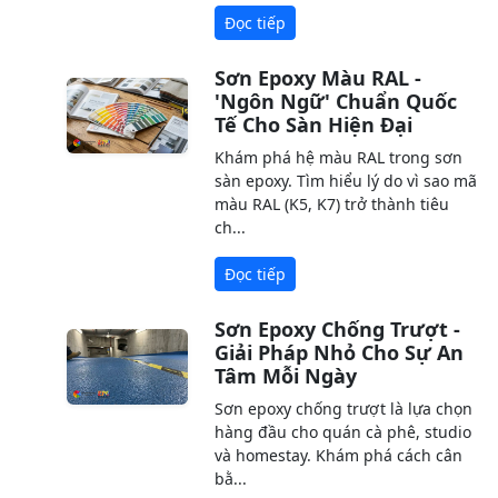
Đọc tiếp
Sơn Epoxy Màu RAL -
'Ngôn Ngữ' Chuẩn Quốc
Tế Cho Sàn Hiện Đại
Khám phá hệ màu RAL trong sơn
sàn epoxy. Tìm hiểu lý do vì sao mã
màu RAL (K5, K7) trở thành tiêu
ch...
Đọc tiếp
Sơn Epoxy Chống Trượt -
Giải Pháp Nhỏ Cho Sự An
Tâm Mỗi Ngày
Sơn epoxy chống trượt là lựa chọn
hàng đầu cho quán cà phê, studio
và homestay. Khám phá cách cân
bằ...