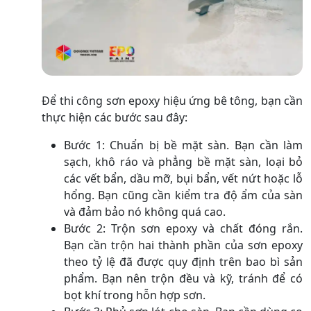
Để thi công sơn epoxy hiệu ứng bê tông, bạn cần
thực hiện các bước sau đây:
Bước 1: Chuẩn bị bề mặt sàn. Bạn cần làm
sạch, khô ráo và phẳng bề mặt sàn, loại bỏ
các vết bẩn, dầu mỡ, bụi bẩn, vết nứt hoặc lỗ
hổng. Bạn cũng cần kiểm tra độ ẩm của sàn
và đảm bảo nó không quá cao.
Bước 2: Trộn sơn epoxy và chất đóng rắn.
Bạn cần trộn hai thành phần của sơn epoxy
theo tỷ lệ đã được quy định trên bao bì sản
phẩm. Bạn nên trộn đều và kỹ, tránh để có
bọt khí trong hỗn hợp sơn.