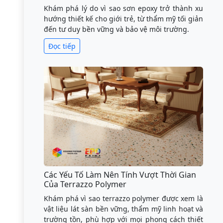
Khám phá lý do vì sao sơn epoxy trở thành xu
hướng thiết kế cho giới trẻ, từ thẩm mỹ tối giản
đến tư duy bền vững và bảo vệ môi trường.
Đọc tiếp
Các Yếu Tố Làm Nên Tính Vượt Thời Gian
Của Terrazzo Polymer
Khám phá vì sao terrazzo polymer được xem là
vật liệu lát sàn bền vững, thẩm mỹ linh hoạt và
trường tồn, phù hợp với mọi phong cách thiết