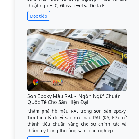
thuật ngữ HLC, Gloss Level và Delta E.
Đọc tiếp
Sơn Epoxy Màu RAL - 'Ngôn Ngữ' Chuẩn
Quốc Tế Cho Sàn Hiện Đại
Khám phá hệ màu RAL trong sơn sàn epoxy.
Tìm hiểu lý do vì sao mã màu RAL (K5, K7) trở
thành tiêu chuẩn vàng cho sự chính xác và
thẩm mỹ trong thi công sàn công nghiệp.