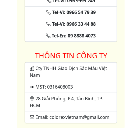
Tel-Vi: 096 9999 249
Tel-Vi: 0966 54 79 39
Tel-Vi: 0966 33 44 88
Tel-En: 09 8888 4073
THÔNG TIN CÔNG TY
Cty TNHH Giao Dịch Sắc Màu Việt
Nam
MST: 0316408003
28 Giải Phóng, P.4, Tân Bình, TP.
HCM
Email: colorexvietnam@gmail.com