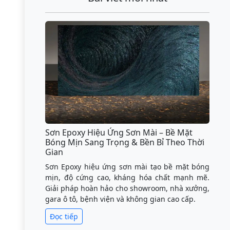
Sơn Epoxy Hiệu Ứng Sơn Mài – Bề Mặt
Bóng Mịn Sang Trọng & Bền Bỉ Theo Thời
Gian
Sơn Epoxy hiệu ứng sơn mài tạo bề mặt bóng
mịn, độ cứng cao, kháng hóa chất mạnh mẽ.
Giải pháp hoàn hảo cho showroom, nhà xưởng,
gara ô tô, bệnh viện và không gian cao cấp.
Đọc tiếp