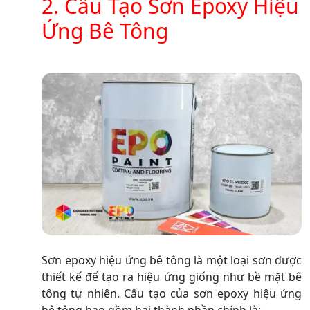
2. Cấu Tạo Sơn Epoxy Hiệu
Ứng Bê Tông
Sơn epoxy hiệu ứng bê tông là một loại sơn được
thiết kế để tạo ra hiệu ứng giống như bề mặt bê
tông tự nhiên. Cấu tạo của sơn epoxy hiệu ứng
bê tông bao gồm hai thành phần chính là: