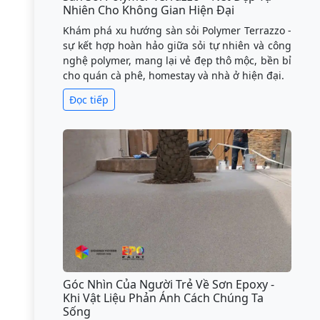
Nhiên Cho Không Gian Hiện Đại
Khám phá xu hướng sàn sỏi Polymer Terrazzo -
sự kết hợp hoàn hảo giữa sỏi tự nhiên và công
nghệ polymer, mang lại vẻ đẹp thô mộc, bền bỉ
cho quán cà phê, homestay và nhà ở hiện đại.
Đọc tiếp
Góc Nhìn Của Người Trẻ Về Sơn Epoxy -
Khi Vật Liệu Phản Ánh Cách Chúng Ta
Sống