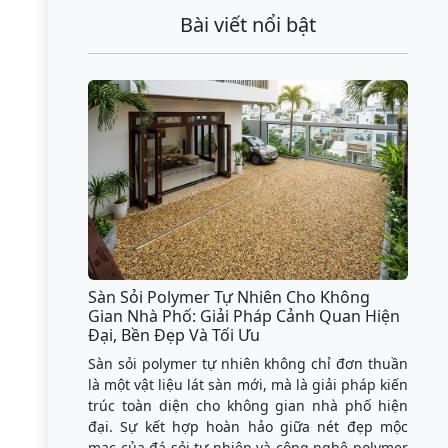
Bài viết nổi bật
Sàn Sỏi Polymer Tự Nhiên Cho Không
Gian Nhà Phố: Giải Pháp Cảnh Quan Hiện
Đại, Bền Đẹp Và Tối Ưu
Sàn sỏi polymer tự nhiên không chỉ đơn thuần
là một vật liệu lát sàn mới, mà là giải pháp kiến
trúc toàn diện cho không gian nhà phố hiện
đại. Sự kết hợp hoàn hảo giữa nét đẹp mộc
mạc của đá sỏi tự nhiên và công nghệ polymer