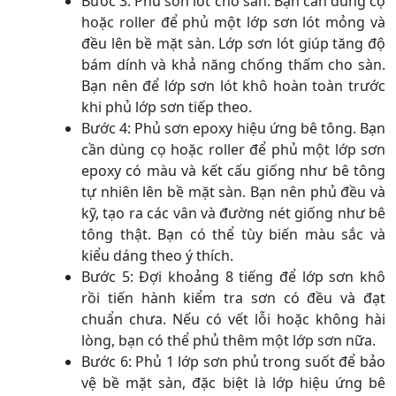
Bước 3: Phủ sơn lót cho sàn. Bạn cần dùng cọ
hoặc roller để phủ một lớp sơn lót mỏng và
đều lên bề mặt sàn. Lớp sơn lót giúp tăng độ
bám dính và khả năng chống thấm cho sàn.
Bạn nên để lớp sơn lót khô hoàn toàn trước
khi phủ lớp sơn tiếp theo.
Bước 4: Phủ sơn epoxy hiệu ứng bê tông. Bạn
cần dùng cọ hoặc roller để phủ một lớp sơn
epoxy có màu và kết cấu giống như bê tông
tự nhiên lên bề mặt sàn. Bạn nên phủ đều và
kỹ, tạo ra các vân và đường nét giống như bê
tông thật. Bạn có thể tùy biến màu sắc và
kiểu dáng theo ý thích.
Bước 5: Đợi khoảng 8 tiếng để lớp sơn khô
rồi tiến hành kiểm tra sơn có đều và đạt
chuẩn chưa. Nếu có vết lỗi hoặc không hài
lòng, bạn có thể phủ thêm một lớp sơn nữa.
Bước 6: Phủ 1 lớp sơn phủ trong suốt để bảo
vệ bề mặt sàn, đặc biệt là lớp hiệu ứng bê