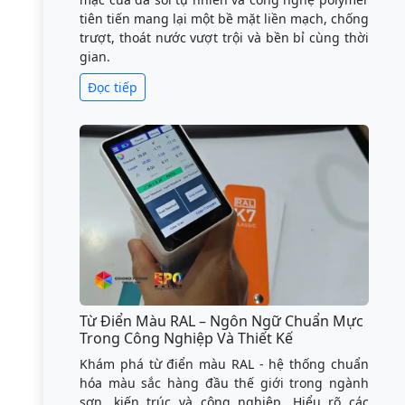
tiên tiến mang lại một bề mặt liền mạch, chống
trượt, thoát nước vượt trội và bền bỉ cùng thời
gian.
Đọc tiếp
Từ Điển Màu RAL – Ngôn Ngữ Chuẩn Mực
Trong Công Nghiệp Và Thiết Kế
Khám phá từ điển màu RAL - hệ thống chuẩn
hóa màu sắc hàng đầu thế giới trong ngành
sơn, kiến trúc và công nghiệp. Hiểu rõ các