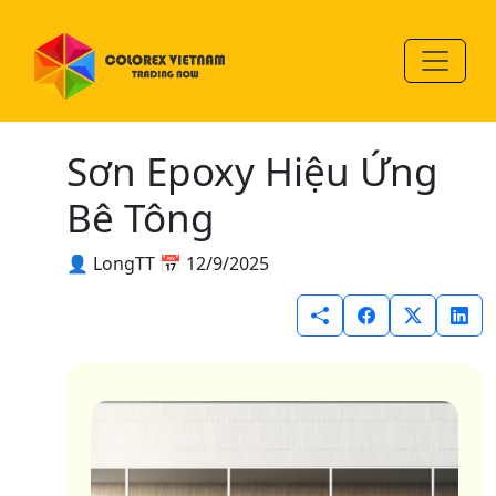
Sơn Epoxy Hiệu Ứng
Bê Tông
👤 LongTT
📅 12/9/2025