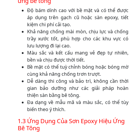
ứng bê tông
Độ bám dính cao với bề mặt và có thể được
áp dụng trên gạch cũ hoặc sàn epoxy, tiết
kiệm chi phí cải tạo.
Khả năng chống mài mòn, chịu lực và chống
trầy xước tốt, phù hợp cho các khu vực có
lưu lượng đi lại cao.
Màu sắc và kết cấu mang vẻ đẹp tự nhiên,
bền và chịu được thời tiết.
Bề mặt có thể tuỳ chỉnh bóng hoặc bóng mờ
cùng khả năng chống trơn trượt.
Dễ dàng thi công và bảo trì, không cần thời
gian bảo dưỡng như các giải pháp hoàn
thiện sàn bằng bê tông.
Đa dạng về mẫu mã và màu sắc, có thể tùy
biến theo ý thích.
1.3 Ứng Dụng Của Sơn Epoxy Hiệu Ứng
Bê Tông