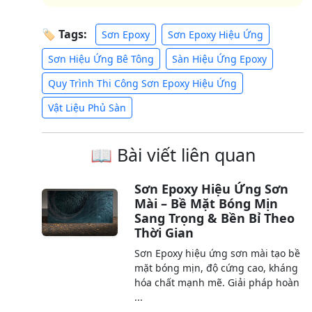
🏷 Tags:
Sơn Epoxy
Sơn Epoxy Hiệu Ứng
Sơn Hiệu Ứng Bê Tông
Sàn Hiệu Ứng Epoxy
Quy Trình Thi Công Sơn Epoxy Hiệu Ứng
Vật Liệu Phủ Sàn
📖 Bài viết liên quan
Sơn Epoxy Hiệu Ứng Sơn
Mài – Bề Mặt Bóng Mịn
Sang Trọng & Bền Bỉ Theo
Thời Gian
Sơn Epoxy hiệu ứng sơn mài tạo bề
mặt bóng mịn, độ cứng cao, kháng
hóa chất mạnh mẽ. Giải pháp hoàn
...