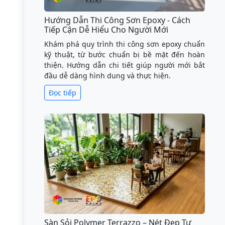
Hướng Dẫn Thi Công Sơn Epoxy - Cách
Tiếp Cận Dễ Hiểu Cho Người Mới
Khám phá quy trình thi công sơn epoxy chuẩn
kỹ thuật, từ bước chuẩn bị bề mặt đến hoàn
thiện. Hướng dẫn chi tiết giúp người mới bắt
đầu dễ dàng hình dung và thực hiện.
Đọc tiếp
Sàn Sỏi Polymer Terrazzo – Nét Đẹp Tự