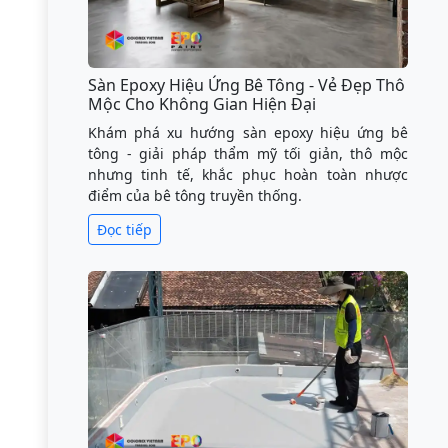
Sàn Epoxy Hiệu Ứng Bê Tông - Vẻ Đẹp Thô
Mộc Cho Không Gian Hiện Đại
Khám phá xu hướng sàn epoxy hiệu ứng bê
tông - giải pháp thẩm mỹ tối giản, thô mộc
nhưng tinh tế, khắc phục hoàn toàn nhược
điểm của bê tông truyền thống.
Đọc tiếp