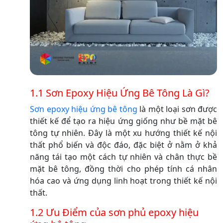
1.1 Sơn Epoxy Hiệu Ứng Bê Tông Là Gì?
Sơn epoxy hiệu ứng bê tông
là một loại sơn được
thiết kế để tạo ra hiệu ứng giống như bề mặt bê
tông tự nhiên. Đây là một xu hướng thiết kế nội
thất phổ biến và độc đáo, đặc biệt ở nằm ở khả
năng tái tạo một cách tự nhiên và chân thực bề
mặt bê tông, đồng thời cho phép tính cá nhân
hóa cao và ứng dụng linh hoạt trong thiết kế nội
thất.
1.2 Ưu Điểm của sơn phủ epoxy hiệu