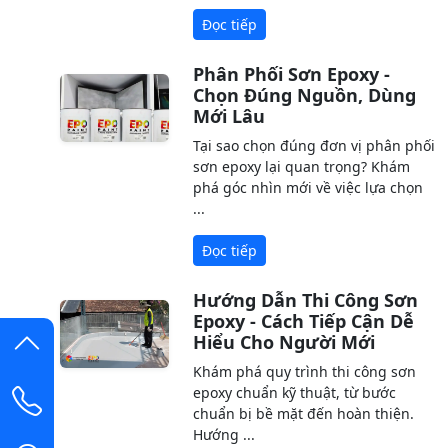
Đọc tiếp
Phân Phối Sơn Epoxy -
Chọn Đúng Nguồn, Dùng
Mới Lâu
Tại sao chọn đúng đơn vị phân phối
sơn epoxy lại quan trọng? Khám
phá góc nhìn mới về việc lựa chọn
...
Đọc tiếp
Hướng Dẫn Thi Công Sơn
Epoxy - Cách Tiếp Cận Dễ
Hiểu Cho Người Mới
Khám phá quy trình thi công sơn
epoxy chuẩn kỹ thuật, từ bước
chuẩn bị bề mặt đến hoàn thiện.
Hướng ...