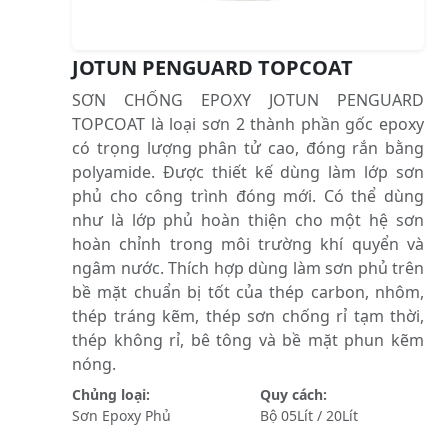
JOTUN PENGUARD TOPCOAT
SƠN CHỐNG EPOXY JOTUN PENGUARD
TOPCOAT là loại sơn 2 thành phần gốc epoxy
có trọng lượng phân tử cao, đóng rắn bằng
polyamide. Được thiết kế dùng làm lớp sơn
phủ cho công trình đóng mới. Có thể dùng
như là lớp phủ hoàn thiện cho một hệ sơn
hoàn chỉnh trong môi trường khí quyển và
ngâm nước. Thích hợp dùng làm sơn phủ trên
bề mặt chuẩn bị tốt của thép carbon, nhôm,
thép tráng kẽm, thép sơn chống rỉ tạm thời,
thép không rỉ, bê tông và bề mặt phun kẽm
nóng.
Chủng loại:
Quy cách:
Sơn Epoxy Phủ
Bộ 05Lít / 20Lít