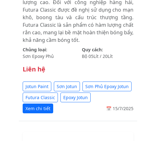
lượng cao. Đối với công nghiệp hàng hải,
Futura Classic được đề nghị sử dụng cho mạn
khô, boong tàu và cấu trúc thượng tầng.
Futura Classic là sản phẩm có hàm lượng chất
rắn cao, mang lại bề mặt hoàn thiện bóng bẩy,
khả năng cầm bóng tốt.
Chủng loại:
Quy cách:
Sơn Epoxy Phủ
Bộ 05Lít / 20Lít
Liên hệ
Jotun Paint
Sơn Jotun
Sơn Phủ Epoxy Jotun
Futura Classic
Epoxy Jotun
Xem chi tiết
📅 15/7/2025