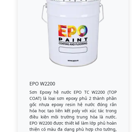
EPO W2200
Sơn Epoxy hệ nước EPO TC W2200 (TOP
COAT) là loại sơn epoxy phủ 2 thành phần
gốc nhựa epoxy resin hệ nước đóng rắn
hóa học tạo liên kết poly với xúc tác trong
điều kiện môi trường trung hòa là nước.
EPO W2200 được thiết kế làm lớp phủ hoàn
thiện có màu đa dạng phù hợp cho tường,