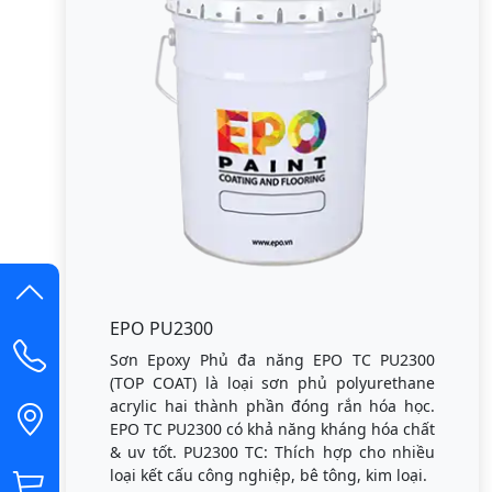
EPO PU2300
Sơn Epoxy Phủ đa năng EPO TC PU2300
(TOP COAT) là loại sơn phủ polyurethane
acrylic hai thành phần đóng rắn hóa học.
EPO TC PU2300 có khả năng kháng hóa chất
& uv tốt. PU2300 TC: Thích hợp cho nhiều
loại kết cấu công nghiệp, bê tông, kim loại.