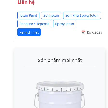
Liên hệ
Jotun Paint
Sơn Jotun
Sơn Phủ Epoxy Jotun
Penguard Topcoat
Epoxy Jotun
Xem chi tiết
📅 15/7/2025
Sản phẩm mới nhất