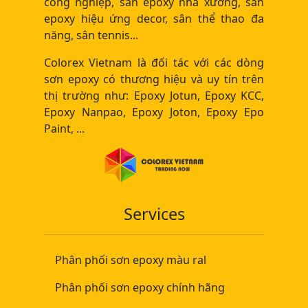
công nghiệp, sàn epoxy nhà xưởng, sàn
epoxy hiệu ứng decor, sân thể thao đa
năng, sân tennis...
Colorex Vietnam là đối tác với các dòng
sơn epoxy có thương hiệu và uy tín trên
thị trường như: Epoxy Jotun, Epoxy KCC,
Epoxy Nanpao, Epoxy Joton, Epoxy Epo
Paint, ...
Services
Phân phối sơn epoxy màu ral
Phân phối sơn epoxy chính hãng