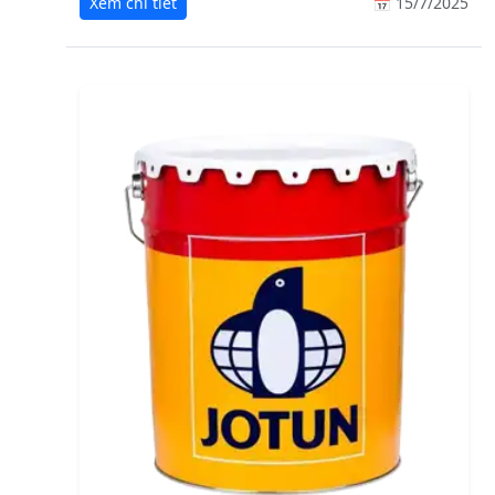
Xem chi tiết
📅 15/7/2025