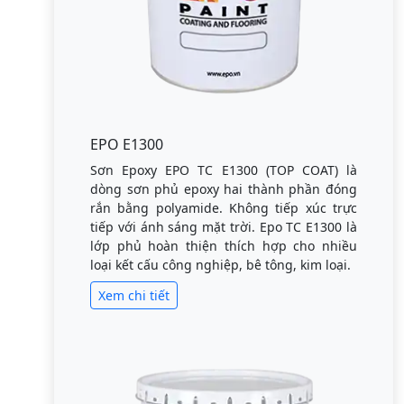
EPO E1300
Sơn Epoxy EPO TC E1300 (TOP COAT) là
dòng sơn phủ epoxy hai thành phần đóng
rắn bằng polyamide. Không tiếp xúc trực
tiếp với ánh sáng mặt trời. Epo TC E1300 là
lớp phủ hoàn thiện thích hợp cho nhiều
loại kết cấu công nghiệp, bê tông, kim loại.
Xem chi tiết