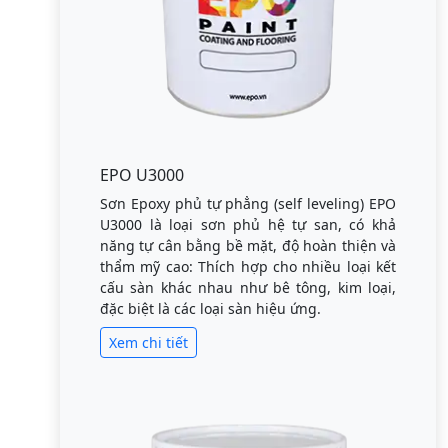
EPO U3000
Sơn Epoxy phủ tự phẳng (self leveling) EPO
U3000 là loại sơn phủ hệ tự san, có khả
năng tự cân bằng bề mặt, độ hoàn thiện và
thẩm mỹ cao: Thích hợp cho nhiều loại kết
cấu sàn khác nhau như bê tông, kim loại,
đặc biệt là các loại sàn hiệu ứng.
Xem chi tiết