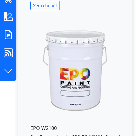
Xem chi tiết
EPO W2100