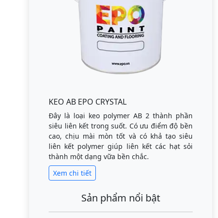
KEO AB EPO CRYSTAL
Đây là loại keo polymer AB 2 thành phần
siêu liên kết trong suốt. Có ưu điểm độ bền
cao, chịu mài mòn tốt và có khả tạo siêu
liên kết polymer giúp liên kết các hạt sỏi
thành một dạng vữa bền chắc.
Xem chi tiết
Sản phẩm nổi bật