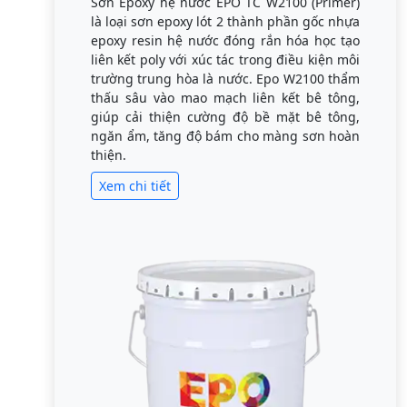
Sơn Epoxy hệ nước EPO TC W2100 (Primer)
là loại sơn epoxy lót 2 thành phần gốc nhựa
epoxy resin hệ nước đóng rắn hóa học tạo
liên kết poly với xúc tác trong điều kiện môi
trường trung hòa là nước. Epo W2100 thẩm
thấu sâu vào mao mạch liên kết bê tông,
giúp cải thiện cường độ bề mặt bê tông,
ngăn ẩm, tăng độ bám cho màng sơn hoàn
thiện.
Xem chi tiết