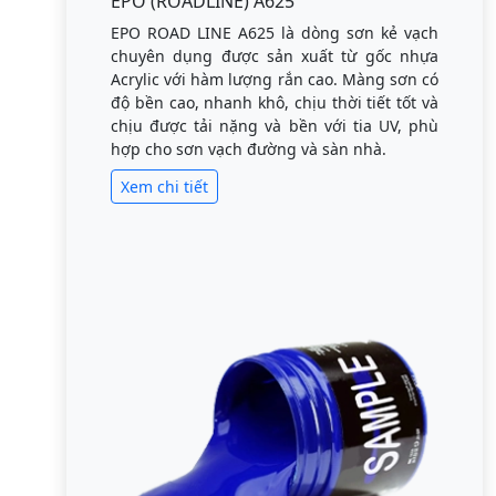
EPO (ROADLINE) A625
EPO ROAD LINE A625 là dòng sơn kẻ vạch
chuyên dụng được sản xuất từ gốc nhựa
Acrylic với hàm lượng rắn cao. Màng sơn có
độ bền cao, nhanh khô, chịu thời tiết tốt và
chịu được tải nặng và bền với tia UV, phù
hợp cho sơn vạch đường và sàn nhà.
Xem chi tiết