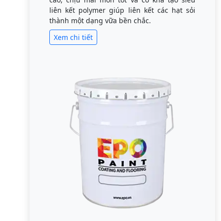
liên kết polymer giúp liên kết các hạt sỏi
thành một dạng vữa bền chắc.
Xem chi tiết