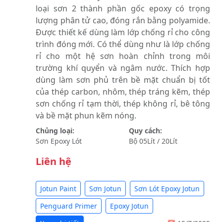
loại sơn 2 thành phần gốc epoxy có trọng
lượng phân tử cao, đóng rắn bằng polyamide.
Được thiết kế dùng làm lớp chống rỉ cho công
trình đóng mới. Có thể dùng như là lớp chống
rỉ cho một hệ sơn hoàn chỉnh trong môi
trường khí quyển và ngâm nước. Thích hợp
dùng làm sơn phủ trên bề mặt chuẩn bị tốt
của thép carbon, nhôm, thép tráng kẽm, thép
sơn chống rỉ tạm thời, thép không rỉ, bê tông
và bề mặt phun kẽm nóng.
Chủng loại:
Quy cách:
Sơn Epoxy Lót
Bộ 05Lít / 20Lít
Liên hệ
Jotun Paint
Sơn Jotun
Sơn Lót Epoxy Jotun
Penguard Primer
Epoxy Jotun