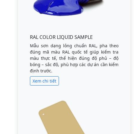
RAL COLOR LIQUID SAMPLE
Mẫu sơn dạng lỏng chuẩn RAL, pha theo
đúng mã màu RAL quốc tế giúp kiểm tra
màu thực tế, thể hiện đúng độ phủ – độ
bóng – sắc độ, phù hợp các dự án cần kiểm
định trước.
Xem chi tiết