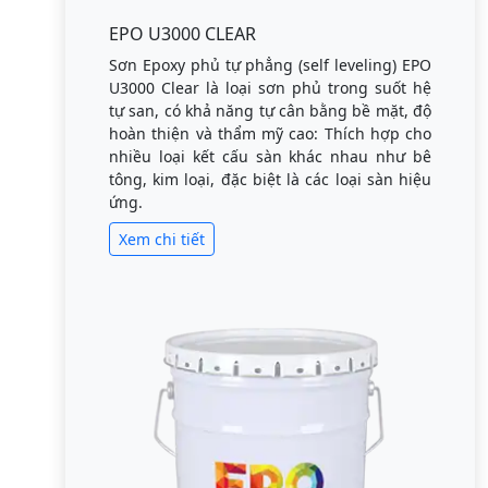
EPO U3000 CLEAR
Sơn Epoxy phủ tự phẳng (self leveling) EPO
U3000 Clear là loại sơn phủ trong suốt hệ
tự san, có khả năng tự cân bằng bề mặt, độ
hoàn thiện và thẩm mỹ cao: Thích hợp cho
nhiều loại kết cấu sàn khác nhau như bê
tông, kim loại, đặc biệt là các loại sàn hiệu
ứng.
Xem chi tiết