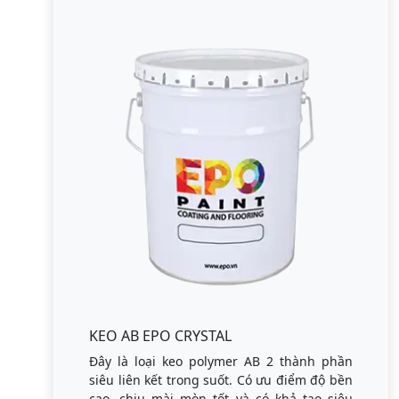
KEO AB EPO CRYSTAL
Đây là loại keo polymer AB 2 thành phần
siêu liên kết trong suốt. Có ưu điểm độ bền
cao, chịu mài mòn tốt và có khả tạo siêu