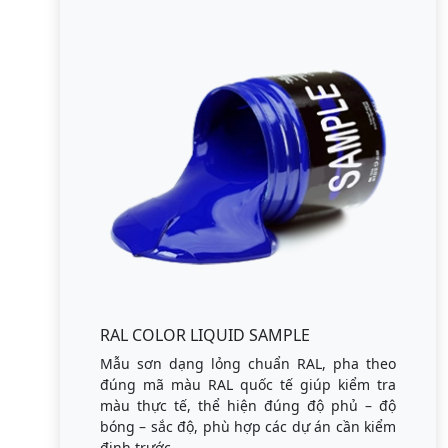
RAL COLOR LIQUID SAMPLE
Mẫu sơn dạng lỏng chuẩn RAL, pha theo
đúng mã màu RAL quốc tế giúp kiểm tra
màu thực tế, thể hiện đúng độ phủ – độ
bóng – sắc độ, phù hợp các dự án cần kiểm
định trước.