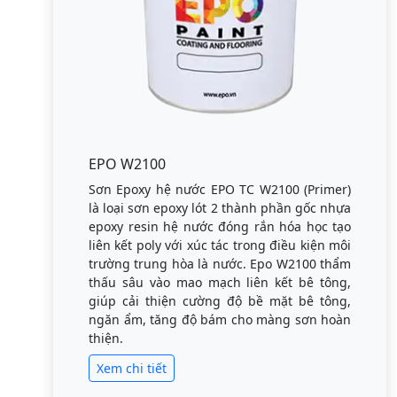
EPO W2100
Sơn Epoxy hệ nước EPO TC W2100 (Primer)
là loại sơn epoxy lót 2 thành phần gốc nhựa
epoxy resin hệ nước đóng rắn hóa học tạo
liên kết poly với xúc tác trong điều kiện môi
trường trung hòa là nước. Epo W2100 thẩm
thấu sâu vào mao mạch liên kết bê tông,
giúp cải thiện cường độ bề mặt bê tông,
ngăn ẩm, tăng độ bám cho màng sơn hoàn
thiện.
Xem chi tiết