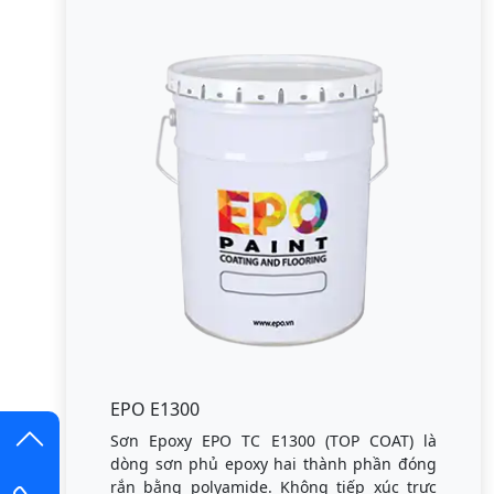
EPO E1300
Sơn Epoxy EPO TC E1300 (TOP COAT) là
dòng sơn phủ epoxy hai thành phần đóng
rắn bằng polyamide. Không tiếp xúc trực