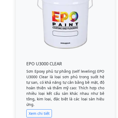
EPO U3000 CLEAR
Sơn Epoxy phủ tự phẳng (self leveling) EPO
U3000 Clear là loại sơn phủ trong suốt hệ
tự san, có khả năng tự cân bằng bề mặt, độ
hoàn thiện và thẩm mỹ cao: Thích hợp cho
nhiều loại kết cấu sàn khác nhau như bê
tông, kim loại, đặc biệt là các loại sàn hiệu
ứng.
Xem chi tiết