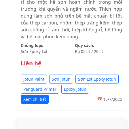
rỉ cho một hệ sơn hoàn chỉnh trong môi
trường khí quyển và ngâm nước. Thích hợp
dùng làm sơn phủ trên bề mặt chuẩn bị tốt
của thép carbon, nhôm, thép tráng kẽm, thép
sơn chống rỉ tạm thời, thép không rỉ, bê tông
và bề mặt phun kẽm nóng.
Chủng loại:
Quy cách:
Sơn Epoxy Lót
Bộ 05Lít / 20Lít
Liên hệ
Jotun Paint
Sơn Jotun
Sơn Lót Epoxy Jotun
Penguard Primer
Epoxy Jotun
Xem chi tiết
📅 15/7/2025