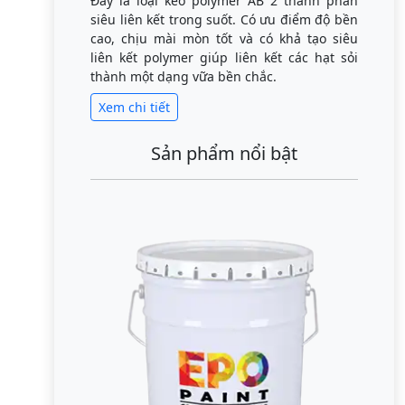
Đây là loại keo polymer AB 2 thành phần
siêu liên kết trong suốt. Có ưu điểm độ bền
cao, chịu mài mòn tốt và có khả tạo siêu
liên kết polymer giúp liên kết các hạt sỏi
thành một dạng vữa bền chắc.
Xem chi tiết
Sản phẩm nổi bật