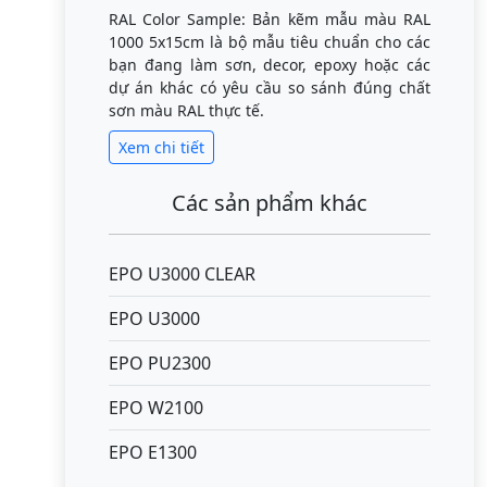
RAL Color Sample: Bản kẽm mẫu màu RAL
1000 5x15cm là bộ mẫu tiêu chuẩn cho các
bạn đang làm sơn, decor, epoxy hoặc các
dự án khác có yêu cầu so sánh đúng chất
sơn màu RAL thực tế.
Xem chi tiết
Các sản phẩm khác
EPO U3000 CLEAR
EPO U3000
EPO PU2300
EPO W2100
EPO E1300