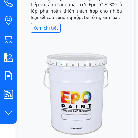
tiếp với ánh sáng mặt trời. Epo TC E1300 là
lớp phủ hoàn thiện thích hợp cho nhiều
loại kết cấu công nghiệp, bê tông, kim loại.
Xem chi tiết