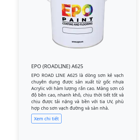
EPO (ROADLINE) A625
EPO ROAD LINE A625 là dòng sơn kẻ vạch
chuyên dụng được sản xuất từ gốc nhựa
Acrylic với hàm lượng rắn cao. Màng sơn có
độ bền cao, nhanh khô, chịu thời tiết tốt và
chịu được tải nặng và bền với tia UV, phù
hợp cho sơn vạch đường và sàn nhà.
Xem chi tiết