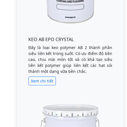
KEO AB EPO CRYSTAL
Đây là loại keo polymer AB 2 thành phần
siêu liên kết trong suốt. Có ưu điểm độ bền
cao, chịu mài mòn tốt và có khả tạo siêu
liên kết polymer giúp liên kết các hạt sỏi
thành một dạng vữa bền chắc.
Xem chi tiết