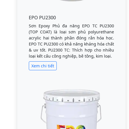
EPO PU2300
Sơn Epoxy Phủ đa năng EPO TC PU2300
(TOP COAT) là loại sơn phủ polyurethane
acrylic hai thành phần đóng rắn hóa học.
EPO TC PU2300 có khả năng kháng hóa chất
& uv tốt. PU2300 TC: Thích hợp cho nhiều
loại kết cấu công nghiệp, bê tông, kim loại.
Xem chi tiết