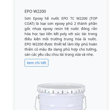
EPO W2200
Sơn Epoxy hệ nước EPO TC W2200 (TOP
COAT) là loại sơn epoxy phủ 2 thành phần
gốc nhựa epoxy resin hệ nước đóng rắn
hóa học tạo liên kết poly với xúc tác trong
điều kiện môi trường trung hòa là nước.
EPO W2200 được thiết kế làm lớp phủ hoàn
thiện có màu đa dạng phù hợp cho tường,
sàn các yêu cầu chịu tải trọng vừa và nhẹ.
Xem chi tiết