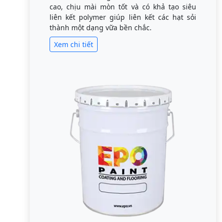
cao, chịu mài mòn tốt và có khả tạo siêu
liên kết polymer giúp liên kết các hạt sỏi
thành một dạng vữa bền chắc.
Xem chi tiết