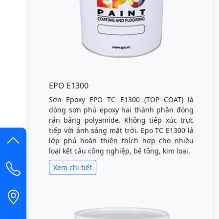
EPO E1300
Sơn Epoxy EPO TC E1300 (TOP COAT) là
dòng sơn phủ epoxy hai thành phần đóng
rắn bằng polyamide. Không tiếp xúc trực
tiếp với ánh sáng mặt trời. Epo TC E1300 là
lớp phủ hoàn thiện thích hợp cho nhiều
loại kết cấu công nghiệp, bê tông, kim loại.
Xem chi tiết