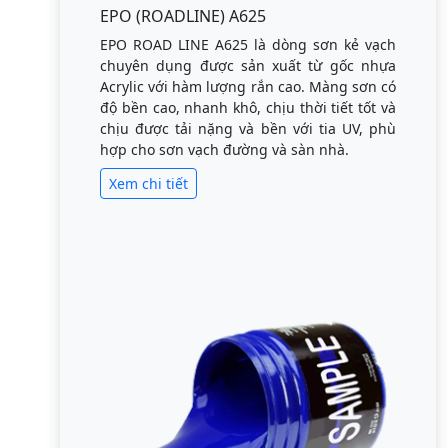
EPO (ROADLINE) A625
EPO ROAD LINE A625 là dòng sơn kẻ vạch
chuyên dụng được sản xuất từ gốc nhựa
Acrylic với hàm lượng rắn cao. Màng sơn có
độ bền cao, nhanh khô, chịu thời tiết tốt và
chịu được tải nặng và bền với tia UV, phù
hợp cho sơn vạch đường và sàn nhà.
Xem chi tiết