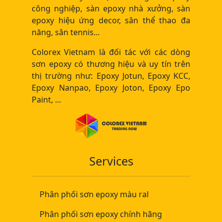
công nghiệp, sàn epoxy nhà xưởng, sàn
epoxy hiệu ứng decor, sân thể thao đa
năng, sân tennis...
Colorex Vietnam là đối tác với các dòng
sơn epoxy có thương hiệu và uy tín trên
thị trường như: Epoxy Jotun, Epoxy KCC,
Epoxy Nanpao, Epoxy Joton, Epoxy Epo
Paint, ...
Services
Phân phối sơn epoxy màu ral
Phân phối sơn epoxy chính hãng