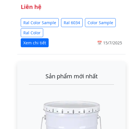
Liên hệ
Ral Color Sample
Ral 6034
Color Sample
Ral Color
Xem chi tiết
📅 15/7/2025
Sản phẩm mới nhất