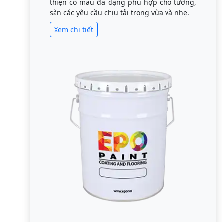
thiện có màu đa dạng phù hợp cho tường,
sàn các yêu cầu chịu tải trọng vừa và nhẹ.
Xem chi tiết