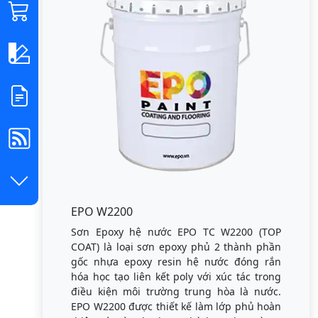
EPO W2200
Sơn Epoxy hệ nước EPO TC W2200 (TOP
COAT) là loại sơn epoxy phủ 2 thành phần
gốc nhựa epoxy resin hệ nước đóng rắn
hóa học tạo liên kết poly với xúc tác trong
điều kiện môi trường trung hòa là nước.
EPO W2200 được thiết kế làm lớp phủ hoàn