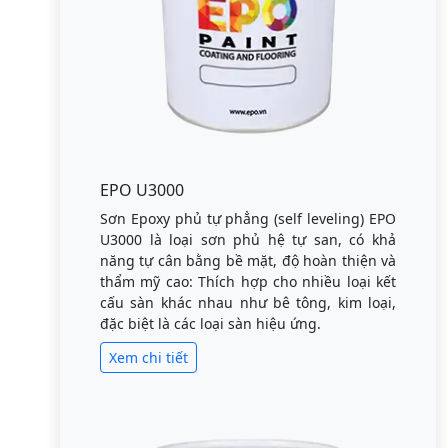
EPO U3000
Sơn Epoxy phủ tự phẳng (self leveling) EPO
U3000 là loại sơn phủ hệ tự san, có khả
năng tự cân bằng bề mặt, độ hoàn thiện và
thẩm mỹ cao: Thích hợp cho nhiều loại kết
cấu sàn khác nhau như bê tông, kim loại,
đặc biệt là các loại sàn hiệu ứng.
Xem chi tiết