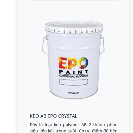
KEO AB EPO CRYSTAL
Đây là loại keo polymer AB 2 thành phần
siêu liên kết trong suốt. Có ưu điểm độ bền