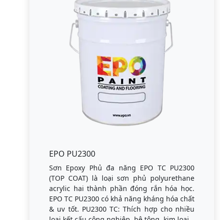
EPO PU2300
Sơn Epoxy Phủ đa năng EPO TC PU2300
(TOP COAT) là loại sơn phủ polyurethane
acrylic hai thành phần đóng rắn hóa học.
EPO TC PU2300 có khả năng kháng hóa chất
& uv tốt. PU2300 TC: Thích hợp cho nhiều
loại kết cấu công nghiệp, bê tông, kim loại.