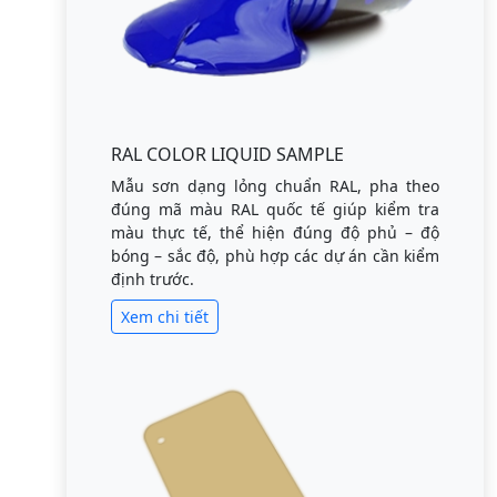
RAL COLOR LIQUID SAMPLE
Mẫu sơn dạng lỏng chuẩn RAL, pha theo
đúng mã màu RAL quốc tế giúp kiểm tra
màu thực tế, thể hiện đúng độ phủ – độ
bóng – sắc độ, phù hợp các dự án cần kiểm
định trước.
Xem chi tiết