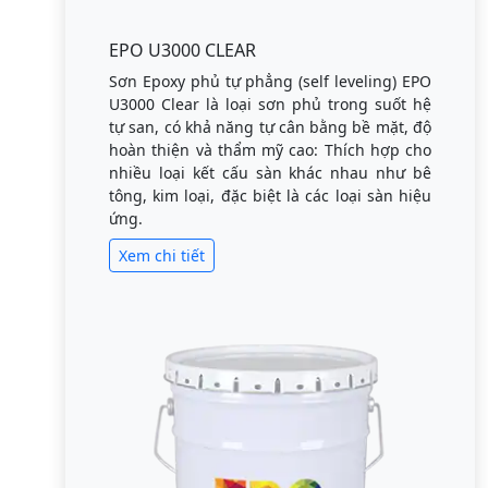
EPO U3000 CLEAR
Sơn Epoxy phủ tự phẳng (self leveling) EPO
U3000 Clear là loại sơn phủ trong suốt hệ
tự san, có khả năng tự cân bằng bề mặt, độ
hoàn thiện và thẩm mỹ cao: Thích hợp cho
nhiều loại kết cấu sàn khác nhau như bê
tông, kim loại, đặc biệt là các loại sàn hiệu
ứng.
Xem chi tiết