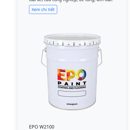
Xem chi tiết
EPO W2100