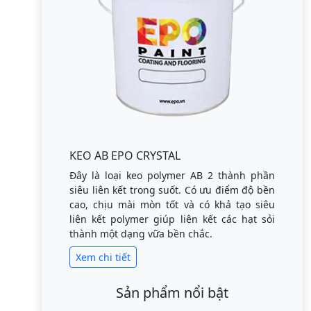
KEO AB EPO CRYSTAL
Đây là loại keo polymer AB 2 thành phần
siêu liên kết trong suốt. Có ưu điểm độ bền
cao, chịu mài mòn tốt và có khả tạo siêu
liên kết polymer giúp liên kết các hạt sỏi
thành một dạng vữa bền chắc.
Xem chi tiết
Sản phẩm nổi bật