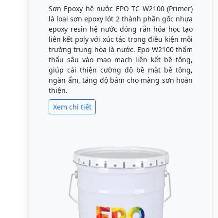
Sơn Epoxy hệ nước EPO TC W2100 (Primer)
là loại sơn epoxy lót 2 thành phần gốc nhựa
epoxy resin hệ nước đóng rắn hóa học tạo
liên kết poly với xúc tác trong điều kiện môi
trường trung hòa là nước. Epo W2100 thẩm
thấu sâu vào mao mạch liên kết bê tông,
giúp cải thiện cường độ bề mặt bê tông,
ngăn ẩm, tăng độ bám cho màng sơn hoàn
thiện.
Xem chi tiết