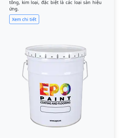
tông, kim loại, đặc biệt là các loại sàn hiệu
ứng.
Xem chi tiết