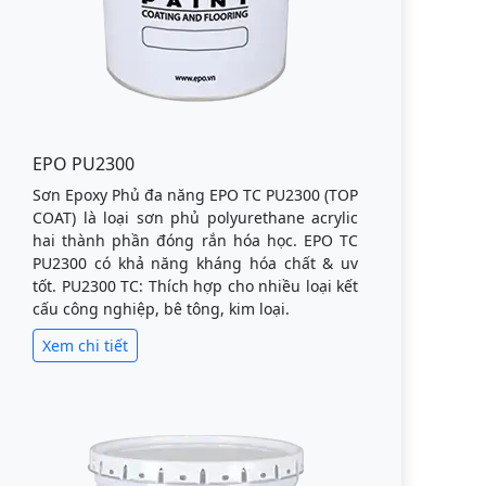
EPO PU2300
Sơn Epoxy Phủ đa năng EPO TC PU2300 (TOP
COAT) là loại sơn phủ polyurethane acrylic
hai thành phần đóng rắn hóa học. EPO TC
PU2300 có khả năng kháng hóa chất & uv
tốt. PU2300 TC: Thích hợp cho nhiều loại kết
cấu công nghiệp, bê tông, kim loại.
Xem chi tiết