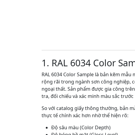
1. RAL 6034 Color Sa
RAL 6034 Color Sample là bản kẽm mẫu m
rộng rãi trong ngành sơn công nghiệp, coa
ngoại thất. Sản phẩm được gia công trê
tra, đối chiếu và xác minh màu sắc trước 
So với catalog giấy thông thường, bản 
thực tế chính xác hơn nhờ thể hiện rõ:
Độ sâu màu (Color Depth)
Độ bóng bề mặt (Gloss Level)