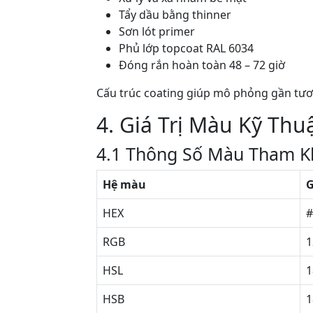
Tẩy dầu bằng thinner
Sơn lót primer
Phủ lớp topcoat RAL 6034
Đóng rắn hoàn toàn 48 – 72 giờ
Cấu trúc coating giúp mô phỏng gần tươ
4. Giá Trị Màu Kỹ Thu
4.1 Thông Số Màu Tham K
Hệ màu
G
HEX
#
RGB
1
HSL
1
HSB
1