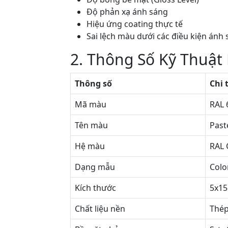
Độ phản xạ ánh sáng
Hiệu ứng coating thực tế
Sai lệch màu dưới các điều kiện ánh
2. Thông Số Kỹ Thuật
Thông số
Chi 
Mã màu
RAL 
Tên màu
Past
Hệ màu
RAL 
Dạng mẫu
Colo
Kích thước
5x1
Chất liệu nền
Thép