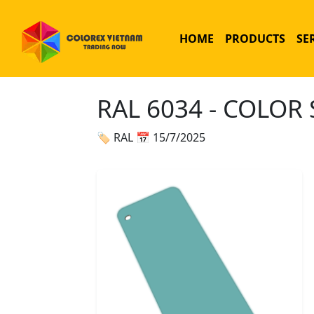
HOME
PRODUCTS
SE
RAL 6034 - COLOR
🏷 RAL
📅 15/7/2025