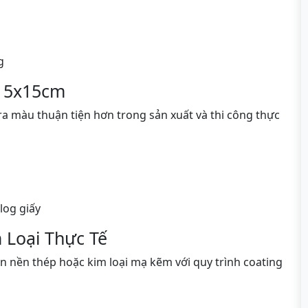
g
n 5x15cm
ra màu thuận tiện hơn trong sản xuất và thi công thực
log giấy
 Loại Thực Tế
n nền thép hoặc kim loại mạ kẽm với quy trình coating