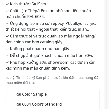
✓ Kích thước: 5×15cm.
✓ Chất liệu: Thép/kẽm sơn phủ sơn tiêu chuẩn
màu chuẩn RAL 6034.
✓ Ứng dụng: so màu sơn epoxy, PU, alkyd, acryic,
thiết kế nội thất – ngoại thất, kiến trúc, in ấn..
✓ Cảm thực tế và trực quan, so màu ngoài nắng/
đèn chính xác hơn catalog giấy.
✓ Không phai nhanh như bản giấy.
✓ Dễ chụp ảnh gửi khách, chuẩn màu hơn 90%.
✓ Phù hợp xưởng sơn, showroom, các dự án cần
xác minh mã màu chuẩn đính kèm.
Lưu ý: Tìm hiểu kỹ Sản phẩm trước khi đặt mua, hàng đã
mua miễn đổi trả.
Ral Color Sample
Ral 6034 Colors Standard