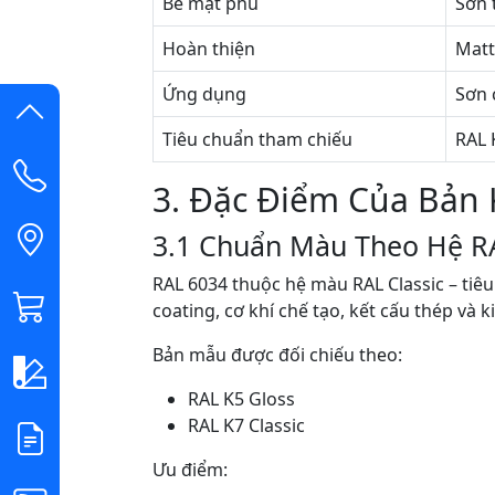
Bề mặt phủ
Sơn 
Hoàn thiện
Matt
Ứng dụng
Sơn 
Tiêu chuẩn tham chiếu
RAL 
3. Đặc Điểm Của Bản
3.1 Chuẩn Màu Theo Hệ R
RAL 6034 thuộc hệ màu RAL Classic – tiê
coating, cơ khí chế tạo, kết cấu thép và ki
Bản mẫu được đối chiếu theo:
RAL K5 Gloss
RAL K7 Classic
Ưu điểm: