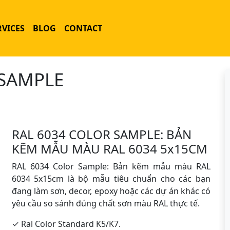
RVICES
BLOG
CONTACT
 SAMPLE
RAL 6034 COLOR SAMPLE: BẢN
KẼM MẪU MÀU RAL 6034 5x15CM
RAL 6034 Color Sample: Bản kẽm mẫu màu RAL
6034 5x15cm là bộ mẫu tiêu chuẩn cho các bạn
đang làm sơn, decor, epoxy hoặc các dự án khác có
yêu cầu so sánh đúng chất sơn màu RAL thực tế.
✓ Ral Color Standard K5/K7.