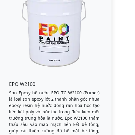
EPO W2100
Sơn Epoxy hệ nước EPO TC W2100 (Primer)
là loại sơn epoxy lót 2 thành phần gốc nhựa
epoxy resin hệ nước đóng rắn hóa học tạo
liên kết poly với xúc tác trong điều kiện môi
trường trung hòa là nước. Epo W2100 thẩm
thấu sâu vào mao mạch liên kết bê tông,
giúp cải thiện cường độ bề mặt bê tông,