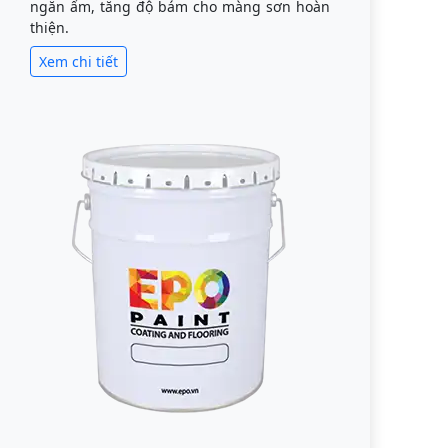
ngăn ẩm, tăng độ bám cho màng sơn hoàn
thiện.
Xem chi tiết