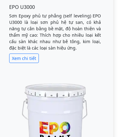
EPO U3000
Sơn Epoxy phủ tự phẳng (self leveling) EPO
U3000 là loại sơn phủ hệ tự san, có khả
năng tự cân bằng bề mặt, độ hoàn thiện và
thẩm mỹ cao: Thích hợp cho nhiều loại kết
cấu sàn khác nhau như bê tông, kim loại,
đặc biệt là các loại sàn hiệu ứng.
Xem chi tiết