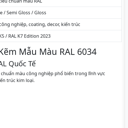
tiêu chuẩn màu RAL
e / Semi Gloss / Gloss
công nghiệp, coating, decor, kiến trúc
K5 / RAL K7 Edition 2023
 Kẽm Mẫu Màu RAL 6034
AL Quốc Tế
u chuẩn màu công nghiệp phổ biến trong lĩnh vực
ến trúc kim loại.