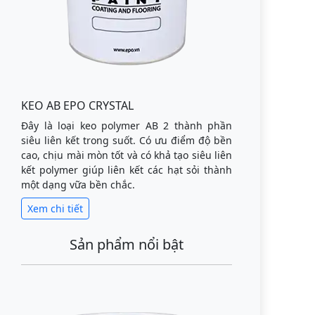
KEO AB EPO CRYSTAL
Đây là loại keo polymer AB 2 thành phần
siêu liên kết trong suốt. Có ưu điểm độ bền
cao, chịu mài mòn tốt và có khả tạo siêu liên
kết polymer giúp liên kết các hạt sỏi thành
một dạng vữa bền chắc.
Xem chi tiết
Sản phẩm nổi bật