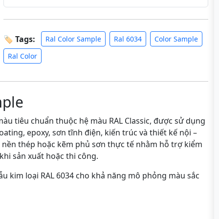
🏷 Tags:
Ral Color Sample
Ral 6034
Color Sample
Ral Color
mple
àu tiêu chuẩn thuộc hệ màu RAL Classic, được sử dụng
ting, epoxy, sơn tĩnh điện, kiến trúc và thiết kế nội –
n nền thép hoặc kẽm phủ sơn thực tế nhằm hỗ trợ kiểm
khi sản xuất hoặc thi công.
mẫu kim loại RAL 6034 cho khả năng mô phỏng màu sắc