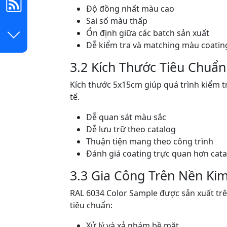
Độ đồng nhất màu cao
Sai số màu thấp
Ổn định giữa các batch sản xuất
Dễ kiểm tra và matching màu coatin
3.2 Kích Thước Tiêu Chuẩ
Kích thước 5x15cm giúp quá trình kiểm t
tế.
Dễ quan sát màu sắc
Dễ lưu trữ theo catalog
Thuận tiện mang theo công trình
Đánh giá coating trực quan hơn cata
3.3 Gia Công Trên Nền Kim
RAL 6034 Color Sample được sản xuất trê
tiêu chuẩn:
Xử lý và xả nhám bề mặt