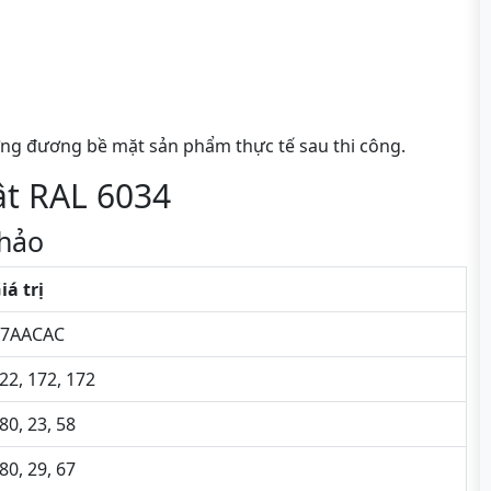
ng đương bề mặt sản phẩm thực tế sau thi công.
ật RAL 6034
hảo
iá trị
7AACAC
22, 172, 172
80, 23, 58
80, 29, 67