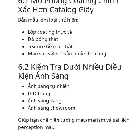
6.1 Mô Phỏng Coating Chính
Xác Hơn Catalog Giấy
Bản mẫu kim loại thể hiện:
Lớp coating thực tế
Độ bóng thật
Texture bề mặt thật
Màu sắc sát với sản phẩm thi công
6.2 Kiểm Tra Dưới Nhiều Điều
Kiện Ánh Sáng
Ánh sáng tự nhiên
LED trắng
Ánh sáng vàng
Ánh sáng showroom
Giúp hạn chế hiện tượng metamerism và sai lệch
perception màu.