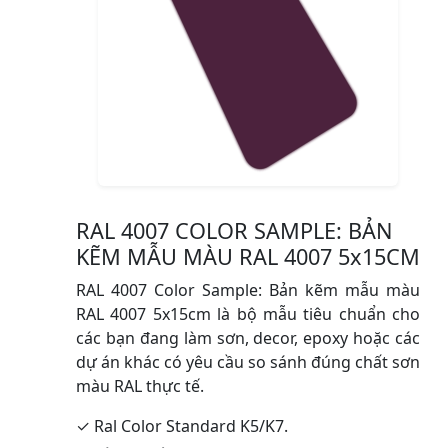
RAL 4007 COLOR SAMPLE: BẢN
KẼM MẪU MÀU RAL 4007 5x15CM
RAL 4007 Color Sample: Bản kẽm mẫu màu
RAL 4007 5x15cm là bộ mẫu tiêu chuẩn cho
các bạn đang làm sơn, decor, epoxy hoặc các
dự án khác có yêu cầu so sánh đúng chất sơn
màu RAL thực tế.
✓ Ral Color Standard K5/K7.