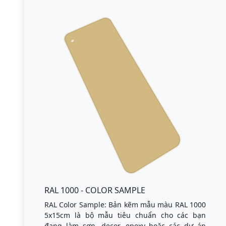
RAL 1000 - COLOR SAMPLE
RAL Color Sample: Bản kẽm mẫu màu RAL 1000
5x15cm là bộ mẫu tiêu chuẩn cho các bạn
đang làm sơn, decor, epoxy hoặc các dự án