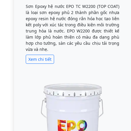
Sơn Epoxy hệ nước EPO TC W2200 (TOP COAT)
là loại sơn epoxy phủ 2 thành phần gốc nhựa
epoxy resin hệ nước đóng rắn hóa học tạo liên
kết poly với xúc tác trong điều kiện môi trường
trung hòa là nước. EPO W2200 được thiết kế
làm lớp phủ hoàn thiện có màu đa dạng phù
hợp cho tường, sàn các yêu cầu chịu tải trọng
vừa và nhẹ.
Xem chi tiết