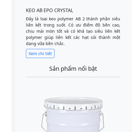
KEO AB EPO CRYSTAL
Đây là loại keo polymer AB 2 thành phần siêu
liên kết trong suốt. Có ưu điểm độ bền cao,
chịu mài mòn tốt và có khả tạo siêu liên kết
polymer giúp liên kết các hạt sỏi thành một
dạng vữa bền chắc.
Xem chi tiết
Sản phẩm nổi bật