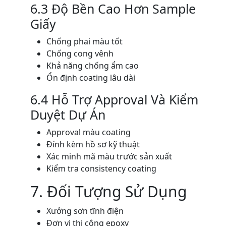
6.3 Độ Bền Cao Hơn Sample
Giấy
Chống phai màu tốt
Chống cong vênh
Khả năng chống ẩm cao
Ổn định coating lâu dài
6.4 Hỗ Trợ Approval Và Kiểm
Duyệt Dự Án
Approval màu coating
Đính kèm hồ sơ kỹ thuật
Xác minh mã màu trước sản xuất
Kiểm tra consistency coating
7. Đối Tượng Sử Dụng
Xưởng sơn tĩnh điện
Đơn vị thi công epoxy