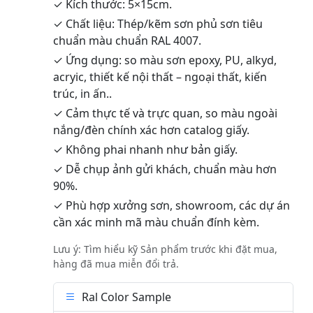
✓ Kích thước: 5×15cm.
✓ Chất liệu: Thép/kẽm sơn phủ sơn tiêu
chuẩn màu chuẩn RAL 4007.
✓ Ứng dụng: so màu sơn epoxy, PU, alkyd,
acryic, thiết kế nội thất – ngoại thất, kiến
trúc, in ấn..
✓ Cảm thực tế và trực quan, so màu ngoài
nắng/đèn chính xác hơn catalog giấy.
✓ Không phai nhanh như bản giấy.
✓ Dễ chụp ảnh gửi khách, chuẩn màu hơn
90%.
✓ Phù hợp xưởng sơn, showroom, các dự án
cần xác minh mã màu chuẩn đính kèm.
Lưu ý: Tìm hiểu kỹ Sản phẩm trước khi đặt mua,
hàng đã mua miễn đổi trả.
Ral Color Sample