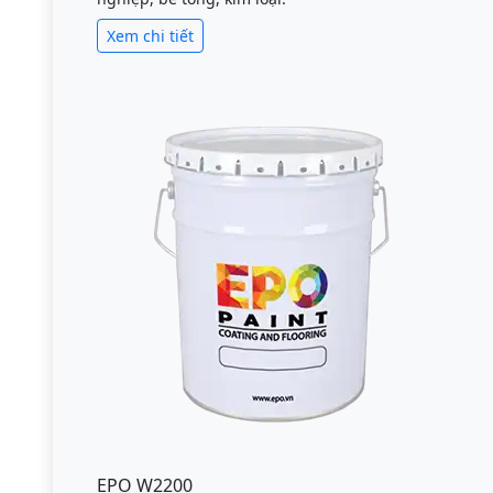
Xem chi tiết
EPO W2200