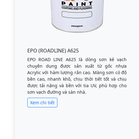
EPO (ROADLINE) A625
EPO ROAD LINE A625 là dòng sơn kẻ vạch
chuyên dụng được sản xuất từ gốc nhựa
Acrylic với hàm lượng rắn cao. Màng sơn có độ
bền cao, nhanh khô, chịu thời tiết tốt và chịu
được tải nặng và bền với tia UV, phù hợp cho
sơn vạch đường và sàn nhà.
Xem chi tiết