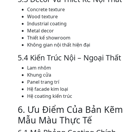
Concrete texture
Wood texture
Industrial coating
Metal decor
Thiết kế showroom
Không gian nội thất hiện đại
5.4 Kiến Trúc Nội – Ngoại Thất
Lam nhôm
Khung cửa
Panel trang trí
Hệ facade kim loại
Hệ coating kiến trúc
6. Ưu Điểm Của Bản Kẽm
Mẫu Màu Thực Tế