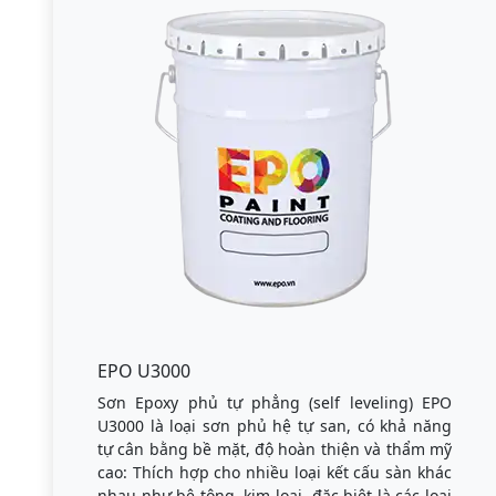
EPO U3000
Sơn Epoxy phủ tự phẳng (self leveling) EPO
U3000 là loại sơn phủ hệ tự san, có khả năng
tự cân bằng bề mặt, độ hoàn thiện và thẩm mỹ
cao: Thích hợp cho nhiều loại kết cấu sàn khác
nhau như bê tông, kim loại, đặc biệt là các loại