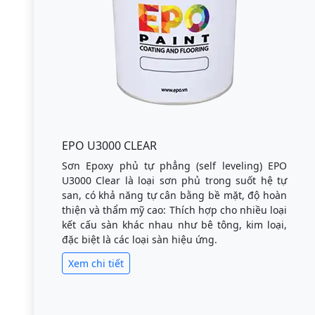
EPO U3000 CLEAR
Sơn Epoxy phủ tự phẳng (self leveling) EPO
U3000 Clear là loại sơn phủ trong suốt hệ tự
san, có khả năng tự cân bằng bề mặt, độ hoàn
thiện và thẩm mỹ cao: Thích hợp cho nhiều loại
kết cấu sàn khác nhau như bê tông, kim loại,
đặc biệt là các loại sàn hiệu ứng.
Xem chi tiết