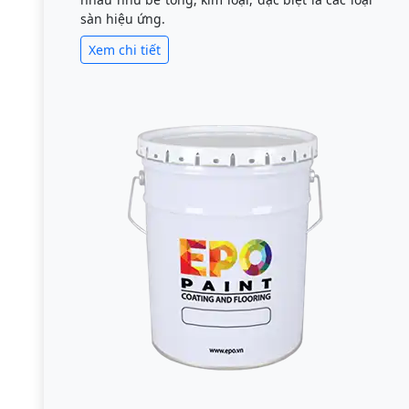
sàn hiệu ứng.
Xem chi tiết