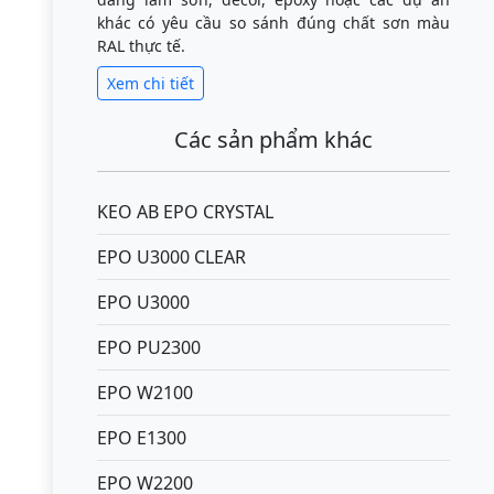
khác có yêu cầu so sánh đúng chất sơn màu
RAL thực tế.
Xem chi tiết
Các sản phẩm khác
KEO AB EPO CRYSTAL
EPO U3000 CLEAR
EPO U3000
EPO PU2300
EPO W2100
EPO E1300
EPO W2200