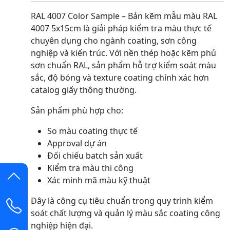
RAL 4007 Color Sample – Bản kẽm mẫu màu RAL
4007 5x15cm là giải pháp kiểm tra màu thực tế
chuyên dụng cho ngành coating, sơn công
nghiệp và kiến trúc. Với nền thép hoặc kẽm phủ
sơn chuẩn RAL, sản phẩm hỗ trợ kiểm soát màu
sắc, độ bóng và texture coating chính xác hơn
catalog giấy thông thường.
Sản phẩm phù hợp cho:
So màu coating thực tế
Approval dự án
Đối chiếu batch sản xuất
Kiểm tra màu thi công
Xác minh mã màu kỹ thuật
Đây là công cụ tiêu chuẩn trong quy trình kiểm
soát chất lượng và quản lý màu sắc coating công
nghiệp hiện đại.