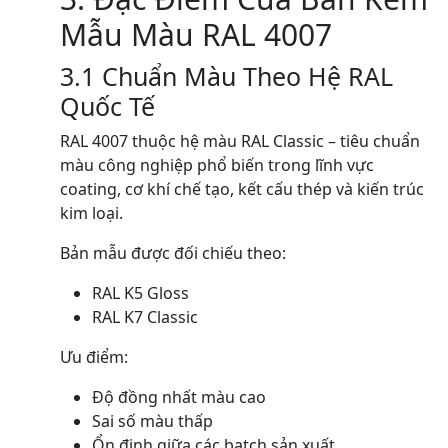
Mẫu Màu RAL 4007
3.1 Chuẩn Màu Theo Hệ RAL
Quốc Tế
RAL 4007 thuộc hệ màu RAL Classic – tiêu chuẩn
màu công nghiệp phổ biến trong lĩnh vực
coating, cơ khí chế tạo, kết cấu thép và kiến trúc
kim loại.
Bản mẫu được đối chiếu theo:
RAL K5 Gloss
RAL K7 Classic
Ưu điểm:
Độ đồng nhất màu cao
Sai số màu thấp
Ổn định giữa các batch sản xuất