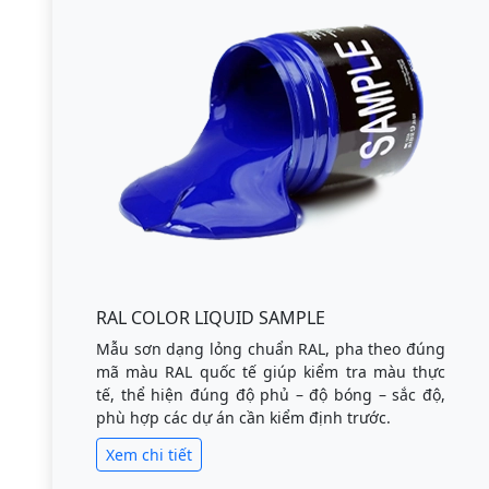
RAL COLOR LIQUID SAMPLE
Mẫu sơn dạng lỏng chuẩn RAL, pha theo đúng
mã màu RAL quốc tế giúp kiểm tra màu thực
tế, thể hiện đúng độ phủ – độ bóng – sắc độ,
phù hợp các dự án cần kiểm định trước.
Xem chi tiết