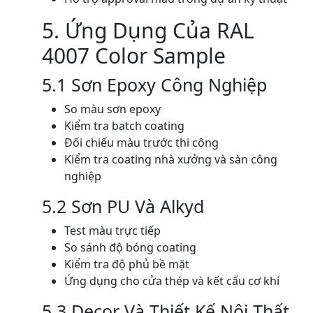
5. Ứng Dụng Của RAL
4007 Color Sample
5.1 Sơn Epoxy Công Nghiệp
So màu sơn epoxy
Kiểm tra batch coating
Đối chiếu màu trước thi công
Kiểm tra coating nhà xưởng và sàn công
nghiệp
5.2 Sơn PU Và Alkyd
Test màu trực tiếp
So sánh độ bóng coating
Kiểm tra độ phủ bề mặt
Ứng dụng cho cửa thép và kết cấu cơ khí
5.3 Decor Và Thiết Kế Nội Thất