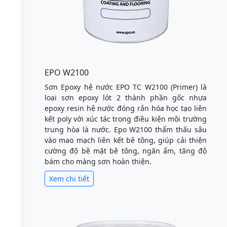
EPO W2100
Sơn Epoxy hệ nước EPO TC W2100 (Primer) là
loại sơn epoxy lót 2 thành phần gốc nhựa
epoxy resin hệ nước đóng rắn hóa học tạo liên
kết poly với xúc tác trong điều kiện môi trường
trung hòa là nước. Epo W2100 thẩm thấu sâu
vào mao mạch liên kết bê tông, giúp cải thiện
cường độ bề mặt bê tông, ngăn ẩm, tăng độ
bám cho màng sơn hoàn thiện.
Xem chi tiết