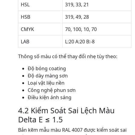
HSL
319, 33, 21
HSB
319, 49, 28
CMYK
70, 100, 10, 70
LAB
L:20 A:20 B:-8
Thông số màu có thể thay đổi nhẹ tùy theo:
Độ bóng coating
Độ dày màng sơn
Loại vật liệu nền
Công nghệ phun sơn
Điều kiện ánh sáng
4.2 Kiểm Soát Sai Lệch Màu
Delta E ≤ 1.5
Bản kẽm mẫu màu RAL 4007 được kiểm soát sai