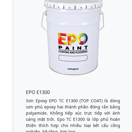
EPO E1300
Sơn Epoxy EPO TC E1300 (TOP COAT) là dòng
sơn phủ epoxy hai thành phần đóng rắn bằng
polyamide. Không tiếp xúc trực tiếp với ánh
sáng mặt trời. Epo TC E1300 là lớp phủ hoàn
thiện thích hợp cho nhiều loại kết cấu công
nghiệp, bê tông, kim loại.