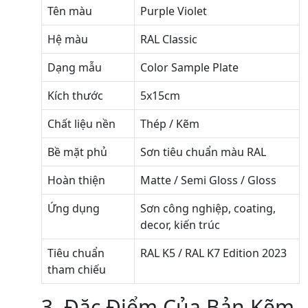
Tên màu
Purple Violet
Hệ màu
RAL Classic
Dạng mẫu
Color Sample Plate
Kích thước
5x15cm
Chất liệu nền
Thép / Kẽm
Bề mặt phủ
Sơn tiêu chuẩn màu RAL
Hoàn thiện
Matte / Semi Gloss / Gloss
Ứng dụng
Sơn công nghiệp, coating,
decor, kiến trúc
Tiêu chuẩn
RAL K5 / RAL K7 Edition 2023
tham chiếu
3. Đặc Điểm Của Bản Kẽm