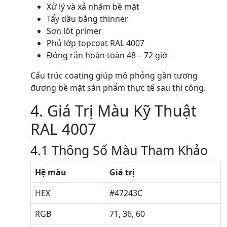
Xử lý và xả nhám bề mặt
Tẩy dầu bằng thinner
Sơn lót primer
Phủ lớp topcoat RAL 4007
Đóng rắn hoàn toàn 48 – 72 giờ
Cấu trúc coating giúp mô phỏng gần tương
đương bề mặt sản phẩm thực tế sau thi công.
4. Giá Trị Màu Kỹ Thuật
RAL 4007
4.1 Thông Số Màu Tham Khảo
Hệ màu
Giá trị
HEX
#47243C
RGB
71, 36, 60