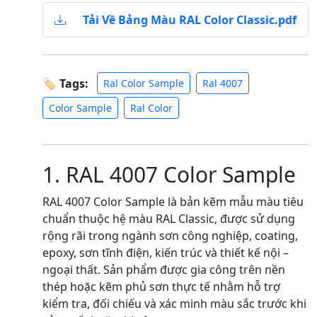
Tải Về Bảng Màu RAL Color Classic.pdf
🏷 Tags:
Ral Color Sample
Ral 4007
Color Sample
Ral Color
1. RAL 4007 Color Sample
RAL 4007 Color Sample là bản kẽm mẫu màu tiêu
chuẩn thuộc hệ màu RAL Classic, được sử dụng
rộng rãi trong ngành sơn công nghiệp, coating,
epoxy, sơn tĩnh điện, kiến trúc và thiết kế nội –
ngoại thất. Sản phẩm được gia công trên nền
thép hoặc kẽm phủ sơn thực tế nhằm hỗ trợ
kiểm tra, đối chiếu và xác minh màu sắc trước khi