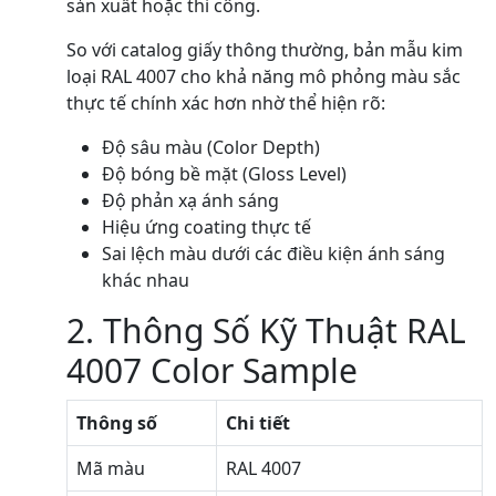
sản xuất hoặc thi công.
So với catalog giấy thông thường, bản mẫu kim
loại RAL 4007 cho khả năng mô phỏng màu sắc
thực tế chính xác hơn nhờ thể hiện rõ:
Độ sâu màu (Color Depth)
Độ bóng bề mặt (Gloss Level)
Độ phản xạ ánh sáng
Hiệu ứng coating thực tế
Sai lệch màu dưới các điều kiện ánh sáng
khác nhau
2. Thông Số Kỹ Thuật RAL
4007 Color Sample
Thông số
Chi tiết
Mã màu
RAL 4007