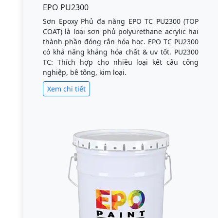
EPO PU2300
Sơn Epoxy Phủ đa năng EPO TC PU2300 (TOP
COAT) là loại sơn phủ polyurethane acrylic hai
thành phần đóng rắn hóa học. EPO TC PU2300
có khả năng kháng hóa chất & uv tốt. PU2300
TC: Thích hợp cho nhiều loại kết cấu công
nghiệp, bê tông, kim loại.
Xem chi tiết