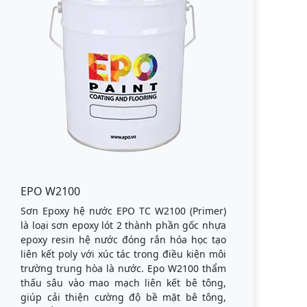
EPO W2100
Sơn Epoxy hệ nước EPO TC W2100 (Primer)
là loại sơn epoxy lót 2 thành phần gốc nhựa
epoxy resin hệ nước đóng rắn hóa học tạo
liên kết poly với xúc tác trong điều kiện môi
trường trung hòa là nước. Epo W2100 thẩm
thấu sâu vào mao mạch liên kết bê tông,
giúp cải thiện cường độ bề mặt bê tông,