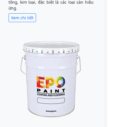
tông, kim loại, đặc biệt là các loại sàn hiệu
ứng.
Xem chi tiết