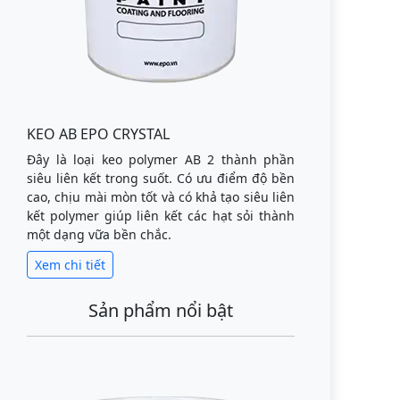
KEO AB EPO CRYSTAL
Đây là loại keo polymer AB 2 thành phần
siêu liên kết trong suốt. Có ưu điểm độ bền
cao, chịu mài mòn tốt và có khả tạo siêu liên
kết polymer giúp liên kết các hạt sỏi thành
một dạng vữa bền chắc.
Xem chi tiết
Sản phẩm nổi bật