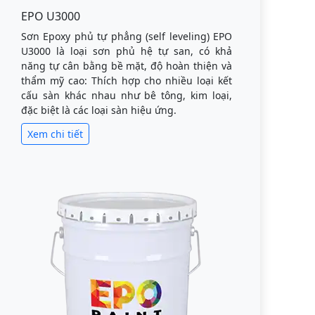
EPO U3000
Sơn Epoxy phủ tự phẳng (self leveling) EPO
U3000 là loại sơn phủ hệ tự san, có khả
năng tự cân bằng bề mặt, độ hoàn thiện và
thẩm mỹ cao: Thích hợp cho nhiều loại kết
cấu sàn khác nhau như bê tông, kim loại,
đặc biệt là các loại sàn hiệu ứng.
Xem chi tiết