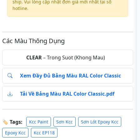
ship. Vui lòng cập nhật đơn giá mới nhất tại số
hotline.
Các Màu Thông Dụng
CLEAR
– Trong Suot (Khong Mau)
Xem Đầy Đủ Bảng Màu RAL Color Classic
Tải Về Bảng Màu RAL Color Classic.pdf
🏷 Tags:
Kcc Paint
Sơn Kcc
Sơn Lót Epoxy Kcc
Epoxy Kcc
Kcc EP118