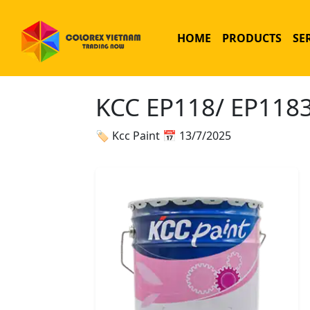
HOME
PRODUCTS
SE
KCC EP118/ EP118
🏷 Kcc Paint
📅 13/7/2025