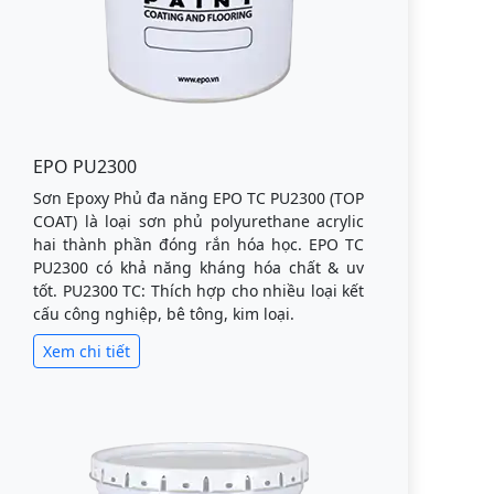
EPO PU2300
Sơn Epoxy Phủ đa năng EPO TC PU2300 (TOP
COAT) là loại sơn phủ polyurethane acrylic
hai thành phần đóng rắn hóa học. EPO TC
PU2300 có khả năng kháng hóa chất & uv
tốt. PU2300 TC: Thích hợp cho nhiều loại kết
cấu công nghiệp, bê tông, kim loại.
Xem chi tiết