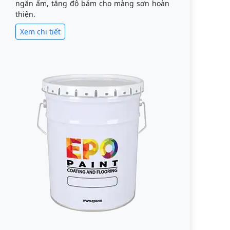
ngăn ẩm, tăng độ bám cho màng sơn hoàn
thiện.
Xem chi tiết