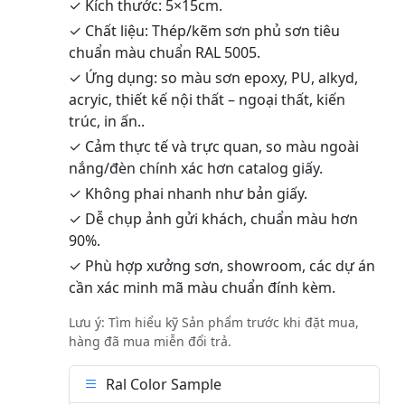
✓ Kích thước: 5×15cm.
✓ Chất liệu: Thép/kẽm sơn phủ sơn tiêu
chuẩn màu chuẩn RAL 5005.
✓ Ứng dụng: so màu sơn epoxy, PU, alkyd,
acryic, thiết kế nội thất – ngoại thất, kiến
trúc, in ấn..
✓ Cảm thực tế và trực quan, so màu ngoài
nắng/đèn chính xác hơn catalog giấy.
✓ Không phai nhanh như bản giấy.
✓ Dễ chụp ảnh gửi khách, chuẩn màu hơn
90%.
✓ Phù hợp xưởng sơn, showroom, các dự án
cần xác minh mã màu chuẩn đính kèm.
Lưu ý: Tìm hiểu kỹ Sản phẩm trước khi đặt mua,
hàng đã mua miễn đổi trả.
Ral Color Sample