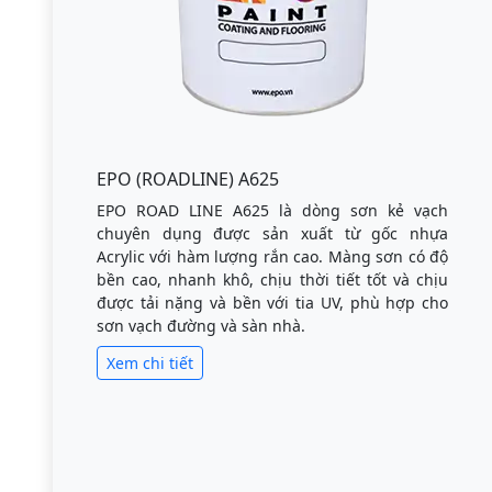
EPO (ROADLINE) A625
EPO ROAD LINE A625 là dòng sơn kẻ vạch
chuyên dụng được sản xuất từ gốc nhựa
Acrylic với hàm lượng rắn cao. Màng sơn có độ
bền cao, nhanh khô, chịu thời tiết tốt và chịu
được tải nặng và bền với tia UV, phù hợp cho
sơn vạch đường và sàn nhà.
Xem chi tiết