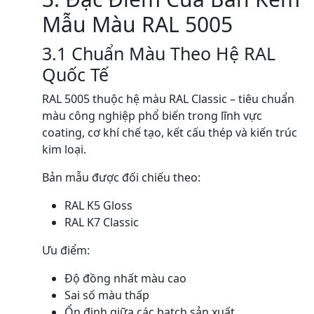
Mẫu Màu RAL 5005
3.1 Chuẩn Màu Theo Hệ RAL
Quốc Tế
RAL 5005 thuộc hệ màu RAL Classic – tiêu chuẩn
màu công nghiệp phổ biến trong lĩnh vực
coating, cơ khí chế tạo, kết cấu thép và kiến trúc
kim loại.
Bản mẫu được đối chiếu theo:
RAL K5 Gloss
RAL K7 Classic
Ưu điểm:
Độ đồng nhất màu cao
Sai số màu thấp
Ổn định giữa các batch sản xuất