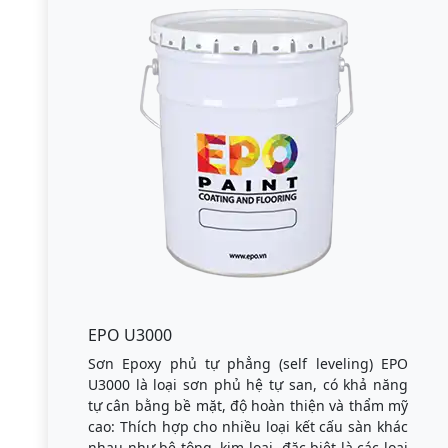
EPO U3000
Sơn Epoxy phủ tự phẳng (self leveling) EPO
U3000 là loại sơn phủ hệ tự san, có khả năng
tự cân bằng bề mặt, độ hoàn thiện và thẩm mỹ
cao: Thích hợp cho nhiều loại kết cấu sàn khác
nhau như bê tông, kim loại, đặc biệt là các loại