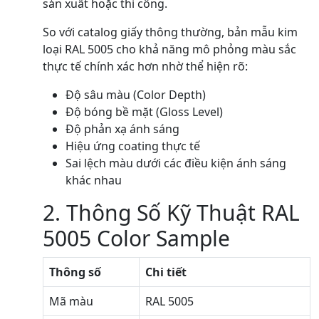
sản xuất hoặc thi công.
So với catalog giấy thông thường, bản mẫu kim
loại RAL 5005 cho khả năng mô phỏng màu sắc
thực tế chính xác hơn nhờ thể hiện rõ:
Độ sâu màu (Color Depth)
Độ bóng bề mặt (Gloss Level)
Độ phản xạ ánh sáng
Hiệu ứng coating thực tế
Sai lệch màu dưới các điều kiện ánh sáng
khác nhau
2. Thông Số Kỹ Thuật RAL
5005 Color Sample
Thông số
Chi tiết
Mã màu
RAL 5005