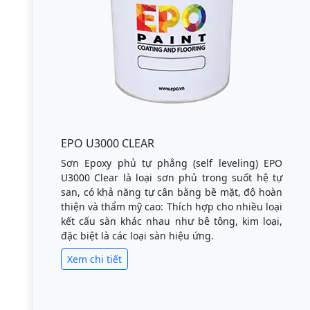
EPO U3000 CLEAR
Sơn Epoxy phủ tự phẳng (self leveling) EPO
U3000 Clear là loại sơn phủ trong suốt hệ tự
san, có khả năng tự cân bằng bề mặt, độ hoàn
thiện và thẩm mỹ cao: Thích hợp cho nhiều loại
kết cấu sàn khác nhau như bê tông, kim loại,
đặc biệt là các loại sàn hiệu ứng.
Xem chi tiết