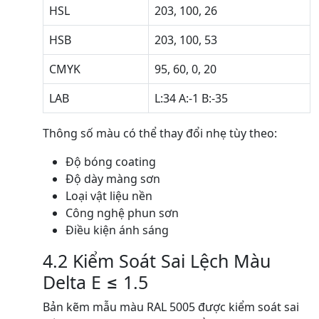
HSL
203, 100, 26
HSB
203, 100, 53
CMYK
95, 60, 0, 20
LAB
L:34 A:-1 B:-35
Thông số màu có thể thay đổi nhẹ tùy theo:
Độ bóng coating
Độ dày màng sơn
Loại vật liệu nền
Công nghệ phun sơn
Điều kiện ánh sáng
4.2 Kiểm Soát Sai Lệch Màu
Delta E ≤ 1.5
Bản kẽm mẫu màu RAL 5005 được kiểm soát sai