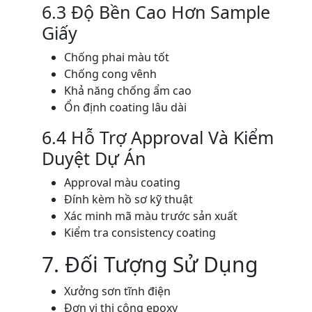
6.3 Độ Bền Cao Hơn Sample
Giấy
Chống phai màu tốt
Chống cong vênh
Khả năng chống ẩm cao
Ổn định coating lâu dài
6.4 Hỗ Trợ Approval Và Kiểm
Duyệt Dự Án
Approval màu coating
Đính kèm hồ sơ kỹ thuật
Xác minh mã màu trước sản xuất
Kiểm tra consistency coating
7. Đối Tượng Sử Dụng
Xưởng sơn tĩnh điện
Đơn vị thi công epoxy