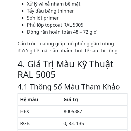
Xử lý và xả nhám bề mặt
Tẩy dầu bằng thinner
Sơn lót primer
Phủ lớp topcoat RAL 5005
Đóng rắn hoàn toàn 48 – 72 giờ
Cấu trúc coating giúp mô phỏng gần tương
đương bề mặt sản phẩm thực tế sau thi công.
4. Giá Trị Màu Kỹ Thuật
RAL 5005
4.1 Thông Số Màu Tham Khảo
Hệ màu
Giá trị
HEX
#005387
RGB
0, 83, 135