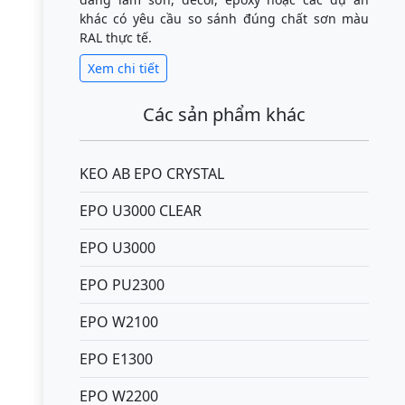
khác có yêu cầu so sánh đúng chất sơn màu
RAL thực tế.
Xem chi tiết
Các sản phẩm khác
KEO AB EPO CRYSTAL
EPO U3000 CLEAR
EPO U3000
EPO PU2300
EPO W2100
EPO E1300
EPO W2200