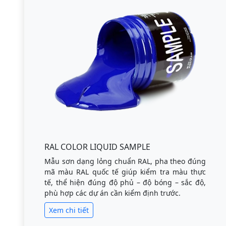
RAL COLOR LIQUID SAMPLE
Mẫu sơn dạng lỏng chuẩn RAL, pha theo đúng
mã màu RAL quốc tế giúp kiểm tra màu thực
tế, thể hiện đúng độ phủ – độ bóng – sắc độ,
phù hợp các dự án cần kiểm định trước.
Xem chi tiết