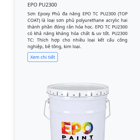
EPO PU2300
Sơn Epoxy Phủ đa năng EPO TC PU2300 (TOP
COAT) là loại sơn phủ polyurethane acrylic hai
thành phần đóng rắn hóa học. EPO TC PU2300
có khả năng kháng hóa chất & uv tốt. PU2300
TC: Thích hợp cho nhiều loại kết cấu công
nghiệp, bê tông, kim loại.
Xem chi tiết