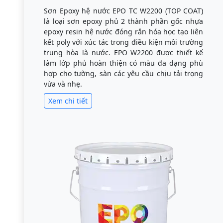
Sơn Epoxy hệ nước EPO TC W2200 (TOP COAT)
là loại sơn epoxy phủ 2 thành phần gốc nhựa
epoxy resin hệ nước đóng rắn hóa học tạo liên
kết poly với xúc tác trong điều kiện môi trường
trung hòa là nước. EPO W2200 được thiết kế
làm lớp phủ hoàn thiện có màu đa dạng phù
hợp cho tường, sàn các yêu cầu chịu tải trọng
vừa và nhẹ.
Xem chi tiết