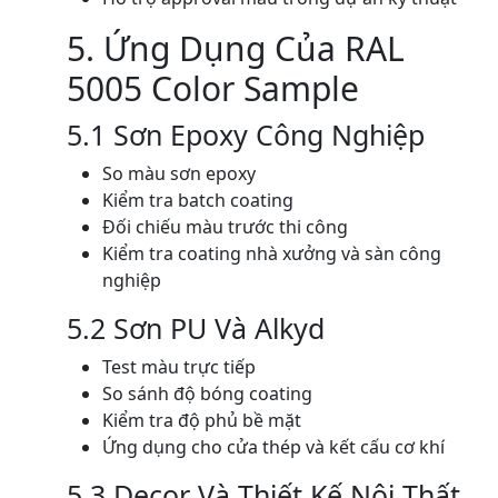
5. Ứng Dụng Của RAL
5005 Color Sample
5.1 Sơn Epoxy Công Nghiệp
So màu sơn epoxy
Kiểm tra batch coating
Đối chiếu màu trước thi công
Kiểm tra coating nhà xưởng và sàn công
nghiệp
5.2 Sơn PU Và Alkyd
Test màu trực tiếp
So sánh độ bóng coating
Kiểm tra độ phủ bề mặt
Ứng dụng cho cửa thép và kết cấu cơ khí
5.3 Decor Và Thiết Kế Nội Thất