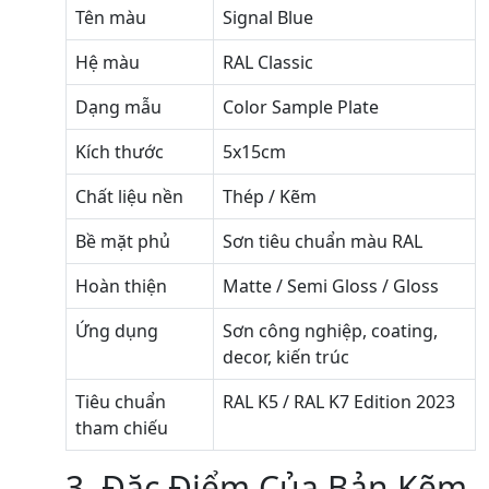
Tên màu
Signal Blue
Hệ màu
RAL Classic
Dạng mẫu
Color Sample Plate
Kích thước
5x15cm
Chất liệu nền
Thép / Kẽm
Bề mặt phủ
Sơn tiêu chuẩn màu RAL
Hoàn thiện
Matte / Semi Gloss / Gloss
Ứng dụng
Sơn công nghiệp, coating,
decor, kiến trúc
Tiêu chuẩn
RAL K5 / RAL K7 Edition 2023
tham chiếu
3. Đặc Điểm Của Bản Kẽm