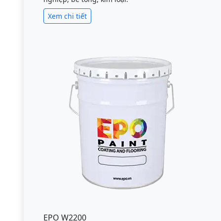
Xem chi tiết
EPO W2200