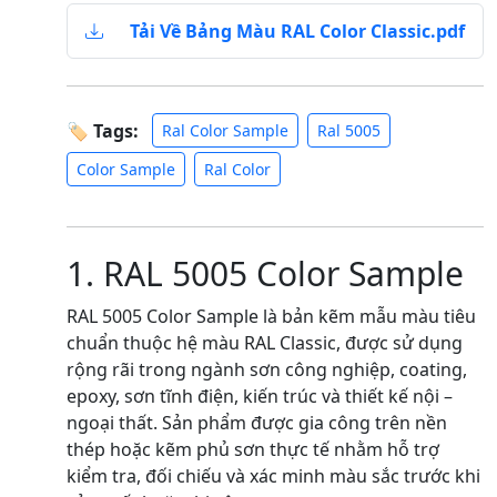
Tải Về Bảng Màu RAL Color Classic.pdf
🏷 Tags:
Ral Color Sample
Ral 5005
Color Sample
Ral Color
1. RAL 5005 Color Sample
RAL 5005 Color Sample là bản kẽm mẫu màu tiêu
chuẩn thuộc hệ màu RAL Classic, được sử dụng
rộng rãi trong ngành sơn công nghiệp, coating,
epoxy, sơn tĩnh điện, kiến trúc và thiết kế nội –
ngoại thất. Sản phẩm được gia công trên nền
thép hoặc kẽm phủ sơn thực tế nhằm hỗ trợ
kiểm tra, đối chiếu và xác minh màu sắc trước khi