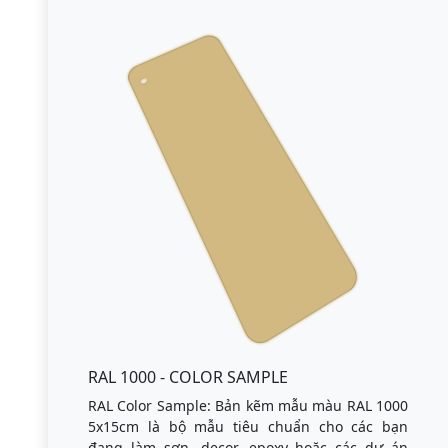
RAL 1000 - COLOR SAMPLE
RAL Color Sample: Bản kẽm mẫu màu RAL 1000
5x15cm là bộ mẫu tiêu chuẩn cho các bạn
đang làm sơn, decor, epoxy hoặc các dự án