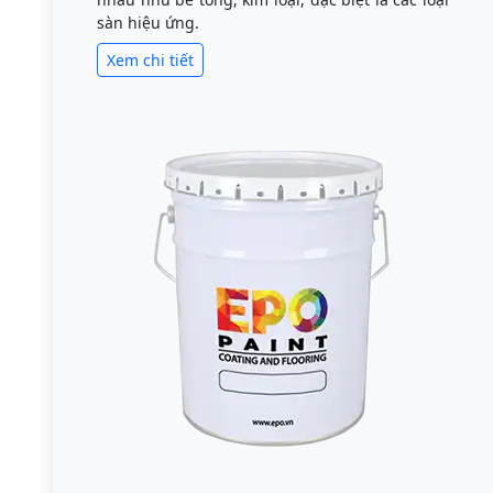
sàn hiệu ứng.
Xem chi tiết