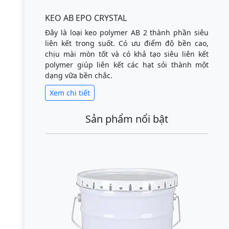
KEO AB EPO CRYSTAL
Đây là loại keo polymer AB 2 thành phần siêu
liên kết trong suốt. Có ưu điểm độ bền cao,
chịu mài mòn tốt và có khả tạo siêu liên kết
polymer giúp liên kết các hạt sỏi thành một
dạng vữa bền chắc.
Xem chi tiết
Sản phẩm nổi bật