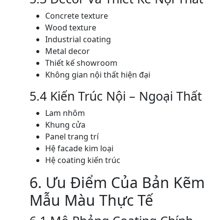
Concrete texture
Wood texture
Industrial coating
Metal decor
Thiết kế showroom
Không gian nội thất hiện đại
5.4 Kiến Trúc Nội – Ngoại Thất
Lam nhôm
Khung cửa
Panel trang trí
Hệ facade kim loại
Hệ coating kiến trúc
6. Ưu Điểm Của Bản Kẽm
Mẫu Màu Thực Tế