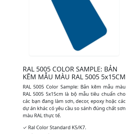
RAL 5005 COLOR SAMPLE: BẢN
KẼM MẪU MÀU RAL 5005 5x15CM
RAL 5005 Color Sample: Bản kẽm mẫu màu
RAL 5005 5x15cm là bộ mẫu tiêu chuẩn cho
các bạn đang làm sơn, decor, epoxy hoặc các
dự án khác có yêu cầu so sánh đúng chất sơn
màu RAL thực tế.
✓ Ral Color Standard K5/K7.