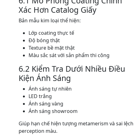
6.1 Mô Phỏng Coating Chính
Xác Hơn Catalog Giấy
Bản mẫu kim loại thể hiện:
Lớp coating thực tế
Độ bóng thật
Texture bề mặt thật
Màu sắc sát với sản phẩm thi công
6.2 Kiểm Tra Dưới Nhiều Điều
Kiện Ánh Sáng
Ánh sáng tự nhiên
LED trắng
Ánh sáng vàng
Ánh sáng showroom
Giúp hạn chế hiện tượng metamerism và sai lệch
perception màu.