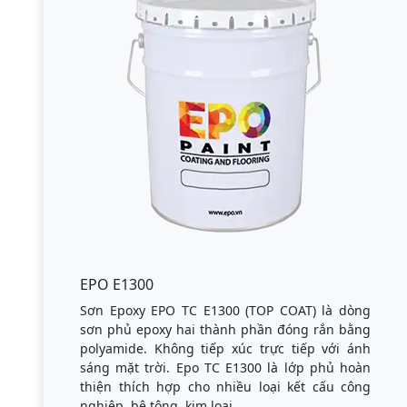
EPO E1300
Sơn Epoxy EPO TC E1300 (TOP COAT) là dòng
sơn phủ epoxy hai thành phần đóng rắn bằng
polyamide. Không tiếp xúc trực tiếp với ánh
sáng mặt trời. Epo TC E1300 là lớp phủ hoàn
thiện thích hợp cho nhiều loại kết cấu công
nghiệp, bê tông, kim loại.