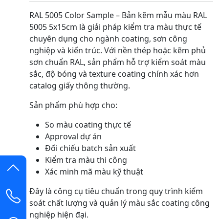
RAL 5005 Color Sample – Bản kẽm mẫu màu RAL
5005 5x15cm là giải pháp kiểm tra màu thực tế
chuyên dụng cho ngành coating, sơn công
nghiệp và kiến trúc. Với nền thép hoặc kẽm phủ
sơn chuẩn RAL, sản phẩm hỗ trợ kiểm soát màu
sắc, độ bóng và texture coating chính xác hơn
catalog giấy thông thường.
Sản phẩm phù hợp cho:
So màu coating thực tế
Approval dự án
Đối chiếu batch sản xuất
Kiểm tra màu thi công
Xác minh mã màu kỹ thuật
Đây là công cụ tiêu chuẩn trong quy trình kiểm
soát chất lượng và quản lý màu sắc coating công
nghiệp hiện đại.