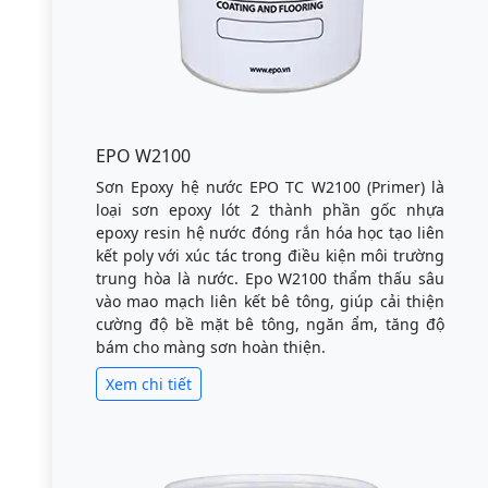
EPO W2100
Sơn Epoxy hệ nước EPO TC W2100 (Primer) là
loại sơn epoxy lót 2 thành phần gốc nhựa
epoxy resin hệ nước đóng rắn hóa học tạo liên
kết poly với xúc tác trong điều kiện môi trường
trung hòa là nước. Epo W2100 thẩm thấu sâu
vào mao mạch liên kết bê tông, giúp cải thiện
cường độ bề mặt bê tông, ngăn ẩm, tăng độ
bám cho màng sơn hoàn thiện.
Xem chi tiết