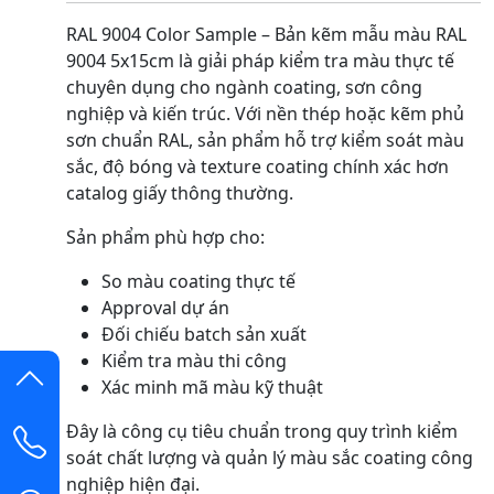
RAL 9004 Color Sample – Bản kẽm mẫu màu RAL
9004 5x15cm là giải pháp kiểm tra màu thực tế
chuyên dụng cho ngành coating, sơn công
nghiệp và kiến trúc. Với nền thép hoặc kẽm phủ
sơn chuẩn RAL, sản phẩm hỗ trợ kiểm soát màu
sắc, độ bóng và texture coating chính xác hơn
catalog giấy thông thường.
Sản phẩm phù hợp cho:
So màu coating thực tế
Approval dự án
Đối chiếu batch sản xuất
Kiểm tra màu thi công
Xác minh mã màu kỹ thuật
Đây là công cụ tiêu chuẩn trong quy trình kiểm
soát chất lượng và quản lý màu sắc coating công
nghiệp hiện đại.