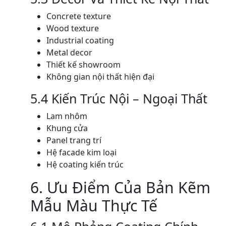
Concrete texture
Wood texture
Industrial coating
Metal decor
Thiết kế showroom
Không gian nội thất hiện đại
5.4 Kiến Trúc Nội – Ngoại Thất
Lam nhôm
Khung cửa
Panel trang trí
Hệ facade kim loại
Hệ coating kiến trúc
6. Ưu Điểm Của Bản Kẽm
Mẫu Màu Thực Tế