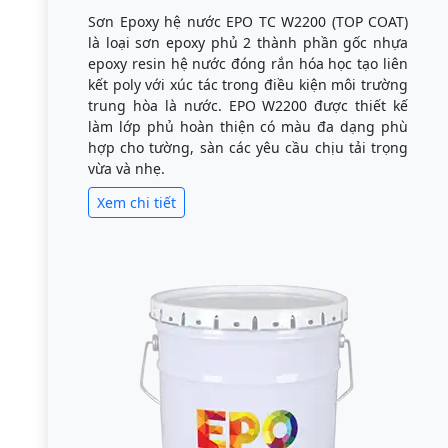
Sơn Epoxy hệ nước EPO TC W2200 (TOP COAT)
là loại sơn epoxy phủ 2 thành phần gốc nhựa
epoxy resin hệ nước đóng rắn hóa học tạo liên
kết poly với xúc tác trong điều kiện môi trường
trung hòa là nước. EPO W2200 được thiết kế
làm lớp phủ hoàn thiện có màu đa dạng phù
hợp cho tường, sàn các yêu cầu chịu tải trọng
vừa và nhẹ.
Xem chi tiết