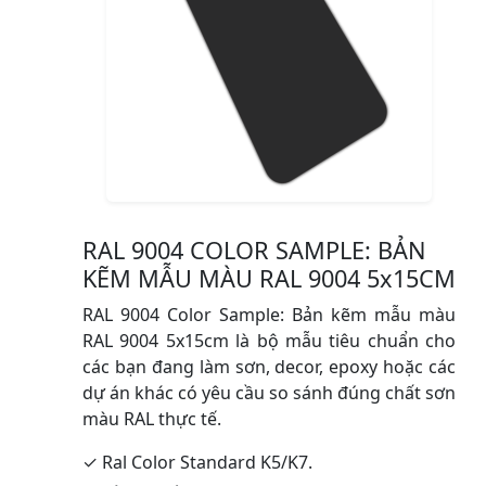
RAL 9004 COLOR SAMPLE: BẢN
KẼM MẪU MÀU RAL 9004 5x15CM
RAL 9004 Color Sample: Bản kẽm mẫu màu
RAL 9004 5x15cm là bộ mẫu tiêu chuẩn cho
các bạn đang làm sơn, decor, epoxy hoặc các
dự án khác có yêu cầu so sánh đúng chất sơn
màu RAL thực tế.
✓ Ral Color Standard K5/K7.