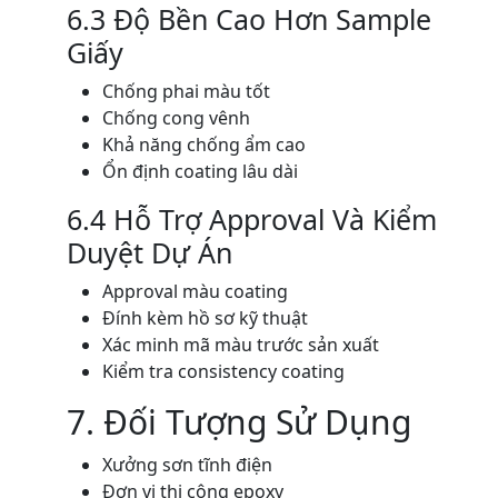
6.3 Độ Bền Cao Hơn Sample
Giấy
Chống phai màu tốt
Chống cong vênh
Khả năng chống ẩm cao
Ổn định coating lâu dài
6.4 Hỗ Trợ Approval Và Kiểm
Duyệt Dự Án
Approval màu coating
Đính kèm hồ sơ kỹ thuật
Xác minh mã màu trước sản xuất
Kiểm tra consistency coating
7. Đối Tượng Sử Dụng
Xưởng sơn tĩnh điện
Đơn vị thi công epoxy