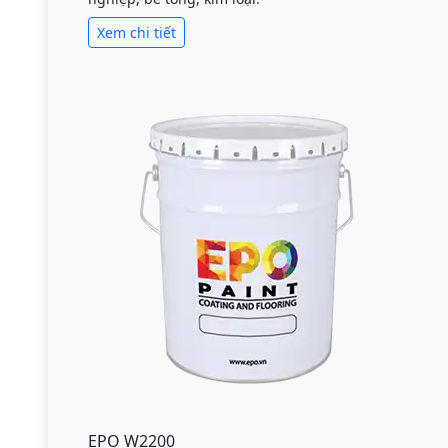
Xem chi tiết
EPO W2200