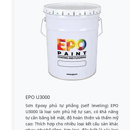
EPO U3000
Sơn Epoxy phủ tự phẳng (self leveling) EPO
U3000 là loại sơn phủ hệ tự san, có khả năng
tự cân bằng bề mặt, độ hoàn thiện và thẩm mỹ
cao: Thích hợp cho nhiều loại kết cấu sàn khác
nhau như bê tông, kim loại, đặc biệt là các loại