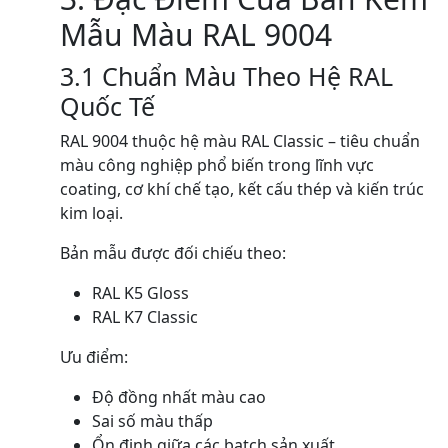
Mẫu Màu RAL 9004
3.1 Chuẩn Màu Theo Hệ RAL
Quốc Tế
RAL 9004 thuộc hệ màu RAL Classic – tiêu chuẩn
màu công nghiệp phổ biến trong lĩnh vực
coating, cơ khí chế tạo, kết cấu thép và kiến trúc
kim loại.
Bản mẫu được đối chiếu theo:
RAL K5 Gloss
RAL K7 Classic
Ưu điểm:
Độ đồng nhất màu cao
Sai số màu thấp
Ổn định giữa các batch sản xuất