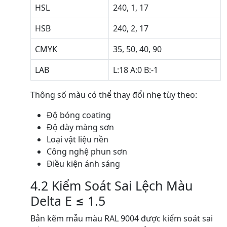
HSL
240, 1, 17
HSB
240, 2, 17
CMYK
35, 50, 40, 90
LAB
L:18 A:0 B:-1
Thông số màu có thể thay đổi nhẹ tùy theo:
Độ bóng coating
Độ dày màng sơn
Loại vật liệu nền
Công nghệ phun sơn
Điều kiện ánh sáng
4.2 Kiểm Soát Sai Lệch Màu
Delta E ≤ 1.5
Bản kẽm mẫu màu RAL 9004 được kiểm soát sai