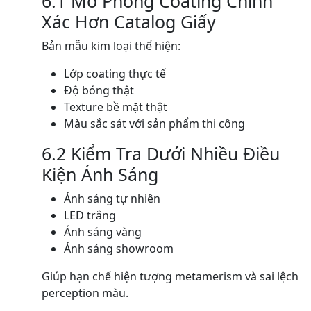
6.1 Mô Phỏng Coating Chính
Xác Hơn Catalog Giấy
Bản mẫu kim loại thể hiện:
Lớp coating thực tế
Độ bóng thật
Texture bề mặt thật
Màu sắc sát với sản phẩm thi công
6.2 Kiểm Tra Dưới Nhiều Điều
Kiện Ánh Sáng
Ánh sáng tự nhiên
LED trắng
Ánh sáng vàng
Ánh sáng showroom
Giúp hạn chế hiện tượng metamerism và sai lệch
perception màu.