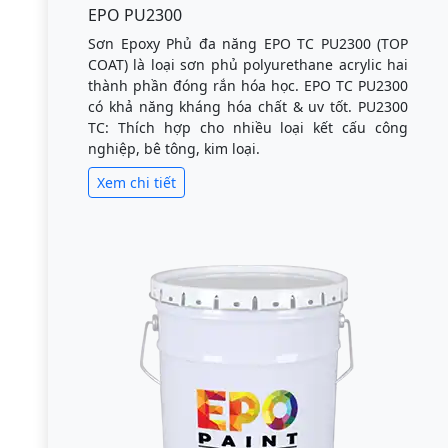
EPO PU2300
Sơn Epoxy Phủ đa năng EPO TC PU2300 (TOP
COAT) là loại sơn phủ polyurethane acrylic hai
thành phần đóng rắn hóa học. EPO TC PU2300
có khả năng kháng hóa chất & uv tốt. PU2300
TC: Thích hợp cho nhiều loại kết cấu công
nghiệp, bê tông, kim loại.
Xem chi tiết