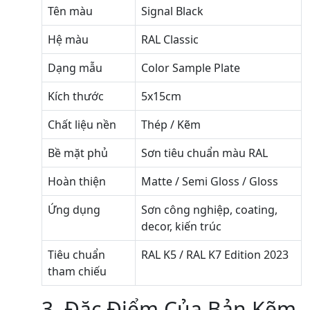
Tên màu
Signal Black
Hệ màu
RAL Classic
Dạng mẫu
Color Sample Plate
Kích thước
5x15cm
Chất liệu nền
Thép / Kẽm
Bề mặt phủ
Sơn tiêu chuẩn màu RAL
Hoàn thiện
Matte / Semi Gloss / Gloss
Ứng dụng
Sơn công nghiệp, coating,
decor, kiến trúc
Tiêu chuẩn
RAL K5 / RAL K7 Edition 2023
tham chiếu
3. Đặc Điểm Của Bản Kẽm