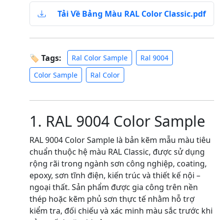
Tải Về Bảng Màu RAL Color Classic.pdf
🏷 Tags:
Ral Color Sample
Ral 9004
Color Sample
Ral Color
1. RAL 9004 Color Sample
RAL 9004 Color Sample là bản kẽm mẫu màu tiêu
chuẩn thuộc hệ màu RAL Classic, được sử dụng
rộng rãi trong ngành sơn công nghiệp, coating,
epoxy, sơn tĩnh điện, kiến trúc và thiết kế nội –
ngoại thất. Sản phẩm được gia công trên nền
thép hoặc kẽm phủ sơn thực tế nhằm hỗ trợ
kiểm tra, đối chiếu và xác minh màu sắc trước khi