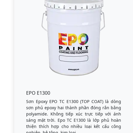
EPO E1300
Sơn Epoxy EPO TC E1300 (TOP COAT) là dòng
sơn phủ epoxy hai thành phần đóng rắn bằng
polyamide. Không tiếp xúc trực tiếp với ánh
sáng mặt trời. Epo TC E1300 là lớp phủ hoàn
thiện thích hợp cho nhiều loại kết cấu công
nghiệp, bê tông, kim loại.