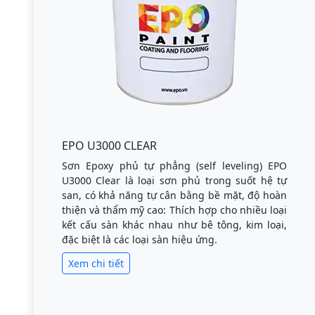
EPO U3000 CLEAR
Sơn Epoxy phủ tự phẳng (self leveling) EPO
U3000 Clear là loại sơn phủ trong suốt hệ tự
san, có khả năng tự cân bằng bề mặt, độ hoàn
thiện và thẩm mỹ cao: Thích hợp cho nhiều loại
kết cấu sàn khác nhau như bê tông, kim loại,
đặc biệt là các loại sàn hiệu ứng.
Xem chi tiết