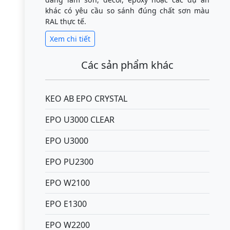
khác có yêu cầu so sánh đúng chất sơn màu
RAL thực tế.
Xem chi tiết
Các sản phẩm khác
KEO AB EPO CRYSTAL
EPO U3000 CLEAR
EPO U3000
EPO PU2300
EPO W2100
EPO E1300
EPO W2200