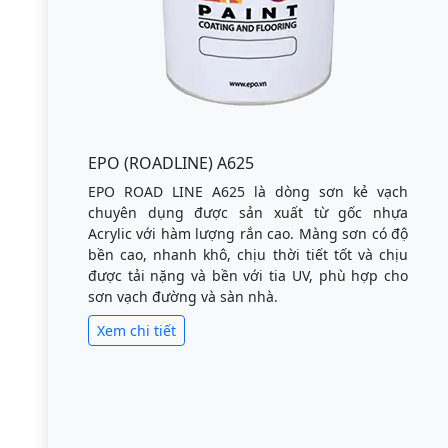
EPO (ROADLINE) A625
EPO ROAD LINE A625 là dòng sơn kẻ vạch
chuyên dụng được sản xuất từ gốc nhựa
Acrylic với hàm lượng rắn cao. Màng sơn có độ
bền cao, nhanh khô, chịu thời tiết tốt và chịu
được tải nặng và bền với tia UV, phù hợp cho
sơn vạch đường và sàn nhà.
Xem chi tiết