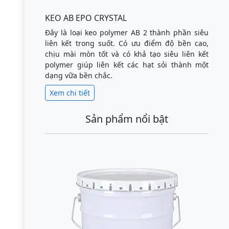
KEO AB EPO CRYSTAL
Đây là loại keo polymer AB 2 thành phần siêu
liên kết trong suốt. Có ưu điểm độ bền cao,
chịu mài mòn tốt và có khả tạo siêu liên kết
polymer giúp liên kết các hạt sỏi thành một
dạng vữa bền chắc.
Xem chi tiết
Sản phẩm nổi bật