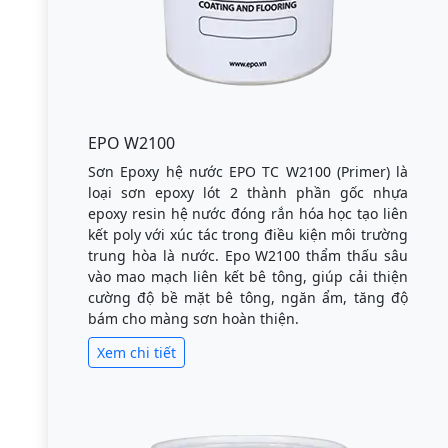
EPO W2100
Sơn Epoxy hệ nước EPO TC W2100 (Primer) là
loại sơn epoxy lót 2 thành phần gốc nhựa
epoxy resin hệ nước đóng rắn hóa học tạo liên
kết poly với xúc tác trong điều kiện môi trường
trung hòa là nước. Epo W2100 thẩm thấu sâu
vào mao mạch liên kết bê tông, giúp cải thiện
cường độ bề mặt bê tông, ngăn ẩm, tăng độ
bám cho màng sơn hoàn thiện.
Xem chi tiết