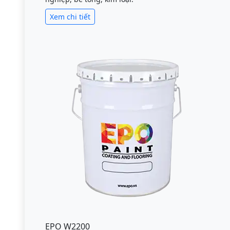
Xem chi tiết
EPO W2200