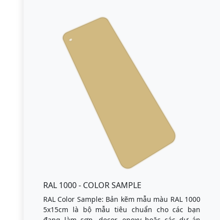
RAL 1000 - COLOR SAMPLE
RAL Color Sample: Bản kẽm mẫu màu RAL 1000
5x15cm là bộ mẫu tiêu chuẩn cho các bạn
đang làm sơn, decor, epoxy hoặc các dự án