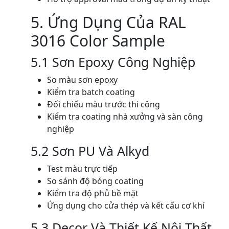
5. Ứng Dụng Của RAL
3016 Color Sample
5.1 Sơn Epoxy Công Nghiệp
So màu sơn epoxy
Kiểm tra batch coating
Đối chiếu màu trước thi công
Kiểm tra coating nhà xưởng và sàn công
nghiệp
5.2 Sơn PU Và Alkyd
Test màu trực tiếp
So sánh độ bóng coating
Kiểm tra độ phủ bề mặt
Ứng dụng cho cửa thép và kết cấu cơ khí
5.3 Decor Và Thiết Kế Nội Thất