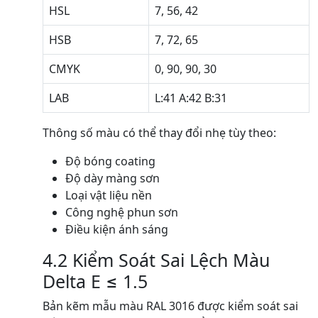
HSL
7, 56, 42
HSB
7, 72, 65
CMYK
0, 90, 90, 30
LAB
L:41 A:42 B:31
Thông số màu có thể thay đổi nhẹ tùy theo:
Độ bóng coating
Độ dày màng sơn
Loại vật liệu nền
Công nghệ phun sơn
Điều kiện ánh sáng
4.2 Kiểm Soát Sai Lệch Màu
Delta E ≤ 1.5
Bản kẽm mẫu màu RAL 3016 được kiểm soát sai