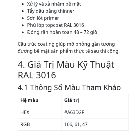
Xử lý và xả nhám bề mặt
Tẩy dầu bằng thinner
Sơn lót primer
Phủ lớp topcoat RAL 3016
Đóng rắn hoàn toàn 48 – 72 giờ
Cấu trúc coating giúp mô phỏng gần tương
đương bề mặt sản phẩm thực tế sau thi công.
4. Giá Trị Màu Kỹ Thuật
RAL 3016
4.1 Thông Số Màu Tham Khảo
Hệ màu
Giá trị
HEX
#A63D2F
RGB
166, 61, 47