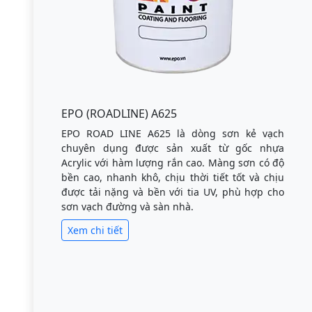
EPO (ROADLINE) A625
EPO ROAD LINE A625 là dòng sơn kẻ vạch
chuyên dụng được sản xuất từ gốc nhựa
Acrylic với hàm lượng rắn cao. Màng sơn có độ
bền cao, nhanh khô, chịu thời tiết tốt và chịu
được tải nặng và bền với tia UV, phù hợp cho
sơn vạch đường và sàn nhà.
Xem chi tiết