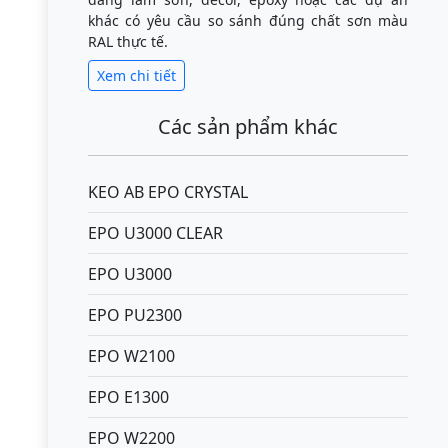
khác có yêu cầu so sánh đúng chất sơn màu
RAL thực tế.
Xem chi tiết
Các sản phẩm khác
KEO AB EPO CRYSTAL
EPO U3000 CLEAR
EPO U3000
EPO PU2300
EPO W2100
EPO E1300
EPO W2200