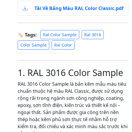
Tải Về Bảng Màu RAL Color Classic.pdf
🏷 Tags:
Ral Color Sample
Ral 3016
Color Sample
Ral Color
1. RAL 3016 Color Sample
RAL 3016 Color Sample là bản kẽm mẫu màu tiêu
chuẩn thuộc hệ màu RAL Classic, được sử dụng
rộng rãi trong ngành sơn công nghiệp, coating,
epoxy, sơn tĩnh điện, kiến trúc và thiết kế nội –
ngoại thất. Sản phẩm được gia công trên nền
thép hoặc kẽm phủ sơn thực tế nhằm hỗ trợ
kiểm tra, đối chiếu và xác minh màu sắc trước khi