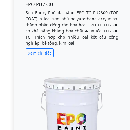
EPO PU2300
Sơn Epoxy Phủ đa năng EPO TC PU2300 (TOP
COAT) là loại sơn phủ polyurethane acrylic hai
thành phần đóng rắn hóa học. EPO TC PU2300
có khả năng kháng hóa chất & uv tốt. PU2300
TC: Thích hợp cho nhiều loại kết cấu công
nghiệp, bê tông, kim loại.
Xem chi tiết