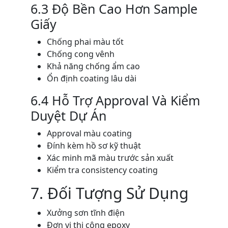
6.3 Độ Bền Cao Hơn Sample
Giấy
Chống phai màu tốt
Chống cong vênh
Khả năng chống ẩm cao
Ổn định coating lâu dài
6.4 Hỗ Trợ Approval Và Kiểm
Duyệt Dự Án
Approval màu coating
Đính kèm hồ sơ kỹ thuật
Xác minh mã màu trước sản xuất
Kiểm tra consistency coating
7. Đối Tượng Sử Dụng
Xưởng sơn tĩnh điện
Đơn vị thi công epoxy