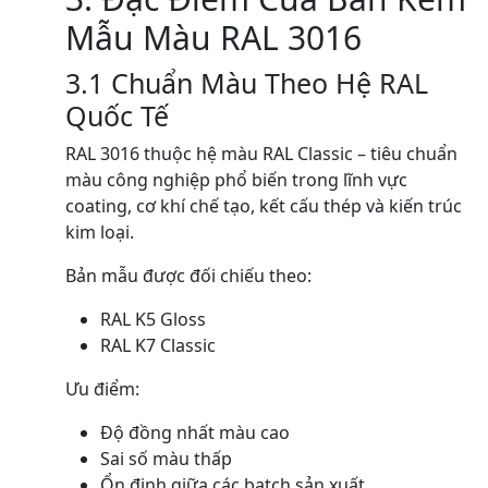
Mẫu Màu RAL 3016
3.1 Chuẩn Màu Theo Hệ RAL
Quốc Tế
RAL 3016 thuộc hệ màu RAL Classic – tiêu chuẩn
màu công nghiệp phổ biến trong lĩnh vực
coating, cơ khí chế tạo, kết cấu thép và kiến trúc
kim loại.
Bản mẫu được đối chiếu theo:
RAL K5 Gloss
RAL K7 Classic
Ưu điểm:
Độ đồng nhất màu cao
Sai số màu thấp
Ổn định giữa các batch sản xuất