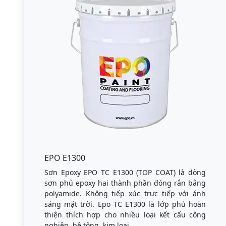
EPO E1300
Sơn Epoxy EPO TC E1300 (TOP COAT) là dòng
sơn phủ epoxy hai thành phần đóng rắn bằng
polyamide. Không tiếp xúc trực tiếp với ánh
sáng mặt trời. Epo TC E1300 là lớp phủ hoàn
thiện thích hợp cho nhiều loại kết cấu công
nghiệp, bê tông, kim loại.