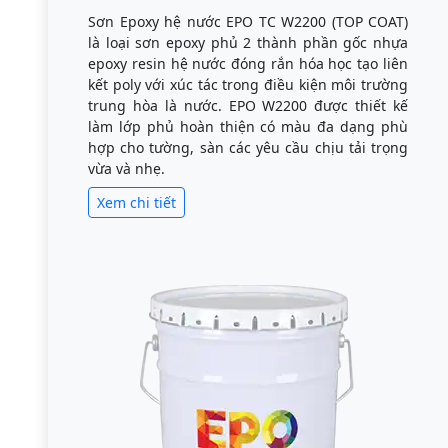
Sơn Epoxy hệ nước EPO TC W2200 (TOP COAT)
là loại sơn epoxy phủ 2 thành phần gốc nhựa
epoxy resin hệ nước đóng rắn hóa học tạo liên
kết poly với xúc tác trong điều kiện môi trường
trung hòa là nước. EPO W2200 được thiết kế
làm lớp phủ hoàn thiện có màu đa dạng phù
hợp cho tường, sàn các yêu cầu chịu tải trọng
vừa và nhẹ.
Xem chi tiết