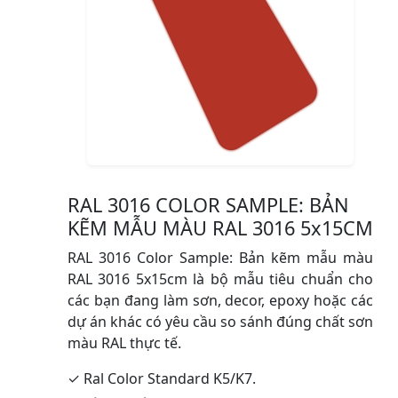
RAL 3016 COLOR SAMPLE: BẢN
KẼM MẪU MÀU RAL 3016 5x15CM
RAL 3016 Color Sample: Bản kẽm mẫu màu
RAL 3016 5x15cm là bộ mẫu tiêu chuẩn cho
các bạn đang làm sơn, decor, epoxy hoặc các
dự án khác có yêu cầu so sánh đúng chất sơn
màu RAL thực tế.
✓ Ral Color Standard K5/K7.