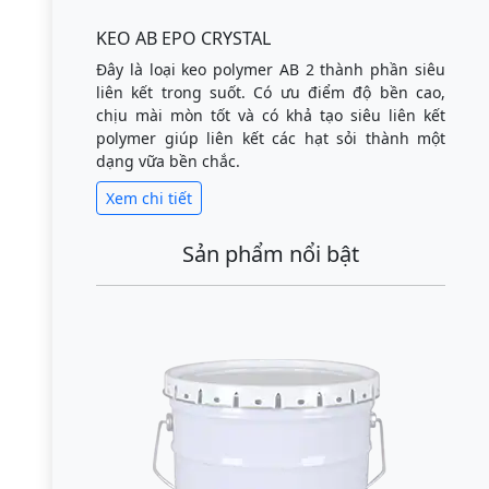
KEO AB EPO CRYSTAL
Đây là loại keo polymer AB 2 thành phần siêu
liên kết trong suốt. Có ưu điểm độ bền cao,
chịu mài mòn tốt và có khả tạo siêu liên kết
polymer giúp liên kết các hạt sỏi thành một
dạng vữa bền chắc.
Xem chi tiết
Sản phẩm nổi bật