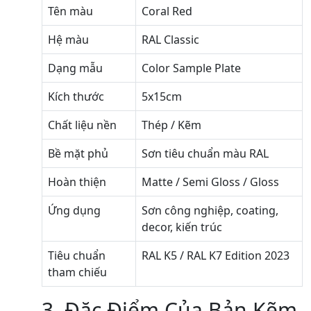
Tên màu
Coral Red
Hệ màu
RAL Classic
Dạng mẫu
Color Sample Plate
Kích thước
5x15cm
Chất liệu nền
Thép / Kẽm
Bề mặt phủ
Sơn tiêu chuẩn màu RAL
Hoàn thiện
Matte / Semi Gloss / Gloss
Ứng dụng
Sơn công nghiệp, coating,
decor, kiến trúc
Tiêu chuẩn
RAL K5 / RAL K7 Edition 2023
tham chiếu
3. Đặc Điểm Của Bản Kẽm