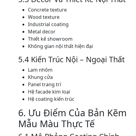
Concrete texture
Wood texture
Industrial coating
Metal decor
Thiết kế showroom
Không gian nội thất hiện đại
5.4 Kiến Trúc Nội – Ngoại Thất
Lam nhôm
Khung cửa
Panel trang trí
Hệ facade kim loại
Hệ coating kiến trúc
6. Ưu Điểm Của Bản Kẽm
Mẫu Màu Thực Tế