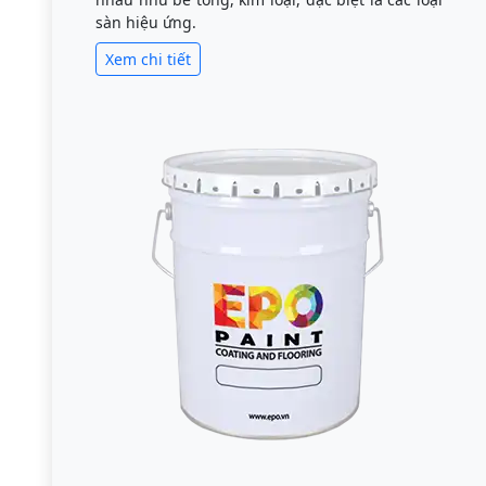
sàn hiệu ứng.
Xem chi tiết