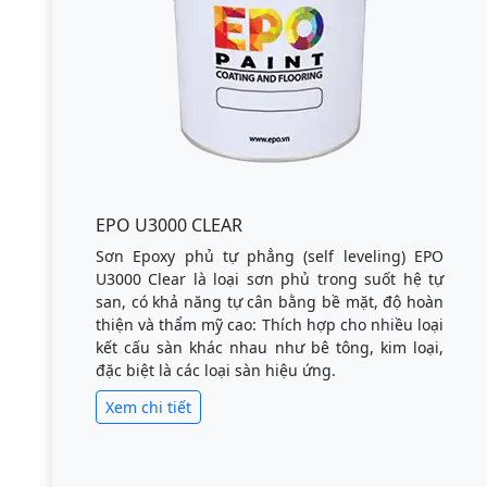
EPO U3000 CLEAR
Sơn Epoxy phủ tự phẳng (self leveling) EPO
U3000 Clear là loại sơn phủ trong suốt hệ tự
san, có khả năng tự cân bằng bề mặt, độ hoàn
thiện và thẩm mỹ cao: Thích hợp cho nhiều loại
kết cấu sàn khác nhau như bê tông, kim loại,
đặc biệt là các loại sàn hiệu ứng.
Xem chi tiết