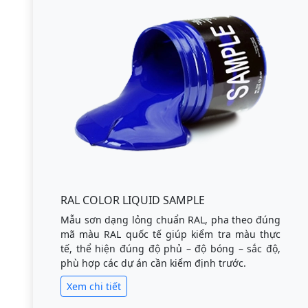
RAL COLOR LIQUID SAMPLE
Mẫu sơn dạng lỏng chuẩn RAL, pha theo đúng
mã màu RAL quốc tế giúp kiểm tra màu thực
tế, thể hiện đúng độ phủ – độ bóng – sắc độ,
phù hợp các dự án cần kiểm định trước.
Xem chi tiết