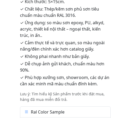
✓ Kích thước: 5×15cm.
✓ Chất liệu: Thép/kẽm sơn phủ sơn tiêu
chuẩn màu chuẩn RAL 3016.
✓ Ứng dụng: so màu sơn epoxy, PU, alkyd,
acryic, thiết kế nội thất – ngoại thất, kiến
trúc, in ấn..
✓ Cảm thực tế và trực quan, so màu ngoài
nắng/đèn chính xác hơn catalog giấy.
✓ Không phai nhanh như bản giấy.
✓ Dễ chụp ảnh gửi khách, chuẩn màu hơn
90%.
✓ Phù hợp xưởng sơn, showroom, các dự án
cần xác minh mã màu chuẩn đính kèm.
Lưu ý: Tìm hiểu kỹ Sản phẩm trước khi đặt mua,
hàng đã mua miễn đổi trả.
Ral Color Sample