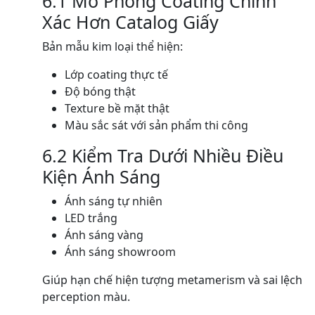
6.1 Mô Phỏng Coating Chính
Xác Hơn Catalog Giấy
Bản mẫu kim loại thể hiện:
Lớp coating thực tế
Độ bóng thật
Texture bề mặt thật
Màu sắc sát với sản phẩm thi công
6.2 Kiểm Tra Dưới Nhiều Điều
Kiện Ánh Sáng
Ánh sáng tự nhiên
LED trắng
Ánh sáng vàng
Ánh sáng showroom
Giúp hạn chế hiện tượng metamerism và sai lệch
perception màu.