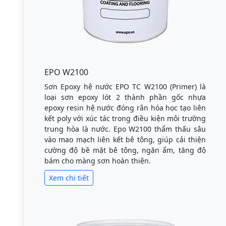
EPO W2100
Sơn Epoxy hệ nước EPO TC W2100 (Primer) là
loại sơn epoxy lót 2 thành phần gốc nhựa
epoxy resin hệ nước đóng rắn hóa học tạo liên
kết poly với xúc tác trong điều kiện môi trường
trung hòa là nước. Epo W2100 thẩm thấu sâu
vào mao mạch liên kết bê tông, giúp cải thiện
cường độ bề mặt bê tông, ngăn ẩm, tăng độ
bám cho màng sơn hoàn thiện.
Xem chi tiết