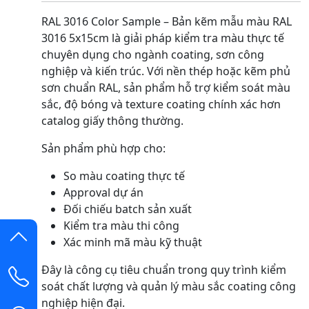
RAL 3016 Color Sample – Bản kẽm mẫu màu RAL
3016 5x15cm là giải pháp kiểm tra màu thực tế
chuyên dụng cho ngành coating, sơn công
nghiệp và kiến trúc. Với nền thép hoặc kẽm phủ
sơn chuẩn RAL, sản phẩm hỗ trợ kiểm soát màu
sắc, độ bóng và texture coating chính xác hơn
catalog giấy thông thường.
Sản phẩm phù hợp cho:
So màu coating thực tế
Approval dự án
Đối chiếu batch sản xuất
Kiểm tra màu thi công
Xác minh mã màu kỹ thuật
Đây là công cụ tiêu chuẩn trong quy trình kiểm
soát chất lượng và quản lý màu sắc coating công
nghiệp hiện đại.