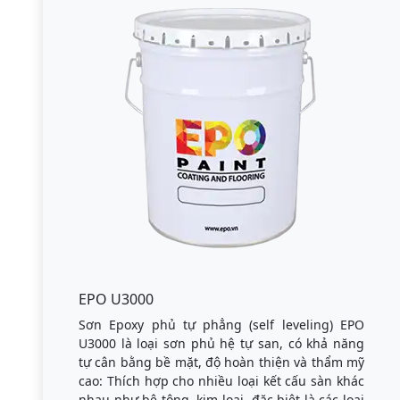
EPO U3000
Sơn Epoxy phủ tự phẳng (self leveling) EPO
U3000 là loại sơn phủ hệ tự san, có khả năng
tự cân bằng bề mặt, độ hoàn thiện và thẩm mỹ
cao: Thích hợp cho nhiều loại kết cấu sàn khác
nhau như bê tông, kim loại, đặc biệt là các loại