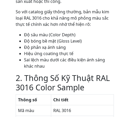
sản xuất hoặc thi công.
So với catalog giấy thông thường, bản mẫu kim
loại RAL 3016 cho khả năng mô phỏng màu sắc
thực tế chính xác hơn nhờ thể hiện rõ:
Độ sâu màu (Color Depth)
Độ bóng bề mặt (Gloss Level)
Độ phản xạ ánh sáng
Hiệu ứng coating thực tế
Sai lệch màu dưới các điều kiện ánh sáng
khác nhau
2. Thông Số Kỹ Thuật RAL
3016 Color Sample
Thông số
Chi tiết
Mã màu
RAL 3016