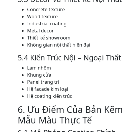
Concrete texture
Wood texture
Industrial coating
Metal decor
Thiết kế showroom
Không gian nội thất hiện đại
5.4 Kiến Trúc Nội – Ngoại Thất
Lam nhôm
Khung cửa
Panel trang trí
Hệ facade kim loại
Hệ coating kiến trúc
6. Ưu Điểm Của Bản Kẽm
Mẫu Màu Thực Tế