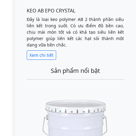
KEO AB EPO CRYSTAL
Đây là loại keo polymer AB 2 thành phần siêu
liên kết trong suốt. Có ưu điểm độ bền cao,
chịu mài mòn tốt và có khả tạo siêu liên kết
polymer giúp liên kết các hạt sỏi thành một
dạng vữa bền chắc.
Xem chi tiết
Sản phẩm nổi bật