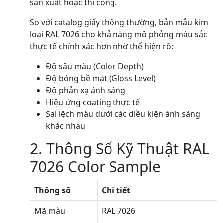
sản xuất hoặc thi công.
So với catalog giấy thông thường, bản mẫu kim
loại RAL 7026 cho khả năng mô phỏng màu sắc
thực tế chính xác hơn nhờ thể hiện rõ:
Độ sâu màu (Color Depth)
Độ bóng bề mặt (Gloss Level)
Độ phản xạ ánh sáng
Hiệu ứng coating thực tế
Sai lệch màu dưới các điều kiện ánh sáng
khác nhau
2. Thông Số Kỹ Thuật RAL
7026 Color Sample
Thông số
Chi tiết
Mã màu
RAL 7026