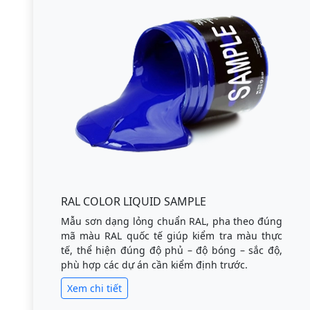
RAL COLOR LIQUID SAMPLE
Mẫu sơn dạng lỏng chuẩn RAL, pha theo đúng
mã màu RAL quốc tế giúp kiểm tra màu thực
tế, thể hiện đúng độ phủ – độ bóng – sắc độ,
phù hợp các dự án cần kiểm định trước.
Xem chi tiết