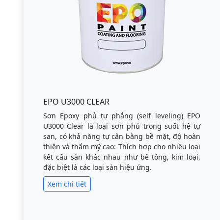
EPO U3000 CLEAR
Sơn Epoxy phủ tự phẳng (self leveling) EPO
U3000 Clear là loại sơn phủ trong suốt hệ tự
san, có khả năng tự cân bằng bề mặt, độ hoàn
thiện và thẩm mỹ cao: Thích hợp cho nhiều loại
kết cấu sàn khác nhau như bê tông, kim loại,
đặc biệt là các loại sàn hiệu ứng.
Xem chi tiết