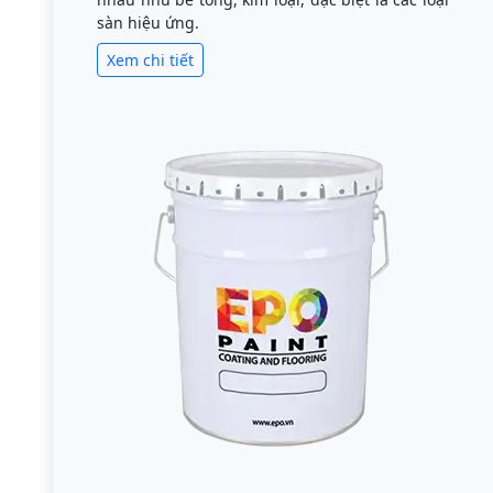
sàn hiệu ứng.
Xem chi tiết