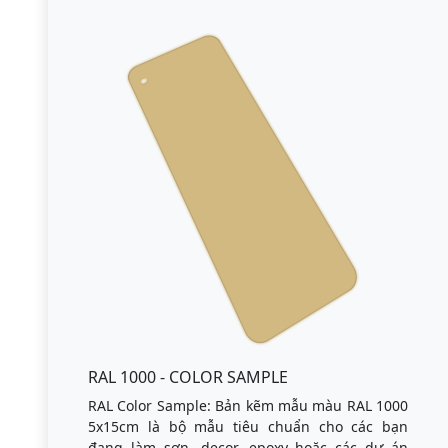
RAL 1000 - COLOR SAMPLE
RAL Color Sample: Bản kẽm mẫu màu RAL 1000
5x15cm là bộ mẫu tiêu chuẩn cho các bạn
đang làm sơn, decor, epoxy hoặc các dự án