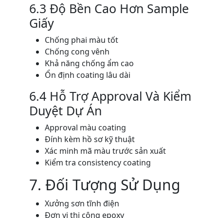
6.3 Độ Bền Cao Hơn Sample
Giấy
Chống phai màu tốt
Chống cong vênh
Khả năng chống ẩm cao
Ổn định coating lâu dài
6.4 Hỗ Trợ Approval Và Kiểm
Duyệt Dự Án
Approval màu coating
Đính kèm hồ sơ kỹ thuật
Xác minh mã màu trước sản xuất
Kiểm tra consistency coating
7. Đối Tượng Sử Dụng
Xưởng sơn tĩnh điện
Đơn vị thi công epoxy