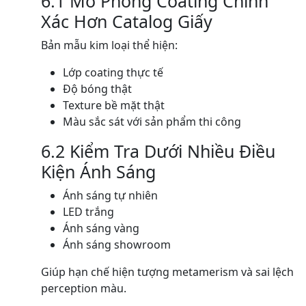
6.1 Mô Phỏng Coating Chính
Xác Hơn Catalog Giấy
Bản mẫu kim loại thể hiện:
Lớp coating thực tế
Độ bóng thật
Texture bề mặt thật
Màu sắc sát với sản phẩm thi công
6.2 Kiểm Tra Dưới Nhiều Điều
Kiện Ánh Sáng
Ánh sáng tự nhiên
LED trắng
Ánh sáng vàng
Ánh sáng showroom
Giúp hạn chế hiện tượng metamerism và sai lệch
perception màu.