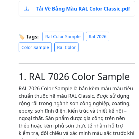
Tải Về Bảng Màu RAL Color Classic.pdf
🏷 Tags:
Ral Color Sample
Ral 7026
Color Sample
Ral Color
1. RAL 7026 Color Sample
RAL 7026 Color Sample là bản kẽm mẫu màu tiêu
chuẩn thuộc hệ màu RAL Classic, được sử dụng
rộng rãi trong ngành sơn công nghiệp, coating,
epoxy, sơn tĩnh điện, kiến trúc và thiết kế nội –
ngoại thất. Sản phẩm được gia công trên nền
thép hoặc kẽm phủ sơn thực tế nhằm hỗ trợ
kiểm tra, đối chiếu và xác minh màu sắc trước khi