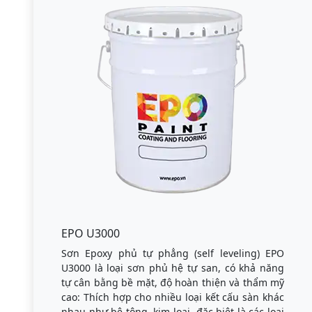
EPO U3000
Sơn Epoxy phủ tự phẳng (self leveling) EPO
U3000 là loại sơn phủ hệ tự san, có khả năng
tự cân bằng bề mặt, độ hoàn thiện và thẩm mỹ
cao: Thích hợp cho nhiều loại kết cấu sàn khác
nhau như bê tông, kim loại, đặc biệt là các loại