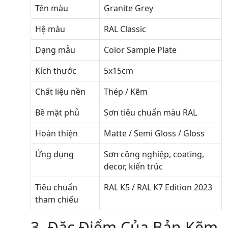
Tên màu
Granite Grey
Hệ màu
RAL Classic
Dạng mẫu
Color Sample Plate
Kích thước
5x15cm
Chất liệu nền
Thép / Kẽm
Bề mặt phủ
Sơn tiêu chuẩn màu RAL
Hoàn thiện
Matte / Semi Gloss / Gloss
Ứng dụng
Sơn công nghiệp, coating,
decor, kiến trúc
Tiêu chuẩn
RAL K5 / RAL K7 Edition 2023
tham chiếu
3. Đặc Điểm Của Bản Kẽm