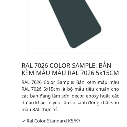
RAL 7026 COLOR SAMPLE: BẢN
KẼM MẪU MÀU RAL 7026 5x15CM
RAL 7026 Color Sample: Bản kẽm mẫu màu
RAL 7026 5x15cm là bộ mẫu tiêu chuẩn cho
các bạn đang làm sơn, decor, epoxy hoặc các
dự án khác có yêu cầu so sánh đúng chất sơn
màu RAL thực tế.
✓ Ral Color Standard K5/K7.