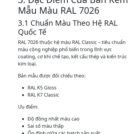
Mẫu Màu RAL 7026
3.1 Chuẩn Màu Theo Hệ RAL
Quốc Tế
RAL 7026 thuộc hệ màu RAL Classic – tiêu chuẩn
màu công nghiệp phổ biến trong lĩnh vực
coating, cơ khí chế tạo, kết cấu thép và kiến trúc
kim loại.
Bản mẫu được đối chiếu theo:
RAL K5 Gloss
RAL K7 Classic
Ưu điểm:
Độ đồng nhất màu cao
Sai số màu thấp
Ổn định giữa các batch sản xuất