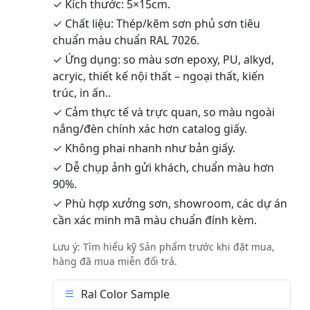
✓ Kích thước: 5×15cm.
✓ Chất liệu: Thép/kẽm sơn phủ sơn tiêu
chuẩn màu chuẩn RAL 7026.
✓ Ứng dụng: so màu sơn epoxy, PU, alkyd,
acryic, thiết kế nội thất – ngoại thất, kiến
trúc, in ấn..
✓ Cảm thực tế và trực quan, so màu ngoài
nắng/đèn chính xác hơn catalog giấy.
✓ Không phai nhanh như bản giấy.
✓ Dễ chụp ảnh gửi khách, chuẩn màu hơn
90%.
✓ Phù hợp xưởng sơn, showroom, các dự án
cần xác minh mã màu chuẩn đính kèm.
Lưu ý: Tìm hiểu kỹ Sản phẩm trước khi đặt mua,
hàng đã mua miễn đổi trả.
Ral Color Sample