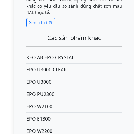
khác có yêu cầu so sánh đúng chất sơn màu
RAL thực tế.
Xem chi tiết
Các sản phẩm khác
KEO AB EPO CRYSTAL
EPO U3000 CLEAR
EPO U3000
EPO PU2300
EPO W2100
EPO E1300
EPO W2200