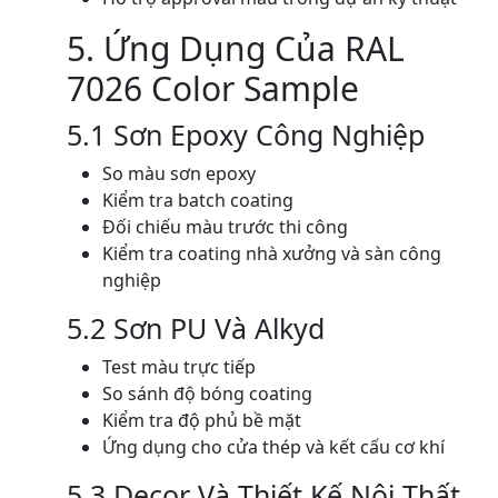
5. Ứng Dụng Của RAL
7026 Color Sample
5.1 Sơn Epoxy Công Nghiệp
So màu sơn epoxy
Kiểm tra batch coating
Đối chiếu màu trước thi công
Kiểm tra coating nhà xưởng và sàn công
nghiệp
5.2 Sơn PU Và Alkyd
Test màu trực tiếp
So sánh độ bóng coating
Kiểm tra độ phủ bề mặt
Ứng dụng cho cửa thép và kết cấu cơ khí
5.3 Decor Và Thiết Kế Nội Thất