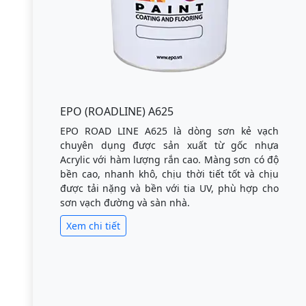
EPO (ROADLINE) A625
EPO ROAD LINE A625 là dòng sơn kẻ vạch
chuyên dụng được sản xuất từ gốc nhựa
Acrylic với hàm lượng rắn cao. Màng sơn có độ
bền cao, nhanh khô, chịu thời tiết tốt và chịu
được tải nặng và bền với tia UV, phù hợp cho
sơn vạch đường và sàn nhà.
Xem chi tiết