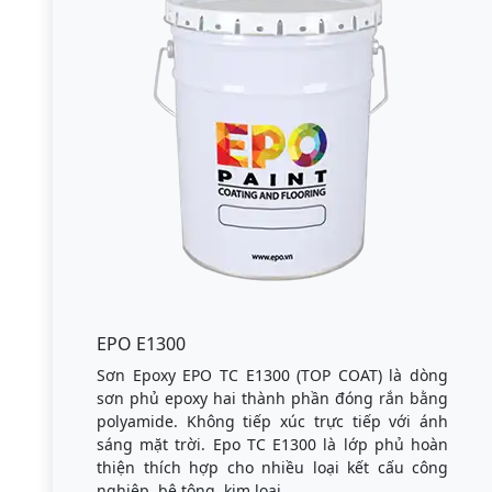
EPO E1300
Sơn Epoxy EPO TC E1300 (TOP COAT) là dòng
sơn phủ epoxy hai thành phần đóng rắn bằng
polyamide. Không tiếp xúc trực tiếp với ánh
sáng mặt trời. Epo TC E1300 là lớp phủ hoàn
thiện thích hợp cho nhiều loại kết cấu công
nghiệp, bê tông, kim loại.