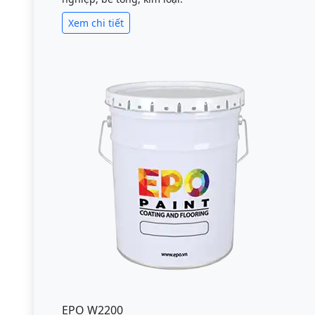
Xem chi tiết
EPO W2200