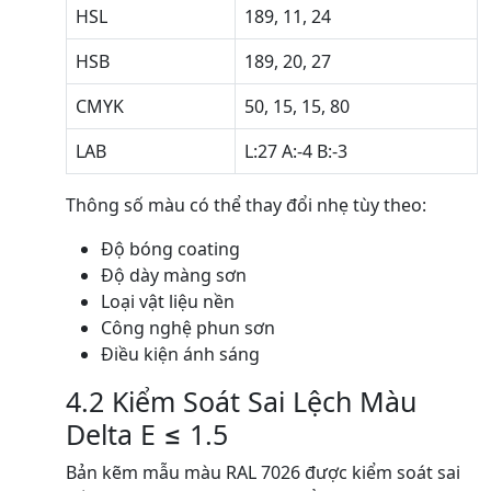
HSL
189, 11, 24
HSB
189, 20, 27
CMYK
50, 15, 15, 80
LAB
L:27 A:-4 B:-3
Thông số màu có thể thay đổi nhẹ tùy theo:
Độ bóng coating
Độ dày màng sơn
Loại vật liệu nền
Công nghệ phun sơn
Điều kiện ánh sáng
4.2 Kiểm Soát Sai Lệch Màu
Delta E ≤ 1.5
Bản kẽm mẫu màu RAL 7026 được kiểm soát sai