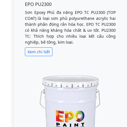
EPO PU2300
Sơn Epoxy Phủ đa năng EPO TC PU2300 (TOP
COAT) là loại sơn phủ polyurethane acrylic hai
thành phần đóng rắn hóa học. EPO TC PU2300
có khả năng kháng hóa chất & uv tốt. PU2300
TC: Thích hợp cho nhiều loại kết cấu công
nghiệp, bê tông, kim loại.
Xem chi tiết