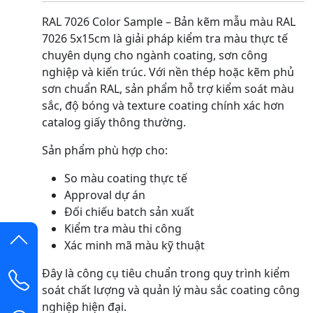
RAL 7026 Color Sample – Bản kẽm mẫu màu RAL
7026 5x15cm là giải pháp kiểm tra màu thực tế
chuyên dụng cho ngành coating, sơn công
nghiệp và kiến trúc. Với nền thép hoặc kẽm phủ
sơn chuẩn RAL, sản phẩm hỗ trợ kiểm soát màu
sắc, độ bóng và texture coating chính xác hơn
catalog giấy thông thường.
Sản phẩm phù hợp cho:
So màu coating thực tế
Approval dự án
Đối chiếu batch sản xuất
Kiểm tra màu thi công
Xác minh mã màu kỹ thuật
Đây là công cụ tiêu chuẩn trong quy trình kiểm
soát chất lượng và quản lý màu sắc coating công
nghiệp hiện đại.