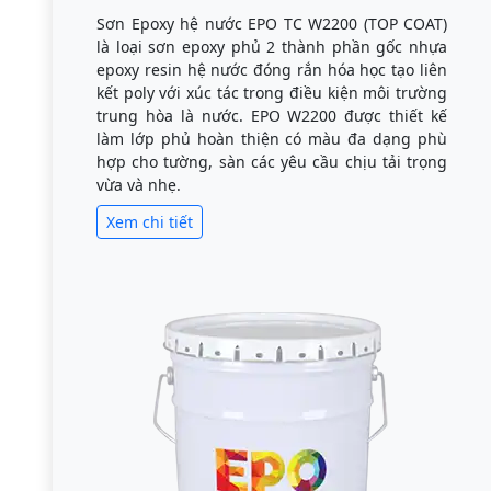
Sơn Epoxy hệ nước EPO TC W2200 (TOP COAT)
là loại sơn epoxy phủ 2 thành phần gốc nhựa
epoxy resin hệ nước đóng rắn hóa học tạo liên
kết poly với xúc tác trong điều kiện môi trường
trung hòa là nước. EPO W2200 được thiết kế
làm lớp phủ hoàn thiện có màu đa dạng phù
hợp cho tường, sàn các yêu cầu chịu tải trọng
vừa và nhẹ.
Xem chi tiết