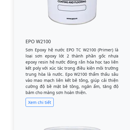
EPO W2100
Sơn Epoxy hệ nước EPO TC W2100 (Primer) là
loại sơn epoxy lót 2 thành phần gốc nhựa
epoxy resin hệ nước đóng rắn hóa học tạo liên
kết poly với xúc tác trong điều kiện môi trường
trung hòa là nước. Epo W2100 thẩm thấu sâu
vào mao mạch liên kết bê tông, giúp cải thiện
cường độ bề mặt bê tông, ngăn ẩm, tăng độ
bám cho màng sơn hoàn thiện.
Xem chi tiết