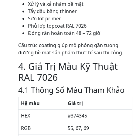
Xử lý và xả nhám bề mặt
Tẩy dầu bằng thinner
Sơn lót primer
Phủ lớp topcoat RAL 7026
Đóng rắn hoàn toàn 48 – 72 giờ
Cấu trúc coating giúp mô phỏng gần tương
đương bề mặt sản phẩm thực tế sau thi công.
4. Giá Trị Màu Kỹ Thuật
RAL 7026
4.1 Thông Số Màu Tham Khảo
Hệ màu
Giá trị
HEX
#374345
RGB
55, 67, 69