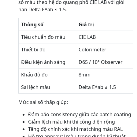
số màu theo hệ đo quang phổ CIE LAB với giới
hạn Delta E*ab ≤ 1.5.
Thông số
Giá trị
Tiêu chuẩn đo màu
CIE LAB
Thiết bị đo
Colorimeter
Điều kiện ánh sáng
D65 / 10° Observer
Khẩu độ đo
8mm
Sai lệch màu
Delta E*ab ≤ 1.5
Mức sai số thấp giúp:
Đảm bảo consistency giữa các batch coating
Giảm lệch màu khi thi công diện rộng
Tăng độ chính xác khi matching màu RAL
Hỗ trợ approval màu trong dự án kỹ thuật