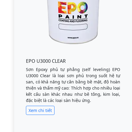
EPO U3000 CLEAR
Sơn Epoxy phủ tự phẳng (self leveling) EPO
U3000 Clear là loại sơn phủ trong suốt hệ tự
san, có khả năng tự cân bằng bề mặt, độ hoàn
thiện và thẩm mỹ cao: Thích hợp cho nhiều loại
kết cấu sàn khác nhau như bê tông, kim loại,
đặc biệt là các loại sàn hiệu ứng.
Xem chi tiết