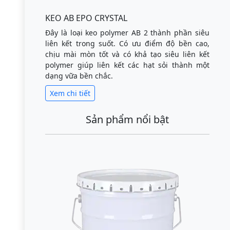
KEO AB EPO CRYSTAL
Đây là loại keo polymer AB 2 thành phần siêu
liên kết trong suốt. Có ưu điểm độ bền cao,
chịu mài mòn tốt và có khả tạo siêu liên kết
polymer giúp liên kết các hạt sỏi thành một
dạng vữa bền chắc.
Xem chi tiết
Sản phẩm nổi bật