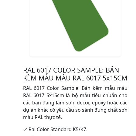
RAL 6017 COLOR SAMPLE: BẢN
KẼM MẪU MÀU RAL 6017 5x15CM
RAL 6017 Color Sample: Bản kẽm mẫu màu
RAL 6017 5x15cm là bộ mẫu tiêu chuẩn cho
các bạn đang làm sơn, decor, epoxy hoặc các
dự án khác có yêu cầu so sánh đúng chất sơn
màu RAL thực tế.
✓ Ral Color Standard K5/K7.