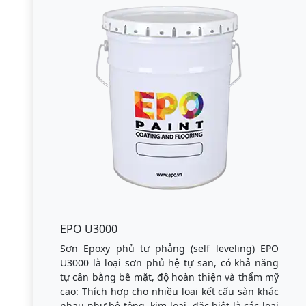
EPO U3000
Sơn Epoxy phủ tự phẳng (self leveling) EPO
U3000 là loại sơn phủ hệ tự san, có khả năng
tự cân bằng bề mặt, độ hoàn thiện và thẩm mỹ
cao: Thích hợp cho nhiều loại kết cấu sàn khác
nhau như bê tông, kim loại, đặc biệt là các loại