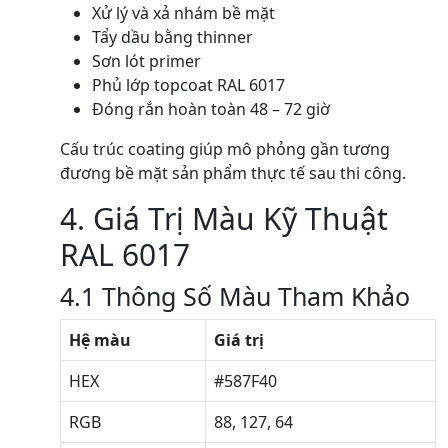
Xử lý và xả nhám bề mặt
Tẩy dầu bằng thinner
Sơn lót primer
Phủ lớp topcoat RAL 6017
Đóng rắn hoàn toàn 48 – 72 giờ
Cấu trúc coating giúp mô phỏng gần tương
đương bề mặt sản phẩm thực tế sau thi công.
4. Giá Trị Màu Kỹ Thuật
RAL 6017
4.1 Thông Số Màu Tham Khảo
Hệ màu
Giá trị
HEX
#587F40
RGB
88, 127, 64