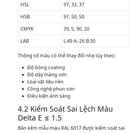
HSL
97, 33, 37
HSB
97, 50, 50
CMYK
70, 5, 90, 20
LAB
L:49 A:-26 B:30
Thông số màu có thể thay đổi nhẹ tùy theo:
Độ bóng coating
Độ dày màng sơn
Loại vật liệu nền
Công nghệ phun sơn
Điều kiện ánh sáng
4.2 Kiểm Soát Sai Lệch Màu
Delta E ≤ 1.5
Bản kẽm mẫu màu RAL 6017 được kiểm soát sai