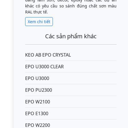
khác có yêu cầu so sánh đúng chất sơn màu
RAL thực tế.
Xem chi tiết
Các sản phẩm khác
KEO AB EPO CRYSTAL
EPO U3000 CLEAR
EPO U3000
EPO PU2300
EPO W2100
EPO E1300
EPO W2200