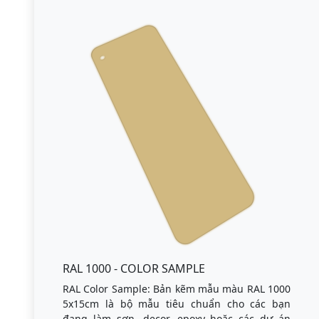
RAL 1000 - COLOR SAMPLE
RAL Color Sample: Bản kẽm mẫu màu RAL 1000
5x15cm là bộ mẫu tiêu chuẩn cho các bạn
đang làm sơn, decor, epoxy hoặc các dự án