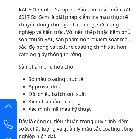
RAL 6017 Color Sample – Bản kẽm mẫu màu RAL
6017 5x15cm là giải pháp kiểm tra màu thực tế
chuyên dụng cho ngành coating, sơn công
nghiệp và kiến trúc. Với nền thép hoặc kẽm phủ
sơn chuẩn RAL, sản phẩm hỗ trợ kiểm soát màu
sắc, độ bóng và texture coating chính xác hơn
catalog giấy thông thường.
Sản phẩm phù hợp cho:
So màu coating thực tế
Approval dự án
Đối chiếu batch sản xuất
Kiểm tra màu thi công
Xác minh mã màu kỹ thuật
Đây là công cụ tiêu chuẩn trong quy trình kiểm
soát chất lượng và quản lý màu sắc coating công
nghiệp hiện đại.