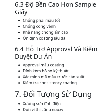
6.3 Độ Bền Cao Hơn Sample
Giấy
Chống phai màu tốt
Chống cong vênh
Khả năng chống ẩm cao
Ổn định coating lâu dài
6.4 Hỗ Trợ Approval Và Kiểm
Duyệt Dự Án
Approval màu coating
Đính kèm hồ sơ kỹ thuật
Xác minh mã màu trước sản xuất
Kiểm tra consistency coating
7. Đối Tượng Sử Dụng
Xưởng sơn tĩnh điện
Đơn vị thi công epoxy