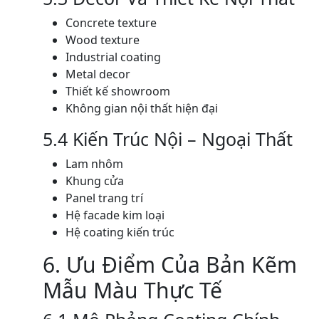
Concrete texture
Wood texture
Industrial coating
Metal decor
Thiết kế showroom
Không gian nội thất hiện đại
5.4 Kiến Trúc Nội – Ngoại Thất
Lam nhôm
Khung cửa
Panel trang trí
Hệ facade kim loại
Hệ coating kiến trúc
6. Ưu Điểm Của Bản Kẽm
Mẫu Màu Thực Tế