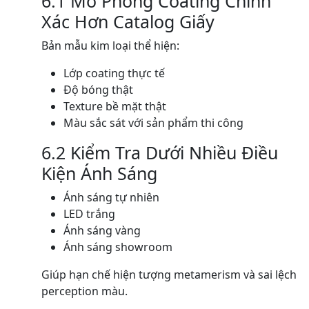
6.1 Mô Phỏng Coating Chính
Xác Hơn Catalog Giấy
Bản mẫu kim loại thể hiện:
Lớp coating thực tế
Độ bóng thật
Texture bề mặt thật
Màu sắc sát với sản phẩm thi công
6.2 Kiểm Tra Dưới Nhiều Điều
Kiện Ánh Sáng
Ánh sáng tự nhiên
LED trắng
Ánh sáng vàng
Ánh sáng showroom
Giúp hạn chế hiện tượng metamerism và sai lệch
perception màu.