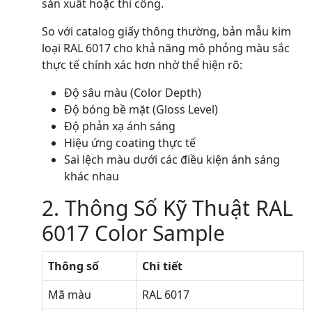
sản xuất hoặc thi công.
So với catalog giấy thông thường, bản mẫu kim
loại RAL 6017 cho khả năng mô phỏng màu sắc
thực tế chính xác hơn nhờ thể hiện rõ:
Độ sâu màu (Color Depth)
Độ bóng bề mặt (Gloss Level)
Độ phản xạ ánh sáng
Hiệu ứng coating thực tế
Sai lệch màu dưới các điều kiện ánh sáng
khác nhau
2. Thông Số Kỹ Thuật RAL
6017 Color Sample
Thông số
Chi tiết
Mã màu
RAL 6017