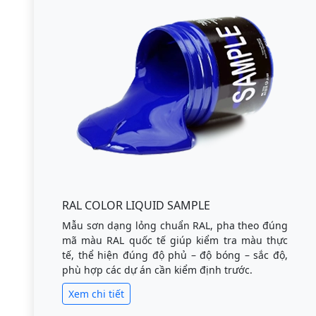
RAL COLOR LIQUID SAMPLE
Mẫu sơn dạng lỏng chuẩn RAL, pha theo đúng
mã màu RAL quốc tế giúp kiểm tra màu thực
tế, thể hiện đúng độ phủ – độ bóng – sắc độ,
phù hợp các dự án cần kiểm định trước.
Xem chi tiết