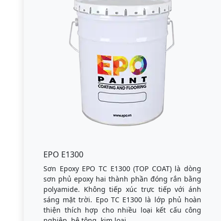
EPO E1300
Sơn Epoxy EPO TC E1300 (TOP COAT) là dòng
sơn phủ epoxy hai thành phần đóng rắn bằng
polyamide. Không tiếp xúc trực tiếp với ánh
sáng mặt trời. Epo TC E1300 là lớp phủ hoàn
thiện thích hợp cho nhiều loại kết cấu công
nghiệp, bê tông, kim loại.