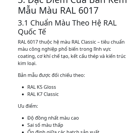
Mẫu Màu RAL 6017
3.1 Chuẩn Màu Theo Hệ RAL
Quốc Tế
RAL 6017 thuộc hệ màu RAL Classic – tiêu chuẩn
màu công nghiệp phổ biến trong lĩnh vực
coating, cơ khí chế tạo, kết cấu thép và kiến trúc
kim loại.
Bản mẫu được đối chiếu theo:
RAL K5 Gloss
RAL K7 Classic
Ưu điểm:
Độ đồng nhất màu cao
Sai số màu thấp
Ổn định giữa các batch sản xuất