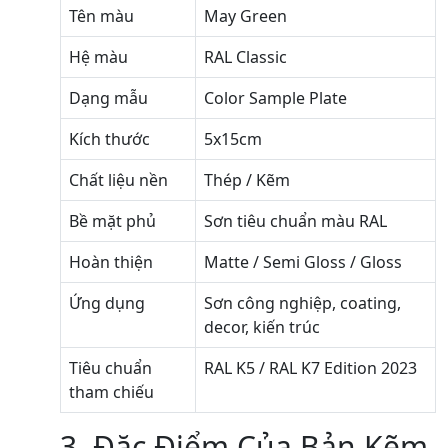
Tên màu
May Green
Hệ màu
RAL Classic
Dạng mẫu
Color Sample Plate
Kích thước
5x15cm
Chất liệu nền
Thép / Kẽm
Bề mặt phủ
Sơn tiêu chuẩn màu RAL
Hoàn thiện
Matte / Semi Gloss / Gloss
Ứng dụng
Sơn công nghiệp, coating,
decor, kiến trúc
Tiêu chuẩn
RAL K5 / RAL K7 Edition 2023
tham chiếu
3. Đặc Điểm Của Bản Kẽm