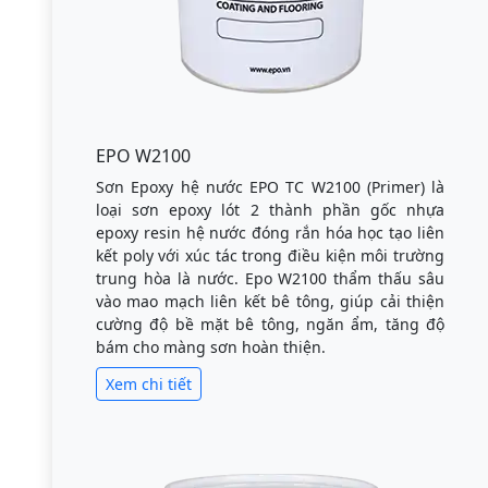
EPO W2100
Sơn Epoxy hệ nước EPO TC W2100 (Primer) là
loại sơn epoxy lót 2 thành phần gốc nhựa
epoxy resin hệ nước đóng rắn hóa học tạo liên
kết poly với xúc tác trong điều kiện môi trường
trung hòa là nước. Epo W2100 thẩm thấu sâu
vào mao mạch liên kết bê tông, giúp cải thiện
cường độ bề mặt bê tông, ngăn ẩm, tăng độ
bám cho màng sơn hoàn thiện.
Xem chi tiết