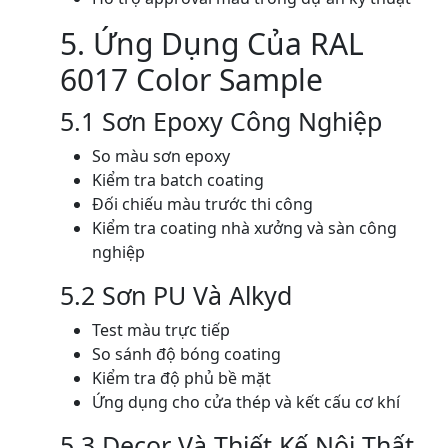
5. Ứng Dụng Của RAL
6017 Color Sample
5.1 Sơn Epoxy Công Nghiệp
So màu sơn epoxy
Kiểm tra batch coating
Đối chiếu màu trước thi công
Kiểm tra coating nhà xưởng và sàn công
nghiệp
5.2 Sơn PU Và Alkyd
Test màu trực tiếp
So sánh độ bóng coating
Kiểm tra độ phủ bề mặt
Ứng dụng cho cửa thép và kết cấu cơ khí
5.3 Decor Và Thiết Kế Nội Thất