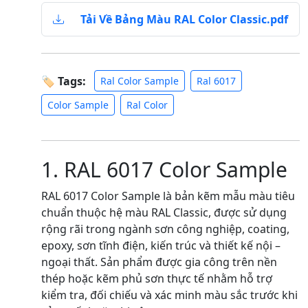
Tải Về Bảng Màu RAL Color Classic.pdf
🏷 Tags:
Ral Color Sample
Ral 6017
Color Sample
Ral Color
1. RAL 6017 Color Sample
RAL 6017 Color Sample là bản kẽm mẫu màu tiêu
chuẩn thuộc hệ màu RAL Classic, được sử dụng
rộng rãi trong ngành sơn công nghiệp, coating,
epoxy, sơn tĩnh điện, kiến trúc và thiết kế nội –
ngoại thất. Sản phẩm được gia công trên nền
thép hoặc kẽm phủ sơn thực tế nhằm hỗ trợ
kiểm tra, đối chiếu và xác minh màu sắc trước khi