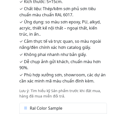
✓ Kích thước: 5×15cm.
✓ Chất liệu: Thép/kẽm sơn phủ sơn tiêu
chuẩn màu chuẩn RAL 6017.
✓ Ứng dụng: so màu sơn epoxy, PU, alkyd,
acryic, thiết kế nội thất – ngoại thất, kiến
trúc, in ấn..
✓ Cảm thực tế và trực quan, so màu ngoài
nắng/đèn chính xác hơn catalog giấy.
✓ Không phai nhanh như bản giấy.
✓ Dễ chụp ảnh gửi khách, chuẩn màu hơn
90%.
✓ Phù hợp xưởng sơn, showroom, các dự án
cần xác minh mã màu chuẩn đính kèm.
Lưu ý: Tìm hiểu kỹ Sản phẩm trước khi đặt mua,
hàng đã mua miễn đổi trả.
Ral Color Sample