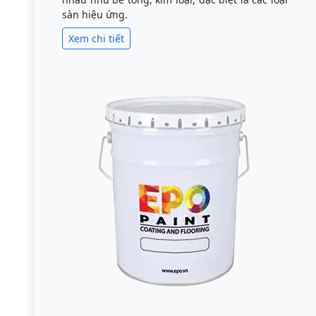
sàn hiệu ứng.
Xem chi tiết