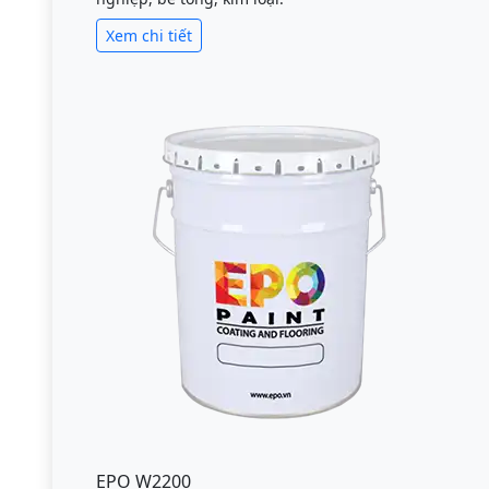
Xem chi tiết
EPO W2200