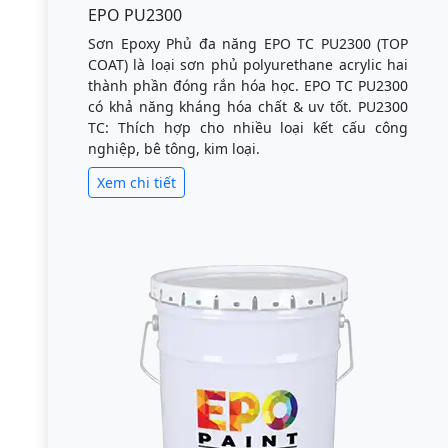
EPO PU2300
Sơn Epoxy Phủ đa năng EPO TC PU2300 (TOP
COAT) là loại sơn phủ polyurethane acrylic hai
thành phần đóng rắn hóa học. EPO TC PU2300
có khả năng kháng hóa chất & uv tốt. PU2300
TC: Thích hợp cho nhiều loại kết cấu công
nghiệp, bê tông, kim loại.
Xem chi tiết