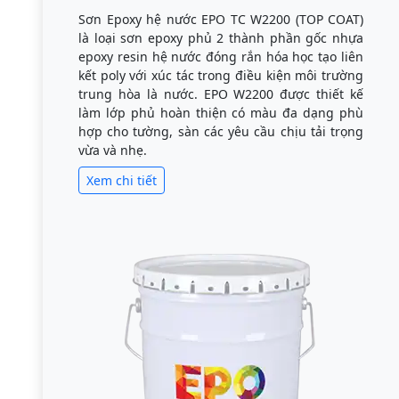
Sơn Epoxy hệ nước EPO TC W2200 (TOP COAT)
là loại sơn epoxy phủ 2 thành phần gốc nhựa
epoxy resin hệ nước đóng rắn hóa học tạo liên
kết poly với xúc tác trong điều kiện môi trường
trung hòa là nước. EPO W2200 được thiết kế
làm lớp phủ hoàn thiện có màu đa dạng phù
hợp cho tường, sàn các yêu cầu chịu tải trọng
vừa và nhẹ.
Xem chi tiết