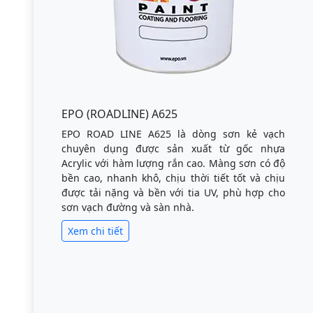
EPO (ROADLINE) A625
EPO ROAD LINE A625 là dòng sơn kẻ vạch
chuyên dụng được sản xuất từ gốc nhựa
Acrylic với hàm lượng rắn cao. Màng sơn có độ
bền cao, nhanh khô, chịu thời tiết tốt và chịu
được tải nặng và bền với tia UV, phù hợp cho
sơn vạch đường và sàn nhà.
Xem chi tiết