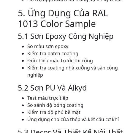
5. Ứng Dụng Của RAL
1013 Color Sample
5.1 Sơn Epoxy Công Nghiệp
So màu sơn epoxy
Kiểm tra batch coating
Đối chiếu màu trước thi công
Kiểm tra coating nhà xưởng và sàn công
nghiệp
5.2 Sơn PU Và Alkyd
Test màu trực tiếp
So sánh độ bóng coating
Kiểm tra độ phủ bề mặt
Ứng dụng cho cửa thép và kết cấu cơ khí
5.3 Decor Và Thiết Kế Nội Thất