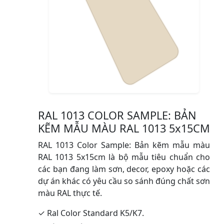
RAL 1013 COLOR SAMPLE: BẢN
KẼM MẪU MÀU RAL 1013 5x15CM
RAL 1013 Color Sample: Bản kẽm mẫu màu
RAL 1013 5x15cm là bộ mẫu tiêu chuẩn cho
các bạn đang làm sơn, decor, epoxy hoặc các
dự án khác có yêu cầu so sánh đúng chất sơn
màu RAL thực tế.
✓ Ral Color Standard K5/K7.