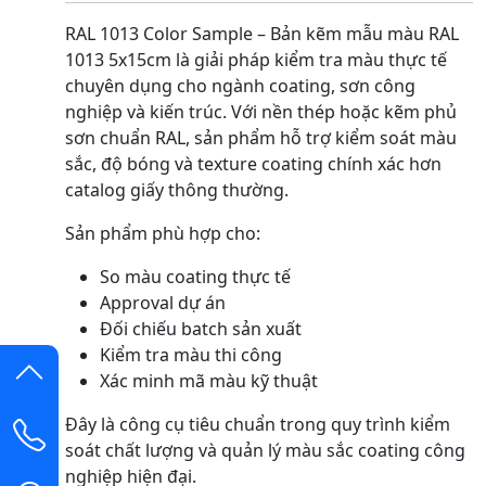
RAL 1013 Color Sample – Bản kẽm mẫu màu RAL
1013 5x15cm là giải pháp kiểm tra màu thực tế
chuyên dụng cho ngành coating, sơn công
nghiệp và kiến trúc. Với nền thép hoặc kẽm phủ
sơn chuẩn RAL, sản phẩm hỗ trợ kiểm soát màu
sắc, độ bóng và texture coating chính xác hơn
catalog giấy thông thường.
Sản phẩm phù hợp cho:
So màu coating thực tế
Approval dự án
Đối chiếu batch sản xuất
Kiểm tra màu thi công
Xác minh mã màu kỹ thuật
Đây là công cụ tiêu chuẩn trong quy trình kiểm
soát chất lượng và quản lý màu sắc coating công
nghiệp hiện đại.