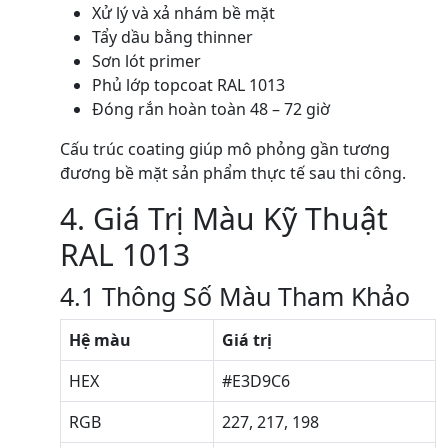
Xử lý và xả nhám bề mặt
Tẩy dầu bằng thinner
Sơn lót primer
Phủ lớp topcoat RAL 1013
Đóng rắn hoàn toàn 48 – 72 giờ
Cấu trúc coating giúp mô phỏng gần tương
đương bề mặt sản phẩm thực tế sau thi công.
4. Giá Trị Màu Kỹ Thuật
RAL 1013
4.1 Thông Số Màu Tham Khảo
Hệ màu
Giá trị
HEX
#E3D9C6
RGB
227, 217, 198