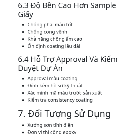
6.3 Độ Bền Cao Hơn Sample
Giấy
Chống phai màu tốt
Chống cong vênh
Khả năng chống ẩm cao
Ổn định coating lâu dài
6.4 Hỗ Trợ Approval Và Kiểm
Duyệt Dự Án
Approval màu coating
Đính kèm hồ sơ kỹ thuật
Xác minh mã màu trước sản xuất
Kiểm tra consistency coating
7. Đối Tượng Sử Dụng
Xưởng sơn tĩnh điện
Đơn vị thi công epoxy