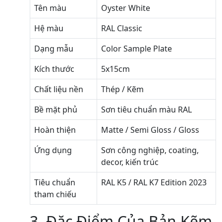
Tên màu
Oyster White
Hệ màu
RAL Classic
Dạng mẫu
Color Sample Plate
Kích thước
5x15cm
Chất liệu nền
Thép / Kẽm
Bề mặt phủ
Sơn tiêu chuẩn màu RAL
Hoàn thiện
Matte / Semi Gloss / Gloss
Ứng dụng
Sơn công nghiệp, coating,
decor, kiến trúc
Tiêu chuẩn
RAL K5 / RAL K7 Edition 2023
tham chiếu
3. Đặc Điểm Của Bản Kẽm