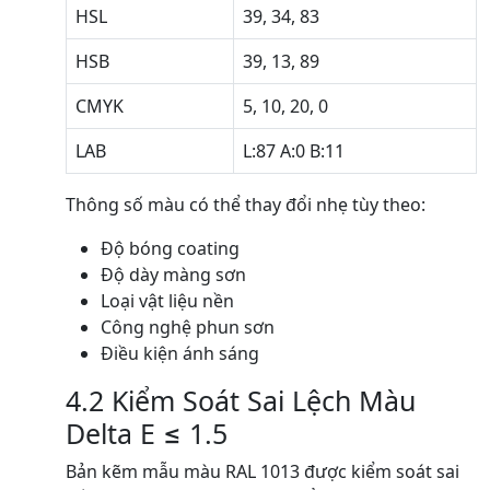
HSL
39, 34, 83
HSB
39, 13, 89
CMYK
5, 10, 20, 0
LAB
L:87 A:0 B:11
Thông số màu có thể thay đổi nhẹ tùy theo:
Độ bóng coating
Độ dày màng sơn
Loại vật liệu nền
Công nghệ phun sơn
Điều kiện ánh sáng
4.2 Kiểm Soát Sai Lệch Màu
Delta E ≤ 1.5
Bản kẽm mẫu màu RAL 1013 được kiểm soát sai