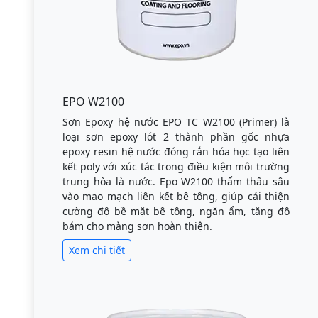
EPO W2100
Sơn Epoxy hệ nước EPO TC W2100 (Primer) là
loại sơn epoxy lót 2 thành phần gốc nhựa
epoxy resin hệ nước đóng rắn hóa học tạo liên
kết poly với xúc tác trong điều kiện môi trường
trung hòa là nước. Epo W2100 thẩm thấu sâu
vào mao mạch liên kết bê tông, giúp cải thiện
cường độ bề mặt bê tông, ngăn ẩm, tăng độ
bám cho màng sơn hoàn thiện.
Xem chi tiết