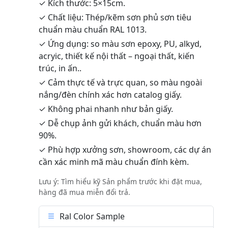
✓ Kích thước: 5×15cm.
✓ Chất liệu: Thép/kẽm sơn phủ sơn tiêu
chuẩn màu chuẩn RAL 1013.
✓ Ứng dụng: so màu sơn epoxy, PU, alkyd,
acryic, thiết kế nội thất – ngoại thất, kiến
trúc, in ấn..
✓ Cảm thực tế và trực quan, so màu ngoài
nắng/đèn chính xác hơn catalog giấy.
✓ Không phai nhanh như bản giấy.
✓ Dễ chụp ảnh gửi khách, chuẩn màu hơn
90%.
✓ Phù hợp xưởng sơn, showroom, các dự án
cần xác minh mã màu chuẩn đính kèm.
Lưu ý: Tìm hiểu kỹ Sản phẩm trước khi đặt mua,
hàng đã mua miễn đổi trả.
Ral Color Sample