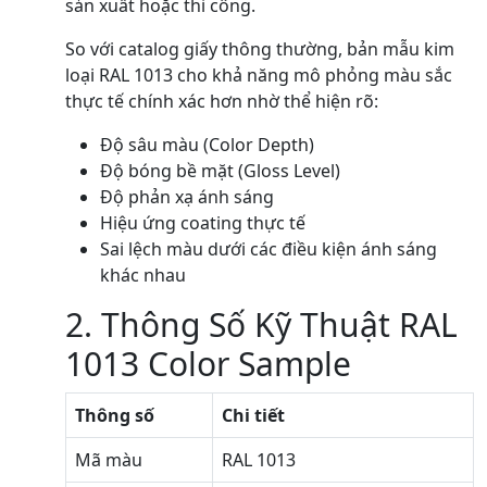
sản xuất hoặc thi công.
So với catalog giấy thông thường, bản mẫu kim
loại RAL 1013 cho khả năng mô phỏng màu sắc
thực tế chính xác hơn nhờ thể hiện rõ:
Độ sâu màu (Color Depth)
Độ bóng bề mặt (Gloss Level)
Độ phản xạ ánh sáng
Hiệu ứng coating thực tế
Sai lệch màu dưới các điều kiện ánh sáng
khác nhau
2. Thông Số Kỹ Thuật RAL
1013 Color Sample
Thông số
Chi tiết
Mã màu
RAL 1013