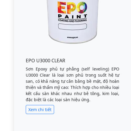
EPO U3000 CLEAR
Sơn Epoxy phủ tự phẳng (self leveling) EPO
U3000 Clear là loại sơn phủ trong suốt hệ tự
san, có khả năng tự cân bằng bề mặt, độ hoàn
thiện và thẩm mỹ cao: Thích hợp cho nhiều loại
kết cấu sàn khác nhau như bê tông, kim loại,
đặc biệt là các loại sàn hiệu ứng.
Xem chi tiết