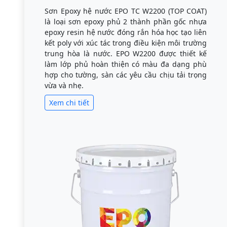
Sơn Epoxy hệ nước EPO TC W2200 (TOP COAT)
là loại sơn epoxy phủ 2 thành phần gốc nhựa
epoxy resin hệ nước đóng rắn hóa học tạo liên
kết poly với xúc tác trong điều kiện môi trường
trung hòa là nước. EPO W2200 được thiết kế
làm lớp phủ hoàn thiện có màu đa dạng phù
hợp cho tường, sàn các yêu cầu chịu tải trọng
vừa và nhẹ.
Xem chi tiết