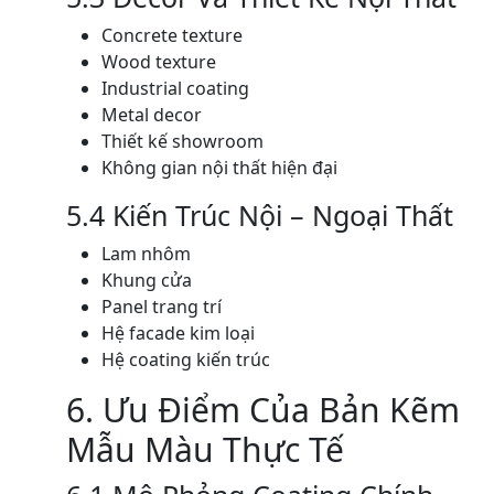
Concrete texture
Wood texture
Industrial coating
Metal decor
Thiết kế showroom
Không gian nội thất hiện đại
5.4 Kiến Trúc Nội – Ngoại Thất
Lam nhôm
Khung cửa
Panel trang trí
Hệ facade kim loại
Hệ coating kiến trúc
6. Ưu Điểm Của Bản Kẽm
Mẫu Màu Thực Tế