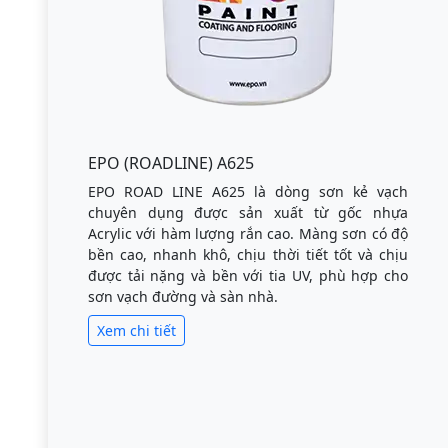
EPO (ROADLINE) A625
EPO ROAD LINE A625 là dòng sơn kẻ vạch
chuyên dụng được sản xuất từ gốc nhựa
Acrylic với hàm lượng rắn cao. Màng sơn có độ
bền cao, nhanh khô, chịu thời tiết tốt và chịu
được tải nặng và bền với tia UV, phù hợp cho
sơn vạch đường và sàn nhà.
Xem chi tiết