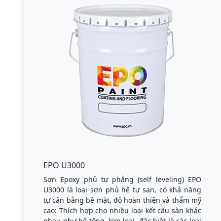
EPO U3000
Sơn Epoxy phủ tự phẳng (self leveling) EPO
U3000 là loại sơn phủ hệ tự san, có khả năng
tự cân bằng bề mặt, độ hoàn thiện và thẩm mỹ
cao: Thích hợp cho nhiều loại kết cấu sàn khác
nhau như bê tông, kim loại, đặc biệt là các loại