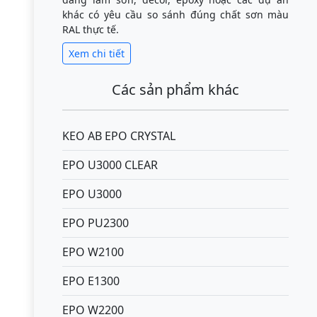
khác có yêu cầu so sánh đúng chất sơn màu
RAL thực tế.
Xem chi tiết
Các sản phẩm khác
KEO AB EPO CRYSTAL
EPO U3000 CLEAR
EPO U3000
EPO PU2300
EPO W2100
EPO E1300
EPO W2200