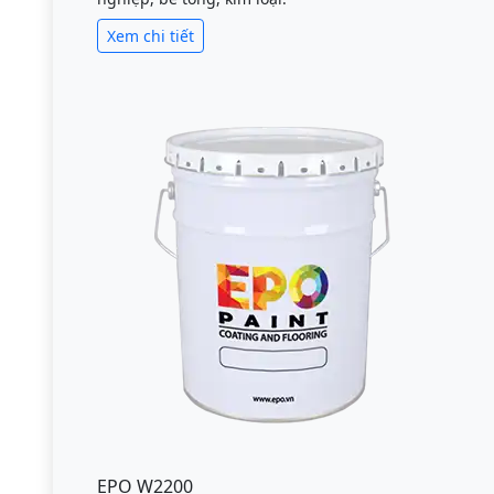
Xem chi tiết
EPO W2200