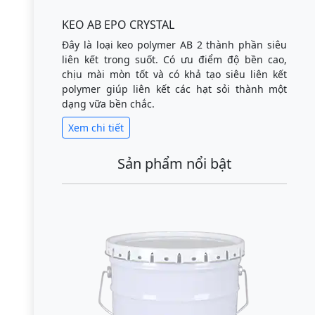
KEO AB EPO CRYSTAL
Đây là loại keo polymer AB 2 thành phần siêu
liên kết trong suốt. Có ưu điểm độ bền cao,
chịu mài mòn tốt và có khả tạo siêu liên kết
polymer giúp liên kết các hạt sỏi thành một
dạng vữa bền chắc.
Xem chi tiết
Sản phẩm nổi bật