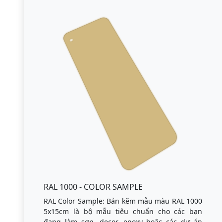
RAL 1000 - COLOR SAMPLE
RAL Color Sample: Bản kẽm mẫu màu RAL 1000
5x15cm là bộ mẫu tiêu chuẩn cho các bạn
đang làm sơn, decor, epoxy hoặc các dự án