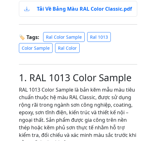
Tải Về Bảng Màu RAL Color Classic.pdf
🏷 Tags:
Ral Color Sample
Ral 1013
Color Sample
Ral Color
1. RAL 1013 Color Sample
RAL 1013 Color Sample là bản kẽm mẫu màu tiêu
chuẩn thuộc hệ màu RAL Classic, được sử dụng
rộng rãi trong ngành sơn công nghiệp, coating,
epoxy, sơn tĩnh điện, kiến trúc và thiết kế nội –
ngoại thất. Sản phẩm được gia công trên nền
thép hoặc kẽm phủ sơn thực tế nhằm hỗ trợ
kiểm tra, đối chiếu và xác minh màu sắc trước khi