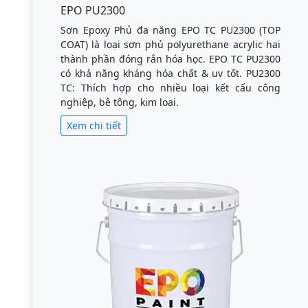
EPO PU2300
Sơn Epoxy Phủ đa năng EPO TC PU2300 (TOP
COAT) là loại sơn phủ polyurethane acrylic hai
thành phần đóng rắn hóa học. EPO TC PU2300
có khả năng kháng hóa chất & uv tốt. PU2300
TC: Thích hợp cho nhiều loại kết cấu công
nghiệp, bê tông, kim loại.
Xem chi tiết