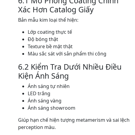
6.1 Mô Phỏng Coating Chính
Xác Hơn Catalog Giấy
Bản mẫu kim loại thể hiện:
Lớp coating thực tế
Độ bóng thật
Texture bề mặt thật
Màu sắc sát với sản phẩm thi công
6.2 Kiểm Tra Dưới Nhiều Điều
Kiện Ánh Sáng
Ánh sáng tự nhiên
LED trắng
Ánh sáng vàng
Ánh sáng showroom
Giúp hạn chế hiện tượng metamerism và sai lệch
perception màu.