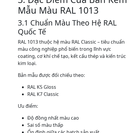
Mẫu Màu RAL 1013
3.1 Chuẩn Màu Theo Hệ RAL
Quốc Tế
RAL 1013 thuộc hệ màu RAL Classic – tiêu chuẩn
màu công nghiệp phổ biến trong lĩnh vực
coating, cơ khí chế tạo, kết cấu thép và kiến trúc
kim loại.
Bản mẫu được đối chiếu theo:
RAL K5 Gloss
RAL K7 Classic
Ưu điểm:
Độ đồng nhất màu cao
Sai số màu thấp
Ổn định giữa các batch sản xuất