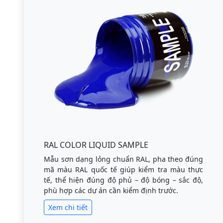
RAL COLOR LIQUID SAMPLE
Mẫu sơn dạng lỏng chuẩn RAL, pha theo đúng
mã màu RAL quốc tế giúp kiểm tra màu thực
tế, thể hiện đúng độ phủ – độ bóng – sắc độ,
phù hợp các dự án cần kiểm định trước.
Xem chi tiết