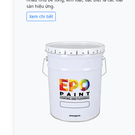
sàn hiệu ứng.
Xem chi tiết