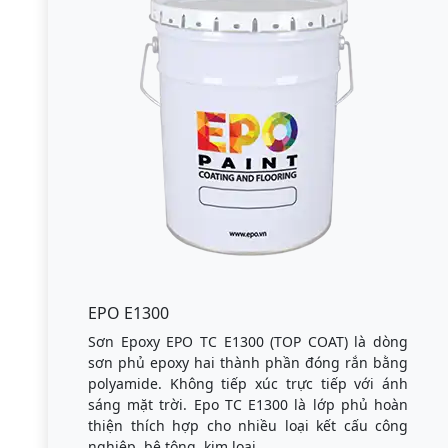
EPO E1300
Sơn Epoxy EPO TC E1300 (TOP COAT) là dòng
sơn phủ epoxy hai thành phần đóng rắn bằng
polyamide. Không tiếp xúc trực tiếp với ánh
sáng mặt trời. Epo TC E1300 là lớp phủ hoàn
thiện thích hợp cho nhiều loại kết cấu công
nghiệp, bê tông, kim loại.