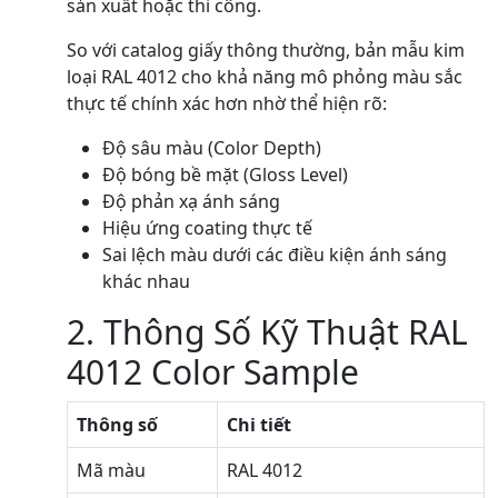
sản xuất hoặc thi công.
So với catalog giấy thông thường, bản mẫu kim
loại RAL 4012 cho khả năng mô phỏng màu sắc
thực tế chính xác hơn nhờ thể hiện rõ:
Độ sâu màu (Color Depth)
Độ bóng bề mặt (Gloss Level)
Độ phản xạ ánh sáng
Hiệu ứng coating thực tế
Sai lệch màu dưới các điều kiện ánh sáng
khác nhau
2. Thông Số Kỹ Thuật RAL
4012 Color Sample
Thông số
Chi tiết
Mã màu
RAL 4012