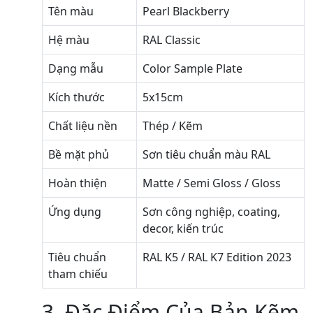
Tên màu
Pearl Blackberry
Hệ màu
RAL Classic
Dạng mẫu
Color Sample Plate
Kích thước
5x15cm
Chất liệu nền
Thép / Kẽm
Bề mặt phủ
Sơn tiêu chuẩn màu RAL
Hoàn thiện
Matte / Semi Gloss / Gloss
Ứng dụng
Sơn công nghiệp, coating,
decor, kiến trúc
Tiêu chuẩn
RAL K5 / RAL K7 Edition 2023
tham chiếu
3. Đặc Điểm Của Bản Kẽm