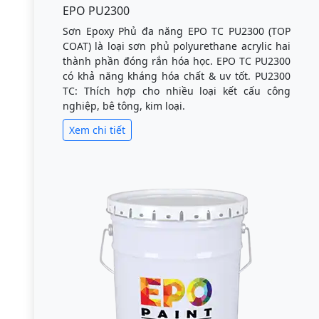
EPO PU2300
Sơn Epoxy Phủ đa năng EPO TC PU2300 (TOP
COAT) là loại sơn phủ polyurethane acrylic hai
thành phần đóng rắn hóa học. EPO TC PU2300
có khả năng kháng hóa chất & uv tốt. PU2300
TC: Thích hợp cho nhiều loại kết cấu công
nghiệp, bê tông, kim loại.
Xem chi tiết