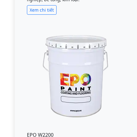
Xem chi tiết
EPO W2200