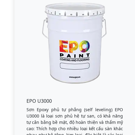
EPO U3000
Sơn Epoxy phủ tự phẳng (self leveling) EPO
U3000 là loại sơn phủ hệ tự san, có khả năng
tự cân bằng bề mặt, độ hoàn thiện và thẩm mỹ
cao: Thích hợp cho nhiều loại kết cấu sàn khác
nhau như bê tông, kim loại, đặc biệt là các loại