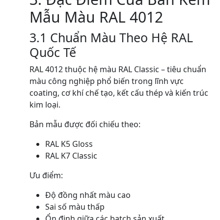
Mẫu Màu RAL 4012
3.1 Chuẩn Màu Theo Hệ RAL
Quốc Tế
RAL 4012 thuộc hệ màu RAL Classic – tiêu chuẩn
màu công nghiệp phổ biến trong lĩnh vực
coating, cơ khí chế tạo, kết cấu thép và kiến trúc
kim loại.
Bản mẫu được đối chiếu theo:
RAL K5 Gloss
RAL K7 Classic
Ưu điểm:
Độ đồng nhất màu cao
Sai số màu thấp
Ổn định giữa các batch sản xuất