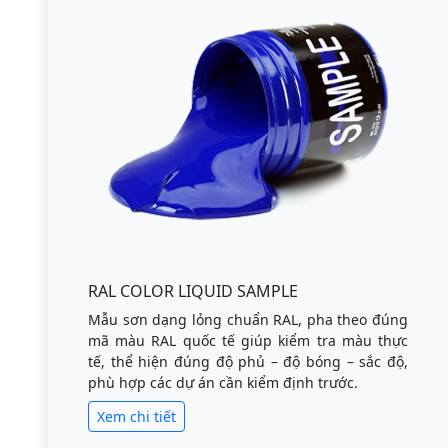
RAL COLOR LIQUID SAMPLE
Mẫu sơn dạng lỏng chuẩn RAL, pha theo đúng
mã màu RAL quốc tế giúp kiểm tra màu thực
tế, thể hiện đúng độ phủ – độ bóng – sắc độ,
phù hợp các dự án cần kiểm định trước.
Xem chi tiết