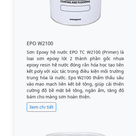
EPO W2100
Sơn Epoxy hệ nước EPO TC W2100 (Primer) là
loại sơn epoxy lót 2 thành phần gốc nhựa
epoxy resin hệ nước đóng rắn hóa học tạo liên
kết poly với xúc tác trong điều kiện môi trường
trung hòa là nước. Epo W2100 thẩm thấu sâu
vào mao mạch liên kết bê tông, giúp cải thiện
cường độ bề mặt bê tông, ngăn ẩm, tăng độ
bám cho màng sơn hoàn thiện.
Xem chi tiết