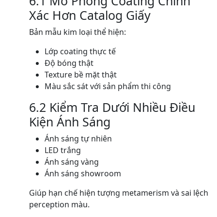
6.1 Mô Phỏng Coating Chính
Xác Hơn Catalog Giấy
Bản mẫu kim loại thể hiện:
Lớp coating thực tế
Độ bóng thật
Texture bề mặt thật
Màu sắc sát với sản phẩm thi công
6.2 Kiểm Tra Dưới Nhiều Điều
Kiện Ánh Sáng
Ánh sáng tự nhiên
LED trắng
Ánh sáng vàng
Ánh sáng showroom
Giúp hạn chế hiện tượng metamerism và sai lệch
perception màu.