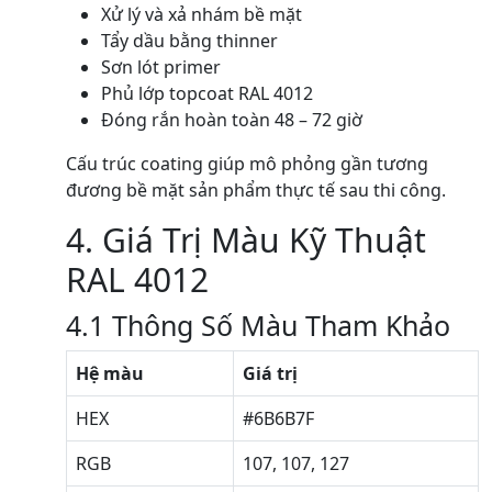
Xử lý và xả nhám bề mặt
Tẩy dầu bằng thinner
Sơn lót primer
Phủ lớp topcoat RAL 4012
Đóng rắn hoàn toàn 48 – 72 giờ
Cấu trúc coating giúp mô phỏng gần tương
đương bề mặt sản phẩm thực tế sau thi công.
4. Giá Trị Màu Kỹ Thuật
RAL 4012
4.1 Thông Số Màu Tham Khảo
Hệ màu
Giá trị
HEX
#6B6B7F
RGB
107, 107, 127