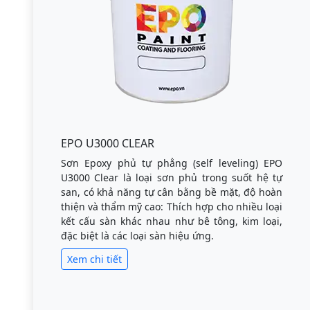
EPO U3000 CLEAR
Sơn Epoxy phủ tự phẳng (self leveling) EPO
U3000 Clear là loại sơn phủ trong suốt hệ tự
san, có khả năng tự cân bằng bề mặt, độ hoàn
thiện và thẩm mỹ cao: Thích hợp cho nhiều loại
kết cấu sàn khác nhau như bê tông, kim loại,
đặc biệt là các loại sàn hiệu ứng.
Xem chi tiết