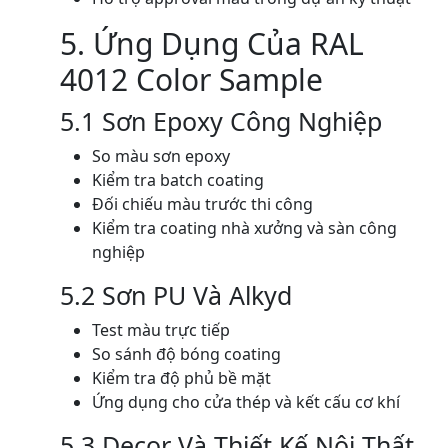
5. Ứng Dụng Của RAL
4012 Color Sample
5.1 Sơn Epoxy Công Nghiệp
So màu sơn epoxy
Kiểm tra batch coating
Đối chiếu màu trước thi công
Kiểm tra coating nhà xưởng và sàn công
nghiệp
5.2 Sơn PU Và Alkyd
Test màu trực tiếp
So sánh độ bóng coating
Kiểm tra độ phủ bề mặt
Ứng dụng cho cửa thép và kết cấu cơ khí
5.3 Decor Và Thiết Kế Nội Thất