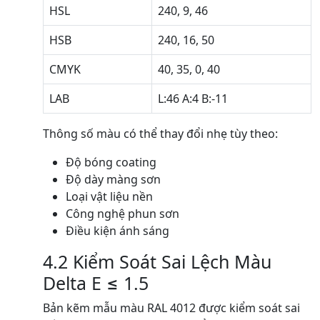
HSL
240, 9, 46
HSB
240, 16, 50
CMYK
40, 35, 0, 40
LAB
L:46 A:4 B:-11
Thông số màu có thể thay đổi nhẹ tùy theo:
Độ bóng coating
Độ dày màng sơn
Loại vật liệu nền
Công nghệ phun sơn
Điều kiện ánh sáng
4.2 Kiểm Soát Sai Lệch Màu
Delta E ≤ 1.5
Bản kẽm mẫu màu RAL 4012 được kiểm soát sai