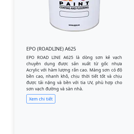
EPO (ROADLINE) A625
EPO ROAD LINE A625 là dòng sơn kẻ vạch
chuyên dụng được sản xuất từ gốc nhựa
Acrylic với hàm lượng rắn cao. Màng sơn có độ
bền cao, nhanh khô, chịu thời tiết tốt và chịu
được tải nặng và bền với tia UV, phù hợp cho
sơn vạch đường và sàn nhà.
Xem chi tiết