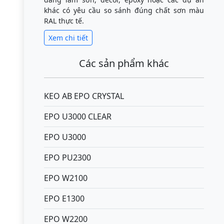
khác có yêu cầu so sánh đúng chất sơn màu
RAL thực tế.
Xem chi tiết
Các sản phẩm khác
KEO AB EPO CRYSTAL
EPO U3000 CLEAR
EPO U3000
EPO PU2300
EPO W2100
EPO E1300
EPO W2200