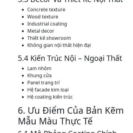
Concrete texture
Wood texture
Industrial coating
Metal decor
Thiết kế showroom
Không gian nội thất hiện đại
5.4 Kiến Trúc Nội – Ngoại Thất
Lam nhôm
Khung cửa
Panel trang trí
Hệ facade kim loại
Hệ coating kiến trúc
6. Ưu Điểm Của Bản Kẽm
Mẫu Màu Thực Tế