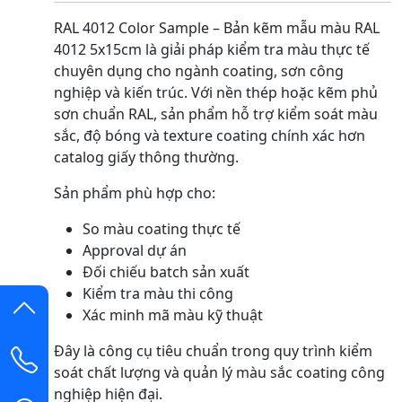
RAL 4012 Color Sample – Bản kẽm mẫu màu RAL
4012 5x15cm là giải pháp kiểm tra màu thực tế
chuyên dụng cho ngành coating, sơn công
nghiệp và kiến trúc. Với nền thép hoặc kẽm phủ
sơn chuẩn RAL, sản phẩm hỗ trợ kiểm soát màu
sắc, độ bóng và texture coating chính xác hơn
catalog giấy thông thường.
Sản phẩm phù hợp cho:
So màu coating thực tế
Approval dự án
Đối chiếu batch sản xuất
Kiểm tra màu thi công
Xác minh mã màu kỹ thuật
Đây là công cụ tiêu chuẩn trong quy trình kiểm
soát chất lượng và quản lý màu sắc coating công
nghiệp hiện đại.