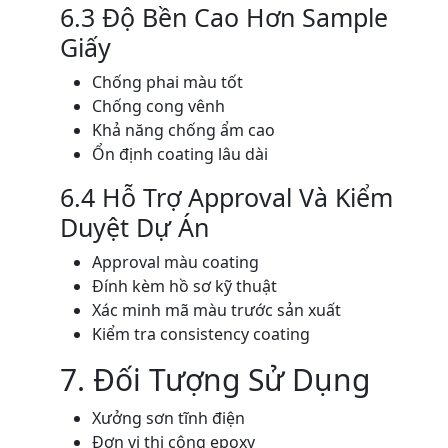
6.3 Độ Bền Cao Hơn Sample
Giấy
Chống phai màu tốt
Chống cong vênh
Khả năng chống ẩm cao
Ổn định coating lâu dài
6.4 Hỗ Trợ Approval Và Kiểm
Duyệt Dự Án
Approval màu coating
Đính kèm hồ sơ kỹ thuật
Xác minh mã màu trước sản xuất
Kiểm tra consistency coating
7. Đối Tượng Sử Dụng
Xưởng sơn tĩnh điện
Đơn vị thi công epoxy