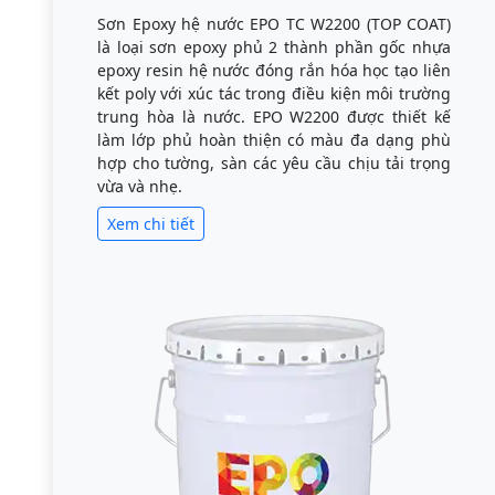
Sơn Epoxy hệ nước EPO TC W2200 (TOP COAT)
là loại sơn epoxy phủ 2 thành phần gốc nhựa
epoxy resin hệ nước đóng rắn hóa học tạo liên
kết poly với xúc tác trong điều kiện môi trường
trung hòa là nước. EPO W2200 được thiết kế
làm lớp phủ hoàn thiện có màu đa dạng phù
hợp cho tường, sàn các yêu cầu chịu tải trọng
vừa và nhẹ.
Xem chi tiết