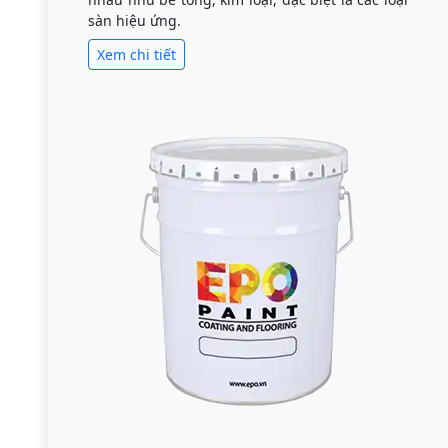
sàn hiệu ứng.
Xem chi tiết