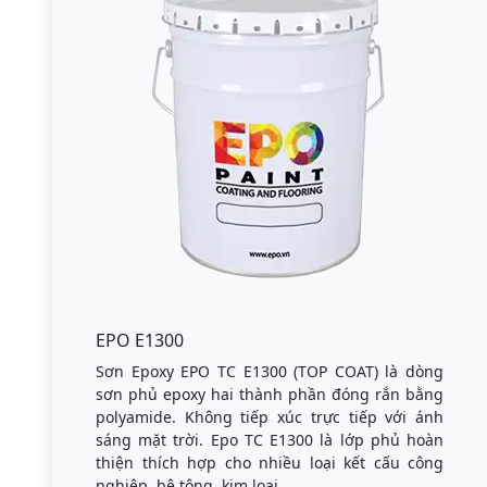
EPO E1300
Sơn Epoxy EPO TC E1300 (TOP COAT) là dòng
sơn phủ epoxy hai thành phần đóng rắn bằng
polyamide. Không tiếp xúc trực tiếp với ánh
sáng mặt trời. Epo TC E1300 là lớp phủ hoàn
thiện thích hợp cho nhiều loại kết cấu công
nghiệp, bê tông, kim loại.