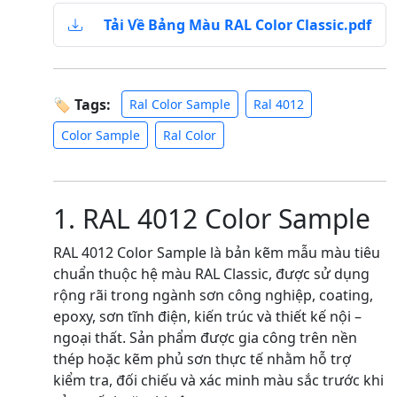
Tải Về Bảng Màu RAL Color Classic.pdf
🏷 Tags:
Ral Color Sample
Ral 4012
Color Sample
Ral Color
1. RAL 4012 Color Sample
RAL 4012 Color Sample là bản kẽm mẫu màu tiêu
chuẩn thuộc hệ màu RAL Classic, được sử dụng
rộng rãi trong ngành sơn công nghiệp, coating,
epoxy, sơn tĩnh điện, kiến trúc và thiết kế nội –
ngoại thất. Sản phẩm được gia công trên nền
thép hoặc kẽm phủ sơn thực tế nhằm hỗ trợ
kiểm tra, đối chiếu và xác minh màu sắc trước khi