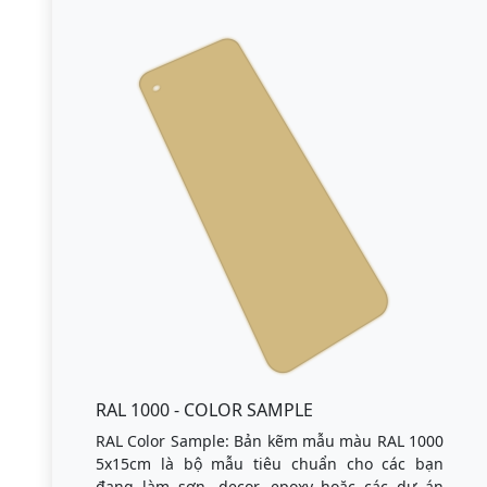
RAL 1000 - COLOR SAMPLE
RAL Color Sample: Bản kẽm mẫu màu RAL 1000
5x15cm là bộ mẫu tiêu chuẩn cho các bạn
đang làm sơn, decor, epoxy hoặc các dự án