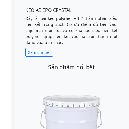
KEO AB EPO CRYSTAL
Đây là loại keo polymer AB 2 thành phần siêu
liên kết trong suốt. Có ưu điểm độ bền cao,
chịu mài mòn tốt và có khả tạo siêu liên kết
polymer giúp liên kết các hạt sỏi thành một
dạng vữa bền chắc.
Xem chi tiết
Sản phẩm nổi bật