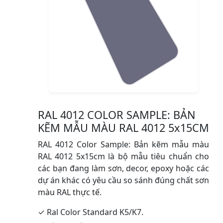
RAL 4012 COLOR SAMPLE: BẢN
KẼM MẪU MÀU RAL 4012 5x15CM
RAL 4012 Color Sample: Bản kẽm mẫu màu
RAL 4012 5x15cm là bộ mẫu tiêu chuẩn cho
các bạn đang làm sơn, decor, epoxy hoặc các
dự án khác có yêu cầu so sánh đúng chất sơn
màu RAL thực tế.
✓ Ral Color Standard K5/K7.