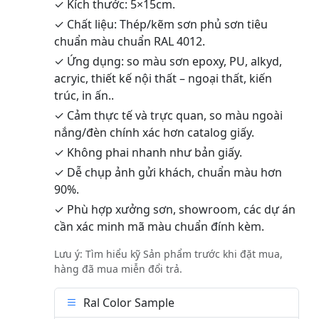
✓ Kích thước: 5×15cm.
✓ Chất liệu: Thép/kẽm sơn phủ sơn tiêu
chuẩn màu chuẩn RAL 4012.
✓ Ứng dụng: so màu sơn epoxy, PU, alkyd,
acryic, thiết kế nội thất – ngoại thất, kiến
trúc, in ấn..
✓ Cảm thực tế và trực quan, so màu ngoài
nắng/đèn chính xác hơn catalog giấy.
✓ Không phai nhanh như bản giấy.
✓ Dễ chụp ảnh gửi khách, chuẩn màu hơn
90%.
✓ Phù hợp xưởng sơn, showroom, các dự án
cần xác minh mã màu chuẩn đính kèm.
Lưu ý: Tìm hiểu kỹ Sản phẩm trước khi đặt mua,
hàng đã mua miễn đổi trả.
Ral Color Sample