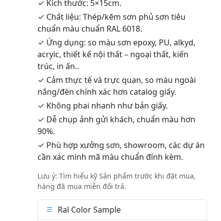
✓ Kích thước: 5×15cm.
✓ Chất liệu: Thép/kẽm sơn phủ sơn tiêu
chuẩn màu chuẩn RAL 6018.
✓ Ứng dụng: so màu sơn epoxy, PU, alkyd,
acryic, thiết kế nội thất – ngoại thất, kiến
trúc, in ấn..
✓ Cảm thực tế và trực quan, so màu ngoài
nắng/đèn chính xác hơn catalog giấy.
✓ Không phai nhanh như bản giấy.
✓ Dễ chụp ảnh gửi khách, chuẩn màu hơn
90%.
✓ Phù hợp xưởng sơn, showroom, các dự án
cần xác minh mã màu chuẩn đính kèm.
Lưu ý: Tìm hiểu kỹ Sản phẩm trước khi đặt mua,
hàng đã mua miễn đổi trả.
Ral Color Sample