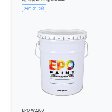
Xem chi tiết
EPO W2200