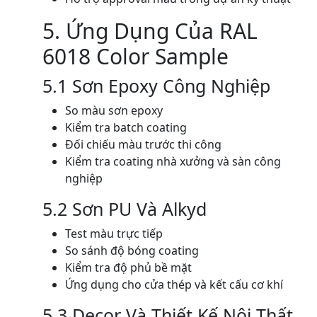
5. Ứng Dụng Của RAL
6018 Color Sample
5.1 Sơn Epoxy Công Nghiệp
So màu sơn epoxy
Kiểm tra batch coating
Đối chiếu màu trước thi công
Kiểm tra coating nhà xưởng và sàn công
nghiệp
5.2 Sơn PU Và Alkyd
Test màu trực tiếp
So sánh độ bóng coating
Kiểm tra độ phủ bề mặt
Ứng dụng cho cửa thép và kết cấu cơ khí
5.3 Decor Và Thiết Kế Nội Thất