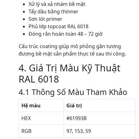
Xử lý và xả nhám bề mặt
Tẩy dầu bằng thinner
Sơn lót primer
Phủ lớp topcoat RAL 6018
Đóng rắn hoàn toàn 48 – 72 giờ
Cấu trúc coating giúp mô phỏng gần tương
đương bề mặt sản phẩm thực tế sau thi công.
4. Giá Trị Màu Kỹ Thuật
RAL 6018
4.1 Thông Số Màu Tham Khảo
Hệ màu
Giá trị
HEX
#61993B
RGB
97, 153, 59