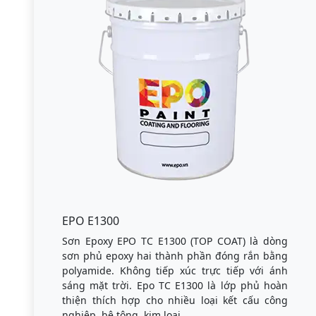
EPO E1300
Sơn Epoxy EPO TC E1300 (TOP COAT) là dòng
sơn phủ epoxy hai thành phần đóng rắn bằng
polyamide. Không tiếp xúc trực tiếp với ánh
sáng mặt trời. Epo TC E1300 là lớp phủ hoàn
thiện thích hợp cho nhiều loại kết cấu công
nghiệp, bê tông, kim loại.