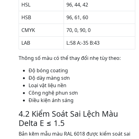
HSL
96, 44, 42
HSB
96, 61, 60
CMYK
70, 0, 90, 0
LAB
L:58 A:-35 B:43
Thông số màu có thể thay đổi nhẹ tùy theo:
Độ bóng coating
Độ dày màng sơn
Loại vật liệu nền
Công nghệ phun sơn
Điều kiện ánh sáng
4.2 Kiểm Soát Sai Lệch Màu
Delta E ≤ 1.5
Bản kẽm mẫu màu RAL 6018 được kiểm soát sai