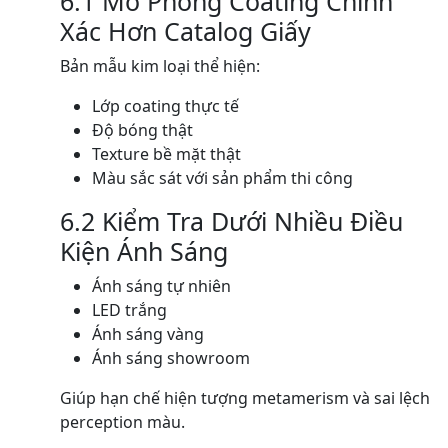
6.1 Mô Phỏng Coating Chính
Xác Hơn Catalog Giấy
Bản mẫu kim loại thể hiện:
Lớp coating thực tế
Độ bóng thật
Texture bề mặt thật
Màu sắc sát với sản phẩm thi công
6.2 Kiểm Tra Dưới Nhiều Điều
Kiện Ánh Sáng
Ánh sáng tự nhiên
LED trắng
Ánh sáng vàng
Ánh sáng showroom
Giúp hạn chế hiện tượng metamerism và sai lệch
perception màu.