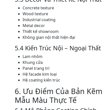
Concrete texture
Wood texture
Industrial coating
Metal decor
Thiết kế showroom
Không gian nội thất hiện đại
5.4 Kiến Trúc Nội – Ngoại Thất
Lam nhôm
Khung cửa
Panel trang trí
Hệ facade kim loại
Hệ coating kiến trúc
6. Ưu Điểm Của Bản Kẽm
Mẫu Màu Thực Tế