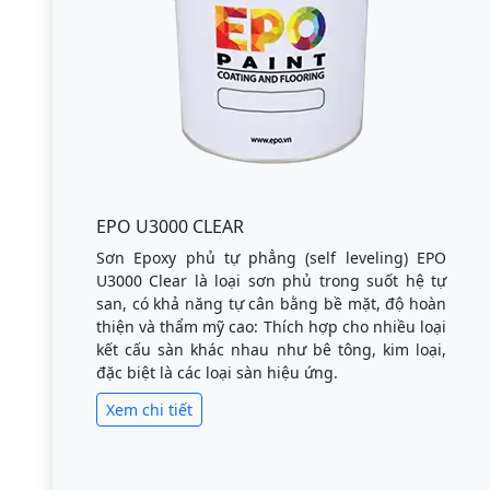
EPO U3000 CLEAR
Sơn Epoxy phủ tự phẳng (self leveling) EPO
U3000 Clear là loại sơn phủ trong suốt hệ tự
san, có khả năng tự cân bằng bề mặt, độ hoàn
thiện và thẩm mỹ cao: Thích hợp cho nhiều loại
kết cấu sàn khác nhau như bê tông, kim loại,
đặc biệt là các loại sàn hiệu ứng.
Xem chi tiết