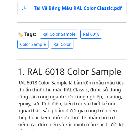
Tải Về Bảng Màu RAL Color Classic.pdf
🏷 Tags:
Ral Color Sample
Ral 6018
Color Sample
Ral Color
1. RAL 6018 Color Sample
RAL 6018 Color Sample là bản kẽm mẫu màu tiêu
chuẩn thuộc hệ màu RAL Classic, được sử dụng
rộng rãi trong ngành sơn công nghiệp, coating,
epoxy, sơn tĩnh điện, kiến trúc và thiết kế nội –
ngoại thất. Sản phẩm được gia công trên nền
thép hoặc kẽm phủ sơn thực tế nhằm hỗ trợ
kiểm tra, đối chiếu và xác minh màu sắc trước khi