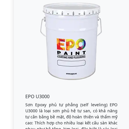
EPO U3000
Sơn Epoxy phủ tự phẳng (self leveling) EPO
U3000 là loại sơn phủ hệ tự san, có khả năng
tự cân bằng bề mặt, độ hoàn thiện và thẩm mỹ
cao: Thích hợp cho nhiều loại kết cấu sàn khác
nhau như bê tông, kim loại, đặc biệt là các loại