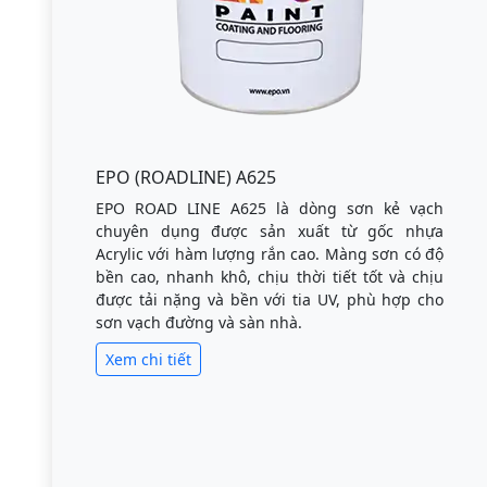
EPO (ROADLINE) A625
EPO ROAD LINE A625 là dòng sơn kẻ vạch
chuyên dụng được sản xuất từ gốc nhựa
Acrylic với hàm lượng rắn cao. Màng sơn có độ
bền cao, nhanh khô, chịu thời tiết tốt và chịu
được tải nặng và bền với tia UV, phù hợp cho
sơn vạch đường và sàn nhà.
Xem chi tiết