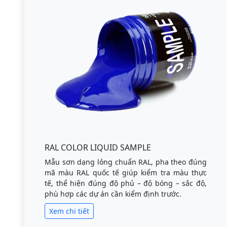
RAL COLOR LIQUID SAMPLE
Mẫu sơn dạng lỏng chuẩn RAL, pha theo đúng
mã màu RAL quốc tế giúp kiểm tra màu thực
tế, thể hiện đúng độ phủ – độ bóng – sắc độ,
phù hợp các dự án cần kiểm định trước.
Xem chi tiết