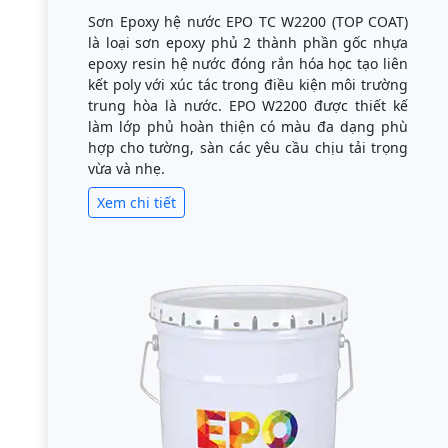
Sơn Epoxy hệ nước EPO TC W2200 (TOP COAT)
là loại sơn epoxy phủ 2 thành phần gốc nhựa
epoxy resin hệ nước đóng rắn hóa học tạo liên
kết poly với xúc tác trong điều kiện môi trường
trung hòa là nước. EPO W2200 được thiết kế
làm lớp phủ hoàn thiện có màu đa dạng phù
hợp cho tường, sàn các yêu cầu chịu tải trọng
vừa và nhẹ.
Xem chi tiết