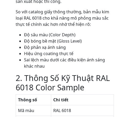
sản xuất hoặc thi công.
So với catalog giấy thông thường, bản mẫu kim
loại RAL 6018 cho khả năng mô phỏng màu sắc
thực tế chính xác hơn nhờ thể hiện rõ:
Độ sâu màu (Color Depth)
Độ bóng bề mặt (Gloss Level)
Độ phản xạ ánh sáng
Hiệu ứng coating thực tế
Sai lệch màu dưới các điều kiện ánh sáng
khác nhau
2. Thông Số Kỹ Thuật RAL
6018 Color Sample
Thông số
Chi tiết
Mã màu
RAL 6018