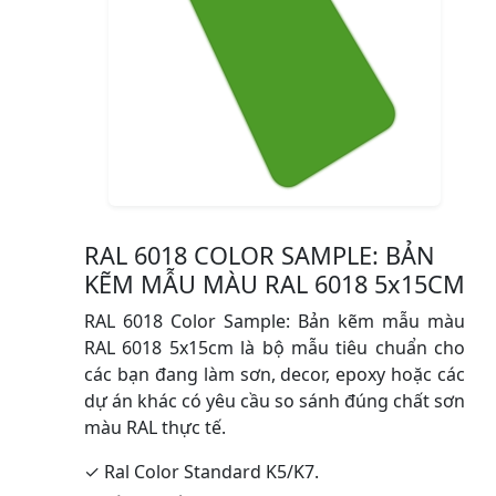
RAL 6018 COLOR SAMPLE: BẢN
KẼM MẪU MÀU RAL 6018 5x15CM
RAL 6018 Color Sample: Bản kẽm mẫu màu
RAL 6018 5x15cm là bộ mẫu tiêu chuẩn cho
các bạn đang làm sơn, decor, epoxy hoặc các
dự án khác có yêu cầu so sánh đúng chất sơn
màu RAL thực tế.
✓ Ral Color Standard K5/K7.