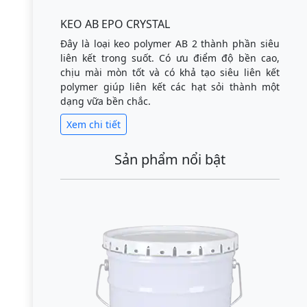
KEO AB EPO CRYSTAL
Đây là loại keo polymer AB 2 thành phần siêu
liên kết trong suốt. Có ưu điểm độ bền cao,
chịu mài mòn tốt và có khả tạo siêu liên kết
polymer giúp liên kết các hạt sỏi thành một
dạng vữa bền chắc.
Xem chi tiết
Sản phẩm nổi bật