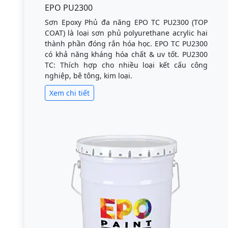
EPO PU2300
Sơn Epoxy Phủ đa năng EPO TC PU2300 (TOP
COAT) là loại sơn phủ polyurethane acrylic hai
thành phần đóng rắn hóa học. EPO TC PU2300
có khả năng kháng hóa chất & uv tốt. PU2300
TC: Thích hợp cho nhiều loại kết cấu công
nghiệp, bê tông, kim loại.
Xem chi tiết