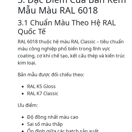
Mẫu Màu RAL 6018
3.1 Chuẩn Màu Theo Hệ RAL
Quốc Tế
RAL 6018 thuộc hệ màu RAL Classic – tiêu chuẩn
màu công nghiệp phổ biến trong lĩnh vực
coating, cơ khí chế tạo, kết cấu thép và kiến trúc
kim loại.
Bản mẫu được đối chiếu theo:
RAL K5 Gloss
RAL K7 Classic
Ưu điểm:
Độ đồng nhất màu cao
Sai số màu thấp
Ổn định giữa các batch sản xuất