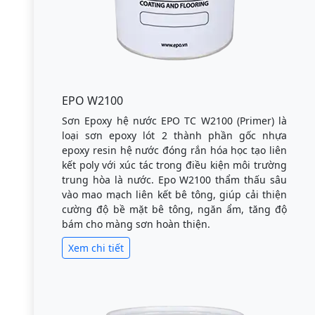
EPO W2100
Sơn Epoxy hệ nước EPO TC W2100 (Primer) là
loại sơn epoxy lót 2 thành phần gốc nhựa
epoxy resin hệ nước đóng rắn hóa học tạo liên
kết poly với xúc tác trong điều kiện môi trường
trung hòa là nước. Epo W2100 thẩm thấu sâu
vào mao mạch liên kết bê tông, giúp cải thiện
cường độ bề mặt bê tông, ngăn ẩm, tăng độ
bám cho màng sơn hoàn thiện.
Xem chi tiết