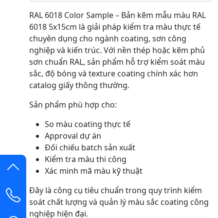
RAL 6018 Color Sample – Bản kẽm mẫu màu RAL
6018 5x15cm là giải pháp kiểm tra màu thực tế
chuyên dụng cho ngành coating, sơn công
nghiệp và kiến trúc. Với nền thép hoặc kẽm phủ
sơn chuẩn RAL, sản phẩm hỗ trợ kiểm soát màu
sắc, độ bóng và texture coating chính xác hơn
catalog giấy thông thường.
Sản phẩm phù hợp cho:
So màu coating thực tế
Approval dự án
Đối chiếu batch sản xuất
Kiểm tra màu thi công
Xác minh mã màu kỹ thuật
Đây là công cụ tiêu chuẩn trong quy trình kiểm
soát chất lượng và quản lý màu sắc coating công
nghiệp hiện đại.