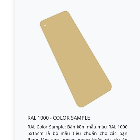
RAL 1000 - COLOR SAMPLE
RAL Color Sample: Bản kẽm mẫu màu RAL 1000
5x15cm là bộ mẫu tiêu chuẩn cho các bạn
đang làm sơn, decor, epoxy hoặc các dự án