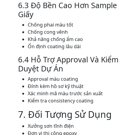
6.3 Độ Bền Cao Hơn Sample
Giấy
Chống phai màu tốt
Chống cong vênh
Khả năng chống ẩm cao
Ổn định coating lâu dài
6.4 Hỗ Trợ Approval Và Kiểm
Duyệt Dự Án
Approval màu coating
Đính kèm hồ sơ kỹ thuật
Xác minh mã màu trước sản xuất
Kiểm tra consistency coating
7. Đối Tượng Sử Dụng
Xưởng sơn tĩnh điện
Đơn vị thi công epoxy