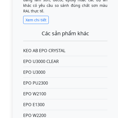
khác có yêu cầu so sánh đúng chất sơn màu
RAL thực tế.
Xem chi tiết
Các sản phẩm khác
KEO AB EPO CRYSTAL
EPO U3000 CLEAR
EPO U3000
EPO PU2300
EPO W2100
EPO E1300
EPO W2200