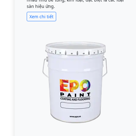
sàn hiệu ứng.
Xem chi tiết