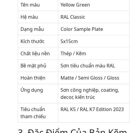
Tên màu
Yellow Green
Hệ màu
RAL Classic
Dạng mẫu
Color Sample Plate
Kích thước
5x15cm
Chất liệu nền
Thép / Kẽm
Bề mặt phủ
Sơn tiêu chuẩn màu RAL
Hoàn thiện
Matte / Semi Gloss / Gloss
Ứng dụng
Sơn công nghiệp, coating,
decor, kiến trúc
Tiêu chuẩn
RAL K5 / RAL K7 Edition 2023
tham chiếu
3. Đặc Điểm Của Bản Kẽm