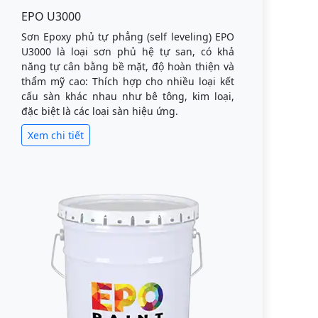
EPO U3000
Sơn Epoxy phủ tự phẳng (self leveling) EPO
U3000 là loại sơn phủ hệ tự san, có khả
năng tự cân bằng bề mặt, độ hoàn thiện và
thẩm mỹ cao: Thích hợp cho nhiều loại kết
cấu sàn khác nhau như bê tông, kim loại,
đặc biệt là các loại sàn hiệu ứng.
Xem chi tiết