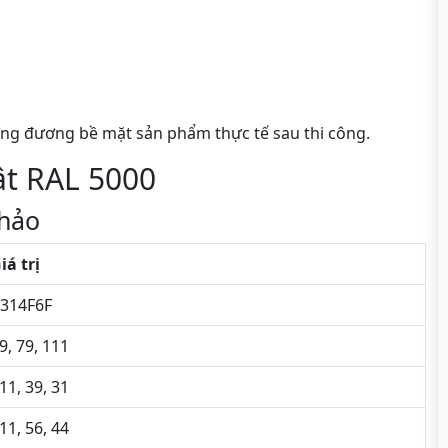
ng đương bề mặt sản phẩm thực tế sau thi công.
ật RAL 5000
hảo
iá trị
314F6F
9, 79, 111
11, 39, 31
11, 56, 44