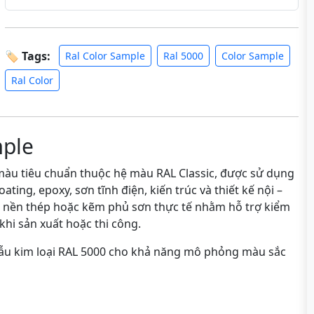
🏷 Tags:
Ral Color Sample
Ral 5000
Color Sample
Ral Color
mple
àu tiêu chuẩn thuộc hệ màu RAL Classic, được sử dụng
ting, epoxy, sơn tĩnh điện, kiến trúc và thiết kế nội –
n nền thép hoặc kẽm phủ sơn thực tế nhằm hỗ trợ kiểm
khi sản xuất hoặc thi công.
mẫu kim loại RAL 5000 cho khả năng mô phỏng màu sắc