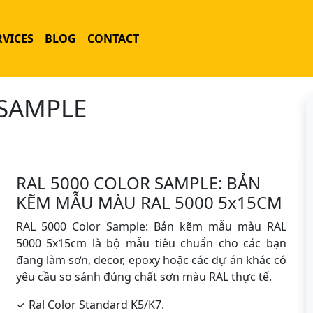
RVICES
BLOG
CONTACT
 SAMPLE
RAL 5000 COLOR SAMPLE: BẢN
KẼM MẪU MÀU RAL 5000 5x15CM
RAL 5000 Color Sample: Bản kẽm mẫu màu RAL
5000 5x15cm là bộ mẫu tiêu chuẩn cho các bạn
đang làm sơn, decor, epoxy hoặc các dự án khác có
yêu cầu so sánh đúng chất sơn màu RAL thực tế.
✓ Ral Color Standard K5/K7.