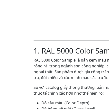
1. RAL 5000 Color Sa
RAL 5000 Color Sample là bản kẽm mẫu m
rộng rãi trong ngành sơn công nghiệp, coa
ngoại thất. Sản phẩm được gia công trê
tra, đối chiếu và xác minh màu sắc trước 
So với catalog giấy thông thường, bản 
thực tế chính xác hơn nhờ thể hiện rõ:
Độ sâu màu (Color Depth)
Độ bóng bề mặt (Gloss Level)