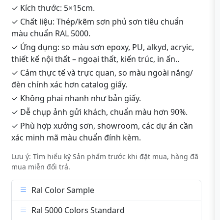
✓ Kích thước: 5×15cm.
✓ Chất liệu: Thép/kẽm sơn phủ sơn tiêu chuẩn
màu chuẩn RAL 5000.
✓ Ứng dụng: so màu sơn epoxy, PU, alkyd, acryic,
thiết kế nội thất – ngoại thất, kiến trúc, in ấn..
✓ Cảm thực tế và trực quan, so màu ngoài nắng/
đèn chính xác hơn catalog giấy.
✓ Không phai nhanh như bản giấy.
✓ Dễ chụp ảnh gửi khách, chuẩn màu hơn 90%.
✓ Phù hợp xưởng sơn, showroom, các dự án cần
xác minh mã màu chuẩn đính kèm.
Lưu ý: Tìm hiểu kỹ Sản phẩm trước khi đặt mua, hàng đã
mua miễn đổi trả.
Ral Color Sample
Ral 5000 Colors Standard