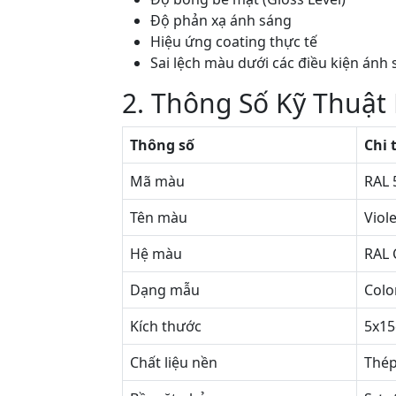
Độ phản xạ ánh sáng
Hiệu ứng coating thực tế
Sai lệch màu dưới các điều kiện ánh
2. Thông Số Kỹ Thuật
Thông số
Chi 
Mã màu
RAL 
Tên màu
Viol
Hệ màu
RAL 
Dạng mẫu
Colo
Kích thước
5x1
Chất liệu nền
Thép