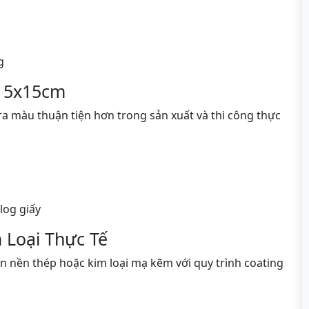
g
n 5x15cm
ra màu thuận tiện hơn trong sản xuất và thi công thực
log giấy
 Loại Thực Tế
n nền thép hoặc kim loại mạ kẽm với quy trình coating