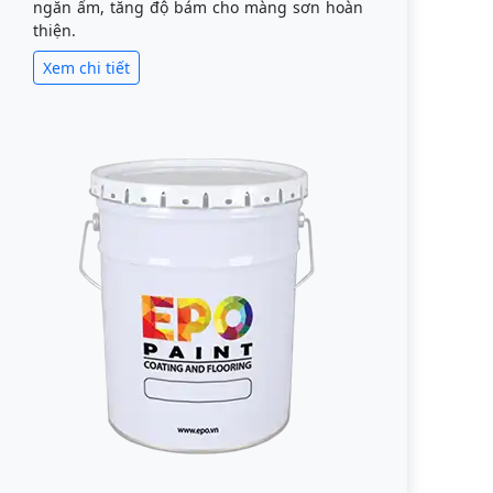
ngăn ẩm, tăng độ bám cho màng sơn hoàn
thiện.
Xem chi tiết