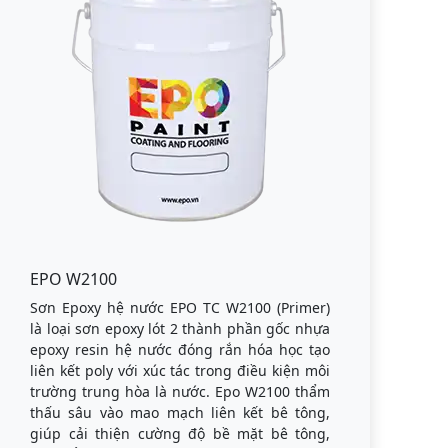
EPO W2100
Sơn Epoxy hệ nước EPO TC W2100 (Primer)
là loại sơn epoxy lót 2 thành phần gốc nhựa
epoxy resin hệ nước đóng rắn hóa học tạo
liên kết poly với xúc tác trong điều kiện môi
trường trung hòa là nước. Epo W2100 thẩm
thấu sâu vào mao mạch liên kết bê tông,
giúp cải thiện cường độ bề mặt bê tông,