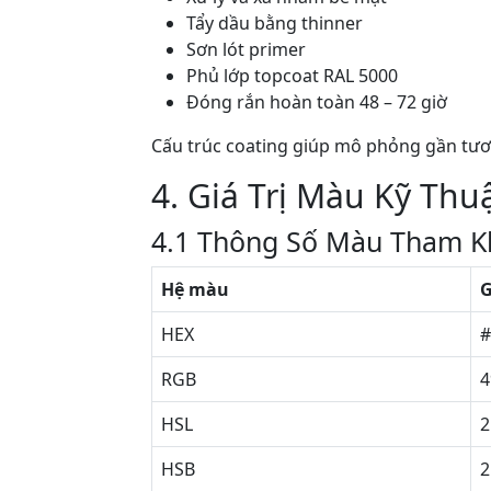
Tẩy dầu bằng thinner
Sơn lót primer
Phủ lớp topcoat RAL 5000
Đóng rắn hoàn toàn 48 – 72 giờ
Cấu trúc coating giúp mô phỏng gần tươ
4. Giá Trị Màu Kỹ Thu
4.1 Thông Số Màu Tham K
Hệ màu
G
HEX
#
RGB
4
HSL
2
HSB
2