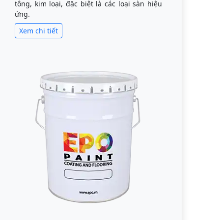
tông, kim loại, đặc biệt là các loại sàn hiệu
ứng.
Xem chi tiết