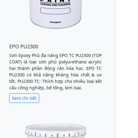
EPO PU2300
Sơn Epoxy Phủ đa năng EPO TC PU2300 (TOP
COAT) là loại sơn phủ polyurethane acrylic
hai thành phần đóng rắn hóa học. EPO TC
PU2300 có khả năng kháng hóa chất & uv
tốt. PU2300 TC: Thích hợp cho nhiều loại kết
cấu công nghiệp, bê tông, kim loại.
Xem chi tiết