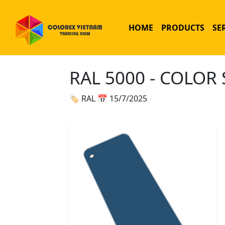
HOME
PRODUCTS
SE
RAL 5000 - COLOR
🏷 RAL
📅 15/7/2025