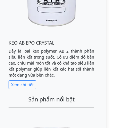
KEO AB EPO CRYSTAL
Đây là loại keo polymer AB 2 thành phần
siêu liên kết trong suốt. Có ưu điểm độ bền
cao, chịu mài mòn tốt và có khả tạo siêu liên
kết polymer giúp liên kết các hạt sỏi thành
một dạng vữa bền chắc.
Xem chi tiết
Sản phẩm nổi bật