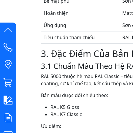
Bề mặt phủ
Sơn 
Hoàn thiện
Matt
Ứng dụng
Sơn 
Tiêu chuẩn tham chiếu
RAL 
3. Đặc Điểm Của Bản
3.1 Chuẩn Màu Theo Hệ R
RAL 5000 thuộc hệ màu RAL Classic – tiê
coating, cơ khí chế tạo, kết cấu thép và ki
Bản mẫu được đối chiếu theo:
RAL K5 Gloss
RAL K7 Classic
Ưu điểm: