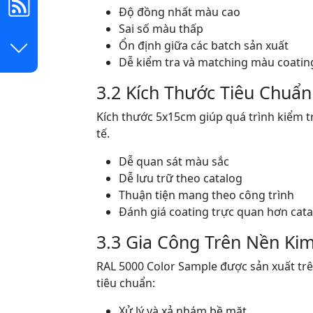
Độ đồng nhất màu cao
Sai số màu thấp
Ổn định giữa các batch sản xuất
Dễ kiểm tra và matching màu coatin
3.2 Kích Thước Tiêu Chuẩ
Kích thước 5x15cm giúp quá trình kiểm t
tế.
Dễ quan sát màu sắc
Dễ lưu trữ theo catalog
Thuận tiện mang theo công trình
Đánh giá coating trực quan hơn cata
3.3 Gia Công Trên Nền Kim
RAL 5000 Color Sample được sản xuất trê
tiêu chuẩn:
Xử lý và xả nhám bề mặt