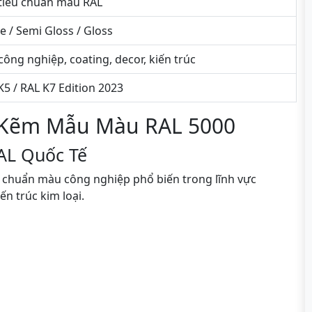
tiêu chuẩn màu RAL
e / Semi Gloss / Gloss
công nghiệp, coating, decor, kiến trúc
K5 / RAL K7 Edition 2023
 Kẽm Mẫu Màu RAL 5000
AL Quốc Tế
u chuẩn màu công nghiệp phổ biến trong lĩnh vực
ến trúc kim loại.