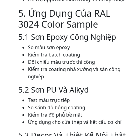
5. Ứng Dụng Của RAL
3024 Color Sample
5.1 Sơn Epoxy Công Nghiệp
So màu sơn epoxy
Kiểm tra batch coating
Đối chiếu màu trước thi công
Kiểm tra coating nhà xưởng và sàn công
nghiệp
5.2 Sơn PU Và Alkyd
Test màu trực tiếp
So sánh độ bóng coating
Kiểm tra độ phủ bề mặt
Ứng dụng cho cửa thép và kết cấu cơ khí
5.3 Decor Và Thiết Kế Nội Thất