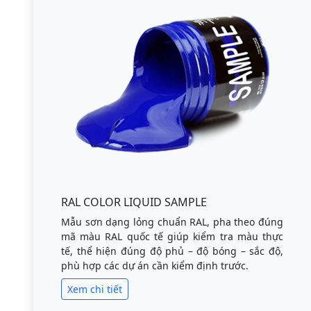
RAL COLOR LIQUID SAMPLE
Mẫu sơn dạng lỏng chuẩn RAL, pha theo đúng
mã màu RAL quốc tế giúp kiểm tra màu thực
tế, thể hiện đúng độ phủ – độ bóng – sắc độ,
phù hợp các dự án cần kiểm định trước.
Xem chi tiết