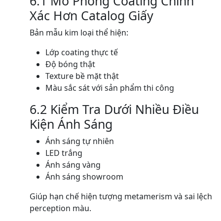
6.1 Mô Phỏng Coating Chính
Xác Hơn Catalog Giấy
Bản mẫu kim loại thể hiện:
Lớp coating thực tế
Độ bóng thật
Texture bề mặt thật
Màu sắc sát với sản phẩm thi công
6.2 Kiểm Tra Dưới Nhiều Điều
Kiện Ánh Sáng
Ánh sáng tự nhiên
LED trắng
Ánh sáng vàng
Ánh sáng showroom
Giúp hạn chế hiện tượng metamerism và sai lệch
perception màu.