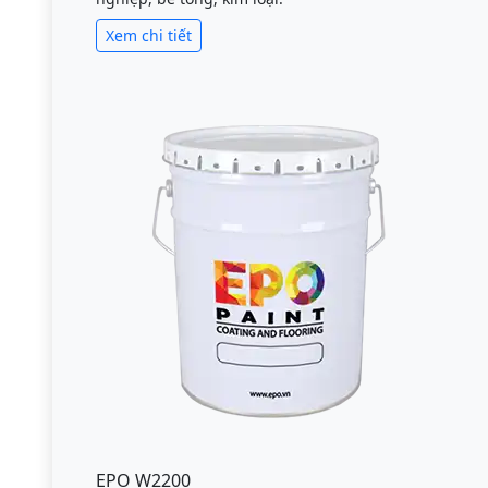
Xem chi tiết
EPO W2200