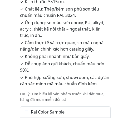
✓ Kích thước: 5×15cm.
✓ Chất liệu: Thép/kẽm sơn phủ sơn tiêu
chuẩn màu chuẩn RAL 3024.
✓ Ứng dụng: so màu sơn epoxy, PU, alkyd,
acryic, thiết kế nội thất – ngoại thất, kiến
trúc, in ấn..
✓ Cảm thực tế và trực quan, so màu ngoài
nắng/đèn chính xác hơn catalog giấy.
✓ Không phai nhanh như bản giấy.
✓ Dễ chụp ảnh gửi khách, chuẩn màu hơn
90%.
✓ Phù hợp xưởng sơn, showroom, các dự án
cần xác minh mã màu chuẩn đính kèm.
Lưu ý: Tìm hiểu kỹ Sản phẩm trước khi đặt mua,
hàng đã mua miễn đổi trả.
Ral Color Sample