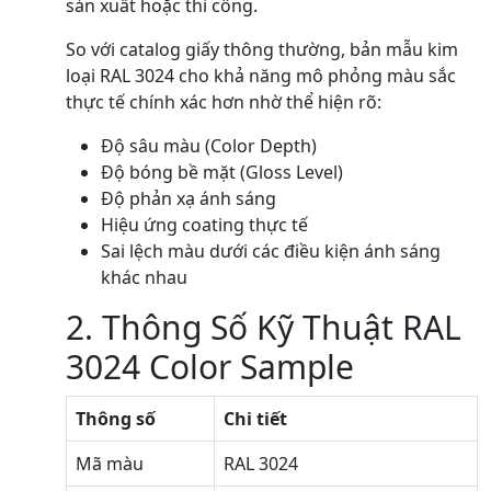
sản xuất hoặc thi công.
So với catalog giấy thông thường, bản mẫu kim
loại RAL 3024 cho khả năng mô phỏng màu sắc
thực tế chính xác hơn nhờ thể hiện rõ:
Độ sâu màu (Color Depth)
Độ bóng bề mặt (Gloss Level)
Độ phản xạ ánh sáng
Hiệu ứng coating thực tế
Sai lệch màu dưới các điều kiện ánh sáng
khác nhau
2. Thông Số Kỹ Thuật RAL
3024 Color Sample
Thông số
Chi tiết
Mã màu
RAL 3024