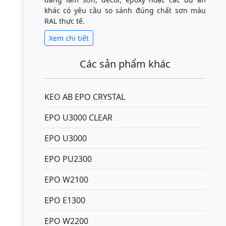
khác có yêu cầu so sánh đúng chất sơn màu
RAL thực tế.
Xem chi tiết
Các sản phẩm khác
KEO AB EPO CRYSTAL
EPO U3000 CLEAR
EPO U3000
EPO PU2300
EPO W2100
EPO E1300
EPO W2200