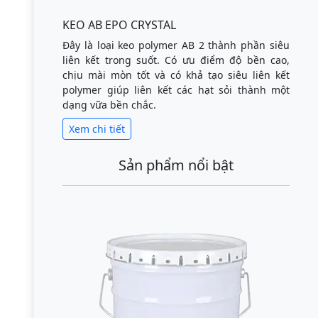
KEO AB EPO CRYSTAL
Đây là loại keo polymer AB 2 thành phần siêu
liên kết trong suốt. Có ưu điểm độ bền cao,
chịu mài mòn tốt và có khả tạo siêu liên kết
polymer giúp liên kết các hạt sỏi thành một
dạng vữa bền chắc.
Xem chi tiết
Sản phẩm nổi bật