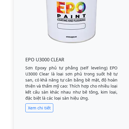
EPO U3000 CLEAR
Sơn Epoxy phủ tự phẳng (self leveling) EPO
U3000 Clear là loại sơn phủ trong suốt hệ tự
san, có khả năng tự cân bằng bề mặt, độ hoàn
thiện và thẩm mỹ cao: Thích hợp cho nhiều loại
kết cấu sàn khác nhau như bê tông, kim loại,
đặc biệt là các loại sàn hiệu ứng.
Xem chi tiết