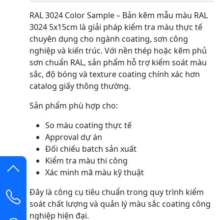
RAL 3024 Color Sample – Bản kẽm mẫu màu RAL
3024 5x15cm là giải pháp kiểm tra màu thực tế
chuyên dụng cho ngành coating, sơn công
nghiệp và kiến trúc. Với nền thép hoặc kẽm phủ
sơn chuẩn RAL, sản phẩm hỗ trợ kiểm soát màu
sắc, độ bóng và texture coating chính xác hơn
catalog giấy thông thường.
Sản phẩm phù hợp cho:
So màu coating thực tế
Approval dự án
Đối chiếu batch sản xuất
Kiểm tra màu thi công
Xác minh mã màu kỹ thuật
Đây là công cụ tiêu chuẩn trong quy trình kiểm
soát chất lượng và quản lý màu sắc coating công
nghiệp hiện đại.