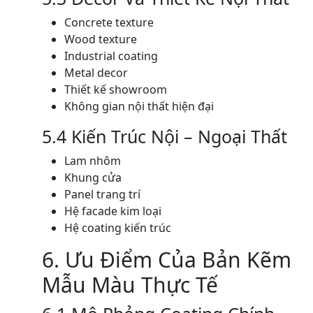
Concrete texture
Wood texture
Industrial coating
Metal decor
Thiết kế showroom
Không gian nội thất hiện đại
5.4 Kiến Trúc Nội – Ngoại Thất
Lam nhôm
Khung cửa
Panel trang trí
Hệ facade kim loại
Hệ coating kiến trúc
6. Ưu Điểm Của Bản Kẽm
Mẫu Màu Thực Tế