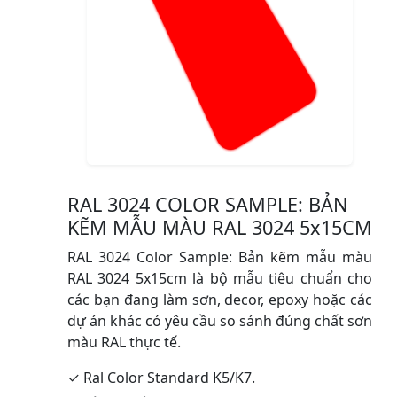
RAL 3024 COLOR SAMPLE: BẢN
KẼM MẪU MÀU RAL 3024 5x15CM
RAL 3024 Color Sample: Bản kẽm mẫu màu
RAL 3024 5x15cm là bộ mẫu tiêu chuẩn cho
các bạn đang làm sơn, decor, epoxy hoặc các
dự án khác có yêu cầu so sánh đúng chất sơn
màu RAL thực tế.
✓ Ral Color Standard K5/K7.