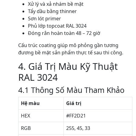
Xử lý và xả nhám bề mặt
Tẩy dầu bằng thinner
Sơn lót primer
Phủ lớp topcoat RAL 3024
Đóng rắn hoàn toàn 48 – 72 giờ
Cấu trúc coating giúp mô phỏng gần tương
đương bề mặt sản phẩm thực tế sau thi công.
4. Giá Trị Màu Kỹ Thuật
RAL 3024
4.1 Thông Số Màu Tham Khảo
Hệ màu
Giá trị
HEX
#FF2D21
RGB
255, 45, 33