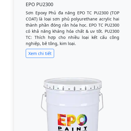
EPO PU2300
Sơn Epoxy Phủ đa năng EPO TC PU2300 (TOP
COAT) là loại sơn phủ polyurethane acrylic hai
thành phần đóng rắn hóa học. EPO TC PU2300
có khả năng kháng hóa chất & uv tốt. PU2300
TC: Thích hợp cho nhiều loại kết cấu công
nghiệp, bê tông, kim loại.
Xem chi tiết