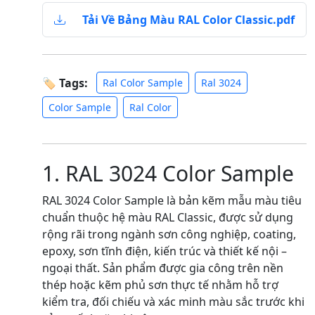
Tải Về Bảng Màu RAL Color Classic.pdf
🏷 Tags:
Ral Color Sample
Ral 3024
Color Sample
Ral Color
1. RAL 3024 Color Sample
RAL 3024 Color Sample là bản kẽm mẫu màu tiêu
chuẩn thuộc hệ màu RAL Classic, được sử dụng
rộng rãi trong ngành sơn công nghiệp, coating,
epoxy, sơn tĩnh điện, kiến trúc và thiết kế nội –
ngoại thất. Sản phẩm được gia công trên nền
thép hoặc kẽm phủ sơn thực tế nhằm hỗ trợ
kiểm tra, đối chiếu và xác minh màu sắc trước khi