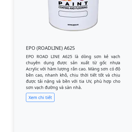
EPO (ROADLINE) A625
EPO ROAD LINE A625 là dòng sơn kẻ vạch
chuyên dụng được sản xuất từ gốc nhựa
Acrylic với hàm lượng rắn cao. Màng sơn có độ
bền cao, nhanh khô, chịu thời tiết tốt và chịu
được tải nặng và bền với tia UV, phù hợp cho
sơn vạch đường và sàn nhà.
Xem chi tiết