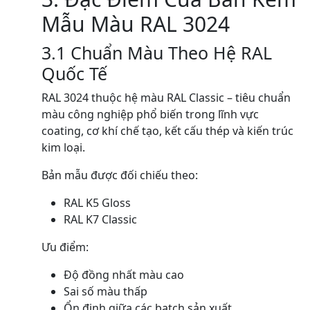
Mẫu Màu RAL 3024
3.1 Chuẩn Màu Theo Hệ RAL
Quốc Tế
RAL 3024 thuộc hệ màu RAL Classic – tiêu chuẩn
màu công nghiệp phổ biến trong lĩnh vực
coating, cơ khí chế tạo, kết cấu thép và kiến trúc
kim loại.
Bản mẫu được đối chiếu theo:
RAL K5 Gloss
RAL K7 Classic
Ưu điểm:
Độ đồng nhất màu cao
Sai số màu thấp
Ổn định giữa các batch sản xuất