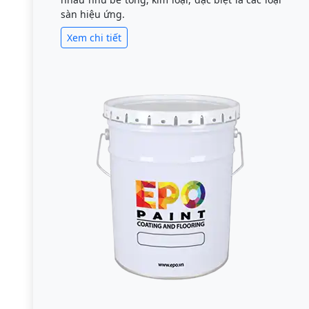
sàn hiệu ứng.
Xem chi tiết