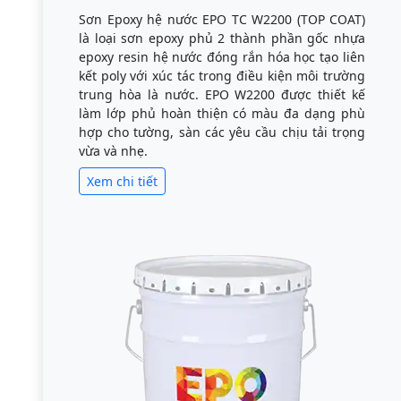
Sơn Epoxy hệ nước EPO TC W2200 (TOP COAT)
là loại sơn epoxy phủ 2 thành phần gốc nhựa
epoxy resin hệ nước đóng rắn hóa học tạo liên
kết poly với xúc tác trong điều kiện môi trường
trung hòa là nước. EPO W2200 được thiết kế
làm lớp phủ hoàn thiện có màu đa dạng phù
hợp cho tường, sàn các yêu cầu chịu tải trọng
vừa và nhẹ.
Xem chi tiết