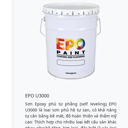
EPO U3000
Sơn Epoxy phủ tự phẳng (self leveling) EPO
U3000 là loại sơn phủ hệ tự san, có khả năng
tự cân bằng bề mặt, độ hoàn thiện và thẩm mỹ
cao: Thích hợp cho nhiều loại kết cấu sàn khác
nhau như bê tông, kim loại, đặc biệt là các loại