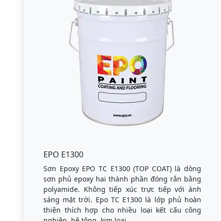
EPO E1300
Sơn Epoxy EPO TC E1300 (TOP COAT) là dòng
sơn phủ epoxy hai thành phần đóng rắn bằng
polyamide. Không tiếp xúc trực tiếp với ánh
sáng mặt trời. Epo TC E1300 là lớp phủ hoàn
thiện thích hợp cho nhiều loại kết cấu công
nghiệp, bê tông, kim loại.