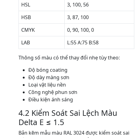
HSL
3, 100, 56
HSB
3, 87, 100
CMYK
0, 90, 100, 0
LAB
L:55 A:75 B:58
Thông số màu có thể thay đổi nhẹ tùy theo:
Độ bóng coating
Độ dày màng sơn
Loại vật liệu nền
Công nghệ phun sơn
Điều kiện ánh sáng
4.2 Kiểm Soát Sai Lệch Màu
Delta E ≤ 1.5
Bản kẽm mẫu màu RAL 3024 được kiểm soát sai