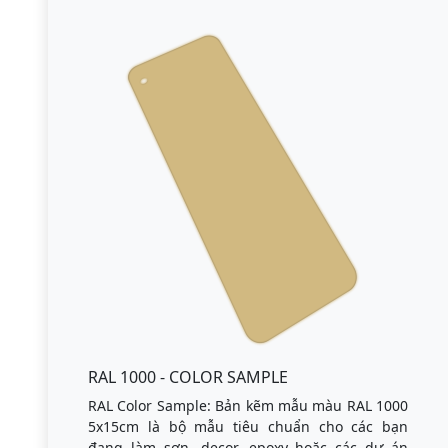
RAL 1000 - COLOR SAMPLE
RAL Color Sample: Bản kẽm mẫu màu RAL 1000
5x15cm là bộ mẫu tiêu chuẩn cho các bạn
đang làm sơn, decor, epoxy hoặc các dự án