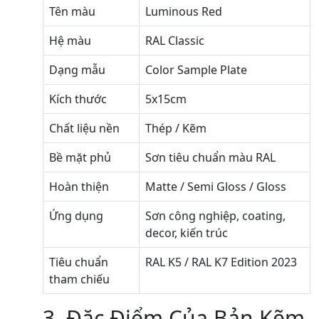
Tên màu
Luminous Red
Hệ màu
RAL Classic
Dạng mẫu
Color Sample Plate
Kích thước
5x15cm
Chất liệu nền
Thép / Kẽm
Bề mặt phủ
Sơn tiêu chuẩn màu RAL
Hoàn thiện
Matte / Semi Gloss / Gloss
Ứng dụng
Sơn công nghiệp, coating,
decor, kiến trúc
Tiêu chuẩn
RAL K5 / RAL K7 Edition 2023
tham chiếu
3. Đặc Điểm Của Bản Kẽm