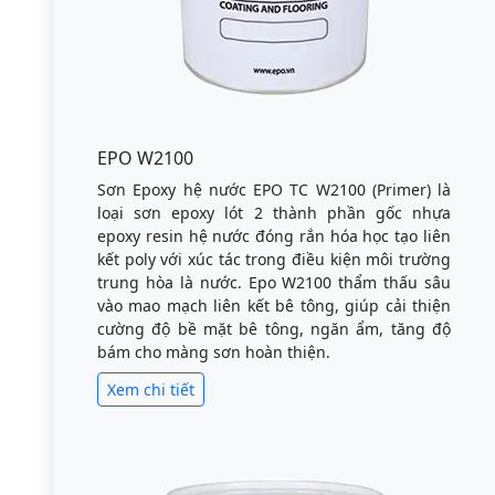
EPO W2100
Sơn Epoxy hệ nước EPO TC W2100 (Primer) là
loại sơn epoxy lót 2 thành phần gốc nhựa
epoxy resin hệ nước đóng rắn hóa học tạo liên
kết poly với xúc tác trong điều kiện môi trường
trung hòa là nước. Epo W2100 thẩm thấu sâu
vào mao mạch liên kết bê tông, giúp cải thiện
cường độ bề mặt bê tông, ngăn ẩm, tăng độ
bám cho màng sơn hoàn thiện.
Xem chi tiết