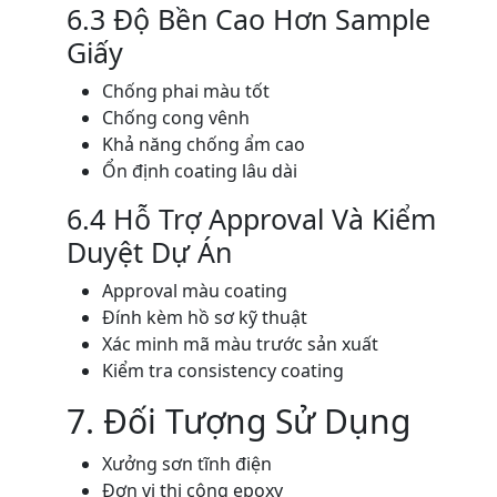
6.3 Độ Bền Cao Hơn Sample
Giấy
Chống phai màu tốt
Chống cong vênh
Khả năng chống ẩm cao
Ổn định coating lâu dài
6.4 Hỗ Trợ Approval Và Kiểm
Duyệt Dự Án
Approval màu coating
Đính kèm hồ sơ kỹ thuật
Xác minh mã màu trước sản xuất
Kiểm tra consistency coating
7. Đối Tượng Sử Dụng
Xưởng sơn tĩnh điện
Đơn vị thi công epoxy