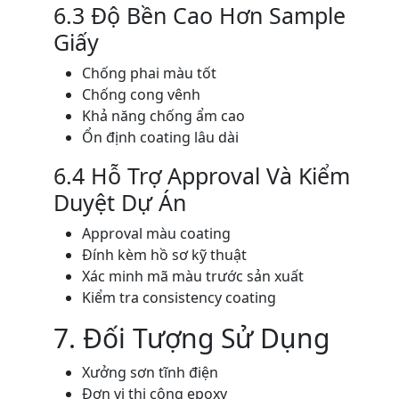
6.3 Độ Bền Cao Hơn Sample
Giấy
Chống phai màu tốt
Chống cong vênh
Khả năng chống ẩm cao
Ổn định coating lâu dài
6.4 Hỗ Trợ Approval Và Kiểm
Duyệt Dự Án
Approval màu coating
Đính kèm hồ sơ kỹ thuật
Xác minh mã màu trước sản xuất
Kiểm tra consistency coating
7. Đối Tượng Sử Dụng
Xưởng sơn tĩnh điện
Đơn vị thi công epoxy