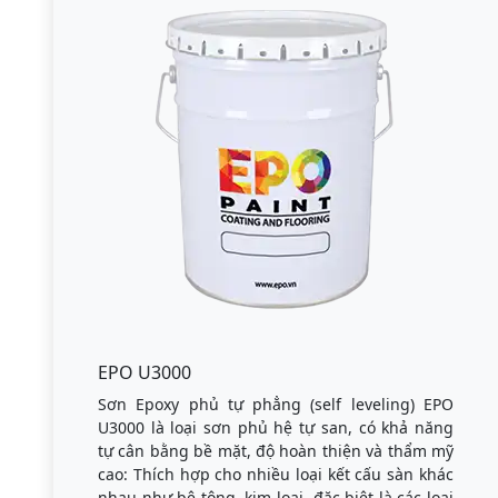
EPO U3000
Sơn Epoxy phủ tự phẳng (self leveling) EPO
U3000 là loại sơn phủ hệ tự san, có khả năng
tự cân bằng bề mặt, độ hoàn thiện và thẩm mỹ
cao: Thích hợp cho nhiều loại kết cấu sàn khác
nhau như bê tông, kim loại, đặc biệt là các loại