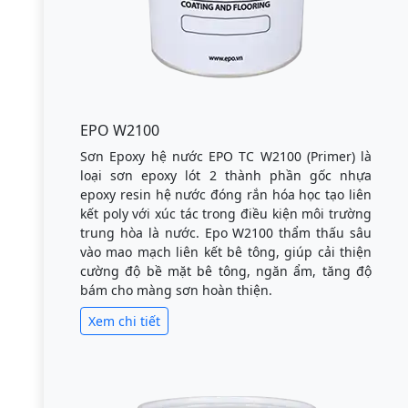
EPO W2100
Sơn Epoxy hệ nước EPO TC W2100 (Primer) là
loại sơn epoxy lót 2 thành phần gốc nhựa
epoxy resin hệ nước đóng rắn hóa học tạo liên
kết poly với xúc tác trong điều kiện môi trường
trung hòa là nước. Epo W2100 thẩm thấu sâu
vào mao mạch liên kết bê tông, giúp cải thiện
cường độ bề mặt bê tông, ngăn ẩm, tăng độ
bám cho màng sơn hoàn thiện.
Xem chi tiết