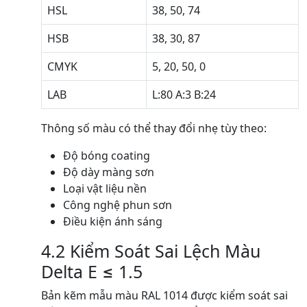
HSL
38, 50, 74
HSB
38, 30, 87
CMYK
5, 20, 50, 0
LAB
L:80 A:3 B:24
Thông số màu có thể thay đổi nhẹ tùy theo:
Độ bóng coating
Độ dày màng sơn
Loại vật liệu nền
Công nghệ phun sơn
Điều kiện ánh sáng
4.2 Kiểm Soát Sai Lệch Màu
Delta E ≤ 1.5
Bản kẽm mẫu màu RAL 1014 được kiểm soát sai