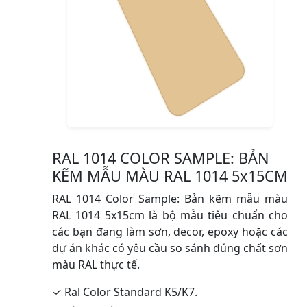
RAL 1014 COLOR SAMPLE: BẢN
KẼM MẪU MÀU RAL 1014 5x15CM
RAL 1014 Color Sample: Bản kẽm mẫu màu
RAL 1014 5x15cm là bộ mẫu tiêu chuẩn cho
các bạn đang làm sơn, decor, epoxy hoặc các
dự án khác có yêu cầu so sánh đúng chất sơn
màu RAL thực tế.
✓ Ral Color Standard K5/K7.