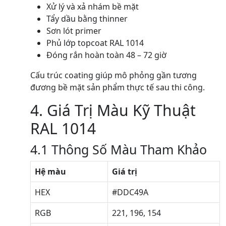
Xử lý và xả nhám bề mặt
Tẩy dầu bằng thinner
Sơn lót primer
Phủ lớp topcoat RAL 1014
Đóng rắn hoàn toàn 48 – 72 giờ
Cấu trúc coating giúp mô phỏng gần tương
đương bề mặt sản phẩm thực tế sau thi công.
4. Giá Trị Màu Kỹ Thuật
RAL 1014
4.1 Thông Số Màu Tham Khảo
Hệ màu
Giá trị
HEX
#DDC49A
RGB
221, 196, 154