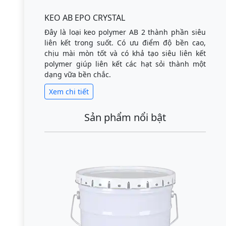
KEO AB EPO CRYSTAL
Đây là loại keo polymer AB 2 thành phần siêu
liên kết trong suốt. Có ưu điểm độ bền cao,
chịu mài mòn tốt và có khả tạo siêu liên kết
polymer giúp liên kết các hạt sỏi thành một
dạng vữa bền chắc.
Xem chi tiết
Sản phẩm nổi bật