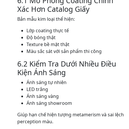
6.1 Mô Phỏng Coating Chính
Xác Hơn Catalog Giấy
Bản mẫu kim loại thể hiện:
Lớp coating thực tế
Độ bóng thật
Texture bề mặt thật
Màu sắc sát với sản phẩm thi công
6.2 Kiểm Tra Dưới Nhiều Điều
Kiện Ánh Sáng
Ánh sáng tự nhiên
LED trắng
Ánh sáng vàng
Ánh sáng showroom
Giúp hạn chế hiện tượng metamerism và sai lệch
perception màu.