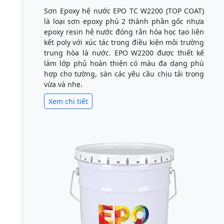
Sơn Epoxy hệ nước EPO TC W2200 (TOP COAT)
là loại sơn epoxy phủ 2 thành phần gốc nhựa
epoxy resin hệ nước đóng rắn hóa học tạo liên
kết poly với xúc tác trong điều kiện môi trường
trung hòa là nước. EPO W2200 được thiết kế
làm lớp phủ hoàn thiện có màu đa dạng phù
hợp cho tường, sàn các yêu cầu chịu tải trọng
vừa và nhẹ.
Xem chi tiết