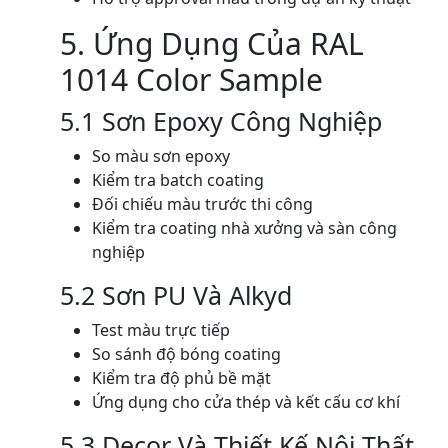
5. Ứng Dụng Của RAL
1014 Color Sample
5.1 Sơn Epoxy Công Nghiệp
So màu sơn epoxy
Kiểm tra batch coating
Đối chiếu màu trước thi công
Kiểm tra coating nhà xưởng và sàn công
nghiệp
5.2 Sơn PU Và Alkyd
Test màu trực tiếp
So sánh độ bóng coating
Kiểm tra độ phủ bề mặt
Ứng dụng cho cửa thép và kết cấu cơ khí
5.3 Decor Và Thiết Kế Nội Thất