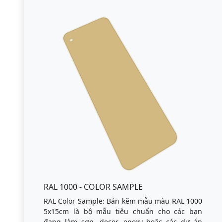
RAL 1000 - COLOR SAMPLE
RAL Color Sample: Bản kẽm mẫu màu RAL 1000
5x15cm là bộ mẫu tiêu chuẩn cho các bạn
đang làm sơn, decor, epoxy hoặc các dự án