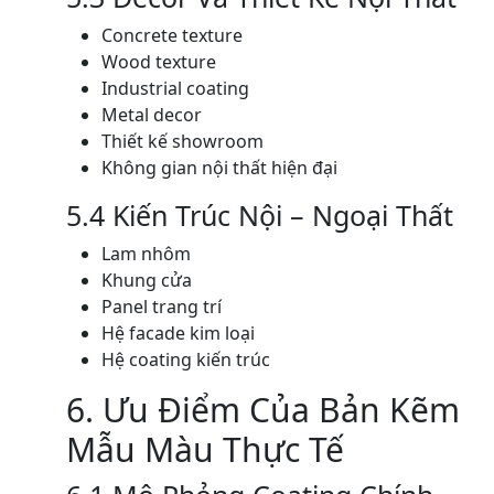
Concrete texture
Wood texture
Industrial coating
Metal decor
Thiết kế showroom
Không gian nội thất hiện đại
5.4 Kiến Trúc Nội – Ngoại Thất
Lam nhôm
Khung cửa
Panel trang trí
Hệ facade kim loại
Hệ coating kiến trúc
6. Ưu Điểm Của Bản Kẽm
Mẫu Màu Thực Tế