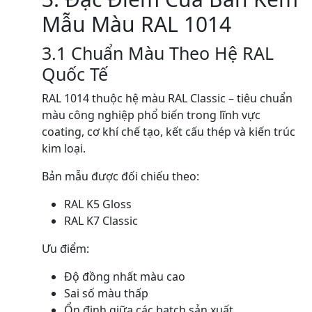
Mẫu Màu RAL 1014
3.1 Chuẩn Màu Theo Hệ RAL
Quốc Tế
RAL 1014 thuộc hệ màu RAL Classic – tiêu chuẩn
màu công nghiệp phổ biến trong lĩnh vực
coating, cơ khí chế tạo, kết cấu thép và kiến trúc
kim loại.
Bản mẫu được đối chiếu theo:
RAL K5 Gloss
RAL K7 Classic
Ưu điểm:
Độ đồng nhất màu cao
Sai số màu thấp
Ổn định giữa các batch sản xuất