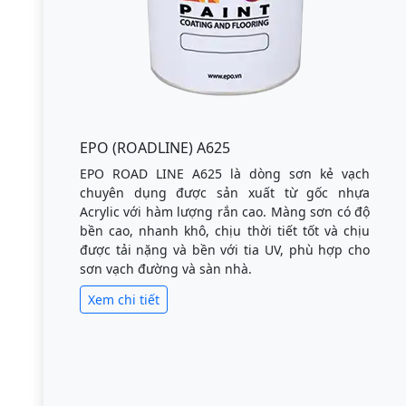
EPO (ROADLINE) A625
EPO ROAD LINE A625 là dòng sơn kẻ vạch
chuyên dụng được sản xuất từ gốc nhựa
Acrylic với hàm lượng rắn cao. Màng sơn có độ
bền cao, nhanh khô, chịu thời tiết tốt và chịu
được tải nặng và bền với tia UV, phù hợp cho
sơn vạch đường và sàn nhà.
Xem chi tiết