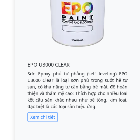
EPO U3000 CLEAR
Sơn Epoxy phủ tự phẳng (self leveling) EPO
U3000 Clear là loại sơn phủ trong suốt hệ tự
san, có khả năng tự cân bằng bề mặt, độ hoàn
thiện và thẩm mỹ cao: Thích hợp cho nhiều loại
kết cấu sàn khác nhau như bê tông, kim loại,
đặc biệt là các loại sàn hiệu ứng.
Xem chi tiết