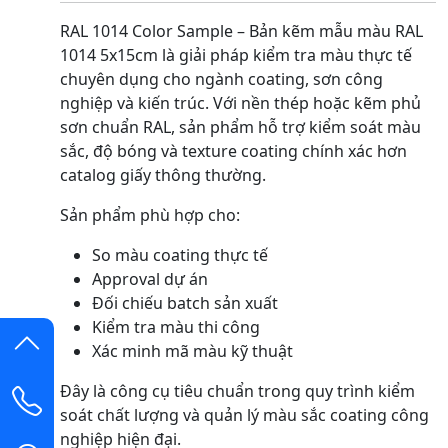
RAL 1014 Color Sample – Bản kẽm mẫu màu RAL
1014 5x15cm là giải pháp kiểm tra màu thực tế
chuyên dụng cho ngành coating, sơn công
nghiệp và kiến trúc. Với nền thép hoặc kẽm phủ
sơn chuẩn RAL, sản phẩm hỗ trợ kiểm soát màu
sắc, độ bóng và texture coating chính xác hơn
catalog giấy thông thường.
Sản phẩm phù hợp cho:
So màu coating thực tế
Approval dự án
Đối chiếu batch sản xuất
Kiểm tra màu thi công
Xác minh mã màu kỹ thuật
Đây là công cụ tiêu chuẩn trong quy trình kiểm
soát chất lượng và quản lý màu sắc coating công
nghiệp hiện đại.