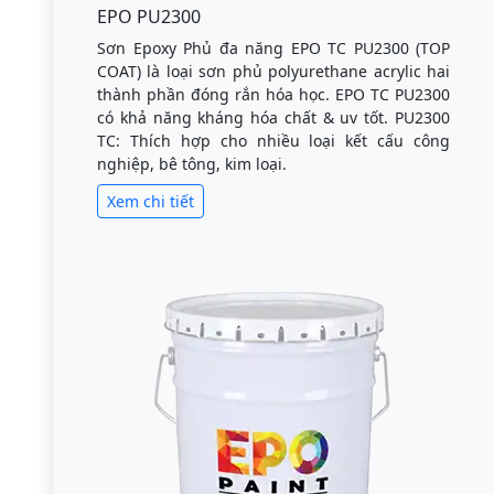
EPO PU2300
Sơn Epoxy Phủ đa năng EPO TC PU2300 (TOP
COAT) là loại sơn phủ polyurethane acrylic hai
thành phần đóng rắn hóa học. EPO TC PU2300
có khả năng kháng hóa chất & uv tốt. PU2300
TC: Thích hợp cho nhiều loại kết cấu công
nghiệp, bê tông, kim loại.
Xem chi tiết