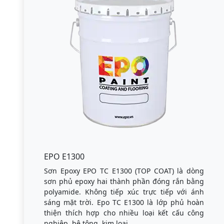
EPO E1300
Sơn Epoxy EPO TC E1300 (TOP COAT) là dòng
sơn phủ epoxy hai thành phần đóng rắn bằng
polyamide. Không tiếp xúc trực tiếp với ánh
sáng mặt trời. Epo TC E1300 là lớp phủ hoàn
thiện thích hợp cho nhiều loại kết cấu công
nghiệp, bê tông, kim loại.