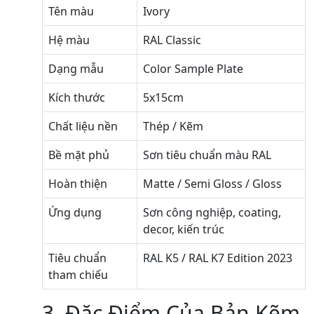
Tên màu
Ivory
Hệ màu
RAL Classic
Dạng mẫu
Color Sample Plate
Kích thước
5x15cm
Chất liệu nền
Thép / Kẽm
Bề mặt phủ
Sơn tiêu chuẩn màu RAL
Hoàn thiện
Matte / Semi Gloss / Gloss
Ứng dụng
Sơn công nghiệp, coating,
decor, kiến trúc
Tiêu chuẩn
RAL K5 / RAL K7 Edition 2023
tham chiếu
3. Đặc Điểm Của Bản Kẽm