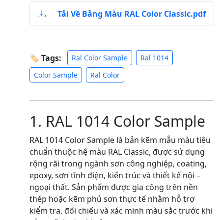
Tải Về Bảng Màu RAL Color Classic.pdf
🏷 Tags:
Ral Color Sample
Ral 1014
Color Sample
Ral Color
1. RAL 1014 Color Sample
RAL 1014 Color Sample là bản kẽm mẫu màu tiêu
chuẩn thuộc hệ màu RAL Classic, được sử dụng
rộng rãi trong ngành sơn công nghiệp, coating,
epoxy, sơn tĩnh điện, kiến trúc và thiết kế nội –
ngoại thất. Sản phẩm được gia công trên nền
thép hoặc kẽm phủ sơn thực tế nhằm hỗ trợ
kiểm tra, đối chiếu và xác minh màu sắc trước khi