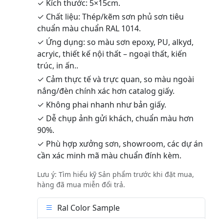
✓ Kích thước: 5×15cm.
✓ Chất liệu: Thép/kẽm sơn phủ sơn tiêu
chuẩn màu chuẩn RAL 1014.
✓ Ứng dụng: so màu sơn epoxy, PU, alkyd,
acryic, thiết kế nội thất – ngoại thất, kiến
trúc, in ấn..
✓ Cảm thực tế và trực quan, so màu ngoài
nắng/đèn chính xác hơn catalog giấy.
✓ Không phai nhanh như bản giấy.
✓ Dễ chụp ảnh gửi khách, chuẩn màu hơn
90%.
✓ Phù hợp xưởng sơn, showroom, các dự án
cần xác minh mã màu chuẩn đính kèm.
Lưu ý: Tìm hiểu kỹ Sản phẩm trước khi đặt mua,
hàng đã mua miễn đổi trả.
Ral Color Sample