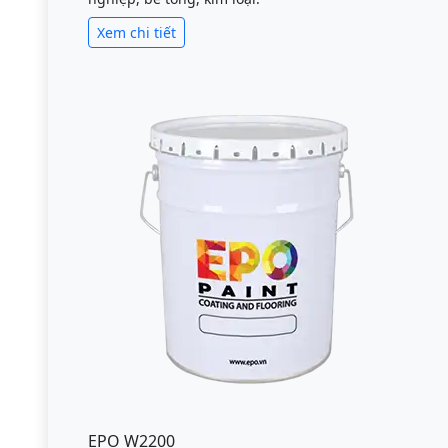
Xem chi tiết
EPO W2200