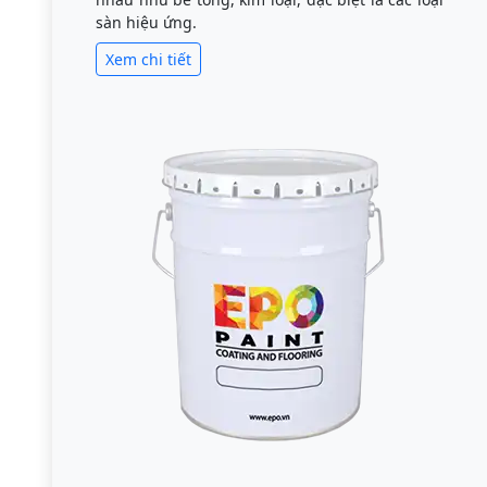
sàn hiệu ứng.
Xem chi tiết