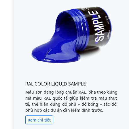
RAL COLOR LIQUID SAMPLE
Mẫu sơn dạng lỏng chuẩn RAL, pha theo đúng
mã màu RAL quốc tế giúp kiểm tra màu thực
tế, thể hiện đúng độ phủ – độ bóng – sắc độ,
phù hợp các dự án cần kiểm định trước.
Xem chi tiết