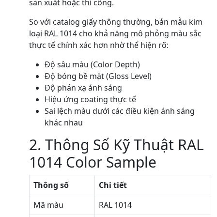
sản xuất hoặc thi công.
So với catalog giấy thông thường, bản mẫu kim
loại RAL 1014 cho khả năng mô phỏng màu sắc
thực tế chính xác hơn nhờ thể hiện rõ:
Độ sâu màu (Color Depth)
Độ bóng bề mặt (Gloss Level)
Độ phản xạ ánh sáng
Hiệu ứng coating thực tế
Sai lệch màu dưới các điều kiện ánh sáng
khác nhau
2. Thông Số Kỹ Thuật RAL
1014 Color Sample
Thông số
Chi tiết
Mã màu
RAL 1014