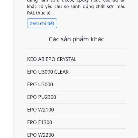
khác có yêu cầu so sánh đúng chất sơn màu
RAL thực tế.
Xem chi tiết
Các sản phẩm khác
KEO AB EPO CRYSTAL
EPO U3000 CLEAR
EPO U3000
EPO PU2300
EPO W2100
EPO E1300
EPO W2200