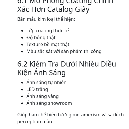
6.1 Mô Phỏng Coating Chính
Xác Hơn Catalog Giấy
Bản mẫu kim loại thể hiện:
Lớp coating thực tế
Độ bóng thật
Texture bề mặt thật
Màu sắc sát với sản phẩm thi công
6.2 Kiểm Tra Dưới Nhiều Điều
Kiện Ánh Sáng
Ánh sáng tự nhiên
LED trắng
Ánh sáng vàng
Ánh sáng showroom
Giúp hạn chế hiện tượng metamerism và sai lệch
perception màu.