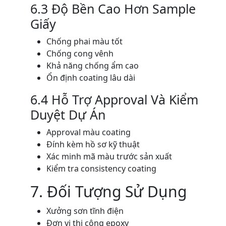
6.3 Độ Bền Cao Hơn Sample
Giấy
Chống phai màu tốt
Chống cong vênh
Khả năng chống ẩm cao
Ổn định coating lâu dài
6.4 Hỗ Trợ Approval Và Kiểm
Duyệt Dự Án
Approval màu coating
Đính kèm hồ sơ kỹ thuật
Xác minh mã màu trước sản xuất
Kiểm tra consistency coating
7. Đối Tượng Sử Dụng
Xưởng sơn tĩnh điện
Đơn vị thi công epoxy