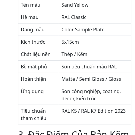
Tên màu
Sand Yellow
Hệ màu
RAL Classic
Dạng mẫu
Color Sample Plate
Kích thước
5x15cm
Chất liệu nền
Thép / Kẽm
Bề mặt phủ
Sơn tiêu chuẩn màu RAL
Hoàn thiện
Matte / Semi Gloss / Gloss
Ứng dụng
Sơn công nghiệp, coating,
decor, kiến trúc
Tiêu chuẩn
RAL K5 / RAL K7 Edition 2023
tham chiếu
3. Đặc Điểm Của Bản Kẽm