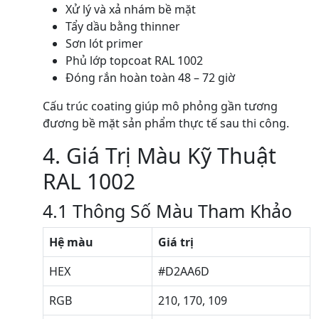
Xử lý và xả nhám bề mặt
Tẩy dầu bằng thinner
Sơn lót primer
Phủ lớp topcoat RAL 1002
Đóng rắn hoàn toàn 48 – 72 giờ
Cấu trúc coating giúp mô phỏng gần tương
đương bề mặt sản phẩm thực tế sau thi công.
4. Giá Trị Màu Kỹ Thuật
RAL 1002
4.1 Thông Số Màu Tham Khảo
Hệ màu
Giá trị
HEX
#D2AA6D
RGB
210, 170, 109