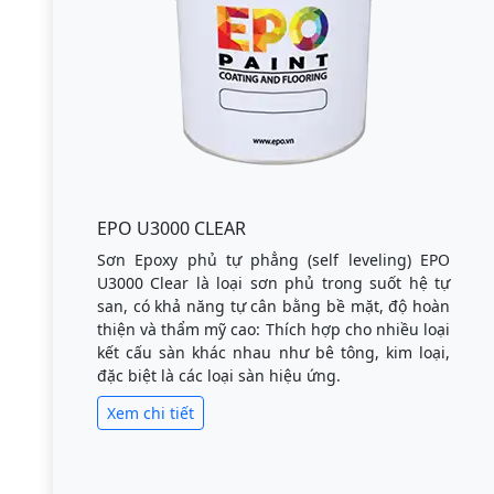
EPO U3000 CLEAR
Sơn Epoxy phủ tự phẳng (self leveling) EPO
U3000 Clear là loại sơn phủ trong suốt hệ tự
san, có khả năng tự cân bằng bề mặt, độ hoàn
thiện và thẩm mỹ cao: Thích hợp cho nhiều loại
kết cấu sàn khác nhau như bê tông, kim loại,
đặc biệt là các loại sàn hiệu ứng.
Xem chi tiết