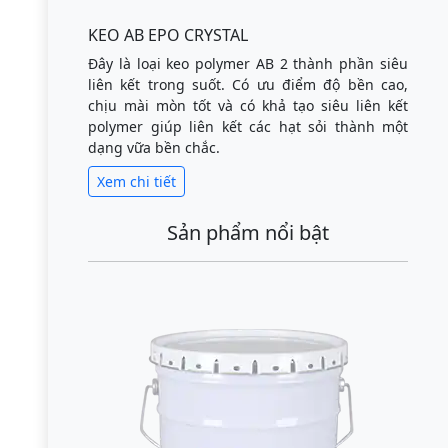
KEO AB EPO CRYSTAL
Đây là loại keo polymer AB 2 thành phần siêu
liên kết trong suốt. Có ưu điểm độ bền cao,
chịu mài mòn tốt và có khả tạo siêu liên kết
polymer giúp liên kết các hạt sỏi thành một
dạng vữa bền chắc.
Xem chi tiết
Sản phẩm nổi bật