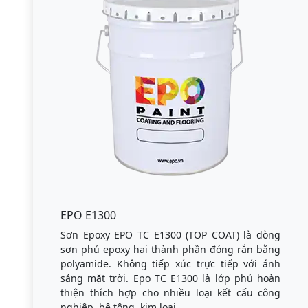
EPO E1300
Sơn Epoxy EPO TC E1300 (TOP COAT) là dòng
sơn phủ epoxy hai thành phần đóng rắn bằng
polyamide. Không tiếp xúc trực tiếp với ánh
sáng mặt trời. Epo TC E1300 là lớp phủ hoàn
thiện thích hợp cho nhiều loại kết cấu công
nghiệp, bê tông, kim loại.