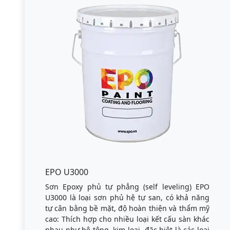
EPO U3000
Sơn Epoxy phủ tự phẳng (self leveling) EPO
U3000 là loại sơn phủ hệ tự san, có khả năng
tự cân bằng bề mặt, độ hoàn thiện và thẩm mỹ
cao: Thích hợp cho nhiều loại kết cấu sàn khác
nhau như bê tông, kim loại, đặc biệt là các loại