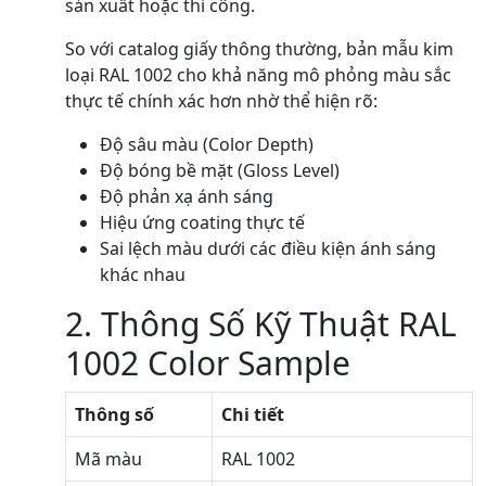
sản xuất hoặc thi công.
So với catalog giấy thông thường, bản mẫu kim
loại RAL 1002 cho khả năng mô phỏng màu sắc
thực tế chính xác hơn nhờ thể hiện rõ:
Độ sâu màu (Color Depth)
Độ bóng bề mặt (Gloss Level)
Độ phản xạ ánh sáng
Hiệu ứng coating thực tế
Sai lệch màu dưới các điều kiện ánh sáng
khác nhau
2. Thông Số Kỹ Thuật RAL
1002 Color Sample
Thông số
Chi tiết
Mã màu
RAL 1002