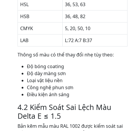
HSL
36, 53, 63
HSB
36, 48, 82
CMYK
5, 20, 50, 10
LAB
L:72 A:7 B:37
Thông số màu có thể thay đổi nhẹ tùy theo:
Độ bóng coating
Độ dày màng sơn
Loại vật liệu nền
Công nghệ phun sơn
Điều kiện ánh sáng
4.2 Kiểm Soát Sai Lệch Màu
Delta E ≤ 1.5
Bản kẽm mẫu màu RAL 1002 được kiểm soát sai