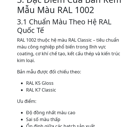
Mẫu Màu RAL 1002
3.1 Chuẩn Màu Theo Hệ RAL
Quốc Tế
RAL 1002 thuộc hệ màu RAL Classic – tiêu chuẩn
màu công nghiệp phổ biến trong lĩnh vực
coating, cơ khí chế tạo, kết cấu thép và kiến trúc
kim loại.
Bản mẫu được đối chiếu theo:
RAL K5 Gloss
RAL K7 Classic
Ưu điểm:
Độ đồng nhất màu cao
Sai số màu thấp
Ổn định giữa các batch sản xuất