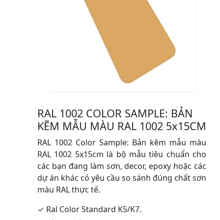
RAL 1002 COLOR SAMPLE: BẢN
KẼM MẪU MÀU RAL 1002 5x15CM
RAL 1002 Color Sample: Bản kẽm mẫu màu
RAL 1002 5x15cm là bộ mẫu tiêu chuẩn cho
các bạn đang làm sơn, decor, epoxy hoặc các
dự án khác có yêu cầu so sánh đúng chất sơn
màu RAL thực tế.
✓ Ral Color Standard K5/K7.