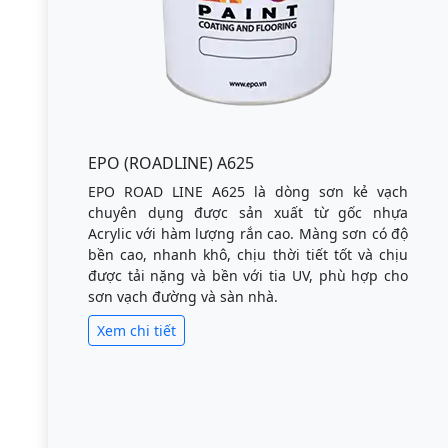
EPO (ROADLINE) A625
EPO ROAD LINE A625 là dòng sơn kẻ vạch
chuyên dụng được sản xuất từ gốc nhựa
Acrylic với hàm lượng rắn cao. Màng sơn có độ
bền cao, nhanh khô, chịu thời tiết tốt và chịu
được tải nặng và bền với tia UV, phù hợp cho
sơn vạch đường và sàn nhà.
Xem chi tiết