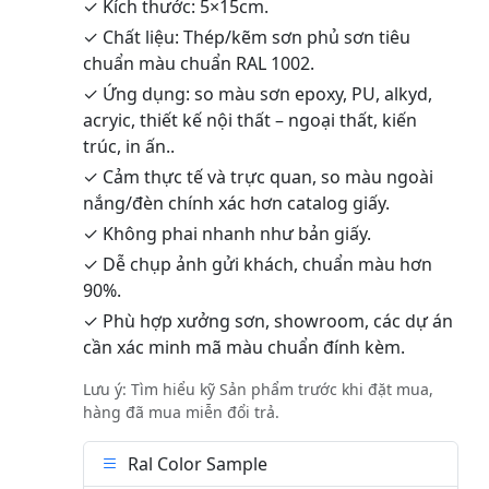
✓ Kích thước: 5×15cm.
✓ Chất liệu: Thép/kẽm sơn phủ sơn tiêu
chuẩn màu chuẩn RAL 1002.
✓ Ứng dụng: so màu sơn epoxy, PU, alkyd,
acryic, thiết kế nội thất – ngoại thất, kiến
trúc, in ấn..
✓ Cảm thực tế và trực quan, so màu ngoài
nắng/đèn chính xác hơn catalog giấy.
✓ Không phai nhanh như bản giấy.
✓ Dễ chụp ảnh gửi khách, chuẩn màu hơn
90%.
✓ Phù hợp xưởng sơn, showroom, các dự án
cần xác minh mã màu chuẩn đính kèm.
Lưu ý: Tìm hiểu kỹ Sản phẩm trước khi đặt mua,
hàng đã mua miễn đổi trả.
Ral Color Sample