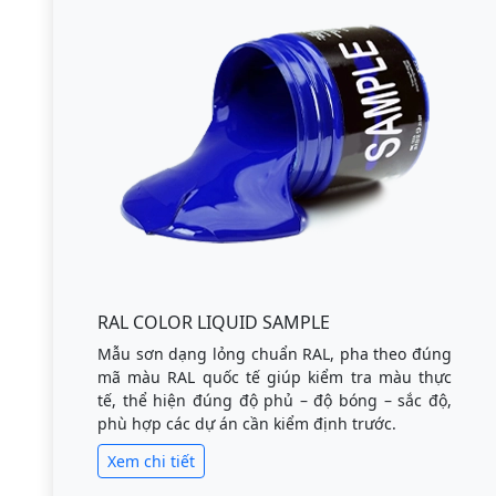
RAL COLOR LIQUID SAMPLE
Mẫu sơn dạng lỏng chuẩn RAL, pha theo đúng
mã màu RAL quốc tế giúp kiểm tra màu thực
tế, thể hiện đúng độ phủ – độ bóng – sắc độ,
phù hợp các dự án cần kiểm định trước.
Xem chi tiết