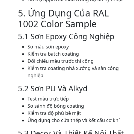
5. Ứng Dụng Của RAL
1002 Color Sample
5.1 Sơn Epoxy Công Nghiệp
So màu sơn epoxy
Kiểm tra batch coating
Đối chiếu màu trước thi công
Kiểm tra coating nhà xưởng và sàn công
nghiệp
5.2 Sơn PU Và Alkyd
Test màu trực tiếp
So sánh độ bóng coating
Kiểm tra độ phủ bề mặt
Ứng dụng cho cửa thép và kết cấu cơ khí
5.3 Decor Và Thiết Kế Nội Thất