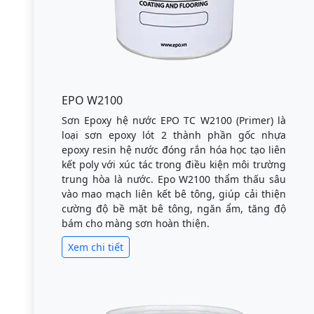
EPO W2100
Sơn Epoxy hệ nước EPO TC W2100 (Primer) là
loại sơn epoxy lót 2 thành phần gốc nhựa
epoxy resin hệ nước đóng rắn hóa học tạo liên
kết poly với xúc tác trong điều kiện môi trường
trung hòa là nước. Epo W2100 thẩm thấu sâu
vào mao mạch liên kết bê tông, giúp cải thiện
cường độ bề mặt bê tông, ngăn ẩm, tăng độ
bám cho màng sơn hoàn thiện.
Xem chi tiết