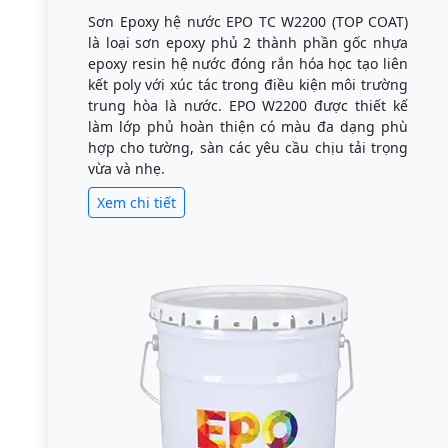
Sơn Epoxy hệ nước EPO TC W2200 (TOP COAT)
là loại sơn epoxy phủ 2 thành phần gốc nhựa
epoxy resin hệ nước đóng rắn hóa học tạo liên
kết poly với xúc tác trong điều kiện môi trường
trung hòa là nước. EPO W2200 được thiết kế
làm lớp phủ hoàn thiện có màu đa dạng phù
hợp cho tường, sàn các yêu cầu chịu tải trọng
vừa và nhẹ.
Xem chi tiết