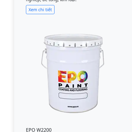
Xem chi tiết
EPO W2200