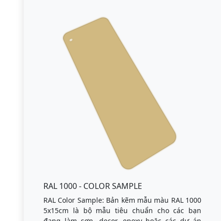
RAL 1000 - COLOR SAMPLE
RAL Color Sample: Bản kẽm mẫu màu RAL 1000
5x15cm là bộ mẫu tiêu chuẩn cho các bạn
đang làm sơn, decor, epoxy hoặc các dự án