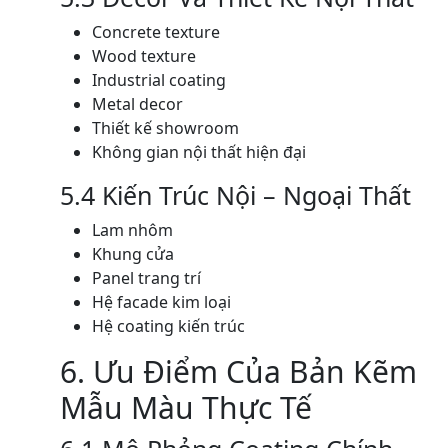
Concrete texture
Wood texture
Industrial coating
Metal decor
Thiết kế showroom
Không gian nội thất hiện đại
5.4 Kiến Trúc Nội – Ngoại Thất
Lam nhôm
Khung cửa
Panel trang trí
Hệ facade kim loại
Hệ coating kiến trúc
6. Ưu Điểm Của Bản Kẽm
Mẫu Màu Thực Tế