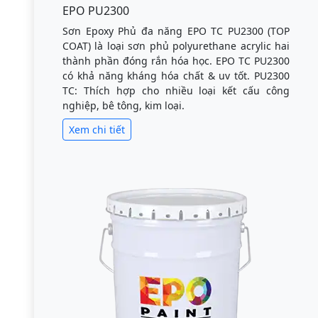
EPO PU2300
Sơn Epoxy Phủ đa năng EPO TC PU2300 (TOP
COAT) là loại sơn phủ polyurethane acrylic hai
thành phần đóng rắn hóa học. EPO TC PU2300
có khả năng kháng hóa chất & uv tốt. PU2300
TC: Thích hợp cho nhiều loại kết cấu công
nghiệp, bê tông, kim loại.
Xem chi tiết