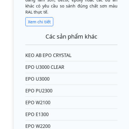
khác có yêu cầu so sánh đúng chất sơn màu
RAL thực tế.
Xem chi tiết
Các sản phẩm khác
KEO AB EPO CRYSTAL
EPO U3000 CLEAR
EPO U3000
EPO PU2300
EPO W2100
EPO E1300
EPO W2200