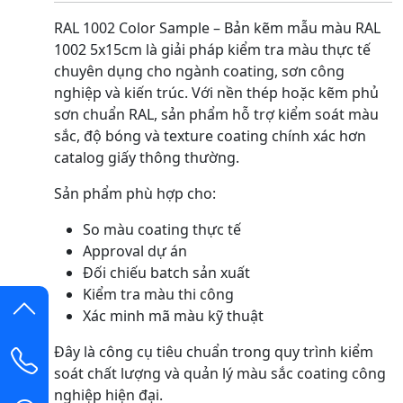
RAL 1002 Color Sample – Bản kẽm mẫu màu RAL
1002 5x15cm là giải pháp kiểm tra màu thực tế
chuyên dụng cho ngành coating, sơn công
nghiệp và kiến trúc. Với nền thép hoặc kẽm phủ
sơn chuẩn RAL, sản phẩm hỗ trợ kiểm soát màu
sắc, độ bóng và texture coating chính xác hơn
catalog giấy thông thường.
Sản phẩm phù hợp cho:
So màu coating thực tế
Approval dự án
Đối chiếu batch sản xuất
Kiểm tra màu thi công
Xác minh mã màu kỹ thuật
Đây là công cụ tiêu chuẩn trong quy trình kiểm
soát chất lượng và quản lý màu sắc coating công
nghiệp hiện đại.