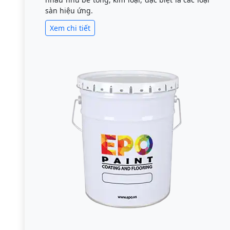
sàn hiệu ứng.
Xem chi tiết