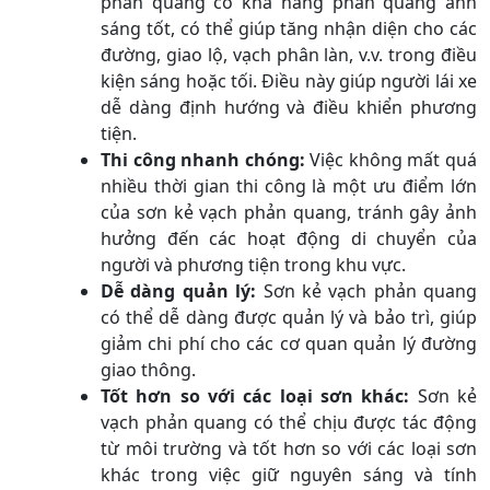
phản quang có khả năng phản quang ánh
sáng tốt, có thể giúp tăng nhận diện cho các
đường, giao lộ, vạch phân làn, v.v. trong điều
kiện sáng hoặc tối. Điều này giúp người lái xe
dễ dàng định hướng và điều khiển phương
tiện.
Thi công nhanh chóng:
Việc không mất quá
nhiều thời gian thi công là một ưu điểm lớn
của sơn kẻ vạch phản quang, tránh gây ảnh
hưởng đến các hoạt động di chuyển của
người và phương tiện trong khu vực.
Dễ dàng quản lý:
Sơn kẻ vạch phản quang
có thể dễ dàng được quản lý và bảo trì, giúp
giảm chi phí cho các cơ quan quản lý đường
giao thông.
Tốt hơn so với các loại sơn khác:
Sơn kẻ
vạch phản quang có thể chịu được tác động
từ môi trường và tốt hơn so với các loại sơn
khác trong việc giữ nguyên sáng và tính