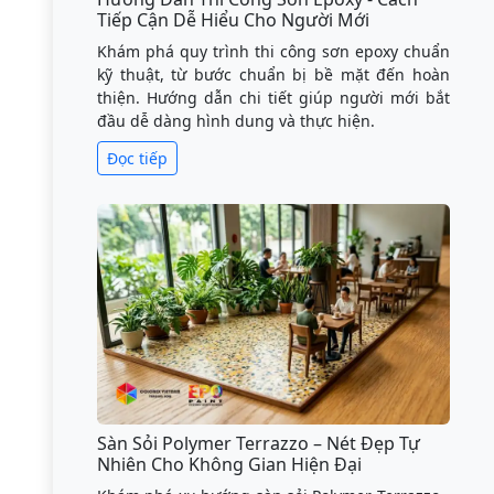
Tiếp Cận Dễ Hiểu Cho Người Mới
Khám phá quy trình thi công sơn epoxy chuẩn
kỹ thuật, từ bước chuẩn bị bề mặt đến hoàn
thiện. Hướng dẫn chi tiết giúp người mới bắt
đầu dễ dàng hình dung và thực hiện.
Đọc tiếp
Sàn Sỏi Polymer Terrazzo – Nét Đẹp Tự
Nhiên Cho Không Gian Hiện Đại