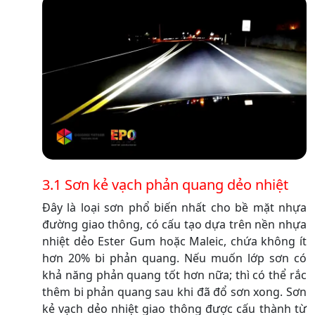
3.1 Sơn kẻ vạch phản quang dẻo nhiệt
Đây là loại sơn phổ biến nhất cho bề mặt nhựa
đường giao thông, có cấu tạo dựa trên nền nhựa
nhiệt dẻo Ester Gum hoặc Maleic, chứa không ít
hơn 20% bi phản quang. Nếu muốn lớp sơn có
khả năng phản quang tốt hơn nữa; thì có thể rắc
thêm bi phản quang sau khi đã đổ sơn xong. Sơn
kẻ vạch dẻo nhiệt giao thông được cấu thành từ