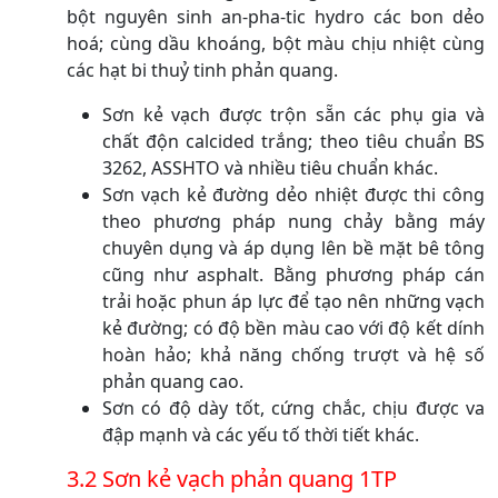
bột nguyên sinh an-pha-tic hydro các bon dẻo
hoá; cùng dầu khoáng, bột màu chịu nhiệt cùng
các hạt bi thuỷ tinh phản quang.
Sơn kẻ vạch được trộn sẵn các phụ gia và
chất độn calcided trắng; theo tiêu chuẩn BS
3262, ASSHTO và nhiều tiêu chuẩn khác.
Sơn vạch kẻ đường dẻo nhiệt được thi công
theo phương pháp nung chảy bằng máy
chuyên dụng và áp dụng lên bề mặt bê tông
cũng như asphalt. Bằng phương pháp cán
trải hoặc phun áp lực để tạo nên những vạch
kẻ đường; có độ bền màu cao với độ kết dính
hoàn hảo; khả năng chống trượt và hệ số
phản quang cao.
Sơn có độ dày tốt, cứng chắc, chịu được va
đập mạnh và các yếu tố thời tiết khác.
3.2 Sơn kẻ vạch phản quang 1TP