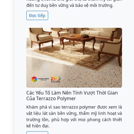
đến tư duy bền vững và bảo vệ môi trường.
Đọc tiếp
Các Yếu Tố Làm Nên Tính Vượt Thời Gian
Của Terrazzo Polymer
Khám phá vì sao terrazzo polymer được xem là
vật liệu lát sàn bền vững, thẩm mỹ linh hoạt và
trường tồn, phù hợp với mọi phong cách thiết
kế hiện đại.