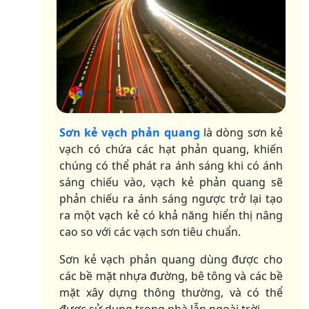
Sơn kẻ vạch phản quang
là dòng sơn kẻ
vạch có chứa các hạt phản quang, khiến
chúng có thể phát ra ánh sáng khi có ánh
sáng chiếu vào, vạch kẻ phản quang sẽ
phản chiếu ra ánh sáng ngược trở lại tạo
ra một vạch kẻ có khả năng hiển thị nâng
cao so với các vạch sơn tiêu chuẩn.
Sơn kẻ vạch phản quang dùng được cho
các bề mặt nhựa đường, bê tông và các bề
mặt xây dựng thông thường, và có thể
được sử dụng trong nhà lẫn ngoài trời.