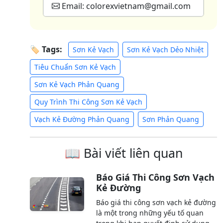
Email: colorexvietnam@gmail.com
🏷 Tags:
Sơn Kẻ Vạch
Sơn Kẻ Vạch Dẻo Nhiệt
Tiêu Chuẩn Sơn Kẻ Vạch
Sơn Kẻ Vạch Phản Quang
Quy Trình Thi Công Sơn Kẻ Vạch
Vạch Kẻ Đường Phản Quang
Sơn Phản Quang
📖 Bài viết liên quan
Báo Giá Thi Công Sơn Vạch
Kẻ Đường
Báo giá thi công sơn vạch kẻ đường
là một trong những yếu tố quan