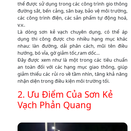
thể được sử dụng trong các công trình gio thông
đường sắt, bến cảng, sân bay, bảo vệ môi trường,
các công trình điện, các sản phẩm tự động hoá,
v.v..
Là dòng sơn kẻ vạch chuyên dụng, có thể áp
dụng thi công được cho nhiều hạng mục khác
nhau: làn đường, dải phân cách, mũi tên điều
hướng, bó vỉa, gờ giảm tốc,ram dốc...
Đây được xem như là một trong các tiêu chuẩn
an toàn đối với các hạng mục giao thông, giúp
giảm thiểu các rủi ro về tầm nhìn, tăng khả năng
nhận diện trong điều kiện môi trường tối.
2. Ưu Điểm Của Sơn Kẻ
Vạch Phản Quang