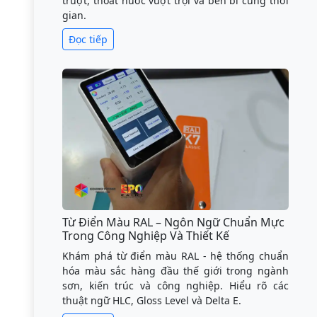
trượt, thoát nước vượt trội và bền bỉ cùng thời
gian.
Đọc tiếp
Từ Điển Màu RAL – Ngôn Ngữ Chuẩn Mực
Trong Công Nghiệp Và Thiết Kế
Khám phá từ điển màu RAL - hệ thống chuẩn
hóa màu sắc hàng đầu thế giới trong ngành
sơn, kiến trúc và công nghiệp. Hiểu rõ các
thuật ngữ HLC, Gloss Level và Delta E.