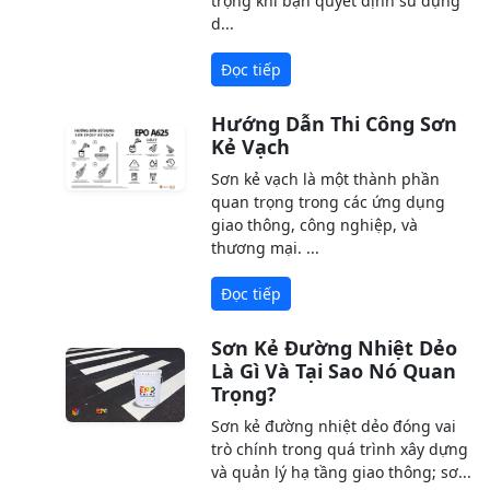
trọng khi bạn quyết định sử dụng
d...
Đọc tiếp
Hướng Dẫn Thi Công Sơn
Kẻ Vạch
Sơn kẻ vạch là một thành phần
quan trọng trong các ứng dụng
giao thông, công nghiệp, và
thương mại. ...
Đọc tiếp
Sơn Kẻ Đường Nhiệt Dẻo
Là Gì Và Tại Sao Nó Quan
Trọng?
Sơn kẻ đường nhiệt dẻo đóng vai
trò chính trong quá trình xây dựng
và quản lý hạ tầng giao thông; sơ...