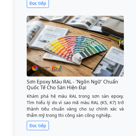
Đọc tiếp
Sơn Epoxy Màu RAL - 'Ngôn Ngữ' Chuẩn
Quốc Tế Cho Sàn Hiện Đại
Khám phá hệ màu RAL trong sơn sàn epoxy.
Tìm hiểu lý do vì sao mã màu RAL (K5, K7) trở
thành tiêu chuẩn vàng cho sự chính xác và
thẩm mỹ trong thi công sàn công nghiệp.
Đọc tiếp