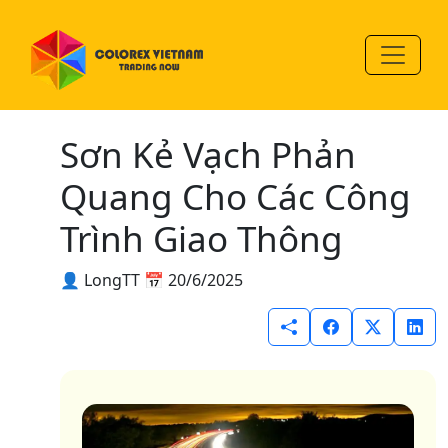
Sơn Kẻ Vạch Phản
Quang Cho Các Công
Trình Giao Thông
👤 LongTT
📅 20/6/2025