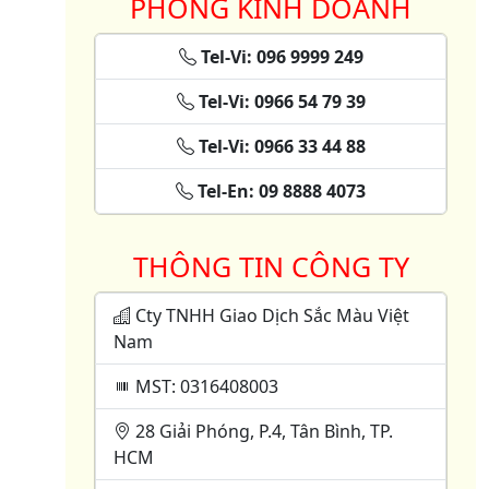
PHÒNG KINH DOANH
Tel-Vi: 096 9999 249
Tel-Vi: 0966 54 79 39
Tel-Vi: 0966 33 44 88
Tel-En: 09 8888 4073
THÔNG TIN CÔNG TY
Cty TNHH Giao Dịch Sắc Màu Việt
Nam
MST: 0316408003
28 Giải Phóng, P.4, Tân Bình, TP.
HCM