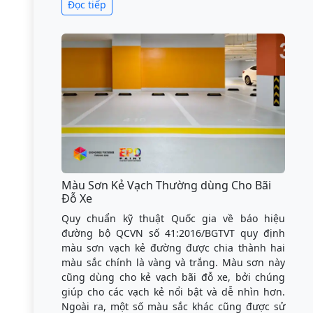
Đọc tiếp
Màu Sơn Kẻ Vạch Thường dùng Cho Bãi
Đỗ Xe
Quy chuẩn kỹ thuật Quốc gia về báo hiệu
đường bộ QCVN số 41:2016/BGTVT quy định
màu sơn vạch kẻ đường được chia thành hai
màu sắc chính là vàng và trắng. Màu sơn này
cũng dùng cho kẻ vạch bãi đỗ xe, bởi chúng
giúp cho các vạch kẻ nổi bật và dễ nhìn hơn.
Ngoài ra, một số màu sắc khác cũng được sử