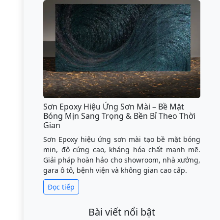
Sơn Epoxy Hiệu Ứng Sơn Mài – Bề Mặt
Bóng Mịn Sang Trọng & Bền Bỉ Theo Thời
Gian
Sơn Epoxy hiệu ứng sơn mài tạo bề mặt bóng
mịn, độ cứng cao, kháng hóa chất mạnh mẽ.
Giải pháp hoàn hảo cho showroom, nhà xưởng,
gara ô tô, bệnh viện và không gian cao cấp.
Đọc tiếp
Bài viết nổi bật