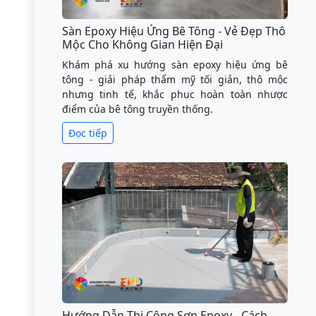
Sàn Epoxy Hiệu Ứng Bê Tông - Vẻ Đẹp Thô
Mộc Cho Không Gian Hiện Đại
Khám phá xu hướng sàn epoxy hiệu ứng bê
tông - giải pháp thẩm mỹ tối giản, thô mộc
nhưng tinh tế, khắc phục hoàn toàn nhược
điểm của bê tông truyền thống.
Đọc tiếp
Hướng Dẫn Thi Công Sơn Epoxy - Cách