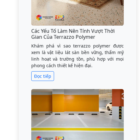
Các Yếu Tố Làm Nên Tính Vượt Thời
Gian Của Terrazzo Polymer
Khám phá vì sao terrazzo polymer được
xem là vật liệu lát sàn bền vững, thẩm mỹ
linh hoạt và trường tồn, phù hợp với mọi
phong cách thiết kế hiện đại.
Đọc tiếp