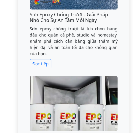
Sơn Epoxy Chống Trượt - Giải Pháp
Nhỏ Cho Sự An Tâm Mỗi Ngày
Sơn epoxy chống trượt là lựa chọn hàng
đầu cho quán cà phê, studio và homestay.
Khám phá cách cân bằng giữa thẩm mỹ
hiện đại và an toàn tối đa cho không gian
của bạn.
Đọc tiếp