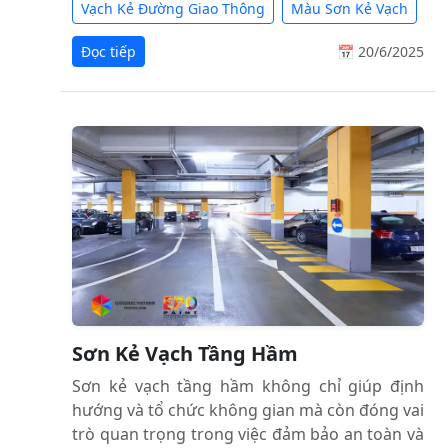
Vạch Kẻ Đường Giao Thông
Màu Sơn Kẻ Vạch
Đọc tiếp
📅 20/6/2025
Sơn Kẻ Vạch Tầng Hầm
Sơn kẻ vạch tầng hầm không chỉ giúp định
hướng và tổ chức không gian mà còn đóng vai
trò quan trọng trong việc đảm bảo an toàn và