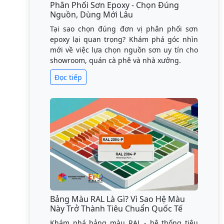
Phân Phối Sơn Epoxy - Chọn Đúng
Nguồn, Dùng Mới Lâu
Tại sao chọn đúng đơn vị phân phối sơn
epoxy lại quan trọng? Khám phá góc nhìn
mới về việc lựa chọn nguồn sơn uy tín cho
showroom, quán cà phê và nhà xưởng.
Đọc tiếp
Bảng Màu RAL Là Gì? Vì Sao Hệ Màu
Này Trở Thành Tiêu Chuẩn Quốc Tế
Khám phá bảng màu RAL - hệ thống tiêu