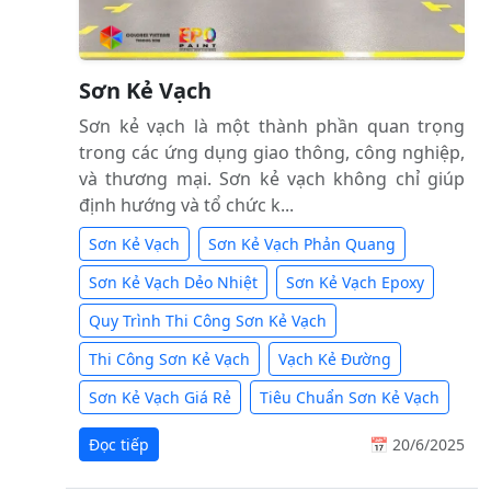
Sơn Kẻ Vạch
Sơn kẻ vạch là một thành phần quan trọng
trong các ứng dụng giao thông, công nghiệp,
và thương mại. Sơn kẻ vạch không chỉ giúp
định hướng và tổ chức k...
Sơn Kẻ Vạch
Sơn Kẻ Vạch Phản Quang
Sơn Kẻ Vạch Dẻo Nhiệt
Sơn Kẻ Vạch Epoxy
Quy Trình Thi Công Sơn Kẻ Vạch
Thi Công Sơn Kẻ Vạch
Vạch Kẻ Đường
Sơn Kẻ Vạch Giá Rẻ
Tiêu Chuẩn Sơn Kẻ Vạch
Đọc tiếp
📅 20/6/2025