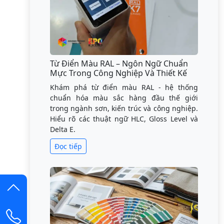
Từ Điển Màu RAL – Ngôn Ngữ Chuẩn
Mực Trong Công Nghiệp Và Thiết Kế
Khám phá từ điển màu RAL - hệ thống
chuẩn hóa màu sắc hàng đầu thế giới
trong ngành sơn, kiến trúc và công nghiệp.
Hiểu rõ các thuật ngữ HLC, Gloss Level và
Delta E.
Đọc tiếp