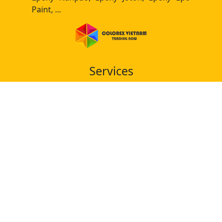
Paint, ...
Services
Phân phối sơn epoxy màu ral
Phân phối sơn epoxy chính hãng
Thi công sàn epoxy
Thi công sàn epoxy chống trượt
Thi công sàn epoxy công nghiệp
Thi công sàn epoxy hiệu ứng