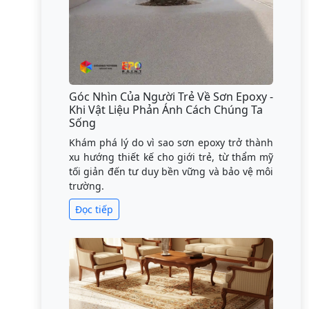
Góc Nhìn Của Người Trẻ Về Sơn Epoxy -
Khi Vật Liệu Phản Ánh Cách Chúng Ta
Sống
Khám phá lý do vì sao sơn epoxy trở thành
xu hướng thiết kế cho giới trẻ, từ thẩm mỹ
tối giản đến tư duy bền vững và bảo vệ môi
trường.
Đọc tiếp