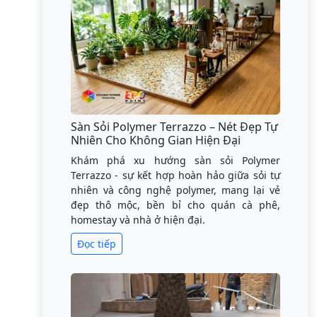
Sàn Sỏi Polymer Terrazzo – Nét Đẹp Tự
Nhiên Cho Không Gian Hiện Đại
Khám phá xu hướng sàn sỏi Polymer
Terrazzo - sự kết hợp hoàn hảo giữa sỏi tự
nhiên và công nghệ polymer, mang lại vẻ
đẹp thô mộc, bền bỉ cho quán cà phê,
homestay và nhà ở hiện đại.
Đọc tiếp