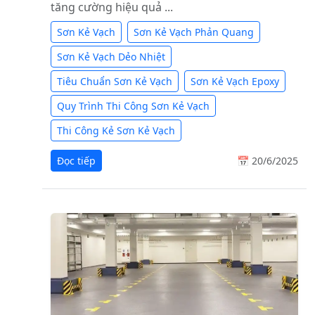
tăng cường hiệu quả ...
Sơn Kẻ Vạch
Sơn Kẻ Vạch Phản Quang
Sơn Kẻ Vạch Dẻo Nhiệt
Tiêu Chuẩn Sơn Kẻ Vạch
Sơn Kẻ Vạch Epoxy
Quy Trình Thi Công Sơn Kẻ Vạch
Thi Công Kẻ Sơn Kẻ Vạch
Đọc tiếp
📅 20/6/2025