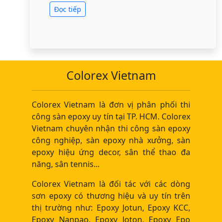
Đọc tiếp
Colorex Vietnam
Colorex Vietnam là đơn vị phân phối thi
công sàn epoxy uy tín tại TP. HCM. Colorex
Vietnam chuyên nhận thi công sàn epoxy
công nghiệp, sàn epoxy nhà xưởng, sàn
epoxy hiệu ứng decor, sân thể thao đa
năng, sân tennis...
Colorex Vietnam là đối tác với các dòng
sơn epoxy có thương hiệu và uy tín trên
thị trường như: Epoxy Jotun, Epoxy KCC,
Epoxy Nanpao, Epoxy Joton, Epoxy Epo