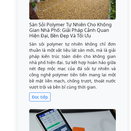
Sàn Sỏi Polymer Tự Nhiên Cho Không
Gian Nhà Phố: Giải Pháp Cảnh Quan
Hiện Đại, Bền Đẹp Và Tối Ưu
Sàn sỏi polymer tự nhiên không chỉ đơn
thuần là một vật liệu lát sàn mới, mà là giải
pháp kiến trúc toàn diện cho không gian
nhà phố hiện đại. Sự kết hợp hoàn hảo giữa
nét đẹp mộc mạc của đá sỏi tự nhiên và
công nghệ polymer tiên tiến mang lại một
bề mặt liền mạch, chống trượt, thoát nước
vượt trội và bền bỉ cùng thời gian.
Đọc tiếp