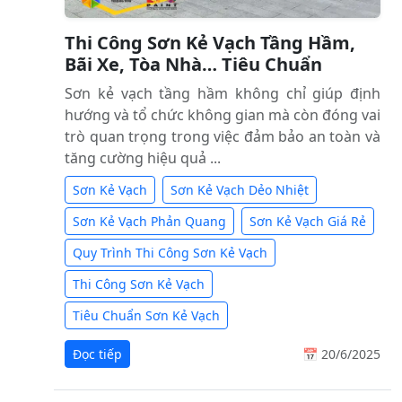
Thi Công Sơn Kẻ Vạch Tầng Hầm,
Bãi Xe, Tòa Nhà… Tiêu Chuẩn
Sơn kẻ vạch tầng hầm không chỉ giúp định
hướng và tổ chức không gian mà còn đóng vai
trò quan trọng trong việc đảm bảo an toàn và
tăng cường hiệu quả ...
Sơn Kẻ Vạch
Sơn Kẻ Vạch Dẻo Nhiệt
Sơn Kẻ Vạch Phản Quang
Sơn Kẻ Vạch Giá Rẻ
Quy Trình Thi Công Sơn Kẻ Vạch
Thi Công Sơn Kẻ Vạch
Tiêu Chuẩn Sơn Kẻ Vạch
Đọc tiếp
📅 20/6/2025