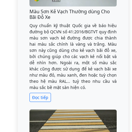
Màu Sơn Kẻ Vạch Thường dùng Cho
Bãi Đỗ Xe
Quy chuẩn kỹ thuật Quốc gia về báo hiệu
đường bộ QCVN số 41:2016/BGTVT quy định
màu sơn vạch kẻ đường được chia thành
hai màu sắc chính là vàng và trắng. Màu
sơn này cũng dùng cho kẻ vạch bãi đỗ xe,
bởi chúng giúp cho các vạch kẻ nổi bật và
dễ nhìn hơn. Ngoài ra, một số màu sắc
khác cũng được sử dụng để kẻ vạch bãi xe
như màu đỏ, màu xanh, đen hoặc tuỳ chọn
theo hệ màu RAL... tuỳ theo nhu cầu và
màu sắc bề mặt sàn hiện có.
Đọc tiếp