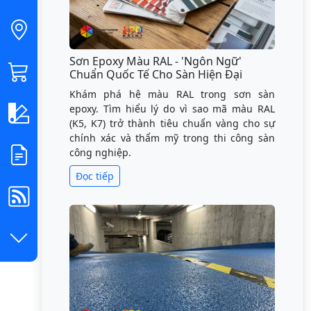
Sơn Epoxy Màu RAL - 'Ngôn Ngữ'
Chuẩn Quốc Tế Cho Sàn Hiện Đại
Khám phá hệ màu RAL trong sơn sàn
epoxy. Tìm hiểu lý do vì sao mã màu RAL
(K5, K7) trở thành tiêu chuẩn vàng cho sự
chính xác và thẩm mỹ trong thi công sàn
công nghiệp.
Đọc tiếp