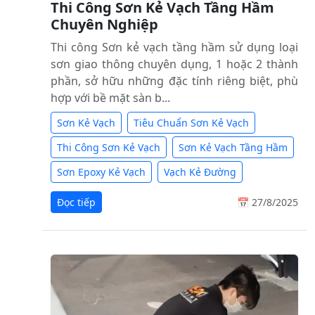
Thi Công Sơn Kẻ Vạch Tầng Hầm
Chuyên Nghiệp
Thi công Sơn kẻ vạch tầng hầm sử dụng loại
sơn giao thông chuyên dụng, 1 hoặc 2 thành
phần, sở hữu những đặc tính riêng biệt, phù
hợp với bề mặt sàn b...
Sơn Kẻ Vạch
Tiêu Chuẩn Sơn Kẻ Vạch
Thi Công Sơn Kẻ Vạch
Sơn Kẻ Vạch Tầng Hầm
Sơn Epoxy Kẻ Vạch
Vạch Kẻ Đường
Đọc tiếp
📅 27/8/2025