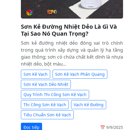
Sơn Kẻ Đường Nhiệt Dẻo Là Gì Và
Tại Sao Nó Quan Trọng?
Sơn kẻ đường nhiệt dẻo đóng vai trò chính
trong quá trình xây dựng và quản lý hạ tầng
giao thông; sơn có chứa chất kết dính là nhựa
nhiệt dẻo, bột màu...
Sơn Kẻ Vạch
Sơn Kẻ Vạch Phản Quang
Sơn Kẻ Vạch Dẻo Nhiệt
Quy Trình Thi Công Sơn Kẻ Vạch
Thi Công Sơn Kẻ Vạch
Vạch Kẻ Đường
Tiêu Chuẩn Sơn Kẻ Vạch
Đọc tiếp
📅 9/9/2025