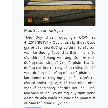
Màu Sắc Sơn Kẻ Vạch
Theo Quy chuẩn quốc gia QCVN số
41:2016/BGTVT – Quy chuẩn kỹ thuật Quốc
gia về báo hiệu đường bộ thì màu sắc sơn
vạch kẻ đường được chia thành hai màu
sắc chính là vàng và trắng. Sơn kẻ vạch
đường màu trắng có ý nghĩa phân chia làn
đường các loại xe chạy cùng chiều. Sơn kẻ
vạch đường màu vàng dùng để phân chia
làn đường xe chạy ngược chiều. Ngoài ra,
còn có nhiều loại vạch kẻ khác nhau như:
vạch kẻ song song, nét đứt, nét liền,… Mỗi
loại vạch kẻ đều có những quy định riêng
để người điều khiển phương tiện phân biệt
và tuân thủ đúng quy định.