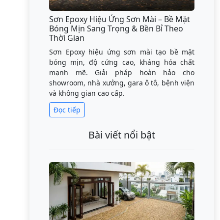
Sơn Epoxy Hiệu Ứng Sơn Mài – Bề Mặt
Bóng Mịn Sang Trọng & Bền Bỉ Theo
Thời Gian
Sơn Epoxy hiệu ứng sơn mài tạo bề mặt
bóng mịn, độ cứng cao, kháng hóa chất
mạnh mẽ. Giải pháp hoàn hảo cho
showroom, nhà xưởng, gara ô tô, bệnh viện
và không gian cao cấp.
Đọc tiếp
Bài viết nổi bật