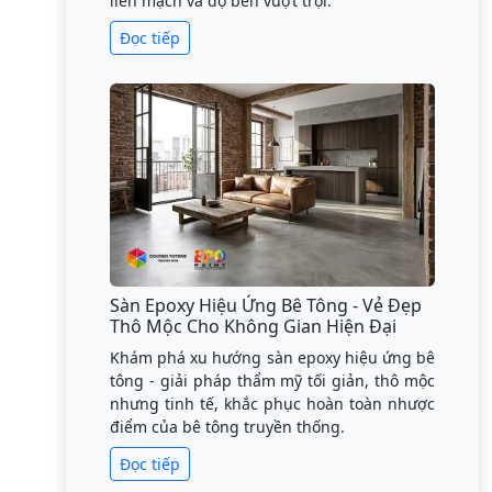
liền mạch và độ bền vượt trội.
Đọc tiếp
Sàn Epoxy Hiệu Ứng Bê Tông - Vẻ Đẹp
Thô Mộc Cho Không Gian Hiện Đại
Khám phá xu hướng sàn epoxy hiệu ứng bê
tông - giải pháp thẩm mỹ tối giản, thô mộc
nhưng tinh tế, khắc phục hoàn toàn nhược
điểm của bê tông truyền thống.
Đọc tiếp