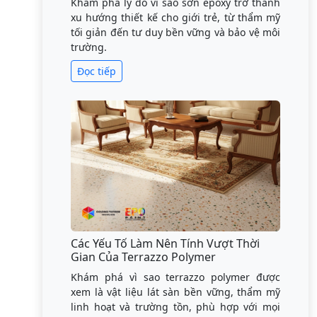
Khám phá lý do vì sao sơn epoxy trở thành
xu hướng thiết kế cho giới trẻ, từ thẩm mỹ
tối giản đến tư duy bền vững và bảo vệ môi
trường.
Đọc tiếp
Các Yếu Tố Làm Nên Tính Vượt Thời
Gian Của Terrazzo Polymer
Khám phá vì sao terrazzo polymer được
xem là vật liệu lát sàn bền vững, thẩm mỹ
linh hoạt và trường tồn, phù hợp với mọi