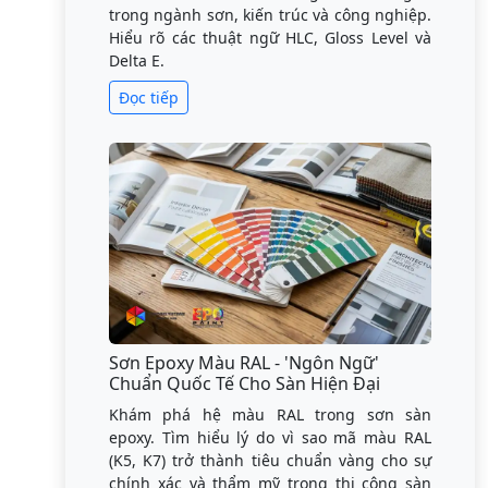
trong ngành sơn, kiến trúc và công nghiệp.
Hiểu rõ các thuật ngữ HLC, Gloss Level và
Delta E.
Đọc tiếp
Sơn Epoxy Màu RAL - 'Ngôn Ngữ'
Chuẩn Quốc Tế Cho Sàn Hiện Đại
Khám phá hệ màu RAL trong sơn sàn
epoxy. Tìm hiểu lý do vì sao mã màu RAL
(K5, K7) trở thành tiêu chuẩn vàng cho sự
chính xác và thẩm mỹ trong thi công sàn