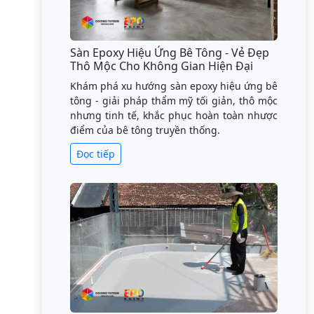
Sàn Epoxy Hiệu Ứng Bê Tông - Vẻ Đẹp
Thô Mộc Cho Không Gian Hiện Đại
Khám phá xu hướng sàn epoxy hiệu ứng bê
tông - giải pháp thẩm mỹ tối giản, thô mộc
nhưng tinh tế, khắc phục hoàn toàn nhược
điểm của bê tông truyền thống.
Đọc tiếp