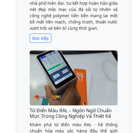
nhà phố hiện đại. Sự kết hợp hoàn hảo giữa
nét đẹp mộc mạc của đá sỏi tự nhiên và
công nghệ polymer tiên tiến mang lại một
bề mặt liền mạch, chống trượt, thoát nước
vượt trội và bền bỉ cùng thời gian.
Đọc tiếp
Từ Điển Màu RAL – Ngôn Ngữ Chuẩn
Mực Trong Công Nghiệp Và Thiết Kế
Khám phá từ điển màu RAL - hệ thống
chuẩn hóa màu sắc hàng đầu thế giới