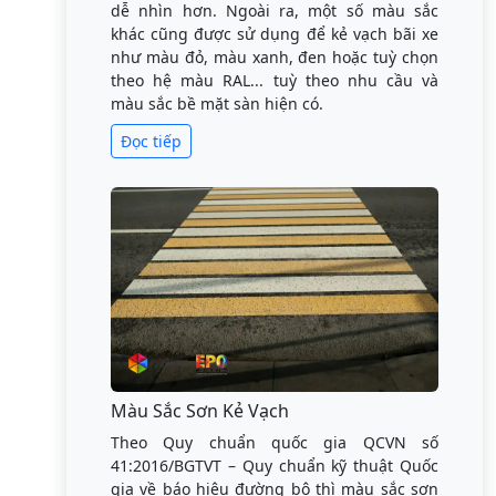
dễ nhìn hơn. Ngoài ra, một số màu sắc
khác cũng được sử dụng để kẻ vạch bãi xe
như màu đỏ, màu xanh, đen hoặc tuỳ chọn
theo hệ màu RAL... tuỳ theo nhu cầu và
màu sắc bề mặt sàn hiện có.
Đọc tiếp
Màu Sắc Sơn Kẻ Vạch
Theo Quy chuẩn quốc gia QCVN số
41:2016/BGTVT – Quy chuẩn kỹ thuật Quốc
gia về báo hiệu đường bộ thì màu sắc sơn