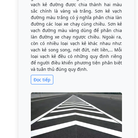
vạch kẻ đường được chia thành hai màu
sắc chính là vàng và trắng. Sơn kẻ vạch
đường màu trắng có ý nghĩa phân chia làn
đường các loại xe chạy cùng chiều. Sơn kẻ
vạch đường màu vàng dùng để phân chia
làn đường xe chạy ngược chiều. Ngoài ra,
còn có nhiều loại vạch kẻ khác nhau như:
vạch kẻ song song, nét đứt, nét liền,… Mỗi
loại vạch kẻ đều có những quy định riêng
để người điều khiển phương tiện phân biệt
và tuân thủ đúng quy định.
Đọc tiếp