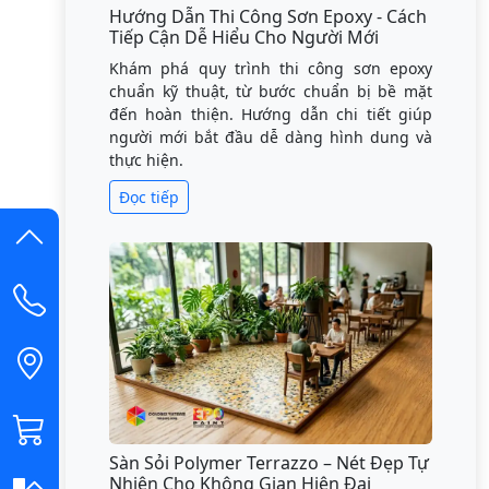
Hướng Dẫn Thi Công Sơn Epoxy - Cách
Tiếp Cận Dễ Hiểu Cho Người Mới
Khám phá quy trình thi công sơn epoxy
chuẩn kỹ thuật, từ bước chuẩn bị bề mặt
đến hoàn thiện. Hướng dẫn chi tiết giúp
người mới bắt đầu dễ dàng hình dung và
thực hiện.
Đọc tiếp
Sàn Sỏi Polymer Terrazzo – Nét Đẹp Tự
Nhiên Cho Không Gian Hiện Đại