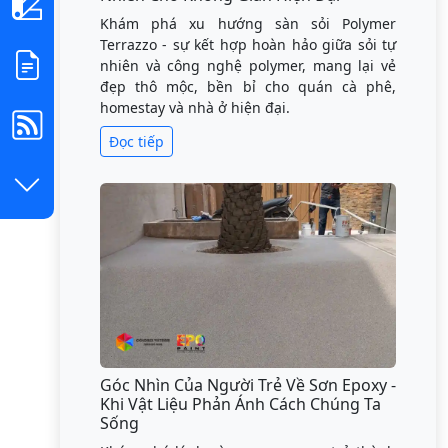
Khám phá xu hướng sàn sỏi Polymer
Terrazzo - sự kết hợp hoàn hảo giữa sỏi tự
nhiên và công nghệ polymer, mang lại vẻ
đẹp thô mộc, bền bỉ cho quán cà phê,
homestay và nhà ở hiện đại.
Đọc tiếp
Góc Nhìn Của Người Trẻ Về Sơn Epoxy -
Khi Vật Liệu Phản Ánh Cách Chúng Ta
Sống