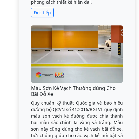
phong cách thiết kế hiện đại.
Đọc tiếp
Màu Sơn Kẻ Vạch Thường dùng Cho
Bãi Đỗ Xe
Quy chuẩn kỹ thuật Quốc gia về báo hiệu
đường bộ QCVN số 41:2016/BGTVT quy định
màu sơn vạch kẻ đường được chia thành
hai màu sắc chính là vàng và trắng. Màu
sơn này cũng dùng cho kẻ vạch bãi đỗ xe,
bởi chúng giúp cho các vạch kẻ nổi bật và