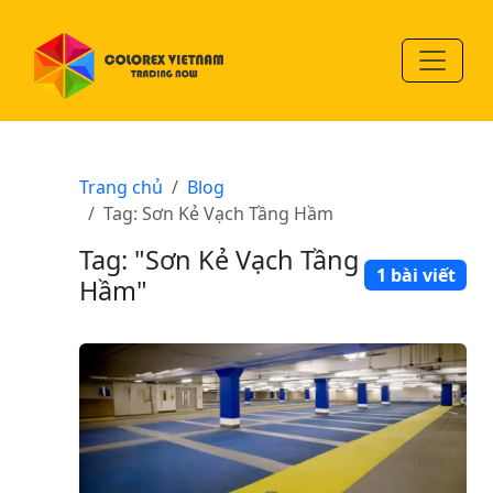
Trang chủ
Blog
Tag: Sơn Kẻ Vạch Tầng Hầm
Tag: "Sơn Kẻ Vạch Tầng
1 bài viết
Hầm"