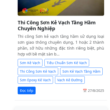
Thi Công Sơn Kẻ Vạch Tầng Hầm
Chuyên Nghiệp
Thi công Sơn kẻ vạch tầng hầm sử dụng loại
sơn giao thông chuyên dụng, 1 hoặc 2 thành
phần, sở hữu những đặc tính riêng biệt, phù
hợp với bề mặt sàn b...
Sơn Kẻ Vạch
Tiêu Chuẩn Sơn Kẻ Vạch
Thi Công Sơn Kẻ Vạch
Sơn Kẻ Vạch Tầng Hầm
Sơn Epoxy Kẻ Vạch
Vạch Kẻ Đường
Đọc tiếp
📅 27/8/2025