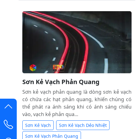
Sơn Kẻ Vạch Phản Quang
Sơn kẻ vạch phản quang là dòng sơn kẻ vạch
có chứa các hạt phản quang, khiến chúng có
thể phát ra ánh sáng khi có ánh sáng chiếu
vào, vạch kẻ phản qua...
Sơn Kẻ Vạch
Sơn Kẻ Vạch Dẻo Nhiệt
Sơn Kẻ Vạch Phản Quang