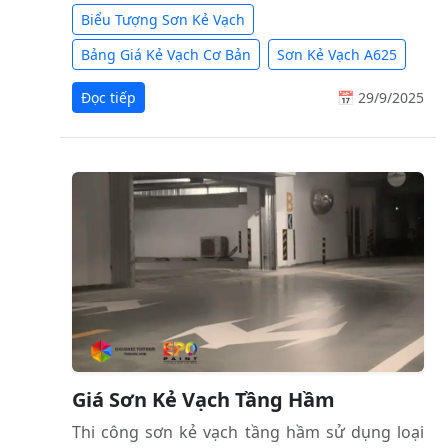
Biểu Tượng Sơn Kẻ Vạch
Bảng Giá Kẻ Vạch Cơ Bản
Sơn Kẻ Vạch A625
Đọc tiếp
📅 29/9/2025
Giá Sơn Kẻ Vạch Tầng Hầm
Thi công sơn kẻ vạch tầng hầm sử dụng loại