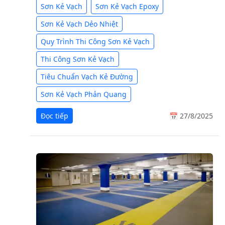
Sơn Kẻ Vạch
Sơn Kẻ Vạch Epoxy
Sơn Kẻ Vạch Dẻo Nhiệt
Quy Trình Thi Công Sơn Kẻ Vạch
Thi Công Sơn Kẻ Vạch
Tiêu Chuẩn Vạch Kẻ Đường
Sơn Kẻ Vạch Phản Quang
Đọc tiếp
📅 27/8/2025