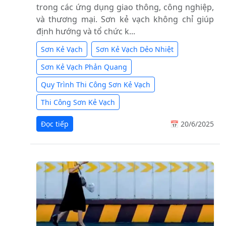
trong các ứng dụng giao thông, công nghiệp,
và thương mại. Sơn kẻ vạch không chỉ giúp
định hướng và tổ chức k...
Sơn Kẻ Vạch
Sơn Kẻ Vạch Dẻo Nhiệt
Sơn Kẻ Vạch Phản Quang
Quy Trình Thi Công Sơn Kẻ Vạch
Thi Công Sơn Kẻ Vạch
Đọc tiếp
📅 20/6/2025