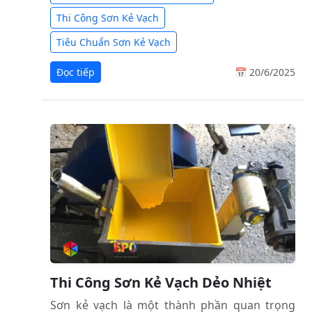
Thi Công Sơn Kẻ Vạch
Tiêu Chuẩn Sơn Kẻ Vạch
Đọc tiếp
📅 20/6/2025
Thi Công Sơn Kẻ Vạch Dẻo Nhiệt
Sơn kẻ vạch là một thành phần quan trọng