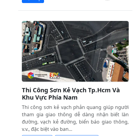
Thi Công Sơn Kẻ Vạch Tp.Hcm Và
Khu Vực Phía Nam
Thi công sơn kẻ vạch phản quang giúp người
tham gia giao thông dễ dàng nhận biết làn
đường, vạch kẻ đường, biển báo giao thông,
v.v., đặc biệt vào ban...