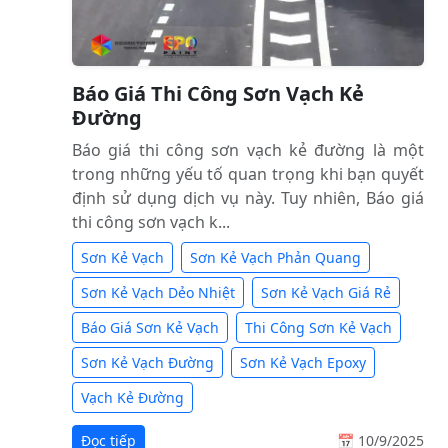
Báo Giá Thi Công Sơn Vạch Kẻ
Đường
Báo giá thi công sơn vạch kẻ đường là một
trong những yếu tố quan trọng khi bạn quyết
định sử dụng dịch vụ này. Tuy nhiên, Báo giá
thi công sơn vạch k...
Sơn Kẻ Vạch
Sơn Kẻ Vạch Phản Quang
Sơn Kẻ Vạch Dẻo Nhiệt
Sơn Kẻ Vạch Giá Rẻ
Báo Giá Sơn Kẻ Vạch
Thi Công Sơn Kẻ Vạch
Sơn Kẻ Vạch Đường
Sơn Kẻ Vạch Epoxy
Vạch Kẻ Đường
Đọc tiếp
📅 10/9/2025