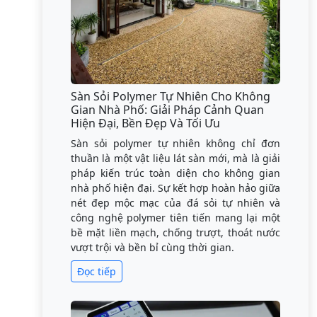
Sàn Sỏi Polymer Tự Nhiên Cho Không
Gian Nhà Phố: Giải Pháp Cảnh Quan
Hiện Đại, Bền Đẹp Và Tối Ưu
Sàn sỏi polymer tự nhiên không chỉ đơn
thuần là một vật liệu lát sàn mới, mà là giải
pháp kiến trúc toàn diện cho không gian
nhà phố hiện đại. Sự kết hợp hoàn hảo giữa
nét đẹp mộc mạc của đá sỏi tự nhiên và
công nghệ polymer tiên tiến mang lại một
bề mặt liền mạch, chống trượt, thoát nước
vượt trội và bền bỉ cùng thời gian.
Đọc tiếp