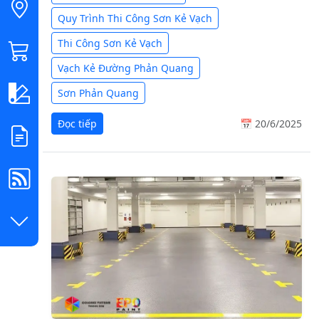
Quy Trình Thi Công Sơn Kẻ Vạch
Thi Công Sơn Kẻ Vạch
Vạch Kẻ Đường Phản Quang
Sơn Phản Quang
Đọc tiếp
📅 20/6/2025