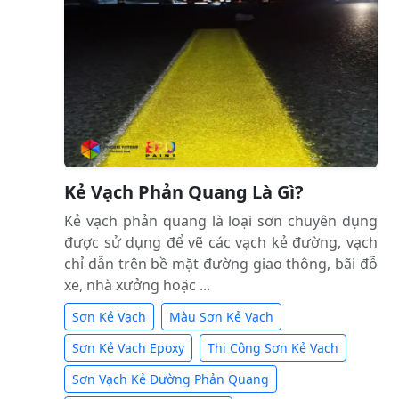
Kẻ Vạch Phản Quang Là Gì?
Kẻ vạch phản quang là loại sơn chuyên dụng
được sử dụng để vẽ các vạch kẻ đường, vạch
chỉ dẫn trên bề mặt đường giao thông, bãi đỗ
xe, nhà xưởng hoặc ...
Sơn Kẻ Vạch
Màu Sơn Kẻ Vạch
Sơn Kẻ Vạch Epoxy
Thi Công Sơn Kẻ Vạch
Sơn Vạch Kẻ Đường Phản Quang