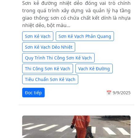
Sơn kẻ đường nhiệt dẻo đóng vai trò chính
trong quá trình xây dựng và quản lý hạ tầng
giao thông; sơn có chứa chất kết dính là nhựa
nhiệt dẻo, bột màu...
Sơn Kẻ Vạch
Sơn Kẻ Vạch Phản Quang
Sơn Kẻ Vạch Dẻo Nhiệt
Quy Trình Thi Công Sơn Kẻ Vạch
Thi Công Sơn Kẻ Vạch
Vạch Kẻ Đường
Tiêu Chuẩn Sơn Kẻ Vạch
Đọc tiếp
📅 9/9/2025