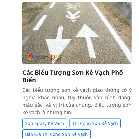
Các Biểu Tượng Sơn Kẻ Vạch Phổ
Biến
Các biểu tượng sơn kẻ vạch giao thông có ý
nghĩa khác nhau, tùy thuộc vào hình dạng,
màu sắc, và vị trí của chúng. Biểu tượng sơn
kẻ vạch là những hìn...
Sơn Epoxy Kẻ Vạch
Thi Công Sơn Kẻ Vạch
Báo Giá Thi Công Sơn Kẻ Vạch