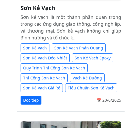
Sơn Kẻ Vạch
Sơn kẻ vạch là một thành phần quan trọng
trong các ứng dụng giao thông, công nghiệp,
và thương mại. Sơn kẻ vạch không chỉ giúp
định hướng và tổ chức k...
Sơn Kẻ Vạch
Sơn Kẻ Vạch Phản Quang
Sơn Kẻ Vạch Dẻo Nhiệt
Sơn Kẻ Vạch Epoxy
Quy Trình Thi Công Sơn Kẻ Vạch
Thi Công Sơn Kẻ Vạch
Vạch Kẻ Đường
Sơn Kẻ Vạch Giá Rẻ
Tiêu Chuẩn Sơn Kẻ Vạch
Đọc tiếp
📅 20/6/2025