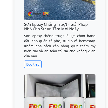
Sơn Epoxy Chống Trượt - Giải Pháp
Nhỏ Cho Sự An Tâm Mỗi Ngày
Sơn epoxy chống trượt là lựa chọn hàng
đầu cho quán cà phê, studio và homestay.
Khám phá cách cân bằng giữa thẩm mỹ
hiện đại và an toàn tối đa cho không gian
của bạn.
Đọc tiếp