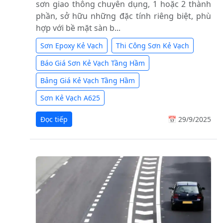
sơn giao thông chuyên dụng, 1 hoặc 2 thành
phần, sở hữu những đặc tính riêng biệt, phù
hợp với bề mặt sàn b...
Sơn Epoxy Kẻ Vạch
Thi Công Sơn Kẻ Vạch
Báo Giá Sơn Kẻ Vạch Tầng Hầm
Bảng Giá Kẻ Vạch Tầng Hầm
Sơn Kẻ Vạch A625
Đọc tiếp
📅 29/9/2025