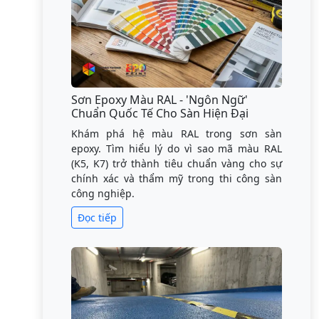
Sơn Epoxy Màu RAL - 'Ngôn Ngữ'
Chuẩn Quốc Tế Cho Sàn Hiện Đại
Khám phá hệ màu RAL trong sơn sàn
epoxy. Tìm hiểu lý do vì sao mã màu RAL
(K5, K7) trở thành tiêu chuẩn vàng cho sự
chính xác và thẩm mỹ trong thi công sàn
công nghiệp.
Đọc tiếp