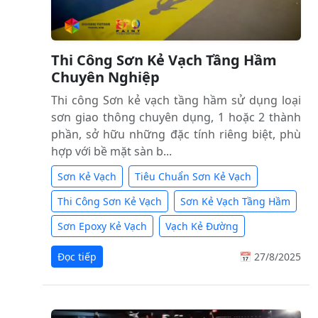
Thi Công Sơn Kẻ Vạch Tầng Hầm
Chuyên Nghiệp
Thi công Sơn kẻ vạch tầng hầm sử dụng loại
sơn giao thông chuyên dụng, 1 hoặc 2 thành
phần, sở hữu những đặc tính riêng biệt, phù
hợp với bề mặt sàn b...
Sơn Kẻ Vạch
Tiêu Chuẩn Sơn Kẻ Vạch
Thi Công Sơn Kẻ Vạch
Sơn Kẻ Vạch Tầng Hầm
Sơn Epoxy Kẻ Vạch
Vạch Kẻ Đường
Đọc tiếp
📅 27/8/2025