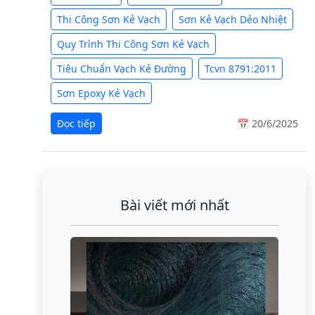
Thi Công Sơn Kẻ Vạch
Sơn Kẻ Vạch Dẻo Nhiệt
Quy Trình Thi Công Sơn Kẻ Vạch
Tiêu Chuẩn Vạch Kẻ Đường
Tcvn 8791:2011
Sơn Epoxy Kẻ Vạch
Đọc tiếp
📅 20/6/2025
Bài viết mới nhất