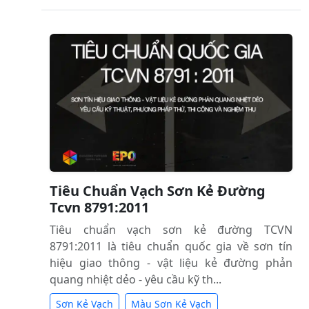
Tiêu Chuẩn Vạch Sơn Kẻ Đường
Tcvn 8791:2011
Tiêu chuẩn vạch sơn kẻ đường TCVN
8791:2011 là tiêu chuẩn quốc gia về sơn tín
hiệu giao thông - vật liệu kẻ đường phản
quang nhiệt dẻo - yêu cầu kỹ th...
Sơn Kẻ Vạch
Màu Sơn Kẻ Vạch