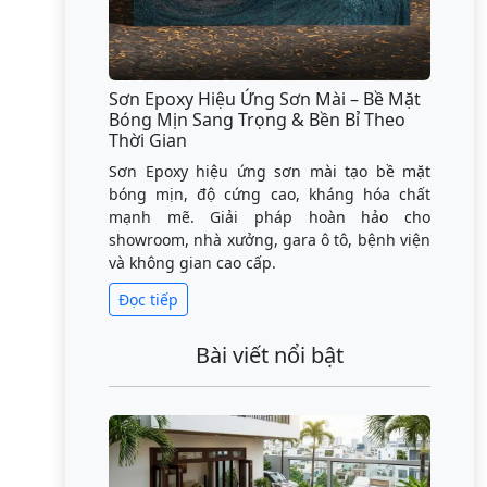
Sơn Epoxy Hiệu Ứng Sơn Mài – Bề Mặt
Bóng Mịn Sang Trọng & Bền Bỉ Theo
Thời Gian
Sơn Epoxy hiệu ứng sơn mài tạo bề mặt
bóng mịn, độ cứng cao, kháng hóa chất
mạnh mẽ. Giải pháp hoàn hảo cho
showroom, nhà xưởng, gara ô tô, bệnh viện
và không gian cao cấp.
Đọc tiếp
Bài viết nổi bật