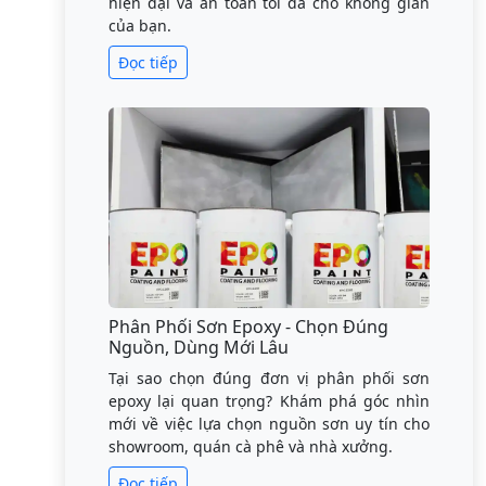
hiện đại và an toàn tối đa cho không gian
của bạn.
Đọc tiếp
Phân Phối Sơn Epoxy - Chọn Đúng
Nguồn, Dùng Mới Lâu
Tại sao chọn đúng đơn vị phân phối sơn
epoxy lại quan trọng? Khám phá góc nhìn
mới về việc lựa chọn nguồn sơn uy tín cho
showroom, quán cà phê và nhà xưởng.
Đọc tiếp