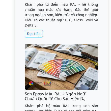
Khám phá từ điển màu RAL - hệ thống
chuẩn hóa màu sắc hàng đầu thế giới
trong ngành sơn, kiến trúc và công nghiệp.
Hiểu rõ các thuật ngữ HLC, Gloss Level và
Delta E.
Đọc tiếp
Sơn Epoxy Màu RAL - 'Ngôn Ngữ'
Chuẩn Quốc Tế Cho Sàn Hiện Đại
Khám phá hệ màu RAL trong sơn sàn
epoxy. Tìm hiểu lý do vì sao mã màu RAL