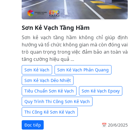
Sơn Kẻ Vạch Tầng Hầm
Sơn kẻ vạch tầng hầm không chỉ giúp định
hướng và tổ chức không gian mà còn đóng vai
trò quan trọng trong việc đảm bảo an toàn và
tăng cường hiệu quả ...
Sơn Kẻ Vạch
Sơn Kẻ Vạch Phản Quang
Sơn Kẻ Vạch Dẻo Nhiệt
Tiêu Chuẩn Sơn Kẻ Vạch
Sơn Kẻ Vạch Epoxy
Quy Trình Thi Công Sơn Kẻ Vạch
Thi Công Kẻ Sơn Kẻ Vạch
Đọc tiếp
📅 20/6/2025