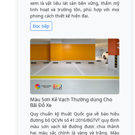
xem là vật liệu lát sàn bền vững, thẩm mỹ
linh hoạt và trường tồn, phù hợp với mọi
phong cách thiết kế hiện đại.
Đọc tiếp
Màu Sơn Kẻ Vạch Thường dùng Cho
Bãi Đỗ Xe
Quy chuẩn kỹ thuật Quốc gia về báo hiệu
đường bộ QCVN số 41:2016/BGTVT quy định
màu sơn vạch kẻ đường được chia thành
hai màu sắc chính là vàng và trắng. Màu