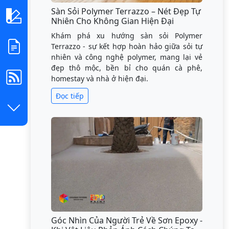
Sàn Sỏi Polymer Terrazzo – Nét Đẹp Tự
Nhiên Cho Không Gian Hiện Đại
Khám phá xu hướng sàn sỏi Polymer
Terrazzo - sự kết hợp hoàn hảo giữa sỏi tự
nhiên và công nghệ polymer, mang lại vẻ
đẹp thô mộc, bền bỉ cho quán cà phê,
homestay và nhà ở hiện đại.
Đọc tiếp
Góc Nhìn Của Người Trẻ Về Sơn Epoxy -