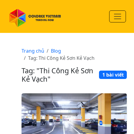
Trang chủ
Blog
Tag: Thi Công Kẻ Sơn Kẻ Vạch
Tag: "Thi Công Kẻ Sơn
1 bài viết
Kẻ Vạch"