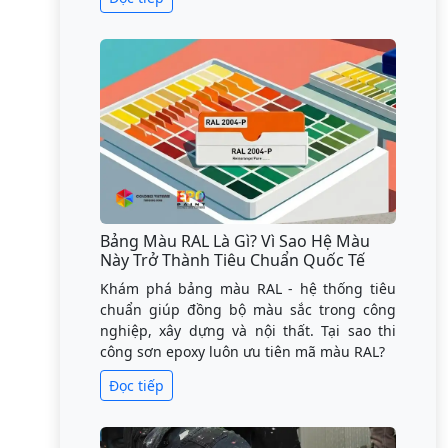
Bảng Màu RAL Là Gì? Vì Sao Hệ Màu
Này Trở Thành Tiêu Chuẩn Quốc Tế
Khám phá bảng màu RAL - hệ thống tiêu
chuẩn giúp đồng bộ màu sắc trong công
nghiệp, xây dựng và nội thất. Tại sao thi
công sơn epoxy luôn ưu tiên mã màu RAL?
Đọc tiếp