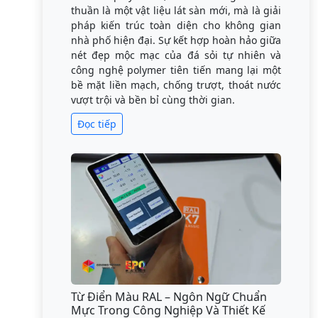
thuần là một vật liệu lát sàn mới, mà là giải
pháp kiến trúc toàn diện cho không gian
nhà phố hiện đại. Sự kết hợp hoàn hảo giữa
nét đẹp mộc mạc của đá sỏi tự nhiên và
công nghệ polymer tiên tiến mang lại một
bề mặt liền mạch, chống trượt, thoát nước
vượt trội và bền bỉ cùng thời gian.
Đọc tiếp
Từ Điển Màu RAL – Ngôn Ngữ Chuẩn
Mực Trong Công Nghiệp Và Thiết Kế