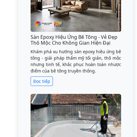
Sàn Epoxy Hiệu Ứng Bê Tông - Vẻ Đẹp
Thô Mộc Cho Không Gian Hiện Đại
Khám phá xu hướng sàn epoxy hiệu ứng bê
tông - giải pháp thẩm mỹ tối giản, thô mộc
nhưng tinh tế, khắc phục hoàn toàn nhược
điểm của bê tông truyền thống.
Đọc tiếp