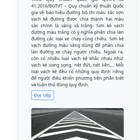
41:2016/BGTVT – Quy chuẩn kỹ thuật Quốc
gia về báo hiệu đường bộ thì màu sắc sơn
vạch kẻ đường được chia thành hai màu
sắc chính là vàng và trắng. Sơn kẻ vạch
đường màu trắng có ý nghĩa phân chia làn
đường các loại xe chạy cùng chiều. Sơn kẻ
vạch đường màu vàng dùng để phân chia
làn đường xe chạy ngược chiều. Ngoài ra,
còn có nhiều loại vạch kẻ khác nhau như:
vạch kẻ song song, nét đứt, nét liền,… Mỗi
loại vạch kẻ đều có những quy định riêng
để người điều khiển phương tiện phân biệt
và tuân thủ đúng quy định.
Đọc tiếp