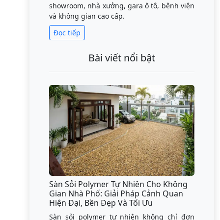
showroom, nhà xưởng, gara ô tô, bệnh viện
và không gian cao cấp.
Đọc tiếp
Bài viết nổi bật
Sàn Sỏi Polymer Tự Nhiên Cho Không
Gian Nhà Phố: Giải Pháp Cảnh Quan
Hiện Đại, Bền Đẹp Và Tối Ưu
Sàn sỏi polymer tự nhiên không chỉ đơn