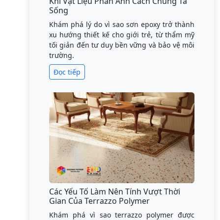
Khi Vật Liệu Phản Ánh Cách Chúng Ta
Sống
Khám phá lý do vì sao sơn epoxy trở thành
xu hướng thiết kế cho giới trẻ, từ thẩm mỹ
tối giản đến tư duy bền vững và bảo vệ môi
trường.
Đọc tiếp
Các Yếu Tố Làm Nên Tính Vượt Thời
Gian Của Terrazzo Polymer
Khám phá vì sao terrazzo polymer được