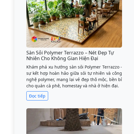
Sàn Sỏi Polymer Terrazzo – Nét Đẹp Tự
Nhiên Cho Không Gian Hiện Đại
Khám phá xu hướng sàn sỏi Polymer Terrazzo -
sự kết hợp hoàn hảo giữa sỏi tự nhiên và công
nghệ polymer, mang lại vẻ đẹp thô mộc, bền bỉ
cho quán cà phê, homestay và nhà ở hiện đại.
Đọc tiếp