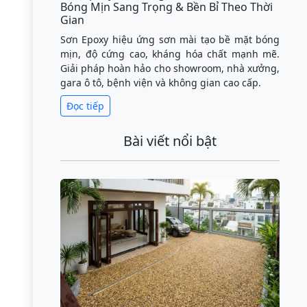
Bóng Mịn Sang Trọng & Bền Bỉ Theo Thời
Gian
Sơn Epoxy hiệu ứng sơn mài tạo bề mặt bóng
mịn, độ cứng cao, kháng hóa chất mạnh mẽ.
Giải pháp hoàn hảo cho showroom, nhà xưởng,
gara ô tô, bệnh viện và không gian cao cấp.
Đọc tiếp
Bài viết nổi bật