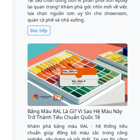
Tại sao chọn đúng đơn vị phân phối sơn epoxy
lại quan trọng? Khám phá góc nhìn mới về việc
lựa chọn nguồn sơn uy tín cho showroom,
quán cà phê và nhà xưởng.
Đọc tiếp
Bảng Màu RAL Là Gì? Vì Sao Hệ Màu Này
Trở Thành Tiêu Chuẩn Quốc Tế
Khám phá bảng màu RAL - hệ thống tiêu
chuẩn giúp đồng bộ màu sắc trong công
nghiệp, xây dựng và nội thất. Tại sao thi công