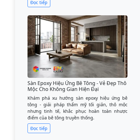
Đọc tiếp
Sàn Epoxy Hiệu Ứng Bê Tông - Vẻ Đẹp Thô
Mộc Cho Không Gian Hiện Đại
Khám phá xu hướng sàn epoxy hiệu ứng bê
tông - giải pháp thẩm mỹ tối giản, thô mộc
nhưng tinh tế, khắc phục hoàn toàn nhược
điểm của bê tông truyền thống.
Đọc tiếp