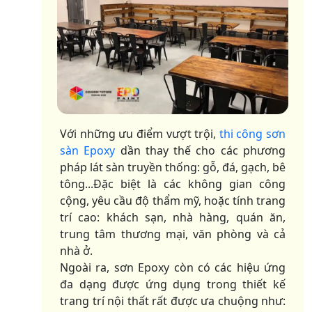
Với những ưu điểm vượt trội,
thi công sơn
sàn Epoxy
dần thay thế cho các phương
pháp lát sàn truyền thống: gỗ, đá, gạch, bê
tông...Đặc biệt là các không gian công
cộng, yêu cầu độ thẩm mỹ, hoặc tính trang
trí cao: khách sạn, nhà hàng, quán ăn,
trung tâm thương mại, văn phòng và cả
nhà ở.
Ngoài ra, sơn Epoxy còn có các hiệu ứng
đa dạng được ứng dụng trong thiết kế
trang trí nội thất rất được ưa chuộng như: