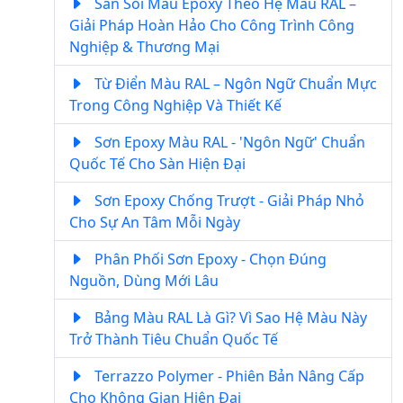
Sàn Sỏi Màu Epoxy Theo Hệ Màu RAL –
Giải Pháp Hoàn Hảo Cho Công Trình Công
Nghiệp & Thương Mại
Từ Điển Màu RAL – Ngôn Ngữ Chuẩn Mực
Trong Công Nghiệp Và Thiết Kế
Sơn Epoxy Màu RAL - 'Ngôn Ngữ' Chuẩn
Quốc Tế Cho Sàn Hiện Đại
Sơn Epoxy Chống Trượt - Giải Pháp Nhỏ
Cho Sự An Tâm Mỗi Ngày
Phân Phối Sơn Epoxy - Chọn Đúng
Nguồn, Dùng Mới Lâu
Bảng Màu RAL Là Gì? Vì Sao Hệ Màu Này
Trở Thành Tiêu Chuẩn Quốc Tế
Terrazzo Polymer - Phiên Bản Nâng Cấp
Cho Không Gian Hiện Đại