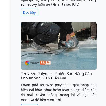
sơn epoxy luôn ưu tiên mã màu RAL?
Đọc tiếp
Terrazzo Polymer - Phiên Bản Nâng Cấp
Cho Không Gian Hiện Đại
Khám phá terrazzo polymer - giải pháp sàn
hiện đại khắc phục hoàn toàn nhược điểm của
đá mài truyền thống, mang lại vẻ đẹp liền
mạch và độ bền vượt trội.