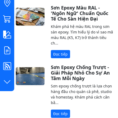
Sơn Epoxy Màu RAL -
'Ngôn Ngữ' Chuẩn Quốc
Tế Cho Sàn Hiện Đại
Khám phá hệ màu RAL trong sơn
sàn epoxy. Tìm hiểu lý do vì sao mã
màu RAL (K5, K7) trở thành tiêu
ch...
Đọc tiếp
Sơn Epoxy Chống Trượt -
Giải Pháp Nhỏ Cho Sự An
Tâm Mỗi Ngày
Sơn epoxy chống trượt là lựa chọn
hàng đầu cho quán cà phê, studio
và homestay. Khám phá cách cân
bằ...
Đọc tiếp