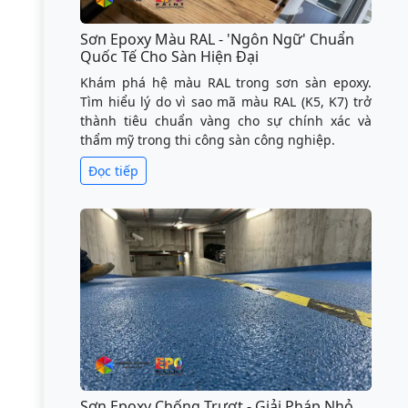
Sơn Epoxy Màu RAL - 'Ngôn Ngữ' Chuẩn
Quốc Tế Cho Sàn Hiện Đại
Khám phá hệ màu RAL trong sơn sàn epoxy.
Tìm hiểu lý do vì sao mã màu RAL (K5, K7) trở
thành tiêu chuẩn vàng cho sự chính xác và
thẩm mỹ trong thi công sàn công nghiệp.
Đọc tiếp
Sơn Epoxy Chống Trượt - Giải Pháp Nhỏ