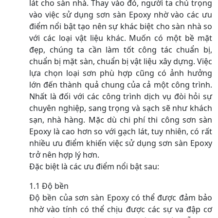
lát cho sàn nhà. Thay vào đó, người ta chú trọng
vào việc sử dụng sơn sàn Epoxy nhờ vào các ưu
điểm nổi bật tạo nên sự khác biệt cho sàn nhà so
với các loại vật liệu khác. Muốn có một bề mặt
đẹp, chúng ta cần làm tốt công tác chuẩn bị,
chuẩn bị mặt sàn, chuẩn bị vật liệu xây dựng. Việc
lựa chọn loại sơn phù hợp cũng có ảnh hưởng
lớn đến thành quả chung của cả một công trình.
Nhất là đối với các công trình dịch vụ đòi hỏi sự
chuyên nghiệp, sang trọng và sạch sẽ như khách
sạn, nhà hàng. Mặc dù chi phí thi công sơn sàn
Epoxy là cao hơn so với gạch lát, tuy nhiên, có rất
nhiều ưu điểm khiến việc sử dụng sơn sàn Epoxy
trở nên hợp lý hơn.
Đặc biệt là các ưu điểm nổi bật sau:
1.1 Độ bền
Độ bền của sơn sàn Epoxy có thể được đảm bảo
nhờ vào tính có thể chịu được các sự va đập cơ