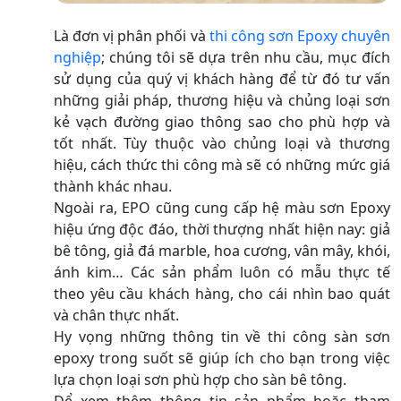
Là đơn vị phân phối và
thi công sơn Epoxy chuyên
nghiệp
; chúng tôi sẽ dựa trên nhu cầu, mục đích
sử dụng của quý vị khách hàng để từ đó tư vấn
những giải pháp, thương hiệu và chủng loại sơn
kẻ vạch đường giao thông sao cho phù hợp và
tốt nhất. Tùy thuộc vào chủng loại và thương
hiệu, cách thức thi công mà sẽ có những mức giá
thành khác nhau.
Ngoài ra, EPO cũng cung cấp hệ màu sơn Epoxy
hiệu ứng độc đáo, thời thượng nhất hiện nay: giả
bê tông, giả đá marble, hoa cương, vân mây, khói,
ánh kim… Các sản phẩm luôn có mẫu thực tế
theo yêu cầu khách hàng, cho cái nhìn bao quát
và chân thực nhất.
Hy vọng những thông tin về thi công sàn sơn
epoxy trong suốt sẽ giúp ích cho bạn trong việc
lựa chọn loại sơn phù hợp cho sàn bê tông.
Để xem thêm thông tin sản phẩm hoặc tham