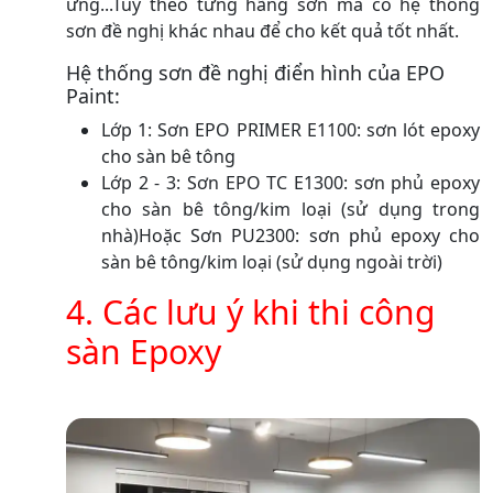
ứng...Tùy theo từng hãng sơn mà có hệ thống
sơn đề nghị khác nhau để cho kết quả tốt nhất.
Hệ thống sơn đề nghị điển hình của EPO
Paint:
Lớp 1: Sơn EPO PRIMER E1100: sơn lót epoxy
cho sàn bê tông
Lớp 2 - 3: Sơn EPO TC E1300: sơn phủ epoxy
cho sàn bê tông/kim loại (sử dụng trong
nhà)Hoặc Sơn PU2300: sơn phủ epoxy cho
sàn bê tông/kim loại (sử dụng ngoài trời)
4. Các lưu ý khi thi công
sàn Epoxy