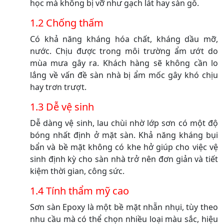
học mà không bị vỡ như gạch lát hay sàn gỗ.
1.2 Chống thấm
Có khả năng kháng hóa chất, kháng dầu mỡ,
nước. Chịu được trong môi trường ẩm ướt do
mùa mưa gây ra. Khách hàng sẽ không cần lo
lắng về vấn đề sàn nhà bị ẩm mốc gây khó chịu
hay trơn trượt.
1.3 Dễ vệ sinh
Dễ dàng vệ sinh, lau chùi nhờ lớp sơn có một độ
bóng nhất định ở mặt sàn. Khả năng kháng bụi
bẩn và bề mặt không có khe hở giúp cho việc vệ
sinh định kỳ cho sàn nhà trở nên đơn giản và tiết
kiệm thời gian, công sức.
1.4 Tính thẩm mỹ cao
Sơn sàn Epoxy là một bề mặt nhẵn nhụi, tùy theo
nhu cầu mà có thể chọn nhiều loại màu sắc, hiệu