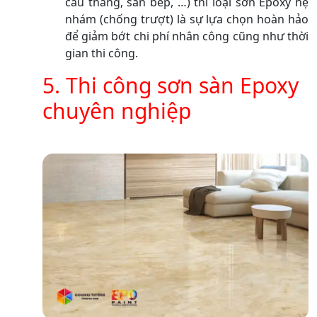
cầu thang, sàn bếp, …) thì loại sơn Epoxy hệ
nhám (chống trượt) là sự lựa chọn hoàn hảo
để giảm bớt chi phí nhân công cũng như thời
gian thi công.
5. Thi công sơn sàn Epoxy
chuyên nghiệp