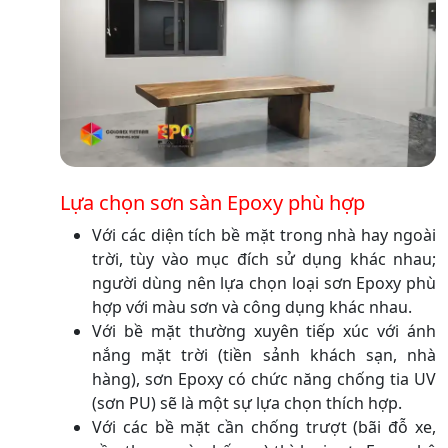
Lựa chọn sơn sàn Epoxy phù hợp
Với các diện tích bề mặt trong nhà hay ngoài
trời, tùy vào mục đích sử dụng khác nhau;
người dùng nên lựa chọn loại sơn Epoxy phù
hợp với màu sơn và công dụng khác nhau.
Với bề mặt thường xuyên tiếp xúc với ánh
nắng mặt trời (tiền sảnh khách sạn, nhà
hàng), sơn Epoxy có chức năng chống tia UV
(sơn PU) sẽ là một sự lựa chọn thích hợp.
Với các bề mặt cần chống trượt (bãi đỗ xe,