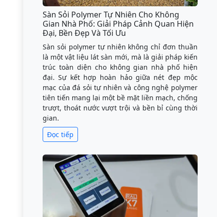
Sàn Sỏi Polymer Tự Nhiên Cho Không
Gian Nhà Phố: Giải Pháp Cảnh Quan Hiện
Đại, Bền Đẹp Và Tối Ưu
Sàn sỏi polymer tự nhiên không chỉ đơn thuần
là một vật liệu lát sàn mới, mà là giải pháp kiến
trúc toàn diện cho không gian nhà phố hiện
đại. Sự kết hợp hoàn hảo giữa nét đẹp mộc
mạc của đá sỏi tự nhiên và công nghệ polymer
tiên tiến mang lại một bề mặt liền mạch, chống
trượt, thoát nước vượt trội và bền bỉ cùng thời
gian.
Đọc tiếp