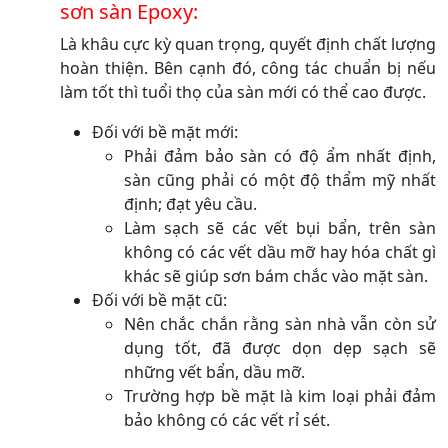
sơn sàn Epoxy:
Là khâu cực kỳ quan trọng, quyết định chất lượng
hoàn thiện. Bên cạnh đó, công tác chuẩn bị nếu
làm tốt thì tuổi thọ của sàn mới có thể cao được.
Đối với bề mặt mới:
Phải đảm bảo sàn có độ ẩm nhất định,
sàn cũng phải có một độ thẩm mỹ nhất
định; đạt yêu cầu.
Làm sạch sẽ các vết bụi bẩn, trên sàn
không có các vết dầu mỡ hay hóa chất gì
khác sẽ giúp sơn bám chắc vào mặt sàn.
Đối với bề mặt cũ:
Nên chắc chắn rằng sàn nhà vẫn còn sử
dụng tốt, đã được dọn dẹp sạch sẽ
những vết bẩn, dầu mỡ.
Trường hợp bề mặt là kim loại phải đảm
bảo không có các vết rỉ sét.